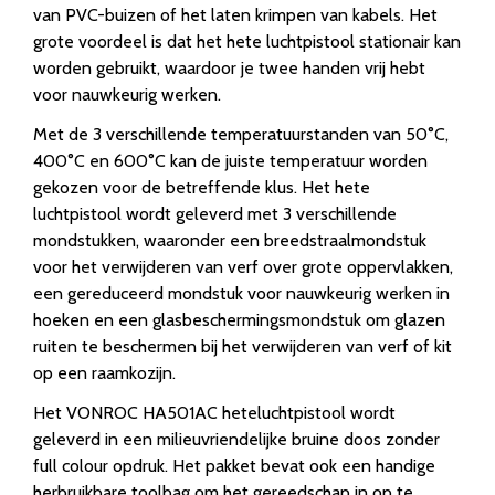
van PVC-buizen of het laten krimpen van kabels. Het
grote voordeel is dat het hete luchtpistool stationair kan
worden gebruikt, waardoor je twee handen vrij hebt
voor nauwkeurig werken.
Met de 3 verschillende temperatuurstanden van 50°C,
400°C en 600°C kan de juiste temperatuur worden
gekozen voor de betreffende klus. Het hete
luchtpistool wordt geleverd met 3 verschillende
mondstukken, waaronder een breedstraalmondstuk
voor het verwijderen van verf over grote oppervlakken,
een gereduceerd mondstuk voor nauwkeurig werken in
hoeken en een glasbeschermingsmondstuk om glazen
ruiten te beschermen bij het verwijderen van verf of kit
op een raamkozijn.
Het VONROC HA501AC heteluchtpistool wordt
geleverd in een milieuvriendelijke bruine doos zonder
full colour opdruk. Het pakket bevat ook een handige
herbruikbare toolbag om het gereedschap in op te