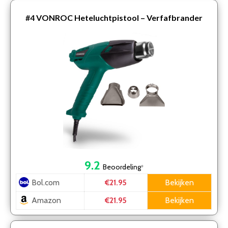
#4
VONROC Heteluchtpistool – Verfafbrander
9.2
Beoordeling
*
Bol.com
Bekijken
€21.95
Amazon
Bekijken
€21.95