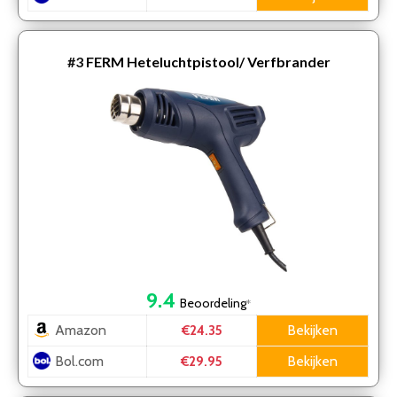
#3
FERM Heteluchtpistool/ Verfbrander
9.4
Beoordeling
*
Amazon
Bekijken
€24.35
Bol.com
Bekijken
€29.95