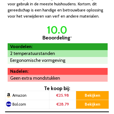
voor gebruik in de meeste huishoudens. Kortom, dit
gereedschap is een handige en betrouwbare oplossing
voor het verwijderen van verf en andere materialen.
10.0
Beoordeling
*
Voordelen:
2 temperatuurstanden
Eergonomische vormgeving
Nadelen:
Geen extra mondstukken
Te koop bij:
€25.98
Bekijken
Amazon
€28.79
Bekijken
Bol.com