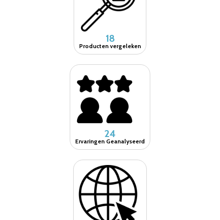
18
Producten vergeleken
24
Ervaringen Geanalyseerd