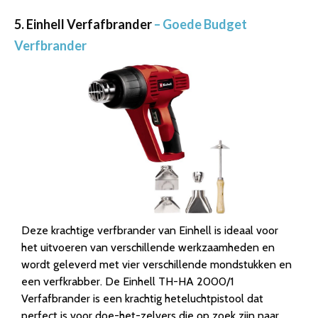
5. Einhell Verfafbrander
– Goede Budget
Verfbrander
Deze krachtige verfbrander van Einhell is ideaal voor
het uitvoeren van verschillende werkzaamheden en
wordt geleverd met vier verschillende mondstukken en
een verfkrabber. De Einhell TH-HA 2000/1
Verfafbrander is een krachtig heteluchtpistool dat
perfect is voor doe-het-zelvers die op zoek zijn naar