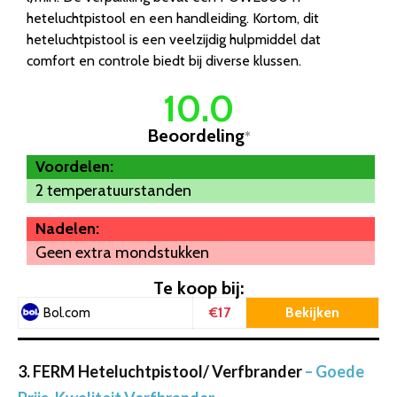
heteluchtpistool en een handleiding. Kortom, dit
heteluchtpistool is een veelzijdig hulpmiddel dat
comfort en controle biedt bij diverse klussen.
10.0
Beoordeling
*
Voordelen:
2 temperatuurstanden
Nadelen:
Geen extra mondstukken
Te koop bij:
€17
Bekijken
Bol.com
3. FERM Heteluchtpistool/ Verfbrander
– Goede