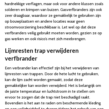
hardnekkige verflagen, maar ook voor andere klussen zoals
solderen en krimpen van buizen. Gasverfbranders zijn ook
zeer draagbaar, waardoor ze gemakkelijk te gebruiken zijn
op bouwplaatsen en andere locaties waar geen
stroomvoorziening beschikbaar is. Let wel op dat deze
verfbranders veilig gebruikt moeten worden, gezien ze op
gas werken en ook risico’s met zich meebrengen.
Lijmresten trap verwijderen
verfbrander
Een verbrander kan effectief zijn bij het verwijderen van
lijmresten van trappen. Door de hete lucht te gebruiken,
kan de lijm zacht worden gemaakt, zodat deze
gemakkelijker kan worden verwijderd. Het is belangrijk om
de juiste temperatuur en luchtstroom in te stellen om
ervoor te zorgen dat de trap niet beschadigd raakt.
Bovendien is het aan te raden om beschermende kleding
en een veiligheidsbril te dragen tijdens het gebruik van een