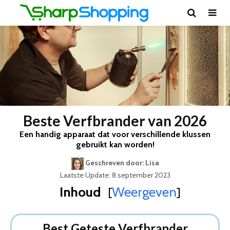
Beste Verfbrander van 2026
Een handig apparaat dat voor verschillende klussen
gebruikt kan worden!
Geschreven door: Lisa
Laatste Update: 8 september 2023
Inhoud
Weergeven
[
]
Best Geteste Verfbrander
Dit zijn de 5 Beste Verfbranders Van 2026
Best Geteste Verfbrander