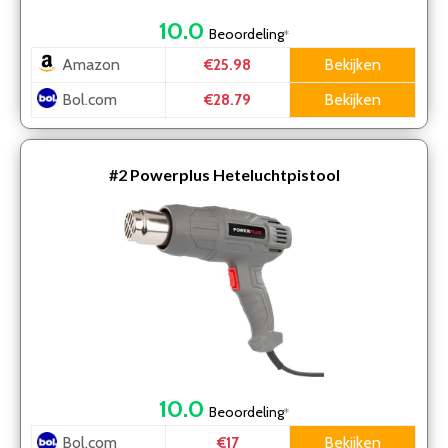
10.0
Beoordeling
*
Amazon
Bekijken
€25.98
Bol.com
Bekijken
€28.79
#2
Powerplus Heteluchtpistool
10.0
Beoordeling
*
Bol.com
Bekijken
€17