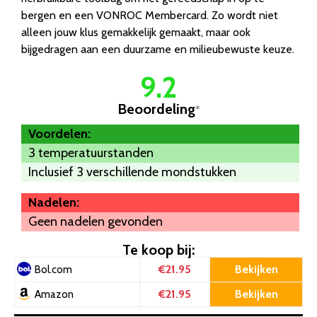
bergen en een VONROC Membercard. Zo wordt niet
alleen jouw klus gemakkelijk gemaakt, maar ook
bijgedragen aan een duurzame en milieubewuste keuze.
9.2
Beoordeling
*
Voordelen:
3 temperatuurstanden
Inclusief 3 verschillende mondstukken
Nadelen:
Geen nadelen gevonden
Te koop bij:
€21.95
Bekijken
Bol.com
€21.95
Bekijken
Amazon