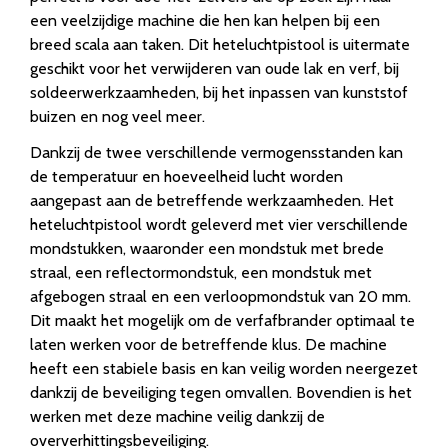
een veelzijdige machine die hen kan helpen bij een
breed scala aan taken. Dit heteluchtpistool is uitermate
geschikt voor het verwijderen van oude lak en verf, bij
soldeerwerkzaamheden, bij het inpassen van kunststof
buizen en nog veel meer.
Dankzij de twee verschillende vermogensstanden kan
de temperatuur en hoeveelheid lucht worden
aangepast aan de betreffende werkzaamheden. Het
heteluchtpistool wordt geleverd met vier verschillende
mondstukken, waaronder een mondstuk met brede
straal, een reflectormondstuk, een mondstuk met
afgebogen straal en een verloopmondstuk van 20 mm.
Dit maakt het mogelijk om de verfafbrander optimaal te
laten werken voor de betreffende klus. De machine
heeft een stabiele basis en kan veilig worden neergezet
dankzij de beveiliging tegen omvallen. Bovendien is het
werken met deze machine veilig dankzij de
oververhittingsbeveiliging.