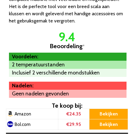
Het is de perfecte tool voor een breed scala aan
klussen en wordt geleverd met handige accessoires om
het gebruiksgemak te vergroten.
9.4
Beoordeling
*
Voordelen:
2 temperatuurstanden
Inclusief 2 verschillende mondstukken
Nadelen:
Geen nadelen gevonden
Te koop bij:
€24.35
Bekijken
Amazon
€29.95
Bekijken
Bol.com