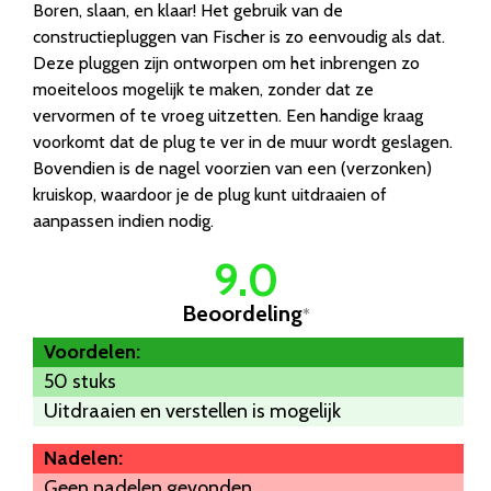
Boren, slaan, en klaar! Het gebruik van de
constructiepluggen van Fischer is zo eenvoudig als dat.
Deze pluggen zijn ontworpen om het inbrengen zo
moeiteloos mogelijk te maken, zonder dat ze
vervormen of te vroeg uitzetten. Een handige kraag
voorkomt dat de plug te ver in de muur wordt geslagen.
Bovendien is de nagel voorzien van een (verzonken)
kruiskop, waardoor je de plug kunt uitdraaien of
aanpassen indien nodig.
9.0
Beoordeling
*
Voordelen:
50 stuks
Uitdraaien en verstellen is mogelijk
Nadelen:
Geen nadelen gevonden