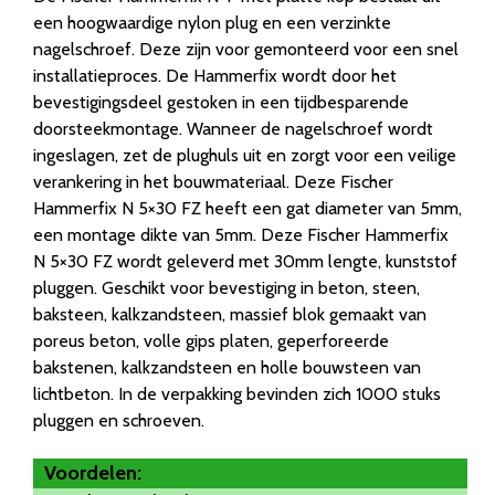
een hoogwaardige nylon plug en een verzinkte
nagelschroef. Deze zijn voor gemonteerd voor een snel
installatieproces. De Hammerfix wordt door het
bevestigingsdeel gestoken in een tijdbesparende
doorsteekmontage. Wanneer de nagelschroef wordt
ingeslagen, zet de plughuls uit en zorgt voor een veilige
verankering in het bouwmateriaal. Deze Fischer
Hammerfix N 5×30 FZ heeft een gat diameter van 5mm,
een montage dikte van 5mm. Deze Fischer Hammerfix
N 5×30 FZ wordt geleverd met 30mm lengte, kunststof
pluggen. Geschikt voor bevestiging in beton, steen,
baksteen, kalkzandsteen, massief blok gemaakt van
poreus beton, volle gips platen, geperforeerde
bakstenen, kalkzandsteen en holle bouwsteen van
lichtbeton. In de verpakking bevinden zich 1000 stuks
pluggen en schroeven.
Voordelen: