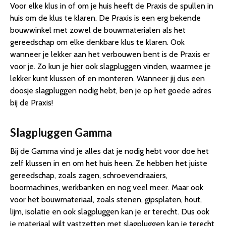
Voor elke klus in of om je huis heeft de Praxis de spullen in
huis om de klus te klaren. De Praxis is een erg bekende
bouwwinkel met zowel de bouwmaterialen als het
gereedschap om elke denkbare klus te klaren. Ook
wanneer je lekker aan het verbouwen bent is de Praxis er
voor je. Zo kun je hier ook slagpluggen vinden, waarmee je
lekker kunt klussen of en monteren. Wanneer jij dus een
doosje slagpluggen nodig hebt, ben je op het goede adres
bij de Praxis!
Slagpluggen Gamma
Bij de Gamma vind je alles dat je nodig hebt voor doe het
zelf klussen in en om het huis heen. Ze hebben het juiste
gereedschap, zoals zagen, schroevendraaiers,
boormachines, werkbanken en nog veel meer. Maar ook
voor het bouwmateriaal, zoals stenen, gipsplaten, hout,
lijm, isolatie en ook slagpluggen kan je er terecht. Dus ook
je materiaal wilt vastzetten met slagpluggen kan je terecht