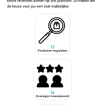
beste recensies komen op ons platform. Zo maken we
de keuze voor jou een stuk makkelijker.
13
Producten vergeleken
16
Ervaringen Geanalyseerd