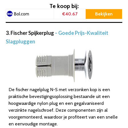
Te koop bij:
€40.67
Bekijken
Bol.com
3. Fischer Spijkerplug
– Goede Prijs-Kwaliteit
Slagpluggen
De fischer nagelplug N-S met verzonken kop is een
praktische bevestigingsoplossing bestaande uit een
hoogwaardige nylon plug en een gegalvaniseerd
verzinkte nagelschroef. Deze componenten zijn al
voorgemonteerd, waardoor je profiteert van een snelle
en eenvoudige montage.