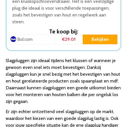
een kruiskopschroevendraaier. Het is een veelzijdige
plug die ideaal is voor verschillende toepassingen,
zoals het bevestigen van hout en regelwerk aan
steen.
Te koop bij:
€29.01
Bekijken
Bol.com
Slagpluggen zijn ideaal tijdens het klussen of wanneer je
gewoon even snel iets moet bevestigen. Dankzij
slagpluggen kun je snel bezig met het bevestigen van hout
en hout gerelateerde producten zoals spaanplaat en mdf.
Daarnaast kunnen slagpluggen een goede uitkomst bieden
voor het monteren van houten balken die per ongeluk los
zijn gegaan.
Er zijn echter ontzettend veel slagpluggen op de markt,
waardoor het kiezen van een goede slagplug lastig is. Ook
voor jouw specifieke situatie kan de ene slagplug handiger