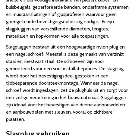
buisbeugels, geperforeerde banden, onderframe systemen
en muuraansluitingen of gipsprofielen waarvoor geen
goedgekeurde bevestigingsoplossing nodig is. Er zijn
slagpluggen van verschillende diameters, lengtes,
materialen en kopvormen voor alle toepassingen.
Slagpluggen bestaan uit een hoogwaardige nylon plug en
een nagel schroef. Meestal is deze gemaakt van verzinkt
staal en roestvast staal. De schroeven zijn voor
gemonteerd voor een snel installatieproces. De slagplug
wordt door het bevestigingsdeel gestoken in een
tijdbesparende doorsteekmontage. Wanneer de nagel
schroef wordt ingeslagen, zet de plughuls uit en zorgt voor
een veilige verankering in het bouwmateriaal. Slagpluggen
zijn ideaal voor het bevestigen van dunne aanbouwdelen
en aanbouwdelen met sleuven, vooral op zichtbare
plaatsen.
Slagplug gebruiken