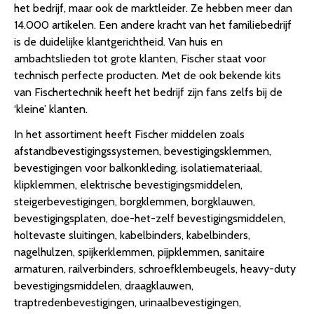
het bedrijf, maar ook de marktleider. Ze hebben meer dan
14.000 artikelen. Een andere kracht van het familiebedrijf
is de duidelijke klantgerichtheid. Van huis en
ambachtslieden tot grote klanten, Fischer staat voor
technisch perfecte producten. Met de ook bekende kits
van Fischertechnik heeft het bedrijf zijn fans zelfs bij de
‘kleine’ klanten.
In het assortiment heeft Fischer middelen zoals
afstandbevestigingssystemen, bevestigingsklemmen,
bevestigingen voor balkonkleding, isolatiemateriaal,
klipklemmen, elektrische bevestigingsmiddelen,
steigerbevestigingen, borgklemmen, borgklauwen,
bevestigingsplaten, doe-het-zelf bevestigingsmiddelen,
holtevaste sluitingen, kabelbinders, kabelbinders,
nagelhulzen, spijkerklemmen, pijpklemmen, sanitaire
armaturen, railverbinders, schroefklembeugels, heavy-duty
bevestigingsmiddelen, draagklauwen,
traptredenbevestigingen, urinaalbevestigingen,