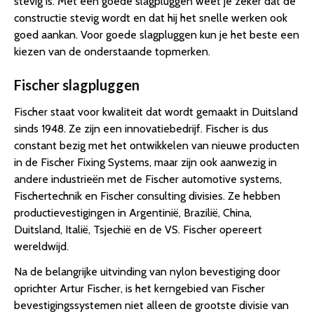
stevig is. Met een goede slagpluggen weet je zeker dat de
constructie stevig wordt en dat hij het snelle werken ook
goed aankan. Voor goede slagpluggen kun je het beste een
kiezen van de onderstaande topmerken.
Fischer slagpluggen
Fischer staat voor kwaliteit dat wordt gemaakt in Duitsland
sinds 1948. Ze zijn een innovatiebedrijf. Fischer is dus
constant bezig met het ontwikkelen van nieuwe producten
in de Fischer Fixing Systems, maar zijn ook aanwezig in
andere industrieën met de Fischer automotive systems,
Fischertechnik en Fischer consulting divisies. Ze hebben
productievestigingen in Argentinië, Brazilië, China,
Duitsland, Italië, Tsjechië en de VS. Fischer opereert
wereldwijd.
Na de belangrijke uitvinding van nylon bevestiging door
oprichter Artur Fischer, is het kerngebied van Fischer
bevestigingssystemen niet alleen de grootste divisie van