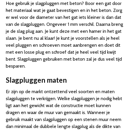
Hoe gebruik je slagpluggen met beton? Boor een gat door
het materiaal wat je gaat bevestigen en in het beton. Zorg
er wel voor de diameter van het gat iets kleiner is dan dat
van de slagpluggen. Ongeveer 1 mm verschil. Daarna breng
je de slag plug aan. Je kunt deze met een hamer in het gat
slaan. Je bent nu al klaar! Je kunt je voorstellen als je heel
veel pluggen en schroeven moet aanbrengen en doet dit
met een losse plug en schroef dat je heel veel tijd kwijt
bent. Slagpluggen gebruiken met beton zal je dus veel tijd
besparen.
Slagpluggen maten
Er zijn op de markt ontzettend veel soorten en maten
slagpluggen te verkrijgen. Welke slagpluggen je nodig hebt
ligt aan het gewicht wat de constructie moet kunnen
dragen en waar de muur van gemaakt is. Wanneer je
gebruik maakt van slagpluggen op een stenen muur neem
dan minimaal de dubbele lengte slagplug als de dikte van