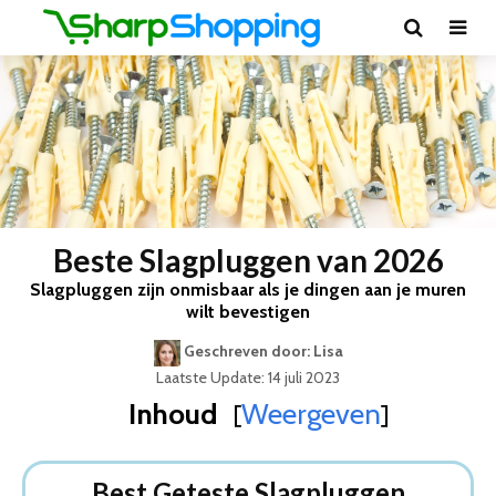
Beste Slagpluggen van 2026
Slagpluggen zijn onmisbaar als je dingen aan je muren
wilt bevestigen
Geschreven door: Lisa
Laatste Update: 14 juli 2023
Inhoud
Weergeven
[
]
Best Geteste Slagpluggen
Dit zijn de 5 Beste Slagpluggen Van 2026
Best Geteste Slagpluggen