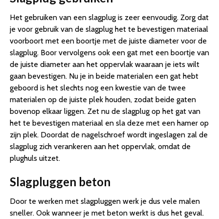
Het gebruiken van een slagplug is zeer eenvoudig. Zorg dat
je voor gebruik van de slagplug het te bevestigen materiaal
voorboort met een boortje met de juiste diameter voor de
slagplug. Boor vervolgens ook een gat met een boortje van
de juiste diameter aan het oppervlak waaraan je iets wilt
gaan bevestigen. Nu je in beide materialen een gat hebt
geboord is het slechts nog een kwestie van de twee
materialen op de juiste plek houden, zodat beide gaten
bovenop elkaar liggen. Zet nu de slagplug op het gat van
het te bevestigen materiaal en sla deze met een hamer op
zijn plek. Doordat de nagelschroef wordt ingeslagen zal de
slagplug zich verankeren aan het oppervlak, omdat de
plughuls uitzet.
Slagpluggen beton
Door te werken met slagpluggen werk je dus vele malen
sneller. Ook wanneer je met beton werkt is dus het geval.