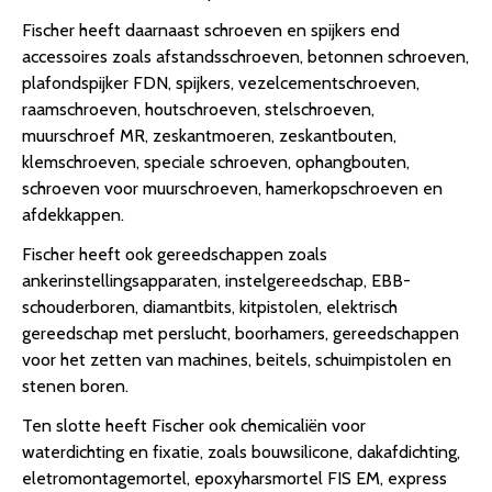
Fischer heeft daarnaast schroeven en spijkers end
accessoires zoals afstandsschroeven, betonnen schroeven,
plafondspijker FDN, spijkers, vezelcementschroeven,
raamschroeven, houtschroeven, stelschroeven,
muurschroef MR, zeskantmoeren, zeskantbouten,
klemschroeven, speciale schroeven, ophangbouten,
schroeven voor muurschroeven, hamerkopschroeven en
afdekkappen.
Fischer heeft ook gereedschappen zoals
ankerinstellingsapparaten, instelgereedschap, EBB-
schouderboren, diamantbits, kitpistolen, elektrisch
gereedschap met perslucht, boorhamers, gereedschappen
voor het zetten van machines, beitels, schuimpistolen en
stenen boren.
Ten slotte heeft Fischer ook chemicaliën voor
waterdichting en fixatie, zoals bouwsilicone, dakafdichting,
eletromontagemortel, epoxyharsmortel FIS EM, express