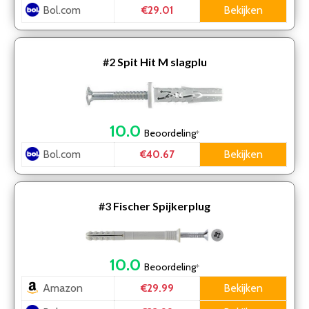
Bol.com
Bekijken
€29.01
#2
Spit Hit M slagplu
10.0
Beoordeling
*
Bol.com
Bekijken
€40.67
#3
Fischer Spijkerplug
10.0
Beoordeling
*
Amazon
Bekijken
€29.99