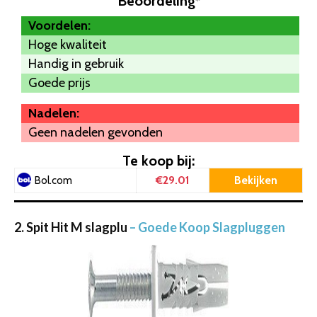
Beoordeling
*
Voordelen:
Hoge kwaliteit
Handig in gebruik
Goede prijs
Nadelen:
Geen nadelen gevonden
Te koop bij:
€29.01
Bekijken
Bol.com
2. Spit Hit M slagplu
– Goede Koop Slagpluggen