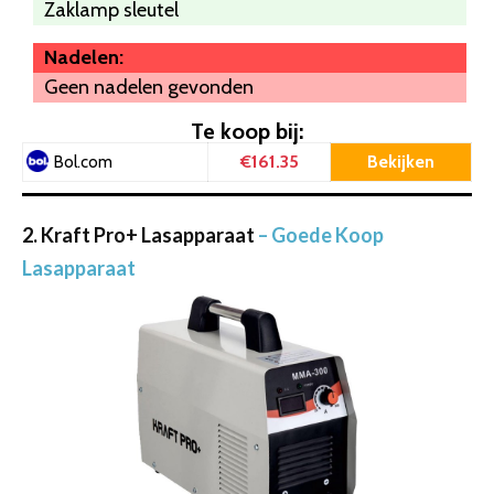
Zaklamp sleutel
Nadelen:
Geen nadelen gevonden
Te koop bij:
€161.35
Bekijken
Bol.com
2. Kraft Pro+ Lasapparaat
– Goede Koop
Lasapparaat