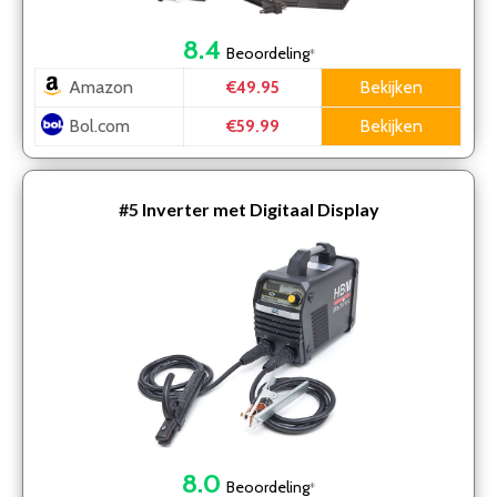
8.4
Beoordeling
*
Amazon
Bekijken
€49.95
Bol.com
Bekijken
€59.99
#5
Inverter met Digitaal Display
8.0
Beoordeling
*