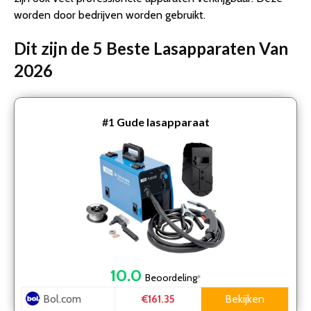
worden door bedrijven worden gebruikt.
Dit zijn de 5 Beste Lasapparaten Van
2026
#1
Gude lasapparaat
10.0
Beoordeling
*
Bol.com
Bekijken
€161.35