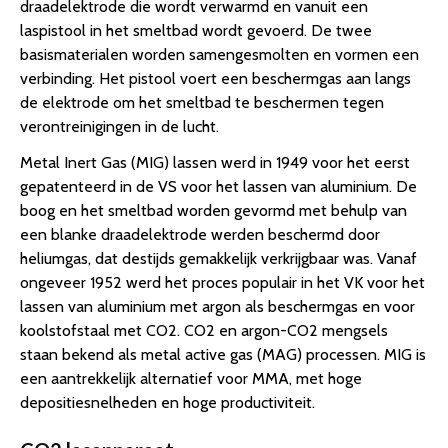
draadelektrode die wordt verwarmd en vanuit een
laspistool in het smeltbad wordt gevoerd. De twee
basismaterialen worden samengesmolten en vormen een
verbinding. Het pistool voert een beschermgas aan langs
de elektrode om het smeltbad te beschermen tegen
verontreinigingen in de lucht.
Metal Inert Gas (MIG) lassen werd in 1949 voor het eerst
gepatenteerd in de VS voor het lassen van aluminium. De
boog en het smeltbad worden gevormd met behulp van
een blanke draadelektrode werden beschermd door
heliumgas, dat destijds gemakkelijk verkrijgbaar was. Vanaf
ongeveer 1952 werd het proces populair in het VK voor het
lassen van aluminium met argon als beschermgas en voor
koolstofstaal met CO2. CO2 en argon-CO2 mengsels
staan bekend als metal active gas (MAG) processen. MIG is
een aantrekkelijk alternatief voor MMA, met hoge
depositiesnelheden en hoge productiviteit.