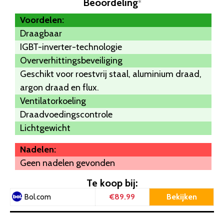
Beoordeling
*
Voordelen:
Draagbaar
IGBT-inverter-technologie
Oververhittingsbeveiliging
Geschikt voor roestvrij staal, aluminium draad,
argon draad en flux.
Ventilatorkoeling
Draadvoedingscontrole
Lichtgewicht
Nadelen:
Geen nadelen gevonden
Te koop bij:
€89.99
Bekijken
Bol.com