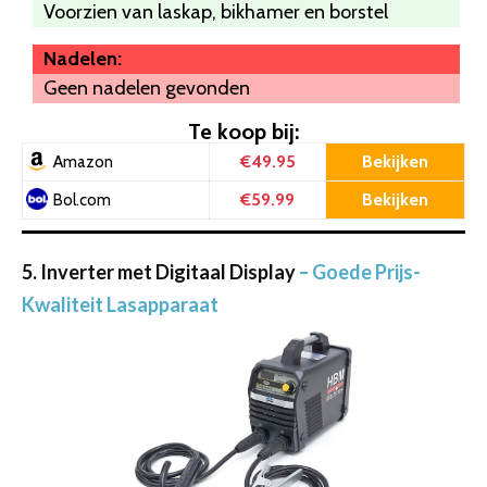
Voorzien van laskap, bikhamer en borstel
Nadelen:
Geen nadelen gevonden
Te koop bij:
€49.95
Bekijken
Amazon
€59.99
Bekijken
Bol.com
5. Inverter met Digitaal Display
– Goede Prijs-
Kwaliteit Lasapparaat