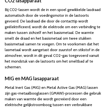
CO2 lasapparaat
Bij CO2-lassen wordt de in een spoel gewikkelde lasdraad
automatisch door de voedingsmotor in de lastoorts
gevoerd. De lasdraad die door de contacttip wordt
geëlektrificeerd, wordt de elektrode om een verbinding te
maken tussen zichzelf en het basismetaal. De warmte
smelt de draad en het basismetaal om twee stukken
basismetaal samen te voegen. Om te voorkomen dat het
lasmetaal wordt aangetast door zuurstof en stikstof in de
atmosfeer, wordt in dit geval CO2-gas toegevoerd vanuit
het mondstuk van de lastoorts om het smeltbad af te
schermen.
MIG en MAG lasapparaat
Metal Inert Gas (MIG) en Metal Active Gas (MAG) lassen
zijn gas-metaalbooglassen (GMAW)-processen die gebruik
maken van warmte die wordt gecreëerd door een
elektrische gelijkstroomboog tussen een verbruikbare