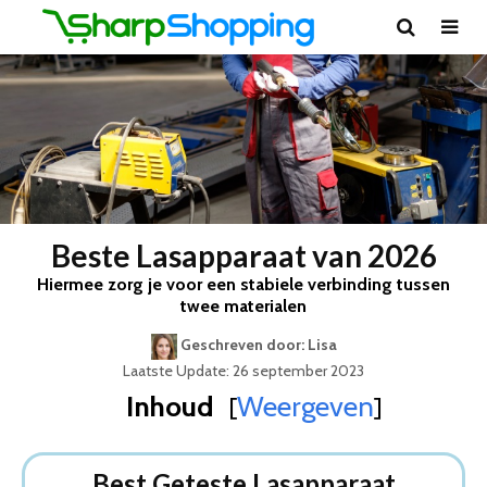
Beste Lasapparaat van 2026
Hiermee zorg je voor een stabiele verbinding tussen
twee materialen
Geschreven door: Lisa
Laatste Update: 26 september 2023
Inhoud
Weergeven
[
]
Best Geteste Lasapparaat
Dit zijn de 5 Beste Lasapparaten Van 2026
Best Geteste Lasapparaat