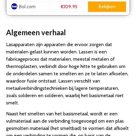
Bol.com
Bekijken
€109.95
Algemeen verhaal
Lasapparaten zijn apparaten die ervoor zorgen dat
materialen gelast kunnen worden. Lassen is een
fabricageproces dat materialen, meestal metalen of
thermoplasten, verbindt door hoge hitte te gebruiken om
de onderdelen samen te smelten en ze te laten afkoelen,
waardoor fusie ontstaat. Lassen verschilt van
metaalverbindingstechnieken bij lagere temperaturen,
zoals solderen en solderen, waarbij het basismetaal niet
smelt.
Naast het smelten van het basismetaal, wordt er een
vulmateriaal aan de verbinding toegevoegd om een plas
gesmolten materiaal (het smeltbad) te vormen dat afkoelt
om een verbinding te vormen die, op basis van de