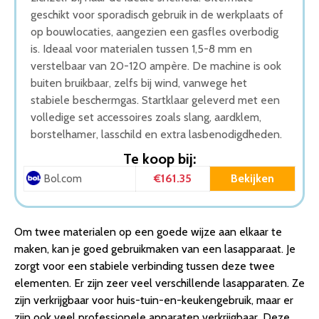
geschikt voor sporadisch gebruik in de werkplaats of
op bouwlocaties, aangezien een gasfles overbodig
is. Ideaal voor materialen tussen 1,5-8 mm en
verstelbaar van 20-120 ampère. De machine is ook
buiten bruikbaar, zelfs bij wind, vanwege het
stabiele beschermgas. Startklaar geleverd met een
volledige set accessoires zoals slang, aardklem,
borstelhamer, lasschild en extra lasbenodigdheden.
Te koop bij:
€161.35
Bekijken
Bol.com
Om twee materialen op een goede wijze aan elkaar te
maken, kan je goed gebruikmaken van een lasapparaat. Je
zorgt voor een stabiele verbinding tussen deze twee
elementen. Er zijn zeer veel verschillende lasapparaten. Ze
zijn verkrijgbaar voor huis-tuin-en-keukengebruik, maar er
zijn ook veel professionele apparaten verkrijgbaar. Deze