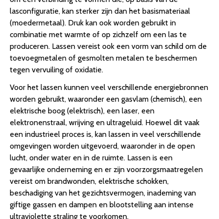
lasconfiguratie, kan sterker zijn dan het basismateriaal
(moedermetaal). Druk kan ook worden gebruikt in
combinatie met warmte of op zichzelf om een las te
produceren. Lassen vereist ook een vorm van schild om de
toevoegmetalen of gesmolten metalen te beschermen
tegen vervuiling of oxidatie.
Voor het lassen kunnen veel verschillende energiebronnen
worden gebruikt, waaronder een gasvlam (chemisch), een
elektrische boog (elektrisch), een laser, een
elektronenstraal, wrijving en ultrageluid. Hoewel dit vaak
een industrieel proces is, kan lassen in veel verschillende
omgevingen worden uitgevoerd, waaronder in de open
lucht, onder water en in de ruimte. Lassen is een
gevaarlijke onderneming en er zijn voorzorgsmaatregelen
vereist om brandwonden, elektrische schokken,
beschadiging van het gezichtsvermogen, inademing van
giftige gassen en dampen en blootstelling aan intense
ultraviolette straling te voorkomen.