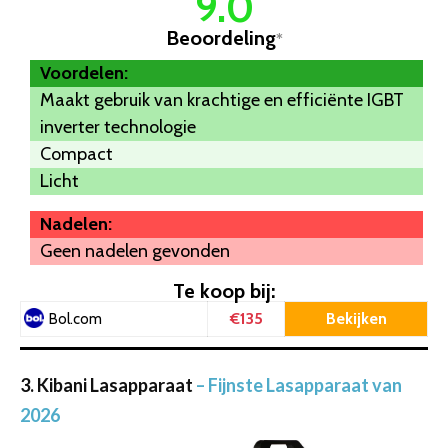
9.0
Beoordeling
*
Voordelen:
Maakt gebruik van krachtige en efficiënte IGBT
inverter technologie
Compact
Licht
Nadelen:
Geen nadelen gevonden
Te koop bij:
€135
Bekijken
Bol.com
3. Kibani Lasapparaat
– Fijnste Lasapparaat van
2026