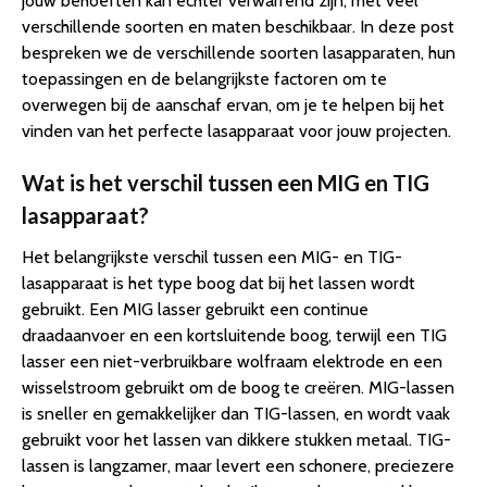
jouw behoeften kan echter verwarrend zijn, met veel
verschillende soorten en maten beschikbaar. In deze post
bespreken we de verschillende soorten lasapparaten, hun
toepassingen en de belangrijkste factoren om te
overwegen bij de aanschaf ervan, om je te helpen bij het
vinden van het perfecte lasapparaat voor jouw projecten.
Wat is het verschil tussen een MIG en TIG
lasapparaat?
Het belangrijkste verschil tussen een MIG- en TIG-
lasapparaat is het type boog dat bij het lassen wordt
gebruikt. Een MIG lasser gebruikt een continue
draadaanvoer en een kortsluitende boog, terwijl een TIG
lasser een niet-verbruikbare wolfraam elektrode en een
wisselstroom gebruikt om de boog te creëren. MIG-lassen
is sneller en gemakkelijker dan TIG-lassen, en wordt vaak
gebruikt voor het lassen van dikkere stukken metaal. TIG-
lassen is langzamer, maar levert een schonere, preciezere