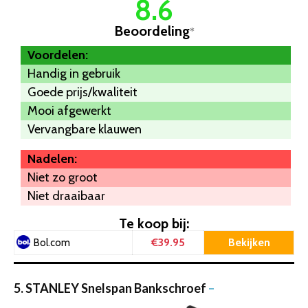
8.6
Beoordeling
*
Voordelen:
Handig in gebruik
Goede prijs/kwaliteit
Mooi afgewerkt
Vervangbare klauwen
Nadelen:
Niet zo groot
Niet draaibaar
Te koop bij:
€39.95
Bekijken
Bol.com
5. STANLEY Snelspan Bankschroef
–