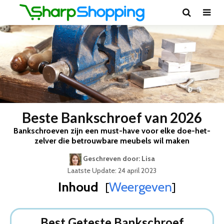
Beste Bankschroef van 2026
Bankschroeven zijn een must-have voor elke doe-het-
zelver die betrouwbare meubels wil maken
Geschreven door: Lisa
Laatste Update: 24 april 2023
Inhoud
Weergeven
[
]
Best Geteste Bankschroef
Dit zijn de 8 Beste Bankschroeven Van 2026
Best Geteste Bankschroef