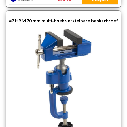
#7
HBM 70 mm multi-hoek verstelbare bankschroef
360 graden draaibaar