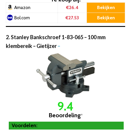
€26.4
Bekijken
Amazon
€27.53
Bekijken
Bol.com
2. Stanley Bankschroef 1-83-065 – 100 mm
klembereik – Gietijzer
–
9.4
Beoordeling
*
Voordelen: