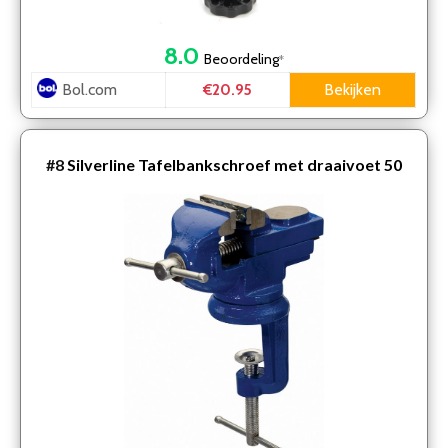
8.0
Beoordeling
*
Bol.com
Bekijken
€20.95
#8
Silverline Tafelbankschroef met draaivoet 50
mm