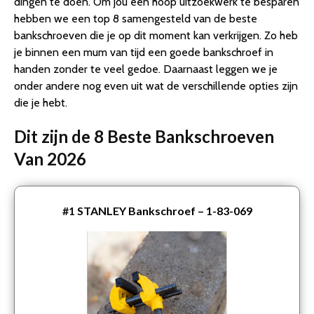
dingen te doen. Om jou een hoop uitzoekwerk te besparen
hebben we een top 8 samengesteld van de beste
bankschroeven die je op dit moment kan verkrijgen. Zo heb
je binnen een mum van tijd een goede bankschroef in
handen zonder te veel gedoe. Daarnaast leggen we je
onder andere nog even uit wat de verschillende opties zijn
die je hebt.
Dit zijn de 8 Beste Bankschroeven
Van 2026
#1
STANLEY Bankschroef – 1-83-069