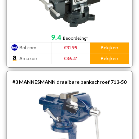
9.4
Beoordeling
*
Bol.com
Bekijken
€31.99
Amazon
Bekijken
€36.41
#3
MANNESMANN draaibare bankschroef 713-50