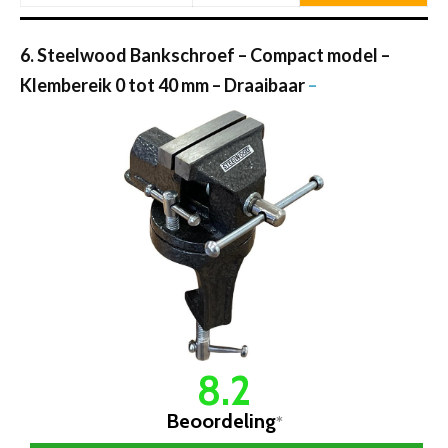
6. Steelwood Bankschroef – Compact model –
Klembereik 0 tot 40 mm – Draaibaar
–
8.2
Beoordeling
*