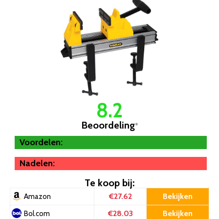
8.2
Beoordeling
*
Voordelen:
Nadelen:
Te koop bij:
€27.62
Bekijken
Amazon
€28.03
Bekijken
Bol.com