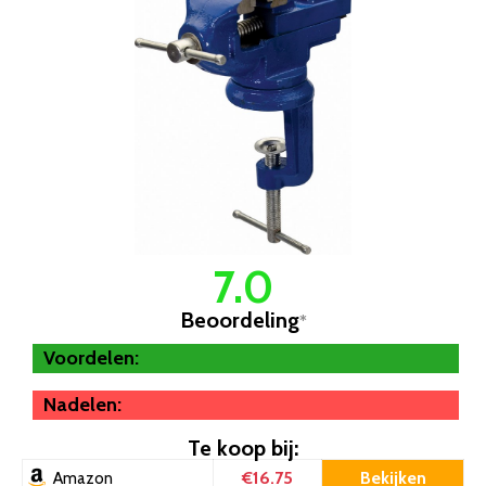
7.0
Beoordeling
*
Voordelen:
Nadelen:
Te koop bij:
€16.75
Bekijken
Amazon