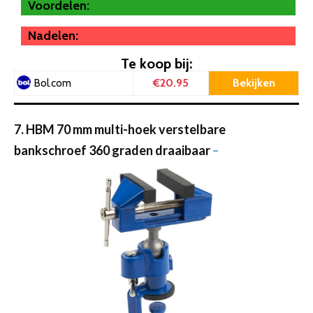
Voordelen:
Nadelen:
Te koop bij:
€20.95
Bekijken
Bol.com
7. HBM 70 mm multi-hoek verstelbare
bankschroef 360 graden draaibaar
–