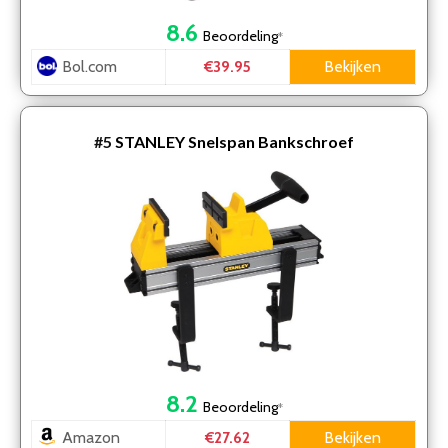
8.6
Beoordeling
*
Bol.com
Bekijken
€39.95
#5
STANLEY Snelspan Bankschroef
8.2
Beoordeling
*
Amazon
Bekijken
€27.62