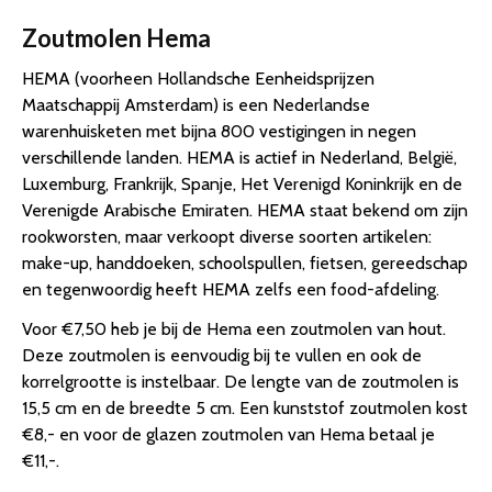
Zoutmolen Hema
HEMA (voorheen Hollandsche Eenheidsprijzen
Maatschappij Amsterdam) is een Nederlandse
warenhuisketen met bijna 800 vestigingen in negen
verschillende landen. HEMA is actief in Nederland, België,
Luxemburg, Frankrijk, Spanje, Het Verenigd Koninkrijk en de
Verenigde Arabische Emiraten. HEMA staat bekend om zijn
rookworsten, maar verkoopt diverse soorten artikelen:
make-up, handdoeken, schoolspullen, fietsen, gereedschap
en tegenwoordig heeft HEMA zelfs een food-afdeling.
Voor €7,50 heb je bij de Hema een zoutmolen van hout.
Deze zoutmolen is eenvoudig bij te vullen en ook de
korrelgrootte is instelbaar. De lengte van de zoutmolen is
15,5 cm en de breedte 5 cm. Een kunststof zoutmolen kost
€8,- en voor de glazen zoutmolen van Hema betaal je
€11,-.