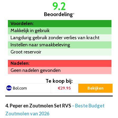
9.2
Beoordeling
*
Voordelen:
Makkelijk in gebruik
Langdurig gebruik zonder verlies van kracht
Instellen naar smaakbeleving
Groot reservoir
Nadelen:
Geen nadelen gevonden
Te koop bij:
€29.95
Bekijken
Bol.com
4. Peper en Zoutmolen Set RVS
– Beste Budget
Zoutmolen van 2026