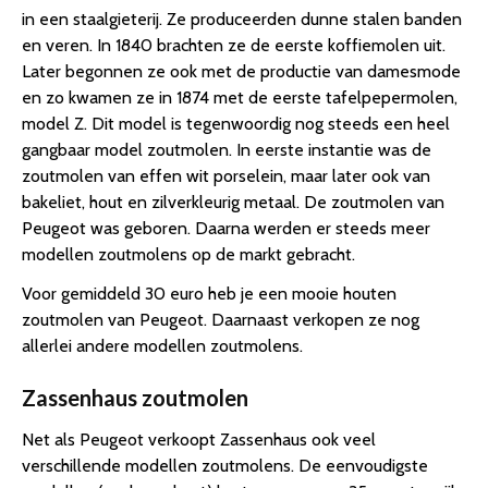
in een staalgieterij. Ze produceerden dunne stalen banden
en veren. In 1840 brachten ze de eerste koffiemolen uit.
Later begonnen ze ook met de productie van damesmode
en zo kwamen ze in 1874 met de eerste tafelpepermolen,
model Z. Dit model is tegenwoordig nog steeds een heel
gangbaar model zoutmolen. In eerste instantie was de
zoutmolen van effen wit porselein, maar later ook van
bakeliet, hout en zilverkleurig metaal. De zoutmolen van
Peugeot was geboren. Daarna werden er steeds meer
modellen zoutmolens op de markt gebracht.
Voor gemiddeld 30 euro heb je een mooie houten
zoutmolen van Peugeot. Daarnaast verkopen ze nog
allerlei andere modellen zoutmolens.
Zassenhaus zoutmolen
Net als Peugeot verkoopt Zassenhaus ook veel
verschillende modellen zoutmolens. De eenvoudigste