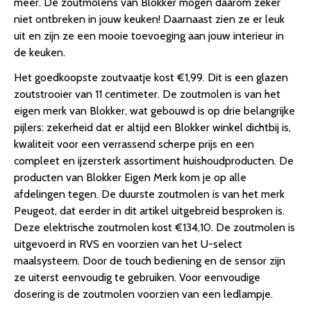
meer. De zoutmolens van Blokker mogen daarom zeker
niet ontbreken in jouw keuken! Daarnaast zien ze er leuk
uit en zijn ze een mooie toevoeging aan jouw interieur in
de keuken.
Het goedkoopste zoutvaatje kost €1,99. Dit is een glazen
zoutstrooier van 11 centimeter. De zoutmolen is van het
eigen merk van Blokker, wat gebouwd is op drie belangrijke
pijlers: zekerheid dat er altijd een Blokker winkel dichtbij is,
kwaliteit voor een verrassend scherpe prijs en een
compleet en ijzersterk assortiment huishoudproducten. De
producten van Blokker Eigen Merk kom je op alle
afdelingen tegen. De duurste zoutmolen is van het merk
Peugeot, dat eerder in dit artikel uitgebreid besproken is.
Deze elektrische zoutmolen kost €134,10. De zoutmolen is
uitgevoerd in RVS en voorzien van het U-select
maalsysteem. Door de touch bediening en de sensor zijn
ze uiterst eenvoudig te gebruiken. Voor eenvoudige
dosering is de zoutmolen voorzien van een ledlampje.