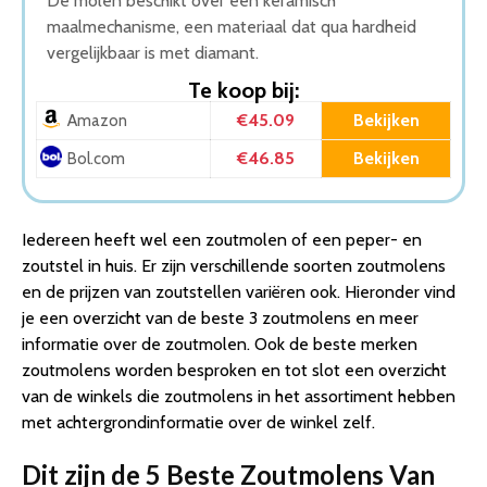
De molen beschikt over een keramisch
maalmechanisme, een materiaal dat qua hardheid
vergelijkbaar is met diamant.
Te koop bij:
€45.09
Bekijken
Amazon
€46.85
Bekijken
Bol.com
Iedereen heeft wel een zoutmolen of een peper- en
zoutstel in huis. Er zijn verschillende soorten zoutmolens
en de prijzen van zoutstellen variëren ook. Hieronder vind
je een overzicht van de beste 3 zoutmolens en meer
informatie over de zoutmolen. Ook de beste merken
zoutmolens worden besproken en tot slot een overzicht
van de winkels die zoutmolens in het assortiment hebben
met achtergrondinformatie over de winkel zelf.
Dit zijn de 5 Beste Zoutmolens Van