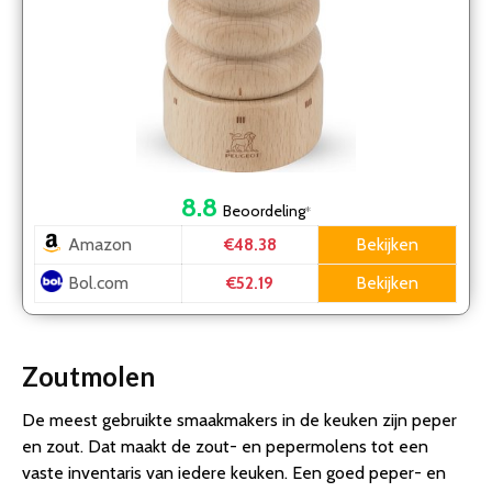
8.8
Beoordeling
*
Amazon
Bekijken
€48.38
Bol.com
Bekijken
€52.19
Zoutmolen
De meest gebruikte smaakmakers in de keuken zijn peper
en zout. Dat maakt de zout- en pepermolens tot een
vaste inventaris van iedere keuken. Een goed peper- en