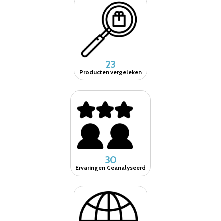
23
Producten vergeleken
30
Ervaringen Geanalyseerd