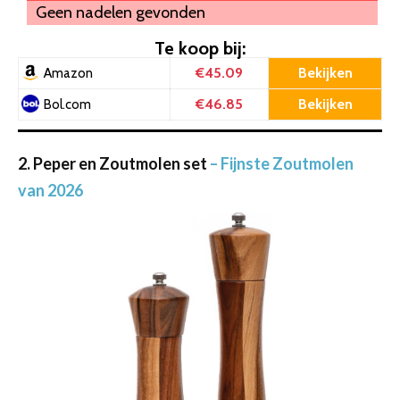
Geen nadelen gevonden
Te koop bij:
€45.09
Bekijken
Amazon
€46.85
Bekijken
Bol.com
2. Peper en Zoutmolen set
– Fijnste Zoutmolen
van 2026