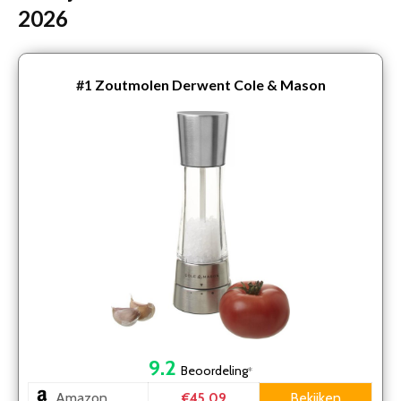
2026
#1
Zoutmolen Derwent Cole & Mason
9.2
Beoordeling
*
Amazon
Bekijken
€45.09