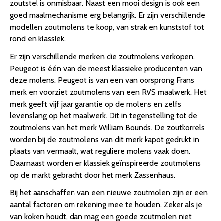
zoutstel is onmisbaar. Naast een mooi design is ook een
goed maalmechanisme erg belangrijk. Er zijn verschillende
modellen zoutmolens te koop, van strak en kunststof tot
rond en klassiek.
Er zijn verschillende merken die zoutmolens verkopen.
Peugeot is één van de meest klassieke producenten van
deze molens. Peugeot is van een van oorsprong Frans
merk en voorziet zoutmolens van een RVS maalwerk. Het
merk geeft vijf jaar garantie op de molens en zelfs
levenslang op het maalwerk. Dit in tegenstelling tot de
zoutmolens van het merk William Bounds. De zoutkorrels
worden bij de zoutmolens van dit merk kapot gedrukt in
plaats van vermaalt, wat reguliere molens vaak doen.
Daarnaast worden er klassiek geïnspireerde zoutmolens
op de markt gebracht door het merk Zassenhaus.
Bij het aanschaffen van een nieuwe zoutmolen zijn er een
aantal factoren om rekening mee te houden. Zeker als je
van koken houdt, dan mag een goede zoutmolen niet