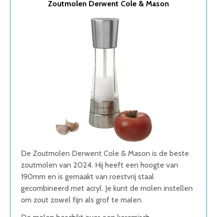
Zoutmolen Derwent Cole & Mason
2. Peper en Zoutmolen set
3. Luxe Peper en Zoutmolen Set
4. Peper en Zoutmolen Set RVS
5. Peugeot Paris Zoutmolen
Wat is de beste Zoutmolen van 2026
1. Beste Zoutmolen van 2026
2. Fijnste Zoutmolen van 2026
3. Goede Prijs-Kwaliteit Zoutmolen
4. Beste Budget Zoutmolen van 2026
5. Stijlvolle Zoutmolen
Conclusie
De Zoutmolen Derwent Cole & Mason is de beste
zoutmolen van 2024. Hij heeft een hoogte van
190mm en is gemaakt van roestvrij staal
gecombineerd met acryl. Je kunt de molen instellen
om zout zowel fijn als grof te malen.