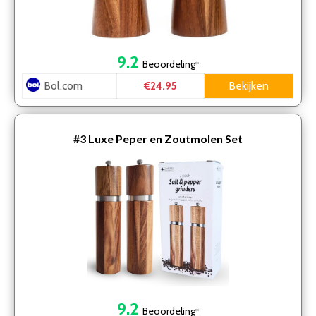
9.2
Beoordeling
*
Bol.com
Bekijken
€24.95
#3
Luxe Peper en Zoutmolen Set
9.2
Beoordeling
*