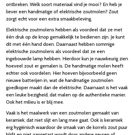
ontbreken. Welk soort materiaal vind je mooi? En heb je
liever een handmatige of elektrische zoutmolen? Zout
zorgt echt voor een extra smaakbeleving.
Elektrische zoutmolens hebben als voordeel dat ze met
één druk op de knop gemakkelijk te bedienen zijn. Je kunt
dit met één hand doen. Daarnaast hebben sommige
elektrische zoutmolens als voordeel dat ze een
ingebouwde lamp hebben. Hierdoor kun je nauwkeurig zien
hoeveel zout er gemalen is. De handmatige molen heeft
echter ook voordelen. Hier hoeven bijvoorbeeld geen
nieuwe batterijen in, wat de handmatige zoutmolen
goedkoper maakt dan de elektrische. Daarnaast is het vaak
een leuke bezigheid, dat malen op de authentieke manier.
Ook het milieu is er blij mee.
Vaak is het maalwerk van een zoutmolen gemaakt van
keramiek, dat niet slijt en lang mee gaat. Ook is keramiek
erg hygiënisch waardoor de smaak van de korrels zout puur
blijft en niet aangetast wordt door andere geuren of