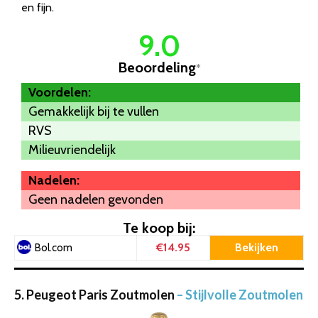
en fijn.
9.0
Beoordeling
*
Voordelen:
Gemakkelijk bij te vullen
RVS
Milieuvriendelijk
Nadelen:
Geen nadelen gevonden
Te koop bij:
€14.95
Bekijken
Bol.com
5. Peugeot Paris Zoutmolen
– Stijlvolle Zoutmolen