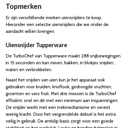
Topmerken
Er zijn verschillende merken uiensnijders te koop.
Hieronder een selectie uiensnijders die we onder de
aandacht willen brengen.
Uiensnijder Tupperware
De TurboChef van Tupperware maakt 288 snijbewegingen
in 15 seconden en kan mixen, hakken, in blokjes snijden,
malen en verbrokkelen.
Naast het snijden van uien kun je het apparaat ook
gebruiken voor kruiden, knoflook, gedroogde vruchten,
groenten en vers fruit. Met drie messen is de TurboChef
efficiënt, snel en dit met een minimum aan inspanningen.
De snijder werkt met een trekmechanisme en vereist
weinig kracht. Door het vergrendelde deksel is het extra
veilig in gebruik. De antislip basis zorgt voor een goede
stabiliteit op het werkvlak. Leuke en handige hakmolen in