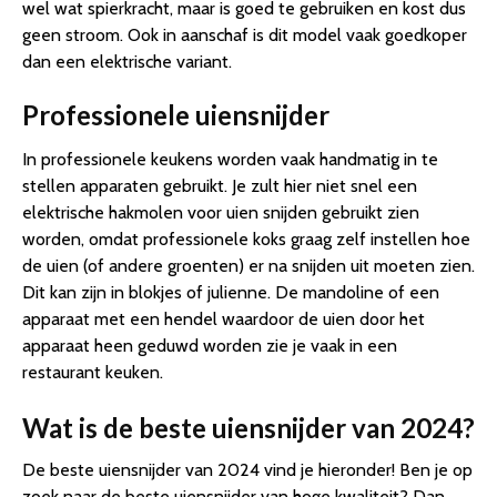
wel wat spierkracht, maar is goed te gebruiken en kost dus
geen stroom. Ook in aanschaf is dit model vaak goedkoper
dan een elektrische variant.
Professionele uiensnijder
In professionele keukens worden vaak handmatig in te
stellen apparaten gebruikt. Je zult hier niet snel een
elektrische hakmolen voor uien snijden gebruikt zien
worden, omdat professionele koks graag zelf instellen hoe
de uien (of andere groenten) er na snijden uit moeten zien.
Dit kan zijn in blokjes of julienne. De mandoline of een
apparaat met een hendel waardoor de uien door het
apparaat heen geduwd worden zie je vaak in een
restaurant keuken.
Wat is de beste uiensnijder van 2024?
De beste uiensnijder van 2024 vind je hieronder! Ben je op
zoek naar de beste uiensnijder van hoge kwaliteit? Dan