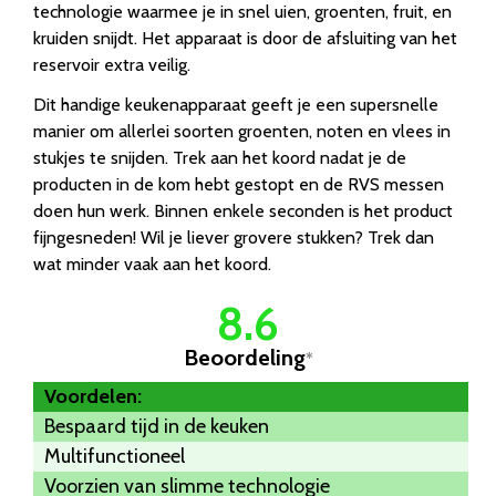
technologie waarmee je in snel uien, groenten, fruit, en
kruiden snijdt. Het apparaat is door de afsluiting van het
reservoir extra veilig.
Dit handige keukenapparaat geeft je een supersnelle
manier om allerlei soorten groenten, noten en vlees in
stukjes te snijden. Trek aan het koord nadat je de
producten in de kom hebt gestopt en de RVS messen
doen hun werk. Binnen enkele seconden is het product
fijngesneden! Wil je liever grovere stukken? Trek dan
wat minder vaak aan het koord.
8.6
Beoordeling
*
Voordelen:
Bespaard tijd in de keuken
Multifunctioneel
Voorzien van slimme technologie