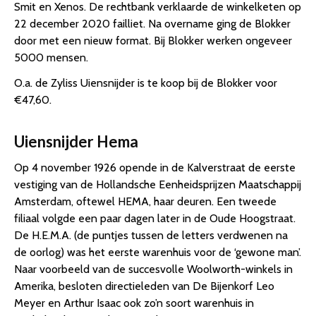
Smit en Xenos. De rechtbank verklaarde de winkelketen op
22 december 2020 failliet. Na overname ging de Blokker
door met een nieuw format. Bij Blokker werken ongeveer
5000 mensen.
O.a. de Zyliss Uiensnijder is te koop bij de Blokker voor
€47,60.
Uiensnijder Hema
Op 4 november 1926 opende in de Kalverstraat de eerste
vestiging van de Hollandsche Eenheidsprijzen Maatschappij
Amsterdam, oftewel HEMA, haar deuren. Een tweede
filiaal volgde een paar dagen later in de Oude Hoogstraat.
De H.E.M.A. (de puntjes tussen de letters verdwenen na
de oorlog) was het eerste warenhuis voor de ‘gewone man’.
Naar voorbeeld van de succesvolle Woolworth-winkels in
Amerika, besloten directieleden van De Bijenkorf Leo
Meyer en Arthur Isaac ook zo’n soort warenhuis in