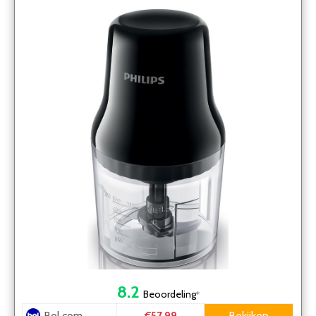
8.2
Beoordeling
*
Bol.com
Bekijken