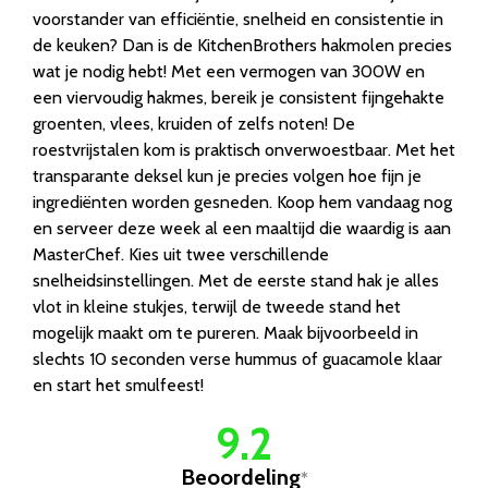
voorstander van efficiëntie, snelheid en consistentie in
de keuken? Dan is de KitchenBrothers hakmolen precies
wat je nodig hebt! Met een vermogen van 300W en
een viervoudig hakmes, bereik je consistent fijngehakte
groenten, vlees, kruiden of zelfs noten! De
roestvrijstalen kom is praktisch onverwoestbaar. Met het
transparante deksel kun je precies volgen hoe fijn je
ingrediënten worden gesneden. Koop hem vandaag nog
en serveer deze week al een maaltijd die waardig is aan
MasterChef. Kies uit twee verschillende
snelheidsinstellingen. Met de eerste stand hak je alles
vlot in kleine stukjes, terwijl de tweede stand het
mogelijk maakt om te pureren. Maak bijvoorbeeld in
slechts 10 seconden verse hummus of guacamole klaar
en start het smulfeest!
9.2
Beoordeling
*