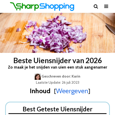
Beste Uiensnijder van 2026
Zo maak je het snijden van uien een stuk aangenamer
Geschreven door: Karin
Laatste Update: 26 juli 2023
Inhoud
Weergeven
[
]
Best Geteste Uiensnijder
Dit zijn de 5 Beste Uiensnijders Van 2026
Best Geteste Uiensnijder
1. KitchenBrothers Hakmolen