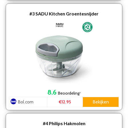
#3
SADU Kitchen Groentesnijder
8.6
Beoordeling
*
Bol.com
Bekijken
€12.95
#4
Philips Hakmolen