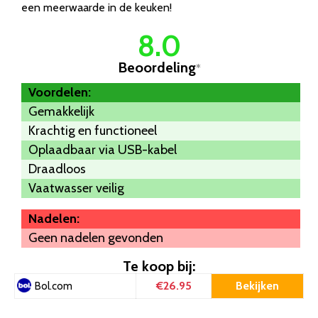
een meerwaarde in de keuken!
8.0
Beoordeling
*
Voordelen:
Gemakkelijk
Krachtig en functioneel
Oplaadbaar via USB-kabel
Draadloos
Vaatwasser veilig
Nadelen:
Geen nadelen gevonden
Te koop bij:
€26.95
Bekijken
Bol.com