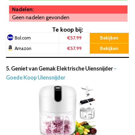
Nadelen:
Geen nadelen gevonden
Te koop bij:
€57.99
Bekijken
Bol.com
€57.99
Bekijken
Amazon
5. Geniet van Gemak Elektrische Uiensnijder
–
Goede Koop Uiensnijder