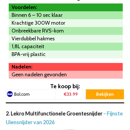
Voordelen:
Binnen 6 – 10 sec klaar
Krachtige 300W motor
Onbreekbare RVS-kom
Vierdubbel hakmes
1,8L capaciteit
BPA-vrij plastic
Nadelen:
Geen nadelen gevonden
Te koop bij:
€33.99
Bekijken
Bol.com
2. Lekro Multifunctionele Groentesnijder
– Fijnste
Uiensnijder van 2026