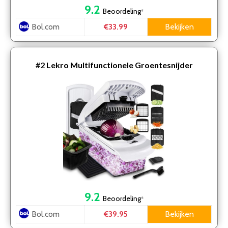
9.2
Beoordeling
*
Bol.com
Bekijken
€33.99
#2
Lekro Multifunctionele Groentesnijder
9.2
Beoordeling
*
Bol.com
Bekijken
€39.95