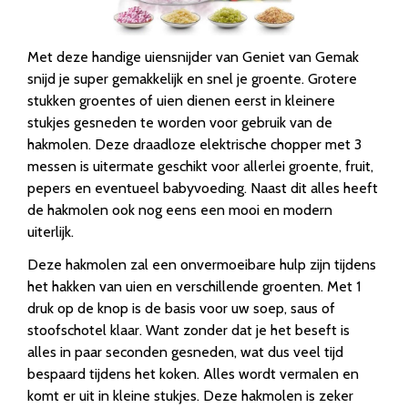
Met deze handige uiensnijder van Geniet van Gemak
snijd je super gemakkelijk en snel je groente. Grotere
stukken groentes of uien dienen eerst in kleinere
stukjes gesneden te worden voor gebruik van de
hakmolen. Deze draadloze elektrische chopper met 3
messen is uitermate geschikt voor allerlei groente, fruit,
pepers en eventueel babyvoeding. Naast dit alles heeft
de hakmolen ook nog eens een mooi en modern
uiterlijk.
Deze hakmolen zal een onvermoeibare hulp zijn tijdens
het hakken van uien en verschillende groenten. Met 1
druk op de knop is de basis voor uw soep, saus of
stoofschotel klaar. Want zonder dat je het beseft is
alles in paar seconden gesneden, wat dus veel tijd
bespaard tijdens het koken. Alles wordt vermalen en
komt er uit in kleine stukjes. Deze hakmolen is zeker