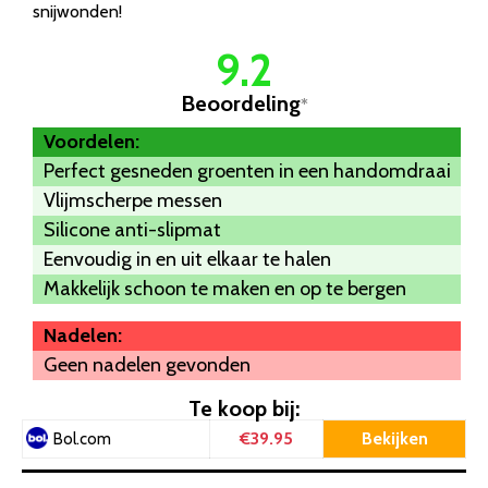
snijwonden!
9.2
Beoordeling
*
Voordelen:
Perfect gesneden groenten in een handomdraai
Vlijmscherpe messen
Silicone anti-slipmat
Eenvoudig in en uit elkaar te halen
Makkelijk schoon te maken en op te bergen
Nadelen:
Geen nadelen gevonden
Te koop bij:
€39.95
Bekijken
Bol.com