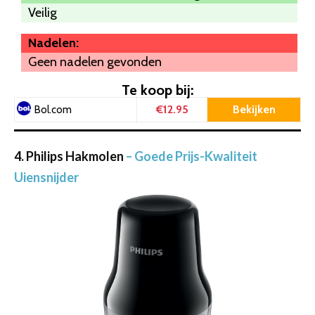
Veilig
Nadelen:
Geen nadelen gevonden
Te koop bij:
€12.95
Bekijken
Bol.com
4. Philips Hakmolen
– Goede Prijs-Kwaliteit
Uiensnijder