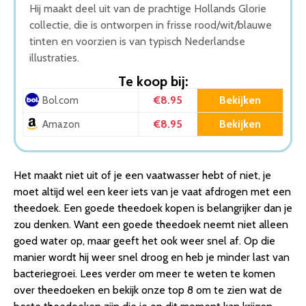
Hij maakt deel uit van de prachtige Hollands Glorie
collectie, die is ontworpen in frisse rood/wit/blauwe
tinten en voorzien is van typisch Nederlandse
illustraties.
Te koop bij:
€8.95
Bekijken
Bol.com
€8.95
Bekijken
Amazon
Het maakt niet uit of je een vaatwasser hebt of niet, je
moet altijd wel een keer iets van je vaat afdrogen met een
theedoek. Een goede theedoek kopen is belangrijker dan je
zou denken. Want een goede theedoek neemt niet alleen
goed water op, maar geeft het ook weer snel af. Op die
manier wordt hij weer snel droog en heb je minder last van
bacteriegroei. Lees verder om meer te weten te komen
over theedoeken en bekijk onze top 8 om te zien wat de