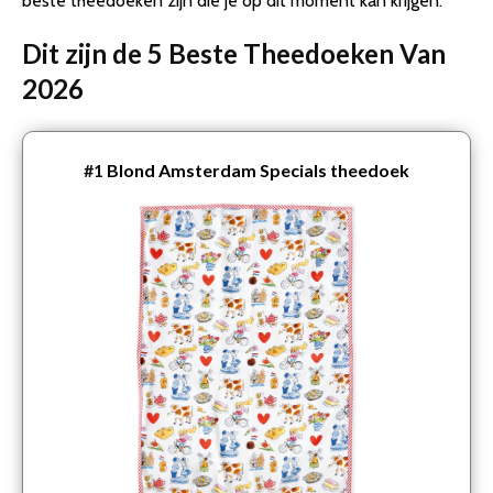
beste theedoeken zijn die je op dit moment kan krijgen.
Dit zijn de 5 Beste Theedoeken Van
2026
#1
Blond Amsterdam Specials theedoek