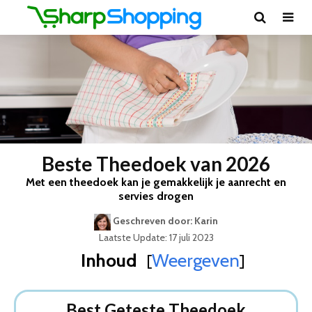
Beste Theedoek van 2026
Met een theedoek kan je gemakkelijk je aanrecht en
servies drogen
Geschreven door: Karin
Laatste Update: 17 juli 2023
Inhoud
Weergeven
[
]
Best Geteste Theedoek
Dit zijn de 5 Beste Theedoeken Van 2026
Best Geteste Theedoek