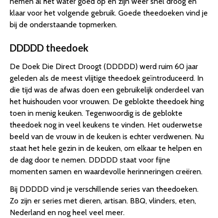
nemen al het water goed op en zijn weer snel droog en
klaar voor het volgende gebruik. Goede theedoeken vind je
bij de onderstaande topmerken.
DDDDD theedoek
De Doek Die Direct Droogt (DDDDD) werd ruim 60 jaar
geleden als de meest vlijtige theedoek geïntroduceerd. In
die tijd was de afwas doen een gebruikelijk onderdeel van
het huishouden voor vrouwen. De geblokte theedoek hing
toen in menig keuken. Tegenwoordig is de geblokte
theedoek nog in veel keukens te vinden. Het ouderwetse
beeld van de vrouw in de keuken is echter verdwenen. Nu
staat het hele gezin in de keuken, om elkaar te helpen en
de dag door te nemen. DDDDD staat voor fijne
momenten samen en waardevolle herinneringen creëren.
Bij DDDDD vind je verschillende series van theedoeken.
Zo zijn er series met dieren, artisan. BBQ, vlinders, eten,
Nederland en nog heel veel meer.