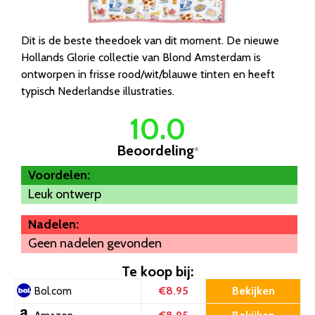
Dit is de beste theedoek van dit moment. De nieuwe
Hollands Glorie collectie van Blond Amsterdam is
ontworpen in frisse rood/wit/blauwe tinten en heeft
typisch Nederlandse illustraties.
10.0
Beoordeling
*
Voordelen:
Leuk ontwerp
Nadelen:
Geen nadelen gevonden
Te koop bij:
€8.95
Bekijken
Bol.com