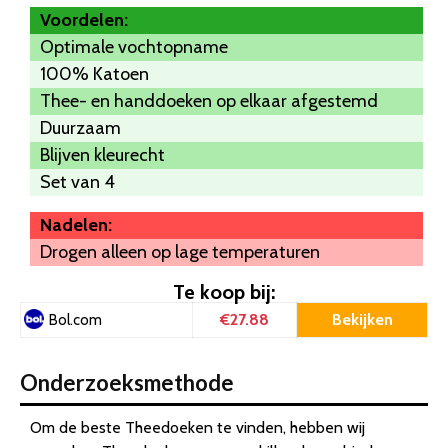
Voordelen:
Optimale vochtopname
100% Katoen
Thee- en handdoeken op elkaar afgestemd
Duurzaam
Blijven kleurecht
Set van 4
Nadelen:
Drogen alleen op lage temperaturen
Te koop bij:
€27.88
Bekijken
Bol.com
Onderzoeksmethode
Om de beste Theedoeken te vinden, hebben wij