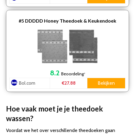
#5
DDDDD Honey Theedoek & Keukendoek
8.2
Beoordeling
*
Bol.com
Bekijken
€27.88
Hoe vaak moet je je theedoek
wassen?
Voordat we het over verschillende theedoeken gaan