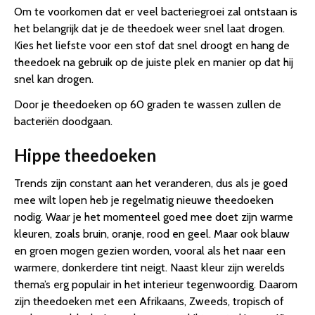
Om te voorkomen dat er veel bacteriegroei zal ontstaan is
het belangrijk dat je de theedoek weer snel laat drogen.
Kies het liefste voor een stof dat snel droogt en hang de
theedoek na gebruik op de juiste plek en manier op dat hij
snel kan drogen.
Door je theedoeken op 60 graden te wassen zullen de
bacteriën doodgaan.
Hippe theedoeken
Trends zijn constant aan het veranderen, dus als je goed
mee wilt lopen heb je regelmatig nieuwe theedoeken
nodig. Waar je het momenteel goed mee doet zijn warme
kleuren, zoals bruin, oranje, rood en geel. Maar ook blauw
en groen mogen gezien worden, vooral als het naar een
warmere, donkerdere tint neigt. Naast kleur zijn werelds
thema’s erg populair in het interieur tegenwoordig. Daarom
zijn theedoeken met een Afrikaans, Zweeds, tropisch of