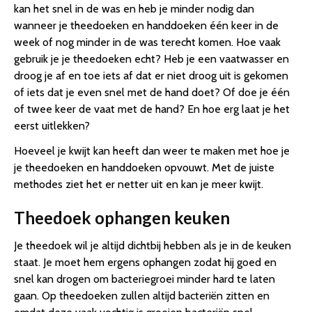
kan het snel in de was en heb je minder nodig dan
wanneer je theedoeken en handdoeken één keer in de
week of nog minder in de was terecht komen. Hoe vaak
gebruik je je theedoeken echt? Heb je een vaatwasser en
droog je af en toe iets af dat er niet droog uit is gekomen
of iets dat je even snel met de hand doet? Of doe je één
of twee keer de vaat met de hand? En hoe erg laat je het
eerst uitlekken?
Hoeveel je kwijt kan heeft dan weer te maken met hoe je
je theedoeken en handdoeken opvouwt. Met de juiste
methodes ziet het er netter uit en kan je meer kwijt.
Theedoek ophangen keuken
Je theedoek wil je altijd dichtbij hebben als je in de keuken
staat. Je moet hem ergens ophangen zodat hij goed en
snel kan drogen om bacteriegroei minder hard te laten
gaan. Op theedoeken zullen altijd bacteriën zitten en