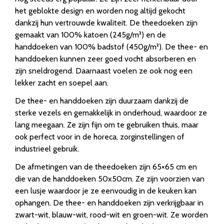
het geblokte design en worden nog altijd gekocht
dankzij hun vertrouwde kwaliteit. De theedoeken zijn
gemaakt van 100% katoen (245g/m²) en de
handdoeken van 100% badstof (450g/m²). De thee- en
handdoeken kunnen zeer goed vocht absorberen en
zijn sneldrogend. Daarnaast voelen ze ook nog een
lekker zacht en soepel aan.
De thee- en handdoeken zijn duurzaam dankzij de
sterke vezels en gemakkelijk in onderhoud, waardoor ze
lang meegaan. Ze zijn fijn om te gebruiken thuis, maar
ook perfect voor in de horeca, zorginstellingen of
industrieel gebruik.
De afmetingen van de theedoeken zijn 65×65 cm en
die van de handdoeken 50x50cm. Ze zijn voorzien van
een lusje waardoor je ze eenvoudig in de keuken kan
ophangen. De thee- en handdoeken zijn verkrijgbaar in
zwart-wit, blauw-wit, rood-wit en groen-wit. Ze worden