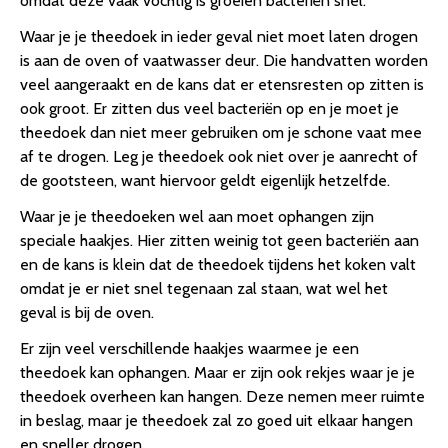
omdat deze vaak vochtig is groeien bacteriën snel.
Waar je je theedoek in ieder geval niet moet laten drogen
is aan de oven of vaatwasser deur. Die handvatten worden
veel aangeraakt en de kans dat er etensresten op zitten is
ook groot. Er zitten dus veel bacteriën op en je moet je
theedoek dan niet meer gebruiken om je schone vaat mee
af te drogen. Leg je theedoek ook niet over je aanrecht of
de gootsteen, want hiervoor geldt eigenlijk hetzelfde.
Waar je je theedoeken wel aan moet ophangen zijn
speciale haakjes. Hier zitten weinig tot geen bacteriën aan
en de kans is klein dat de theedoek tijdens het koken valt
omdat je er niet snel tegenaan zal staan, wat wel het
geval is bij de oven.
Er zijn veel verschillende haakjes waarmee je een
theedoek kan ophangen. Maar er zijn ook rekjes waar je je
theedoek overheen kan hangen. Deze nemen meer ruimte
in beslag, maar je theedoek zal zo goed uit elkaar hangen
en sneller drogen.