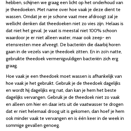
hebben, schijnen we graag een licht op het onderhoud van
je theedoeken. Met name over hoe vaak je deze dient te
wassen. Omdat je er je schone vaat mee afdroogt zal je
wellicht denken dat theedoeken niet zo vies zijn. Helaas is
dat niet het geval. Je vaat is meestal niet 100% schoon
waardoor je er niet alleen water, maar ook zeep- en
etensresten mee afveegt. De bacteriën die daarbij horen
gaan in de vezels van je theedoek zitten. En in zo’n natte,
gebruikte theedoek vermenigvuldigen bacteriën zich erg
graag.
Hoe vaak je een theedoek moet wassen is afhankelijk van
hoe vaak je het gebruikt. Gebruik je de theedoek dagelijks
en wordt hij dagelijks erg nat, dan kan je hem het beste
dagelijks vervangen. Gebruik je de theedoek niet zo vaak
en alleen om hier en daar iets uit de vaatwasser te drogen
dat er niet helemaal droog uit is gekomen, dan hoef je hem
ook minder vaak te vervangen en is één keer in de week in
sommige gevallen genoeg.