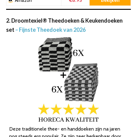
€8.95
Bekijken
Amazon
2. Droomtexiel® Theedoeken & Keukendoeken
set
– Fijnste Theedoek van 2026
Deze traditionele thee- en handdoeken zijn na jaren
nog steeds erg populair. Ze zijn zeer herkenbaar door