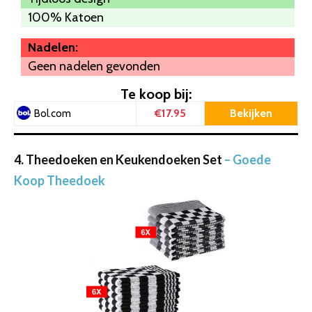
100% Katoen
Nadelen:
Geen nadelen gevonden
Te koop bij:
€17.95
Bekijken
Bol.com
4. Theedoeken en Keukendoeken Set
– Goede
Koop Theedoek