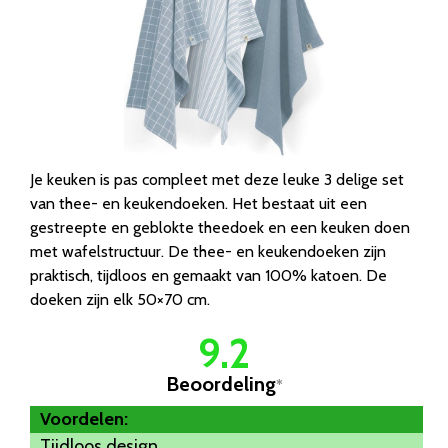
Je keuken is pas compleet met deze leuke 3 delige set
van thee- en keukendoeken. Het bestaat uit een
gestreepte en geblokte theedoek en een keuken doen
met wafelstructuur. De thee- en keukendoeken zijn
praktisch, tijdloos en gemaakt van 100% katoen. De
doeken zijn elk 50×70 cm.
9.2
Beoordeling
*
Voordelen:
Tijdloos design