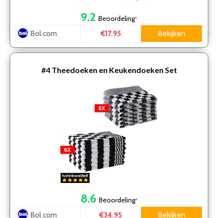
9.2
Beoordeling
*
Bol.com
Bekijken
€17.95
#4
Theedoeken en Keukendoeken Set
8.6
Beoordeling
*
Bol.com
Bekijken
€34.95