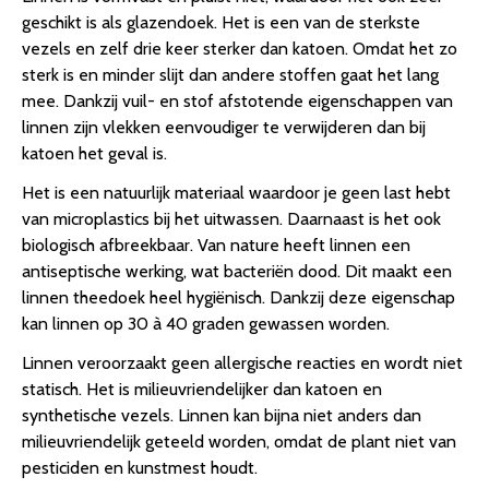
geschikt is als glazendoek. Het is een van de sterkste
vezels en zelf drie keer sterker dan katoen. Omdat het zo
sterk is en minder slijt dan andere stoffen gaat het lang
mee. Dankzij vuil- en stof afstotende eigenschappen van
linnen zijn vlekken eenvoudiger te verwijderen dan bij
katoen het geval is.
Het is een natuurlijk materiaal waardoor je geen last hebt
van microplastics bij het uitwassen. Daarnaast is het ook
biologisch afbreekbaar. Van nature heeft linnen een
antiseptische werking, wat bacteriën dood. Dit maakt een
linnen theedoek heel hygiënisch. Dankzij deze eigenschap
kan linnen op 30 à 40 graden gewassen worden.
Linnen veroorzaakt geen allergische reacties en wordt niet
statisch. Het is milieuvriendelijker dan katoen en
synthetische vezels. Linnen kan bijna niet anders dan
milieuvriendelijk geteeld worden, omdat de plant niet van
pesticiden en kunstmest houdt.