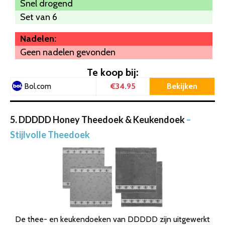
Snel drogend
Set van 6
Nadelen:
Geen nadelen gevonden
Te koop bij:
€34.95
Bekijken
Bol.com
5. DDDDD Honey Theedoek & Keukendoek
–
Stijlvolle Theedoek
De thee- en keukendoeken van DDDDD zijn uitgewerkt