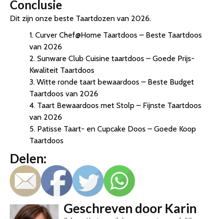
Conclusie
Dit zijn onze beste Taartdozen van 2026.
1. Curver Chef@Home Taartdoos – Beste Taartdoos
van 2026
2. Sunware Club Cuisine taartdoos – Goede Prijs-
Kwaliteit Taartdoos
3. Witte ronde taart bewaardoos – Beste Budget
Taartdoos van 2026
4. Taart Bewaardoos met Stolp – Fijnste Taartdoos
van 2026
5. Patisse Taart- en Cupcake Doos – Goede Koop
Taartdoos
Delen:
Geschreven door Karin