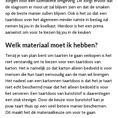
zorgen voor een luchtdichte omgeving. Dit zorgt ervoor dat
de slagroom er mooi uit zal blijven zien en dat de smaken
op de beste manier zullen blijven. Ook is het zo dat een
taartdoos over het algemeen minder ruimte in beslag zal
nemen bij jou in de koelkast. Hierdoor is het een prima
aanwinst om voor te kiezen bij jou in de keuken.
Welk materiaal moet ik hebben?
Tenzij je van plan bent om taarten te gaan verkopen is het
niet verstandig om te kiezen voor een taartdoos van
karton. Het is namelijk zo dat karton alleen bedoeld is voor
mensen die hun taart eenvoudig aan de man wil brengen.
Het nadeel van een kartonnen taartdoos is dat het je taart
niet echt beschermd maar dat het alleen bedoeld is voor
het serveren. Een taartdoos van kunststof is daarentegen
een stuk steviger. Door de keuze voor kunststof kan je
jouw taart thuis op een veel betere manier beschermen.
Dit maakt het dé materiaalkeuze om voor te gaan.