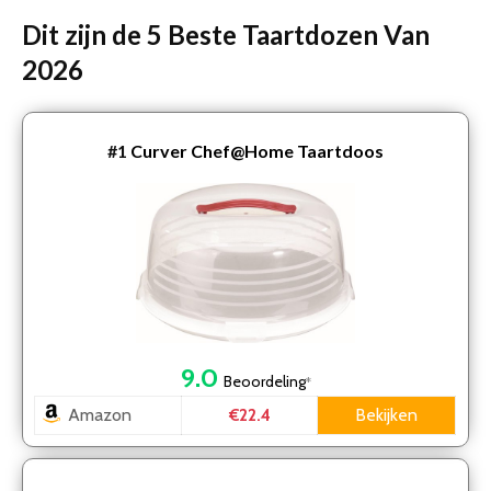
Dit zijn de 5 Beste Taartdozen Van
2026
#1
Curver Chef@Home Taartdoos
9.0
Beoordeling
*
Amazon
Bekijken
€22.4