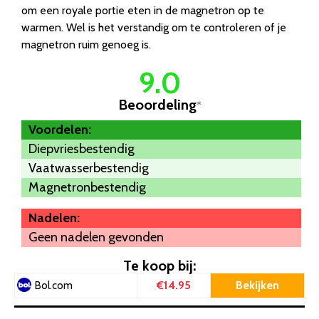
om een royale portie eten in de magnetron op te
warmen. Wel is het verstandig om te controleren of je
magnetron ruim genoeg is.
9.0
Beoordeling
*
Voordelen:
Diepvriesbestendig
Vaatwasserbestendig
Magnetronbestendig
Nadelen:
Geen nadelen gevonden
Te koop bij:
€14.95
Bekijken
Bol.com