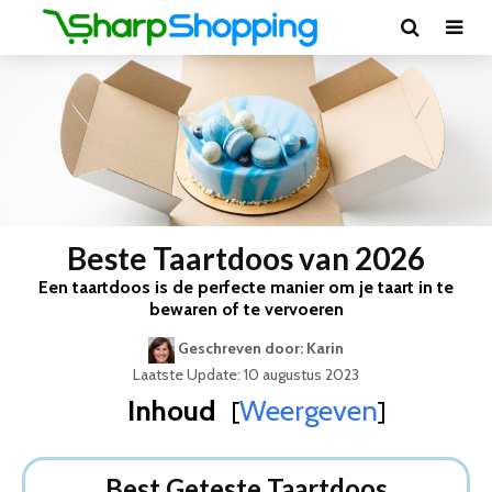
Beste Taartdoos van 2026
Een taartdoos is de perfecte manier om je taart in te
bewaren of te vervoeren
Geschreven door: Karin
Laatste Update: 10 augustus 2023
Inhoud
Weergeven
[
]
Best Geteste Taartdoos
Dit zijn de 5 Beste Taartdozen Van 2026
Best Geteste Taartdoos