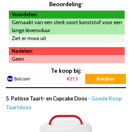
Beoordeling
*
Voordelen:
Gemaakt van een sterk soort kunststof voor een
lange levensduur
Ziet er mooi uit
Nadelen:
Geen
Te koop bij:
€27.5
Bekijken
Bol.com
5. Patisse Taart- en Cupcake Doos
– Goede Koop
Taartdoos