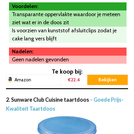
Voordelen:
Transparante oppervlakte waardoor je meteen
ziet wat er in de doos zit
Is voorzien van kunststof afsluitclips zodat je
cake lang vers blijft
Nadelen:
Geen nadelen gevonden
Te koop bij:
€22.4
Bekijken
Amazon
2. Sunware Club Cuisine taartdoos
– Goede Prijs-
Kwaliteit Taartdoos