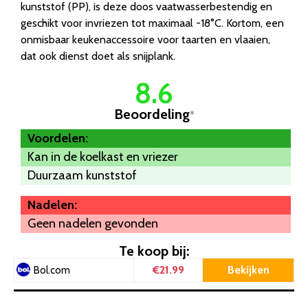
kunststof (PP), is deze doos vaatwasserbestendig en
geschikt voor invriezen tot maximaal -18°C. Kortom, een
onmisbaar keukenaccessoire voor taarten en vlaaien,
dat ook dienst doet als snijplank.
8.6
Beoordeling
*
Voordelen:
Kan in de koelkast en vriezer
Duurzaam kunststof
Nadelen:
Geen nadelen gevonden
Te koop bij:
€21.99
Bekijken
Bol.com