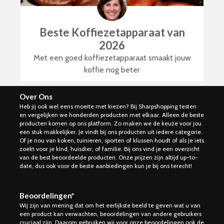
Beste Koffiezetapparaat van
2026
Met een goed koffiezetapparaat smaakt jouw
koffie nog beter
Over Ons
Heb jij ook wel eens moeite met kiezen? Bij Sharpshopping testen
en vergelijken we honderden producten met elkaar. Alleen de beste
producten komen op ons platform. Zo maken we de keuze voor jou
een stuk makkelijker. Je vindt bij ons producten uit iedere categorie.
Of je nou van koken, tuinieren, sporten of klussen houdt of als je iets
zoekt voor je kind, huisdier, of familie. Bij ons vind je een overzicht
van de best beoordeelde producten. Onze prijzen zijn altijd up-to-
date, dus ook voor de beste aanbiedingen kun je bij ons terecht!
Beoordelingen*
Wij zijn van mening dat om het eerlijkste beeld te geven wat u van
een product kan verwachten, beoordelingen van andere gebruikers
cruciaal zijn. Daarom gebruiken wij voor onze beoordelingen ook de