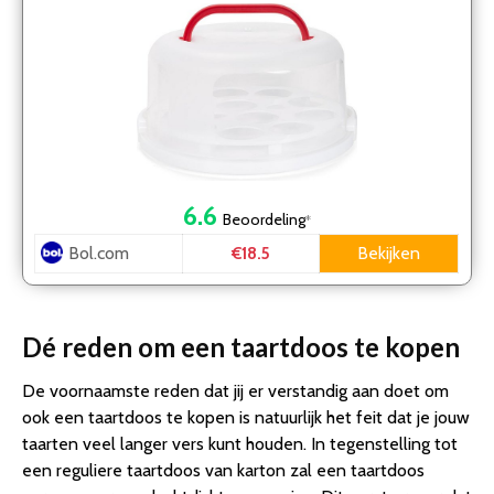
6.6
Beoordeling
*
Bol.com
Bekijken
€18.5
Dé reden om een taartdoos te kopen
De voornaamste reden dat jij er verstandig aan doet om
ook een taartdoos te kopen is natuurlijk het feit dat je jouw
taarten veel langer vers kunt houden. In tegenstelling tot
een reguliere taartdoos van karton zal een taartdoos