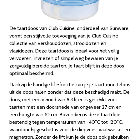
De taartdoos van Club Cuisine, onderdeel van Sunware,
vormt een stijlvolle toevoeging aan je Club Cuisine
collectie van vershouddozen, strooidozen en
vlaaidozen. Deze taartdoos is ideaal voor het veilig
vervoeren, invriezen of simpelweg bewaren van je
zorgvuldig bereide taarten. Je taart blijft in deze doos
optimaal beschermd.
Dankzij de handige lift-functie kun je je taart moeiteloos
uit de doos halen zonder dat deze beschadigd raakt. De
doos, met een inhoud van 8,3 liter, is geschikt voor
taarten met een doorsnede van ongeveer 27 cm en
een hoogte van 10 cm. Bovendien is deze taartdoos
bestendig tegen temperaturen van -40°C tot 120°C,
waardoor hij geschikt is voor de diepvries, vaatwasser en
magnetron. Zonder de lift kun je de doos ook gebruiken