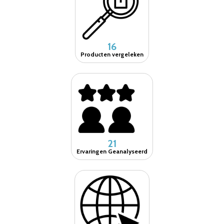
16
Producten vergeleken
21
Ervaringen Geanalyseerd