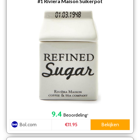
#1
Riviera Maison Suikerpot
9.4
Beoordeling
*
Bol.com
Bekijken
€11.95