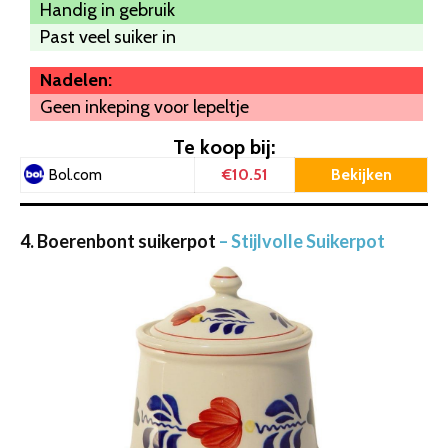
Handig in gebruik
Past veel suiker in
Nadelen:
Geen inkeping voor lepeltje
Te koop bij:
€10.51
Bekijken
Bol.com
4. Boerenbont suikerpot
– Stijlvolle Suikerpot