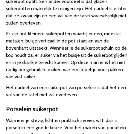
suikerpot optilt. Een ander voordeel is dat glazen
suikerpotten makkelijk te reinigen zijn. Het nadeel is echter
dat ze zwaar zijn en een val van de tafel waarschijnlijk niet
zullen overleven.
Er zijn ook kleinere suikerpotten waarbij er een, meestal
metalen, buisje verticaal in de pot staat en aan de
bovenkant uitsteekt. Wanneer je de suikerpot schuin op de
kop houdt zal er suiker via het buisje uit de suikerpot glijden
en in je drankje terecht komen. Op deze manier is het niet
nodig om gebruik te maken van een lepeltje voor pakken
van wat suiker.
Het nadeel van een suikerpot van porselein is dat het een
val van de tafel niet zal overleven.
Porselein suikerpot
Wanneer je stevig, licht en praktisch servies wilt, dan is
porselein een goede keuze. Voor het maken van porselein