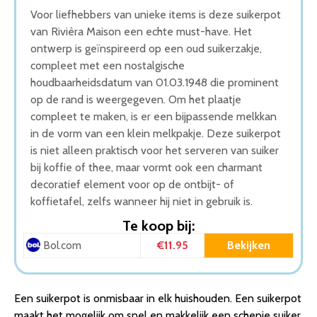
Voor liefhebbers van unieke items is deze suikerpot
van Rivièra Maison een echte must-have. Het
ontwerp is geïnspireerd op een oud suikerzakje,
compleet met een nostalgische
houdbaarheidsdatum van 01.03.1948 die prominent
op de rand is weergegeven. Om het plaatje
compleet te maken, is er een bijpassende melkkan
in de vorm van een klein melkpakje. Deze suikerpot
is niet alleen praktisch voor het serveren van suiker
bij koffie of thee, maar vormt ook een charmant
decoratief element voor op de ontbijt- of
koffietafel, zelfs wanneer hij niet in gebruik is.
Te koop bij:
€11.95
Bekijken
Bol.com
Een suikerpot is onmisbaar in elk huishouden. Een suikerpot
maakt het mogelijk om snel en makkelijk een schepje suiker