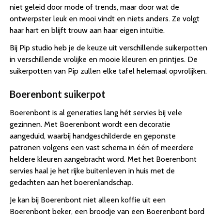
niet geleid door mode of trends, maar door wat de
ontwerpster leuk en mooi vindt en niets anders. Ze volgt
haar hart en blijft trouw aan haar eigen intuïtie.
Bij Pip studio heb je de keuze uit verschillende suikerpotten
in verschillende vrolijke en mooie kleuren en printjes. De
suikerpotten van Pip zullen elke tafel helemaal opvrolijken.
Boerenbont suikerpot
Boerenbont is al generaties lang hét servies bij vele
gezinnen. Met Boerenbont wordt een decoratie
aangeduid, waarbij handgeschilderde en geponste
patronen volgens een vast schema in één of meerdere
heldere kleuren aangebracht word. Met het Boerenbont
servies haal je het rijke buitenleven in huis met de
gedachten aan het boerenlandschap.
Je kan bij Boerenbont niet alleen koffie uit een
Boerenbont beker, een broodje van een Boerenbont bord