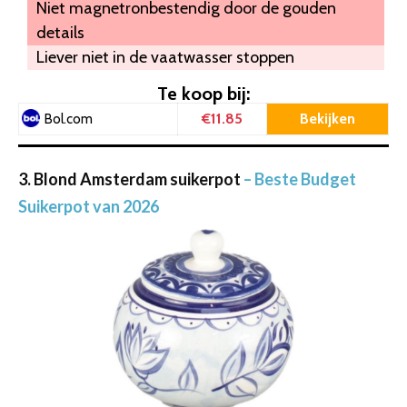
Niet magnetronbestendig door de gouden
details
Liever niet in de vaatwasser stoppen
Te koop bij:
€11.85
Bekijken
Bol.com
3. Blond Amsterdam suikerpot
– Beste Budget
Suikerpot van 2026