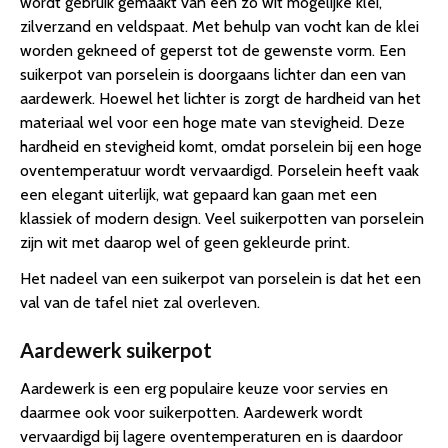
wordt gebruik gemaakt van een zo wit mogelijke klei,
zilverzand en veldspaat. Met behulp van vocht kan de klei
worden gekneed of geperst tot de gewenste vorm. Een
suikerpot van porselein is doorgaans lichter dan een van
aardewerk. Hoewel het lichter is zorgt de hardheid van het
materiaal wel voor een hoge mate van stevigheid. Deze
hardheid en stevigheid komt, omdat porselein bij een hoge
oventemperatuur wordt vervaardigd. Porselein heeft vaak
een elegant uiterlijk, wat gepaard kan gaan met een
klassiek of modern design. Veel suikerpotten van porselein
zijn wit met daarop wel of geen gekleurde print.
Het nadeel van een suikerpot van porselein is dat het een
val van de tafel niet zal overleven.
Aardewerk suikerpot
Aardewerk is een erg populaire keuze voor servies en
daarmee ook voor suikerpotten. Aardewerk wordt
vervaardigd bij lagere oventemperaturen en is daardoor