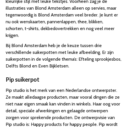
kleurrijke stijl met leuke tekstjes. Voorheen zag je de
illustraties van Blond Amsterdam alleen op servies, maar
tegenwoordig is Blond Amsterdam veel breder. Je kunt er
nu ook wenskaarten, pannenlappen, thee, blikken,
schorten, t-shirts, dekbedovertrekken en nog veel meer
krijgen.
Bij Blond Amsterdam heb je de keuze tussen drie
verschillende suikerpotten met leuke afbeelding. Er zijn
suikerpotten in de volgende thema’s: Efteling sprookjesbos,
Delfts Blond en Even Bijkletsen.
Pip suikerpot
Pip studio is het merk van een Nederlandse ontwerpster.
Ze maakt alledaagse producten, maar vooral dingen die ze
niet naar eigen smaak kan vinden in winkels. Haar oog voor
detail, speciale afwerkingen en gelaagde ontwerpen
zorgen voor sprekende producten. De ontwerpvisie van
Pip studio is: Happy products for happy people. Pip wordt