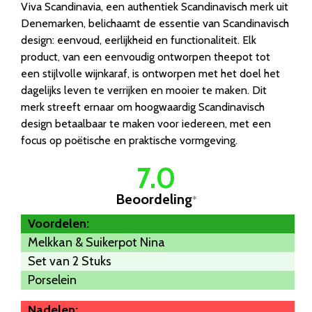
Viva Scandinavia, een authentiek Scandinavisch merk uit
Denemarken, belichaamt de essentie van Scandinavisch
design: eenvoud, eerlijkheid en functionaliteit. Elk
product, van een eenvoudig ontworpen theepot tot
een stijlvolle wijnkaraf, is ontworpen met het doel het
dagelijks leven te verrijken en mooier te maken. Dit
merk streeft ernaar om hoogwaardig Scandinavisch
design betaalbaar te maken voor iedereen, met een
focus op poëtische en praktische vormgeving.
7.0
Beoordeling
*
Voordelen:
Melkkan & Suikerpot Nina
Set van 2 Stuks
Porselein
Nadelen: