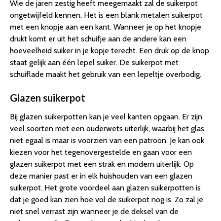
Wie de jaren zestig heeft meegemaakt zal de suikerpot
ongetwijfeld kennen. Het is een blank metalen suikerpot
met een knopje aan een kant. Wanneer je op het knopje
drukt komt er uit het schuifje aan de andere kan een
hoeveelheid suiker in je kopje terecht. Een druk op de knop
staat gelijk aan één lepel suiker. De suikerpot met
schuiflade maakt het gebruik van een lepeltje overbodig.
Glazen suikerpot
Bij glazen suikerpotten kan je veel kanten opgaan. Er zijn
veel soorten met een ouderwets uiterlijk, waarbij het glas
niet egaal is maar is voorzien van een patroon. Je kan ook
kiezen voor het tegenovergestelde en gaan voor een
glazen suikerpot met een strak en modern uiterlijk. Op
deze manier past er in elk huishouden van een glazen
suikerpot. Het grote voordeel aan glazen suikerpotten is
dat je goed kan zien hoe vol de suikerpot nog is. Zo zal je
niet snel verrast zijn wanneer je de deksel van de