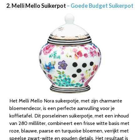
2. Melli Mello Suikerpot
– Goede Budget Suikerpot
Het Melli Mello Nora suikerpotje, met zijn charmante
bloemendecor, is een perfecte aanvulling voor je
koffietafel. Dit porseleinen suikerpotje, met een inhoud
van 280 milliliter, combineert een frisse witte basis met
roze, blauwe, paarse en turquoise bloemen, verrijkt met
speelse zwart-witte en gouden details. Het resultaat is