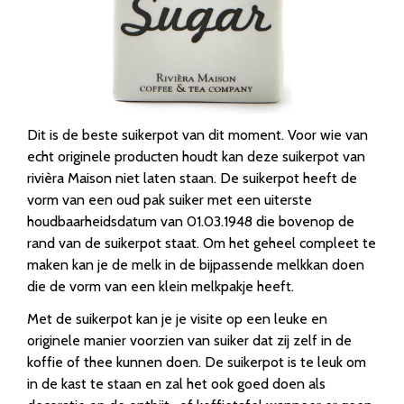
Dit is de beste suikerpot van dit moment. Voor wie van
echt originele producten houdt kan deze suikerpot van
rivièra Maison niet laten staan. De suikerpot heeft de
vorm van een oud pak suiker met een uiterste
houdbaarheidsdatum van 01.03.1948 die bovenop de
rand van de suikerpot staat. Om het geheel compleet te
maken kan je de melk in de bijpassende melkkan doen
die de vorm van een klein melkpakje heeft.
Met de suikerpot kan je je visite op een leuke en
originele manier voorzien van suiker dat zij zelf in de
koffie of thee kunnen doen. De suikerpot is te leuk om
in de kast te staan en zal het ook goed doen als