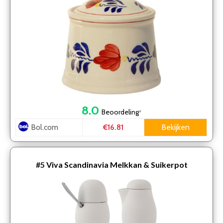
8.0
Beoordeling
*
Bol.com
Bekijken
€16.81
#5
Viva Scandinavia Melkkan & Suikerpot