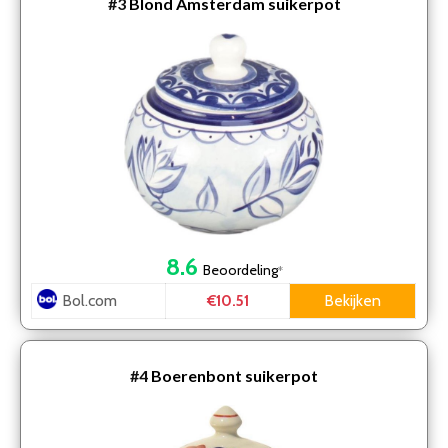
#3
Blond Amsterdam suikerpot
8.6
Beoordeling
*
Bol.com
Bekijken
€10.51
#4
Boerenbont suikerpot