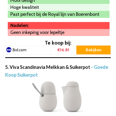
Mooi design
Hoge kwaliteit
Past perfect bij de Royal lijn van Boerenbont
Nadelen:
Geen inkeping voor lepeltje
Te koop bij:
€16.81
Bekijken
Bol.com
5. Viva Scandinavia Melkkan & Suikerpot
– Goede
Koop Suikerpot