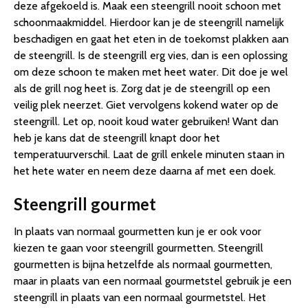
deze afgekoeld is. Maak een steengrill nooit schoon met
schoonmaakmiddel. Hierdoor kan je de steengrill namelijk
beschadigen en gaat het eten in de toekomst plakken aan
de steengrill. Is de steengrill erg vies, dan is een oplossing
om deze schoon te maken met heet water. Dit doe je wel
als de grill nog heet is. Zorg dat je de steengrill op een
veilig plek neerzet. Giet vervolgens kokend water op de
steengrill. Let op, nooit koud water gebruiken! Want dan
heb je kans dat de steengrill knapt door het
temperatuurverschil. Laat de grill enkele minuten staan in
het hete water en neem deze daarna af met een doek.
Steengrill gourmet
In plaats van normaal gourmetten kun je er ook voor
kiezen te gaan voor steengrill gourmetten. Steengrill
gourmetten is bijna hetzelfde als normaal gourmetten,
maar in plaats van een normaal gourmetstel gebruik je een
steengrill in plaats van een normaal gourmetstel. Het