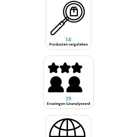
14
Producten vergeleken
19
Ervaringen Geanalyseerd