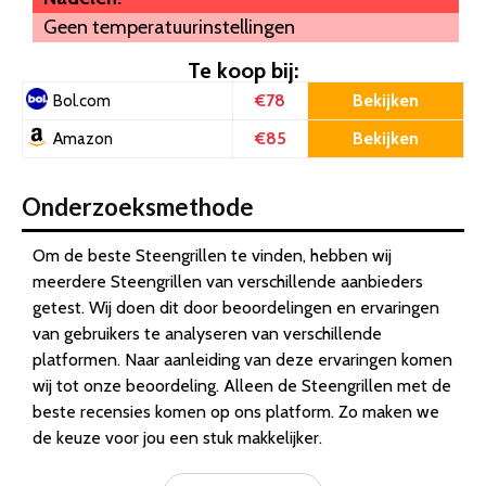
Geen temperatuurinstellingen
Te koop bij:
€78
Bekijken
Bol.com
€85
Bekijken
Amazon
Onderzoeksmethode
Om de beste Steengrillen te vinden, hebben wij
meerdere Steengrillen van verschillende aanbieders
getest. Wij doen dit door beoordelingen en ervaringen
van gebruikers te analyseren van verschillende
platformen. Naar aanleiding van deze ervaringen komen
wij tot onze beoordeling. Alleen de Steengrillen met de
beste recensies komen op ons platform. Zo maken we
de keuze voor jou een stuk makkelijker.