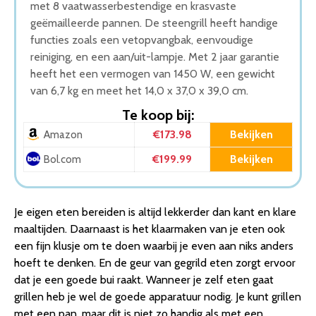
met 8 vaatwasserbestendige en krasvaste
geëmailleerde pannen. De steengrill heeft handige
functies zoals een vetopvangbak, eenvoudige
reiniging, en een aan/uit-lampje. Met 2 jaar garantie
heeft het een vermogen van 1450 W, een gewicht
van 6,7 kg en meet het 14,0 x 37,0 x 39,0 cm.
Te koop bij:
€173.98
Bekijken
Amazon
€199.99
Bekijken
Bol.com
Je eigen eten bereiden is altijd lekkerder dan kant en klare
maaltijden. Daarnaast is het klaarmaken van je eten ook
een fijn klusje om te doen waarbij je even aan niks anders
hoeft te denken. En de geur van gegrild eten zorgt ervoor
dat je een goede bui raakt. Wanneer je zelf eten gaat
grillen heb je wel de goede apparatuur nodig. Je kunt grillen
met een pan, maar dit is niet zo handig als met een