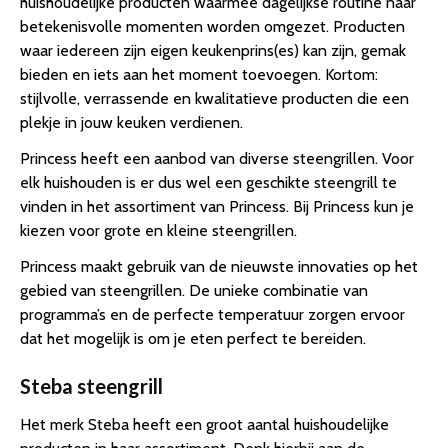
huishoudelijke producten waarmee dagelijkse routine naar
betekenisvolle momenten worden omgezet. Producten
waar iedereen zijn eigen keukenprins(es) kan zijn, gemak
bieden en iets aan het moment toevoegen. Kortom:
stijlvolle, verrassende en kwalitatieve producten die een
plekje in jouw keuken verdienen.
Princess heeft een aanbod van diverse steengrillen. Voor
elk huishouden is er dus wel een geschikte steengrill te
vinden in het assortiment van Princess. Bij Princess kun je
kiezen voor grote en kleine steengrillen.
Princess maakt gebruik van de nieuwste innovaties op het
gebied van steengrillen. De unieke combinatie van
programma’s en de perfecte temperatuur zorgen ervoor
dat het mogelijk is om je eten perfect te bereiden.
Steba steengrill
Het merk Steba heeft een groot aantal huishoudelijke