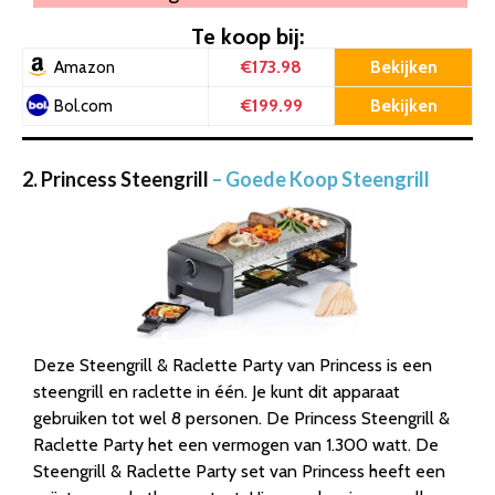
Te koop bij:
€173.98
Bekijken
Amazon
€199.99
Bekijken
Bol.com
2. Princess Steengrill
– Goede Koop Steengrill
Deze Steengrill & Raclette Party van Princess is een
steengrill en raclette in één. Je kunt dit apparaat
gebruiken tot wel 8 personen. De Princess Steengrill &
Raclette Party het een vermogen van 1.300 watt. De
Steengrill & Raclette Party set van Princess heeft een