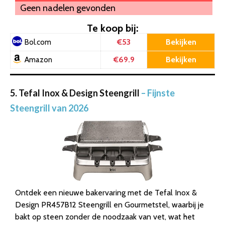
Geen nadelen gevonden
Te koop bij:
€53
Bekijken
Bol.com
€69.9
Bekijken
Amazon
5. Tefal Inox & Design Steengrill
– Fijnste
Steengrill van 2026
Ontdek een nieuwe bakervaring met de Tefal Inox &
Design PR457B12 Steengrill en Gourmetstel, waarbij je
bakt op steen zonder de noodzaak van vet, wat het