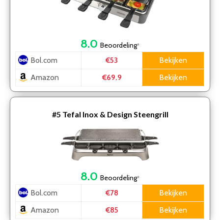
8.0
Beoordeling
*
Bol.com
Bekijken
€53
Amazon
Bekijken
€69.9
#5
Tefal Inox & Design Steengrill
8.0
Beoordeling
*
Bol.com
Bekijken
€78
Amazon
Bekijken
€85