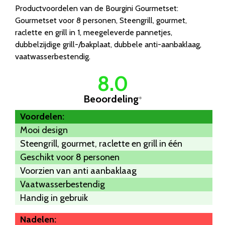
Productvoordelen van de Bourgini Gourmetset:
Gourmetset voor 8 personen, Steengrill, gourmet,
raclette en grill in 1, meegeleverde pannetjes,
dubbelzijdige grill-/bakplaat, dubbele anti-aanbaklaag,
vaatwasserbestendig.
8.0
Beoordeling
*
Voordelen:
Mooi design
Steengrill, gourmet, raclette en grill in één
Geschikt voor 8 personen
Voorzien van anti aanbaklaag
Vaatwasserbestendig
Handig in gebruik
Nadelen: