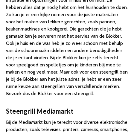
inspiratie en oplossingen voor in huis en om huis. Ze
hebben alles dat je nodig hebt om het huishouden te doen.
Zo kan je er een kijkje nemen voor de juiste materialen
voor het maken van lekkere gerechten, zoals pannen,
keukenmachines en kookgerei. Die gerechten die je hebt
gemaakt kan je serveren met het servies van de Blokker.
Ook je huis en de was heb je zo weer schoon met behulp
van de schoonmaakmiddelen en andere benodigdheden
die je er kunt vinden. Bij de Blokker kun je zelfs terecht
voor speelgoed en spelletjes om je kinderen blij mee te
maken en nog veel meer. Maar ook voor een steengrill ben
je bij de Blokker aan het juiste adres. Je hebt er een zeer
ruime keuze aan steengrillen van verschillende merken.
Bezoek dus de Blokker voor een steengrill.
Steengrill Mediamarkt
Bij de MediaMarkt kun je terecht voor diverse elektronische
producten, zoals televisies, printers, camera’s, smartphones,