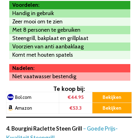
Voordelen:
Handig in gebruik
Zeer mooi om te zien
Met 8 personen te gebruiken
Steengrill, bakplaat en grillplaat
Voorzien van anti aanbaklaag
Komt met houten spatels
Nadelen:
Niet vaatwasser bestendig
Te koop bij:
€44.95
Bekijken
Bol.com
€53.3
Bekijken
Amazon
4. Bourgini Raclette Steen Grill
– Goede Prijs-
Kwaliteit Steengrill