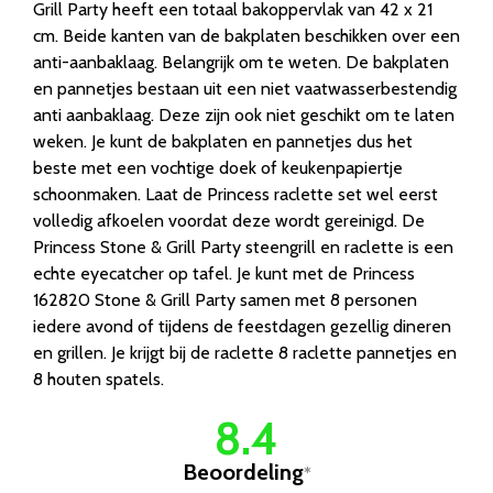
Grill Party heeft een totaal bakoppervlak van 42 x 21
cm. Beide kanten van de bakplaten beschikken over een
anti-aanbaklaag. Belangrijk om te weten. De bakplaten
en pannetjes bestaan uit een niet vaatwasserbestendig
anti aanbaklaag. Deze zijn ook niet geschikt om te laten
weken. Je kunt de bakplaten en pannetjes dus het
beste met een vochtige doek of keukenpapiertje
schoonmaken. Laat de Princess raclette set wel eerst
volledig afkoelen voordat deze wordt gereinigd. De
Princess Stone & Grill Party steengrill en raclette is een
echte eyecatcher op tafel. Je kunt met de Princess
162820 Stone & Grill Party samen met 8 personen
iedere avond of tijdens de feestdagen gezellig dineren
en grillen. Je krijgt bij de raclette 8 raclette pannetjes en
8 houten spatels.
8.4
Beoordeling
*