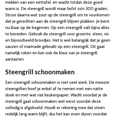
midden van een eettafel, en wacht totdat deze goed
warm is. De steengrill wordt maar liefst zo’n 300 graden.
Strooi daarna wat zout op de steengrill om te voorkomen
dat je gerechten aan de steengrill blijven plakken. Je bent
nu klaar op de beginnen. Op een steengrill valt bijna alles
te bereiden. Gebruik de steengrill voor groente, vlees, vis
en bijvoorbeeld broodjes. Het is wel belangrijk dat je geen
sauzen of marinade gebruikt op een steengrill. Dit gaat
namelijk roken en kan ook de kleur van je steengrill
aantasten.
Steengrill schoonmaken
Een steengrill schoonmaken is niet veel werk. De meeste
steengrillen hoef je enkel af te nemen met een natte
doek en met wat nat keukenpapier. Wacht voordat je de
steengrill gaat schoonmaken wel eerst voordat deze
volledig is afgekoeld. Houdt er rekening mee dat steen
redelijk lang warm blijft, dus het kan even duren voordat