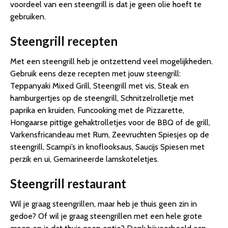
voordeel van een steengrill is dat je geen olie hoeft te
gebruiken.
Steengrill recepten
Met een steengrill heb je ontzettend veel mogelijkheden.
Gebruik eens deze recepten met jouw steengrill:
Teppanyaki Mixed Grill, Steengrill met vis, Steak en
hamburgertjes op de steengrill, Schnitzelrolletje met
paprika en kruiden, Funcooking met de Pizzarette,
Hongaarse pittige gehaktrolletjes voor de BBQ of de grill,
Varkensfricandeau met Rum, Zeevruchten Spiesjes op de
steengrill, Scampi’s in knoflooksaus, Saucijs Spiesen met
perzik en ui, Gemarineerde lamskoteletjes.
Steengrill restaurant
Wil je graag steengrillen, maar heb je thuis geen zin in
gedoe? Of wil je graag steengrillen met een hele grote