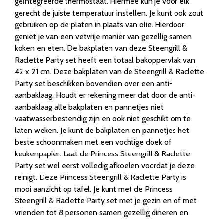
geïntegreerde thermostaat. Hiermee kun je voor elk
gerecht de juiste temperatuur instellen. Je kunt ook zout
gebruiken op de platen in plaats van olie. Hierdoor
geniet je van een vetvrije manier van gezellig samen
koken en eten. De bakplaten van deze Steengrill &
Raclette Party set heeft een totaal bakoppervlak van
42 x 21 cm. Deze bakplaten van de Steengrill & Raclette
Party set beschikken bovendien over een anti-
aanbaklaag. Houdt er rekening meer dat door de anti-
aanbaklaag alle bakplaten en pannetjes niet
vaatwasserbestendig zijn en ook niet geschikt om te
laten weken. Je kunt de bakplaten en pannetjes het
beste schoonmaken met een vochtige doek of
keukenpapier. Laat de Princess Steengrill & Raclette
Party set wel eerst volledig afkoelen voordat je deze
reinigt. Deze Princess Steengrill & Raclette Party is
mooi aanzicht op tafel. Je kunt met de Princess
Steengrill & Raclette Party set met je gezin en of met
vrienden tot 8 personen samen gezellig dineren en