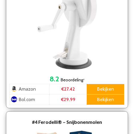
8.2
Beoordeling
*
Amazon
Bekijken
€27.42
Bol.com
Bekijken
€29.99
#4
Ferodelli® – Snijbonenmolen