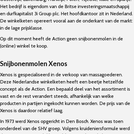
Het bedrijf is eigendom van de Britse investeringsmaatschappij
en durfkapitalist 3i Group plc. Het hoofdkantoor zit in Nederland.
De winkelketen opereert vooral aan de onderkant van de markt:
in de lage prijsklasse.
Op dit moment heeft de Action geen snijbonenmolen in de
(online) winkel te koop.
Snijbonenmolen Xenos
Xenos is gespecialiseerd in de verkoop van massagoederen.
Deze Nederlandse winkelketen heeft een beetje hetzelfde
concept als de Action. Een bepaald deel van het assortiment is
vast en de rest verandert steeds, afhankelijk van welke
producten in partijen ingekocht kunnen worden. De prijs van de
Xenos is daardoor relatief laag.
In 1973 werd Xenos opgericht in Den Bosch. Xenos was toen
onderdeel van de SHV groep. Volgens kruideniersformule werd