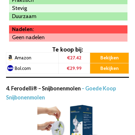
Stevig
Duurzaam
Nadelen:
Geen nadelen
Te koop bij:
€27.42
Bekijken
Amazon
€29.99
Bekijken
Bol.com
4. Ferodelli® – Snijbonenmolen
– Goede Koop
Snijbonenmolen