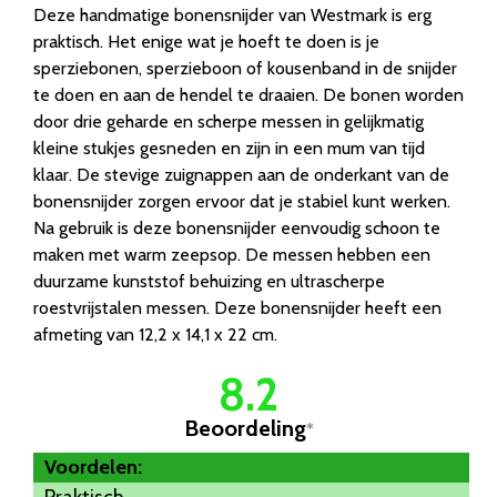
Deze handmatige bonensnijder van Westmark is erg
praktisch. Het enige wat je hoeft te doen is je
sperziebonen, sperzieboon of kousenband in de snijder
te doen en aan de hendel te draaien. De bonen worden
door drie geharde en scherpe messen in gelijkmatig
kleine stukjes gesneden en zijn in een mum van tijd
klaar. De stevige zuignappen aan de onderkant van de
bonensnijder zorgen ervoor dat je stabiel kunt werken.
Na gebruik is deze bonensnijder eenvoudig schoon te
maken met warm zeepsop. De messen hebben een
duurzame kunststof behuizing en ultrascherpe
roestvrijstalen messen. Deze bonensnijder heeft een
afmeting van 12,2 x 14,1 x 22 cm.
8.2
Beoordeling
*
Voordelen:
Praktisch