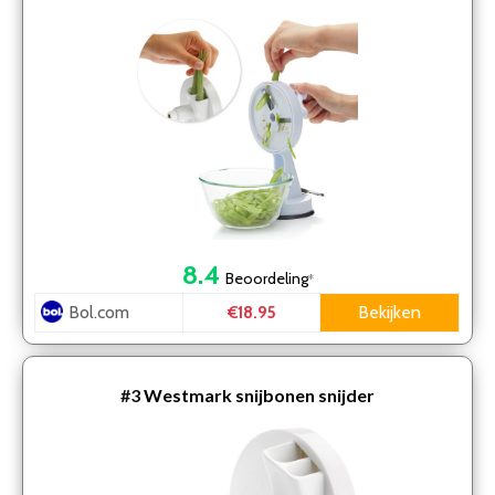
8.4
Beoordeling
*
Bol.com
Bekijken
€18.95
#3
Westmark snijbonen snijder