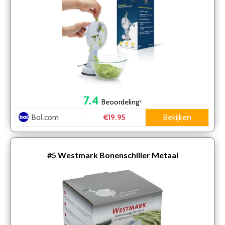
7.4
Beoordeling
*
Bol.com
Bekijken
€19.95
#5
Westmark Bonenschiller Metaal