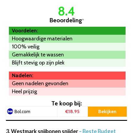
8.4
Beoordeling
*
Voordelen:
Hoogwaardige materialen
100% veilig
Gemakkelijk te wassen
Blijft stevig op zijn plek
Nadelen:
Geen nadelen gevonden
Heel prijzig
Te koop bij:
€18.95
Bekijken
Bol.com
3. Westmark snijbonen snijder
– Beste Budget