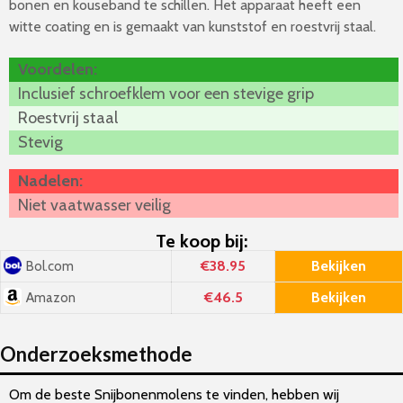
bonen en kouseband te schillen. Het apparaat heeft een
witte coating en is gemaakt van kunststof en roestvrij staal.
Voordelen:
Inclusief schroefklem voor een stevige grip
Roestvrij staal
Stevig
Nadelen:
Niet vaatwasser veilig
Te koop bij:
€38.95
Bekijken
Bol.com
€46.5
Bekijken
Amazon
Onderzoeksmethode
Om de beste Snijbonenmolens te vinden, hebben wij