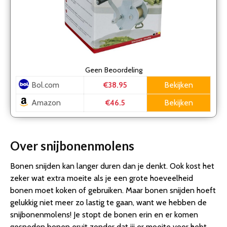
Geen
Beoordeling
Bol.com
Bekijken
€38.95
Amazon
Bekijken
€46.5
Over snijbonenmolens
Bonen snijden kan langer duren dan je denkt. Ook kost het
zeker wat extra moeite als je een grote hoeveelheid
bonen moet koken of gebruiken. Maar bonen snijden hoeft
gelukkig niet meer zo lastig te gaan, want we hebben de
snijbonenmolens! Je stopt de bonen erin en er komen
gesneden bonen eruit zonder dat jij er moeite voor hebt