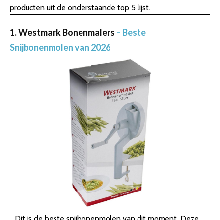
producten uit de onderstaande top 5 lijst.
1. Westmark Bonenmalers
– Beste
Snijbonenmolen van 2026
Dit is de beste snijbonenmolen van dit moment. Deze