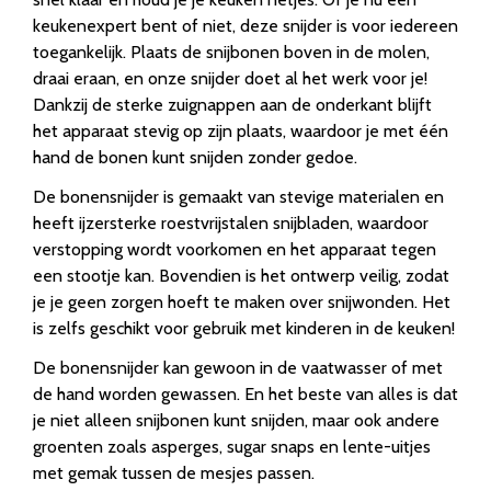
keukenexpert bent of niet, deze snijder is voor iedereen
toegankelijk. Plaats de snijbonen boven in de molen,
draai eraan, en onze snijder doet al het werk voor je!
Dankzij de sterke zuignappen aan de onderkant blijft
het apparaat stevig op zijn plaats, waardoor je met één
hand de bonen kunt snijden zonder gedoe.
De bonensnijder is gemaakt van stevige materialen en
heeft ijzersterke roestvrijstalen snijbladen, waardoor
verstopping wordt voorkomen en het apparaat tegen
een stootje kan. Bovendien is het ontwerp veilig, zodat
je je geen zorgen hoeft te maken over snijwonden. Het
is zelfs geschikt voor gebruik met kinderen in de keuken!
De bonensnijder kan gewoon in de vaatwasser of met
de hand worden gewassen. En het beste van alles is dat
je niet alleen snijbonen kunt snijden, maar ook andere
groenten zoals asperges, sugar snaps en lente-uitjes
met gemak tussen de mesjes passen.