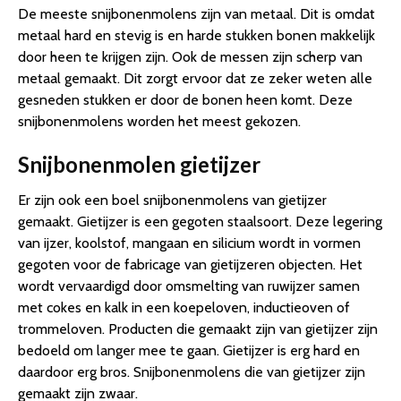
De meeste snijbonenmolens zijn van metaal. Dit is omdat
metaal hard en stevig is en harde stukken bonen makkelijk
door heen te krijgen zijn. Ook de messen zijn scherp van
metaal gemaakt. Dit zorgt ervoor dat ze zeker weten alle
gesneden stukken er door de bonen heen komt. Deze
snijbonenmolens worden het meest gekozen.
Snijbonenmolen gietijzer
Er zijn ook een boel snijbonenmolens van gietijzer
gemaakt. Gietijzer is een gegoten staalsoort. Deze legering
van ijzer, koolstof, mangaan en silicium wordt in vormen
gegoten voor de fabricage van gietijzeren objecten. Het
wordt vervaardigd door omsmelting van ruwijzer samen
met cokes en kalk in een koepeloven, inductieoven of
trommeloven. Producten die gemaakt zijn van gietijzer zijn
bedoeld om langer mee te gaan. Gietijzer is erg hard en
daardoor erg bros. Snijbonenmolens die van gietijzer zijn
gemaakt zijn zwaar.