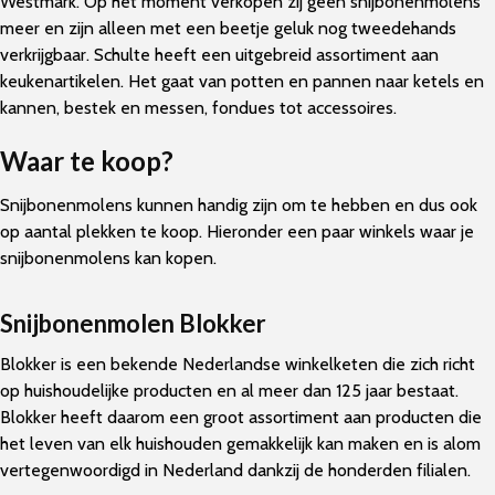
Westmark. Op het moment verkopen zij geen snijbonenmolens
meer en zijn alleen met een beetje geluk nog tweedehands
verkrijgbaar. Schulte heeft een uitgebreid assortiment aan
keukenartikelen. Het gaat van potten en pannen naar ketels en
kannen, bestek en messen, fondues tot accessoires.
Waar te koop?
Snijbonenmolens kunnen handig zijn om te hebben en dus ook
op aantal plekken te koop. Hieronder een paar winkels waar je
snijbonenmolens kan kopen.
Snijbonenmolen Blokker
Blokker is een bekende Nederlandse winkelketen die zich richt
op huishoudelijke producten en al meer dan 125 jaar bestaat.
Blokker heeft daarom een groot assortiment aan producten die
het leven van elk huishouden gemakkelijk kan maken en is alom
vertegenwoordigd in Nederland dankzij de honderden filialen.