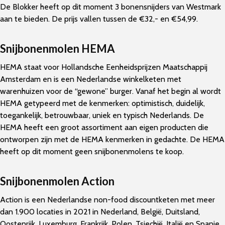
De Blokker heeft op dit moment 3 bonensnijders van Westmark
aan te bieden. De prijs vallen tussen de €32,- en €54,99.
Snijbonenmolen HEMA
HEMA staat voor Hollandsche Eenheidsprijzen Maatschappij
Amsterdam en is een Nederlandse winkelketen met
warenhuizen voor de “gewone” burger. Vanaf het begin al wordt
HEMA getypeerd met de kenmerken: optimistisch, duidelijk,
toegankelijk, betrouwbaar, uniek en typisch Nederlands. De
HEMA heeft een groot assortiment aan eigen producten die
ontworpen zijn met de HEMA kenmerken in gedachte. De HEMA
heeft op dit moment geen snijbonenmolens te koop.
Snijbonenmolen Action
Action is een Nederlandse non-food discountketen met meer
dan 1.900 locaties in 2021 in Nederland, België, Duitsland,
Oostenrijk, Luxemburg, Frankrijk, Polen, Tsjechië, Italië en Spanje.