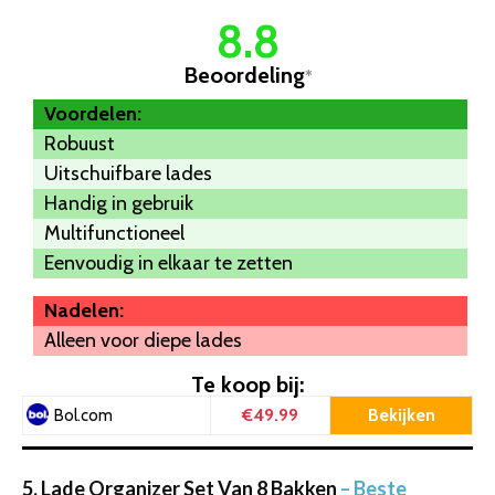
8.8
Beoordeling
*
Voordelen:
Robuust
Uitschuifbare lades
Handig in gebruik
Multifunctioneel
Eenvoudig in elkaar te zetten
Nadelen:
Alleen voor diepe lades
Te koop bij:
€49.99
Bekijken
Bol.com
5. Lade Organizer Set Van 8 Bakken
– Beste