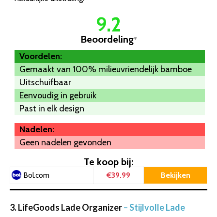
9.2
Beoordeling
*
Voordelen:
Gemaakt van 100% milieuvriendelijk bamboe
Uitschuifbaar
Eenvoudig in gebruik
Past in elk design
Nadelen:
Geen nadelen gevonden
Te koop bij:
€39.99
Bekijken
Bol.com
3. LifeGoods Lade Organizer
– Stijlvolle Lade