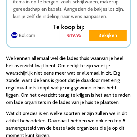
items in op te bergen, zoals schrijfwaren, make-up,
gereedschap en kabels. Aangezien de bakjes los zijn,
kun je zelf de indeling naar wens aanpassen.
Te koop bij:
€19.95
Bekijken
Bol.com
We kennen allemaal wel die lades thuis waarvan je heel
het overzicht kwijt bent. Om eerlijk te zijn weet je
waarschijnlijk niet eens meer wat er allemaal in zit. Erg
zonde, want de kans is groot dat je daardoor met enig
regelmaat iets koopt wat je nog gewoon in huis hebt
liggen. Om het overzicht terug te krijgen is het aan te raden
om lade organizers in de lades van je huis te plaatsen.
Wat dit precies is en welke soorten er zijn zullen we in dit
artikel behandelen. Daarnaast hebben we ook een top 8
samengesteld van de beste lade organizers die je op dit
moment kunt krijgen.