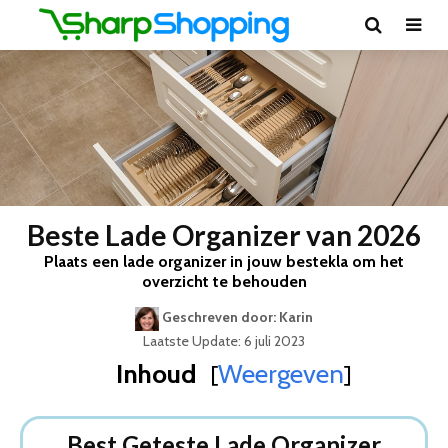
Beste Lade Organizer van 2026
Plaats een lade organizer in jouw bestekla om het
overzicht te behouden
Geschreven door: Karin
Laatste Update: 6 juli 2023
Inhoud
Weergeven
[
]
Best Geteste Lade Organizer
Dit zijn de 5 Beste Lade Organizers Van 2026
Best Geteste Lade Organizer