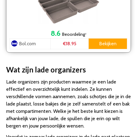
8.6
Beoordeling
*
Bol.com
Bekijken
€18.95
Wat zijn lade organizers
Lade organizers zijn producten waarmee je een lade
effectief en overzichtelijk kunt indelen. Ze kunnen
verschillende vormen aannemen, zoals schotjes die je in de
lade plaatst, losse bakjes die je zelf samenstelt of een bak
met compartimenten. Welke je het beste kunt kiezen is
afhankelijk van jouw lade, de spullen die je erin op wilt
bergen en jouw persoonlijke wensen.
Voordat je zomaar lade organizers in de lade gaat plaatsen