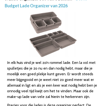
Budget Lade Organizer van 2026
In elk huis vind je wel zo’n rommel lade. Een la vol met
spulletjes die je zo nu en dan nodig hebt, maar die je
moeilijk een goed plekje kunt geven. Er wordt steeds
meer bijgegooid en je weet niet zo goed meer wat er
allemaal in ligt en als je een keer wat nodig hebt ben je
onnodig veel tijd kwijt om het te vinden. Maar ook de
make-up lade van vele zal hierin te herkennen zijn.
Precies voor die lades is deze organizer perfect. De