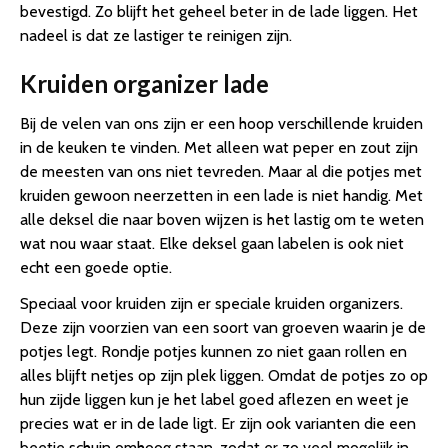
bevestigd. Zo blijft het geheel beter in de lade liggen. Het
nadeel is dat ze lastiger te reinigen zijn.
Kruiden organizer lade
Bij de velen van ons zijn er een hoop verschillende kruiden
in de keuken te vinden. Met alleen wat peper en zout zijn
de meesten van ons niet tevreden. Maar al die potjes met
kruiden gewoon neerzetten in een lade is niet handig. Met
alle deksel die naar boven wijzen is het lastig om te weten
wat nou waar staat. Elke deksel gaan labelen is ook niet
echt een goede optie.
Speciaal voor kruiden zijn er speciale kruiden organizers.
Deze zijn voorzien van een soort van groeven waarin je de
potjes legt. Rondje potjes kunnen zo niet gaan rollen en
alles blijft netjes op zijn plek liggen. Omdat de potjes zo op
hun zijde liggen kun je het label goed aflezen en weet je
precies wat er in de lade ligt. Er zijn ook varianten die een
beetje schuin omhoog staan, zodat er zo veel mogelijk in