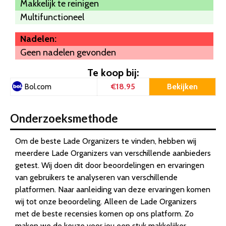
Makkelijk te reinigen
Multifunctioneel
Nadelen:
Geen nadelen gevonden
Te koop bij:
€18.95
Bekijken
Bol.com
Onderzoeksmethode
Om de beste Lade Organizers te vinden, hebben wij
meerdere Lade Organizers van verschillende aanbieders
getest. Wij doen dit door beoordelingen en ervaringen
van gebruikers te analyseren van verschillende
platformen. Naar aanleiding van deze ervaringen komen
wij tot onze beoordeling. Alleen de Lade Organizers
met de beste recensies komen op ons platform. Zo
maken we de keuze voor jou een stuk makkelijker.