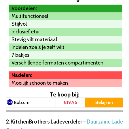
Voordelen:
Multifunctioneel
Stijlvol
Inclusief etui
Stevig vilt materiaal
Indelen zoals je zelf wilt
7 bakjes
Verschillende formaten compartimenten
Nadelen:
Moeilijk schoon te maken
Te koop bij:
€19.95
Bekijken
Bol.com
2. KitchenBrothers Ladeverdeler
– Duurzame Lade