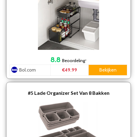
8.8
Beoordeling
*
Bol.com
Bekijken
€49.99
#5
Lade Organizer Set Van 8 Bakken