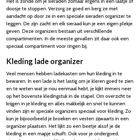
Het is zonde om je sieraden zomaar ergens in een laatje of
doosje te stoppen. Verzorg ze goed en berg ze met
aandacht op door ze in een speciale sieraden organizer te
leggen. De zijn zacht en elk sieraad kun je een eigen plekje
geven. Deze organizers bestaan uit verschillende
compartimenten. In de meeste gevallen zit daar ook een
speciaal compartiment voor ringen bij.
Kleding lade organizer
Veel mensen hebben ladekasten om hun kleding in te
bewaren. In een lade is het lastig om je kleren goed te zien
en te weten wat je nou eenmaal hebt, je kijkt immers neer
op het bovenste kledingstuk in de stapel. Om overzicht te
krijgen in je kleding en alles makkelijk en snel te kunnen
vinden zijn er speciale organizers speciaal voor kleding. Zo
kun je bijvoorbeeld je broeken en vesten zijwaarts in een
organizer plaatsen. Het lijkt zo een beetje alsof je de
kleding in een mapje schuift. Ook voor je ondergoed,