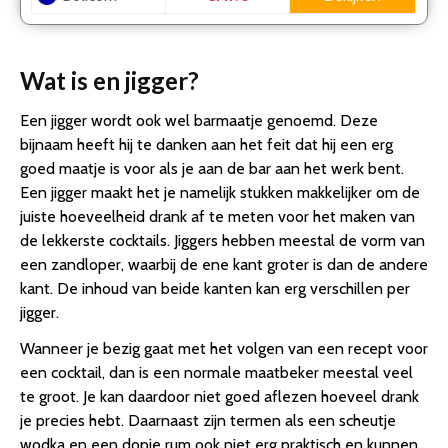
Wat is en jigger?
Een jigger wordt ook wel barmaatje genoemd. Deze
bijnaam heeft hij te danken aan het feit dat hij een erg
goed maatje is voor als je aan de bar aan het werk bent.
Een jigger maakt het je namelijk stukken makkelijker om de
juiste hoeveelheid drank af te meten voor het maken van
de lekkerste cocktails. Jiggers hebben meestal de vorm van
een zandloper, waarbij de ene kant groter is dan de andere
kant. De inhoud van beide kanten kan erg verschillen per
jigger.
Wanneer je bezig gaat met het volgen van een recept voor
een cocktail, dan is een normale maatbeker meestal veel
te groot. Je kan daardoor niet goed aflezen hoeveel drank
je precies hebt. Daarnaast zijn termen als een scheutje
wodka en een dopje rum ook niet erg praktisch en kunnen