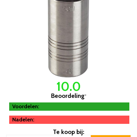
10.0
Beoordeling
*
Voordelen:
Nadelen:
Te koop bij: