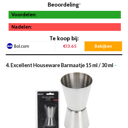
Beoordeling
*
Voordelen:
Nadelen:
Te koop bij:
€13.65
Bekijken
Bol.com
4. Excellent Houseware Barmaatje 15 ml / 30 ml
–