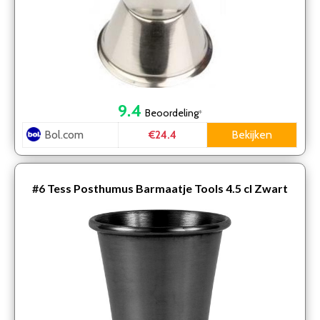
9.4
Beoordeling
*
Bol.com
Bekijken
€24.4
#6
Tess Posthumus Barmaatje Tools 4.5 cl Zwart