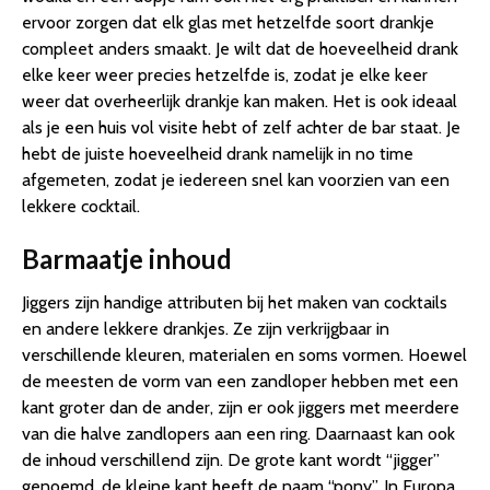
ervoor zorgen dat elk glas met hetzelfde soort drankje
compleet anders smaakt. Je wilt dat de hoeveelheid drank
elke keer weer precies hetzelfde is, zodat je elke keer
weer dat overheerlijk drankje kan maken. Het is ook ideaal
als je een huis vol visite hebt of zelf achter de bar staat. Je
hebt de juiste hoeveelheid drank namelijk in no time
afgemeten, zodat je iedereen snel kan voorzien van een
lekkere cocktail.
Barmaatje inhoud
Jiggers zijn handige attributen bij het maken van cocktails
en andere lekkere drankjes. Ze zijn verkrijgbaar in
verschillende kleuren, materialen en soms vormen. Hoewel
de meesten de vorm van een zandloper hebben met een
kant groter dan de ander, zijn er ook jiggers met meerdere
van die halve zandlopers aan een ring. Daarnaast kan ook
de inhoud verschillend zijn. De grote kant wordt “jigger”
genoemd, de kleine kant heeft de naam “pony”. In Europa