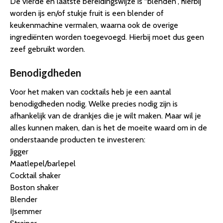
De vierde en laatste bereidingswijze is “blenden”, hierbij
worden ijs en/of stukje fruit is een blender of
keukenmachine vermalen, waarna ook de overige
ingrediënten worden toegevoegd. Hierbij moet dus geen
zeef gebruikt worden.
Benodigdheden
Voor het maken van cocktails heb je een aantal
benodigdheden nodig. Welke precies nodig zijn is
afhankelijk van de drankjes die je wilt maken. Maar wil je
alles kunnen maken, dan is het de moeite waard om in de
onderstaande producten te investeren:
Jigger
Maatlepel/barlepel
Cocktail shaker
Boston shaker
Blender
IJsemmer