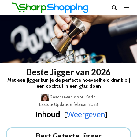
Beste Jigger van 2026
Met een jigger kun je de perfecte hoeveelheid drank bij
een cocktail in een glas doen
Geschreven door: Karin
Laatste Update: 6 februari 2023
Inhoud
Weergeven
[
]
Best Geteste Jigger
Dit zijn de 8 Beste Jiggers Van 2026
Best Geteste Jigger