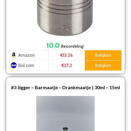
10.0
Beoordeling
*
Amazon
Bekijken
€13.26
Bol.com
Bekijken
€27.2
#3
Jigger – Barmaatje – Drankmaatje | 30ml – 15ml