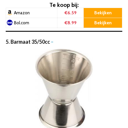
Te koop bij:
€6.59
Bekijken
Amazon
€8.99
Bekijken
Bol.com
5. Barmaat 35/50cc
–