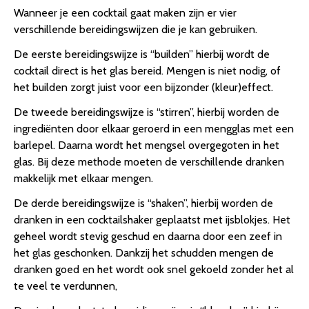
Wanneer je een cocktail gaat maken zijn er vier
verschillende bereidingswijzen die je kan gebruiken.
De eerste bereidingswijze is “builden” hierbij wordt de
cocktail direct is het glas bereid. Mengen is niet nodig, of
het builden zorgt juist voor een bijzonder (kleur)effect.
De tweede bereidingswijze is “stirren”, hierbij worden de
ingrediënten door elkaar geroerd in een mengglas met een
barlepel. Daarna wordt het mengsel overgegoten in het
glas. Bij deze methode moeten de verschillende dranken
makkelijk met elkaar mengen.
De derde bereidingswijze is “shaken”, hierbij worden de
dranken in een cocktailshaker geplaatst met ijsblokjes. Het
geheel wordt stevig geschud en daarna door een zeef in
het glas geschonken. Dankzij het schudden mengen de
dranken goed en het wordt ook snel gekoeld zonder het al
te veel te verdunnen,