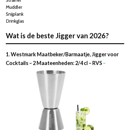
Strainer
Muddler
Snijplank
Drinkglas
Wat is de beste Jigger van 2026?
1. Westmark Maatbeker/Barmaatje, Jigger voor
Cocktails – 2 Maateenheden: 2/4 cl – RVS
–