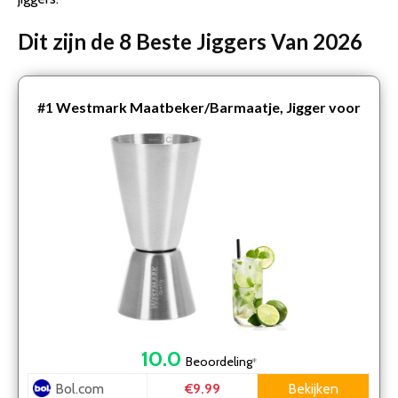
Dit zijn de 8 Beste Jiggers Van 2026
#1
Westmark Maatbeker/Barmaatje, Jigger voor
Cocktails – 2 Maateenheden: 2/4 cl – RVS
10.0
Beoordeling
*
Bol.com
Bekijken
€9.99