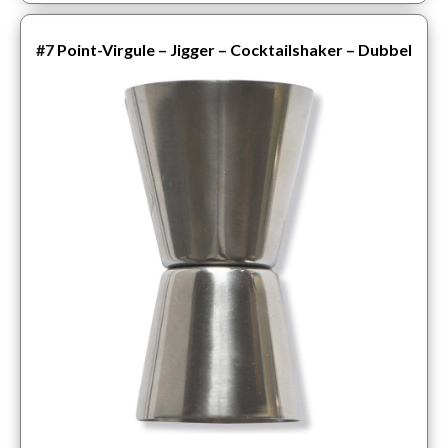
#7
Point-Virgule – Jigger – Cocktailshaker – Dubbel
Cocktailmaatje – 30/50ml – Pro gebruik – RVS