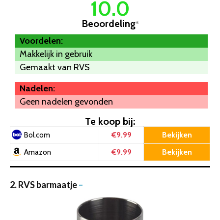
10.0
Beoordeling
*
Voordelen:
Makkelijk in gebruik
Gemaakt van RVS
Nadelen:
Geen nadelen gevonden
Te koop bij:
€9.99
Bekijken
Bol.com
€9.99
Bekijken
Amazon
2. RVS barmaatje
–