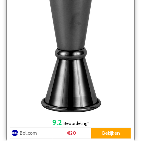
9.2
Beoordeling
*
Bol.com
Bekijken
€20