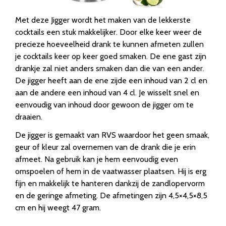
Met deze Jigger wordt het maken van de lekkerste
cocktails een stuk makkelijker. Door elke keer weer de
precieze hoeveelheid drank te kunnen afmeten zullen
je cocktails keer op keer goed smaken. De ene gast zijn
drankje zal niet anders smaken dan die van een ander.
De jigger heeft aan de ene zijde een inhoud van 2 cl en
aan de andere een inhoud van 4 cl. Je wisselt snel en
eenvoudig van inhoud door gewoon de jigger om te
draaien.
De jigger is gemaakt van RVS waardoor het geen smaak,
geur of kleur zal overnemen van de drank die je erin
afmeet. Na gebruik kan je hem eenvoudig even
omspoelen of hem in de vaatwasser plaatsen. Hij is erg
fijn en makkelijk te hanteren dankzij de zandlopervorm
en de geringe afmeting. De afmetingen zijn 4,5×4,5×8,5
cm en hij weegt 47 gram.