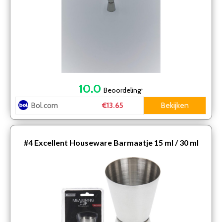
10.0
Beoordeling
*
Bol.com
Bekijken
€13.65
#4
Excellent Houseware Barmaatje 15 ml / 30 ml