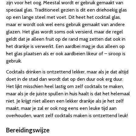
zijn voor het oog. Meestal wordt er gebruik gemaakt van
speciaal glas. Traditioneel gezien is dit een driehoekig glas
op een lange steel met voet. Dit heet het cocktail glas,
maar er wordt ook wel eens gebruik gemaakt van andere
glazen. Het glas wordt soms ook versierd, maar de regel
geldt dat je alleen fruit op de rand mag zetten dat ook in
het drankje is verwerkt. Een aardbei mag je dus alleen op
het glas plaatsen als er ook aardbeien likeur of – siroop is
gebruik.
Cocktails drinken is ontzettend lekker, maar als je dat altijd
doet in de stad dan wordt dat op den duur ook erg duur.
Het lijkt misschien heel lastig om zelf cocktails te maken,
maar als je de juiste spullen in huis haalt is dat het helemaal
niet. Je krijgt niet alleen een lekker drankje als je het zelf
maakt, maar je zal er ook nog eens een leuke tijd aan
overhouden, want zelf cocktails maken is ontzettend leuk!
Bereidingswijze