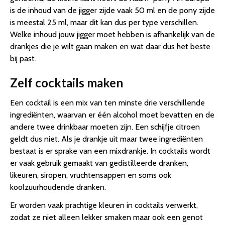
is de inhoud van de jigger zijde vaak 50 ml en de pony zijde
is meestal 25 ml, maar dit kan dus per type verschillen.
Welke inhoud jouw jigger moet hebben is afhankelijk van de
drankjes die je wilt gaan maken en wat daar dus het beste
bij past.
Zelf cocktails maken
Een cocktail is een mix van ten minste drie verschillende
ingrediënten, waarvan er één alcohol moet bevatten en de
andere twee drinkbaar moeten zijn. Een schijfje citroen
geldt dus niet. Als je drankje uit maar twee ingrediënten
bestaat is er sprake van een mixdrankje. In cocktails wordt
er vaak gebruik gemaakt van gedistilleerde dranken,
likeuren, siropen, vruchtensappen en soms ook
koolzuurhoudende dranken.
Er worden vaak prachtige kleuren in cocktails verwerkt,
zodat ze niet alleen lekker smaken maar ook een genot