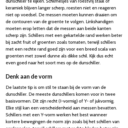
dunschiller te kijken. Schilmesjes van roestvrij staal of
keramiek blijven langer scherp, roesten niet en reageren
niet op voedsel. De messen moeten kunnen draaien om
de contouren van de groente te volgen. Linkshandigen
moeten erop letten dat de messen aan beide kanten
scherp zijn. Schillers met een gekartelde rand werken beter
bij zacht fruit of groenten zoals tomaten, terwijl schillers
met een rechte rand goed zijn voor een breed scala van
groenten met zowel dunne als dikke schil. Kijk dus echt
even goed naar het soort mes op de dunschiller.
Denk aan de vorm
De laatste tip is om stil te staan bij de vorm van de
dunschiller. De meeste dunschillers komen voor in twee
basisvormen. Dit zijn recht (I-vormig) of Y- of jukvormig.
Elke stijl kan een verscheidenheid aan messen bevatten.
Schillers met een Y-vorm werken het best wanneer
kortere bewegingen de norm zijn zoals bij het schillen van