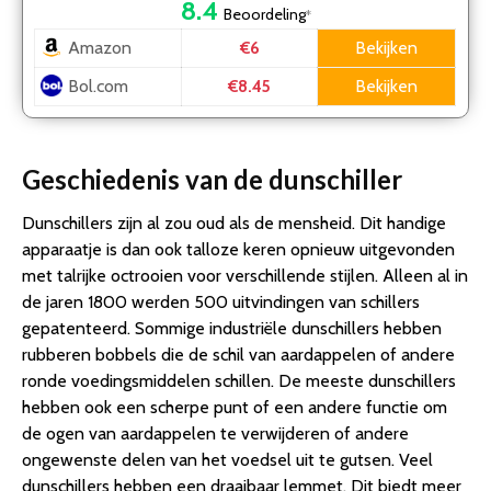
8.4
Beoordeling
*
Amazon
Bekijken
€6
Bol.com
Bekijken
€8.45
Geschiedenis van de dunschiller
Dunschillers zijn al zou oud als de mensheid. Dit handige
apparaatje is dan ook talloze keren opnieuw uitgevonden
met talrijke octrooien voor verschillende stijlen. Alleen al in
de jaren 1800 werden 500 uitvindingen van schillers
gepatenteerd. Sommige industriële dunschillers hebben
rubberen bobbels die de schil van aardappelen of andere
ronde voedingsmiddelen schillen. De meeste dunschillers
hebben ook een scherpe punt of een andere functie om
de ogen van aardappelen te verwijderen of andere
ongewenste delen van het voedsel uit te gutsen. Veel
dunschillers hebben een draaibaar lemmet. Dit biedt meer