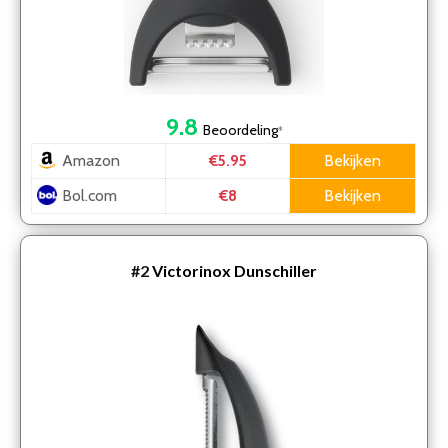
9.8
Beoordeling
*
Amazon
Bekijken
€5.95
Bol.com
Bekijken
€8
#2
Victorinox Dunschiller