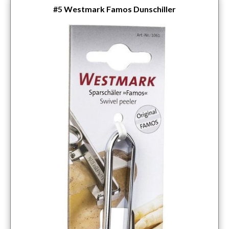
#5
Westmark Famos Dunschiller