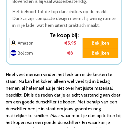
Bovendien is hij vaatwasserbestendig.
Het behoort tot de top dunschillers op de markt.
Dankzij zijn compacte design neemt hij weinig ruimte
in in je lade, wat hem uiterst praktisch maakt.
Te koop bij:
€5.95
Bekijken
Amazon
€8
Bekijken
Bol.com
Heel veel mensen vinden het leuk om in de keuken te
staan. Nu kan het koken alleen wel veel tijd in beslag
nemen, al helemaal als je niet over het juiste materiaal
beschikt. Dit is de reden dat je er echt verstandig aan doet
om een goede dunschiller te kopen. Met behulp van een
dunschiller ben je in staat om jouw groentes nog
makkelijker te schillen. Maar waar moet je dan op letten bij
het kopen van een goede dunschiller? En waar kan je