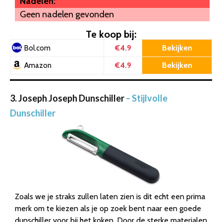
Nadelen:
Geen nadelen gevonden
Te koop bij:
€4.9
Bekijken
Bol.com
€4.9
Bekijken
Amazon
3. Joseph Joseph Dunschiller
– Stijlvolle
Dunschiller
Zoals we je straks zullen laten zien is dit echt een prima
merk om te kiezen als je op zoek bent naar een goede
dunschiller voor bij het koken. Door de sterke materialen