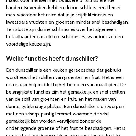
maakt voor mensen met zwakkere of artritis erende
handen. Bovendien hebben dunne schillers een kleiner
mes, waardoor het risico dat je je snijdt kleiner is en
kwetsbare vruchten en groenten minder snel beschadigen.
Ten slotte zijn dunne schilmesjes over het algemeen
betaalbaarder dan dikkere schilmesjes, waardoor ze een
voordelige keuze zijn.
Welke functies heeft dunschiller?
Een dunschiller is een keuken gereedschap dat gebruikt
wordt voor het schillen van groenten en fruit. Het is een
onmisbaar hulpmiddel bij het bereiden van maaltijden. De
belangrijkste functies zijn het gemakkelijk en snel schillen
van de schil van groenten en fruit, en het maken van
dunne, gelijkmatige plakjes. Een dunschiller is ontworpen
met een scherp, puntig lemmet waarmee de schil
gemakkelijk kan worden verwijderd zonder de
onderliggende groente of het fruit te beschadigen. Het is
ook in staat om dunne plakjes van groenten en fruit te