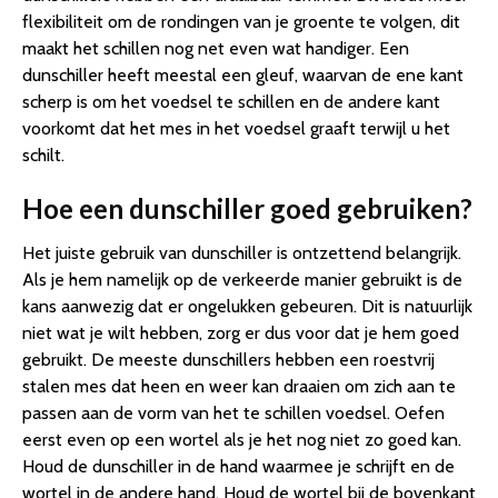
flexibiliteit om de rondingen van je groente te volgen, dit
maakt het schillen nog net even wat handiger. Een
dunschiller heeft meestal een gleuf, waarvan de ene kant
scherp is om het voedsel te schillen en de andere kant
voorkomt dat het mes in het voedsel graaft terwijl u het
schilt.
Hoe een dunschiller goed gebruiken?
Het juiste gebruik van dunschiller is ontzettend belangrijk.
Als je hem namelijk op de verkeerde manier gebruikt is de
kans aanwezig dat er ongelukken gebeuren. Dit is natuurlijk
niet wat je wilt hebben, zorg er dus voor dat je hem goed
gebruikt. De meeste dunschillers hebben een roestvrij
stalen mes dat heen en weer kan draaien om zich aan te
passen aan de vorm van het te schillen voedsel. Oefen
eerst even op een wortel als je het nog niet zo goed kan.
Houd de dunschiller in de hand waarmee je schrijft en de
wortel in de andere hand. Houd de wortel bij de bovenkant