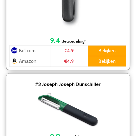
9.4
Beoordeling
*
Bol.com
Bekijken
€4.9
Amazon
Bekijken
€4.9
#3
Joseph Joseph Dunschiller