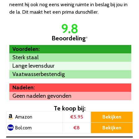
neemt hij ook nog eens weinig ruimte in beslag bij jou in
de la. Dit maakt het een prima dunschiller.
9.8
Beoordeling
*
Voordelen:
Sterk staal
Lange levensduur
Vaatwasserbestendig
Nadelen:
Geen nadelen gevonden
Te koop bij:
€5.95
Bekijken
Amazon
€8
Bekijken
Bol.com