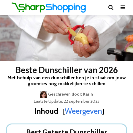
Beste Dunschiller van 2026
Met behulp van een dunschiller ben je in staat om jouw
groentes nog makkelijker te schillen
Geschreven door: Karin
Laatste Update: 22 september 2023
Inhoud
Weergeven
[
]
Best Geteste Dunschiller
Dit zijn de 5 Beste Dunschillers Van 2026
Best Geteste Dunschiller