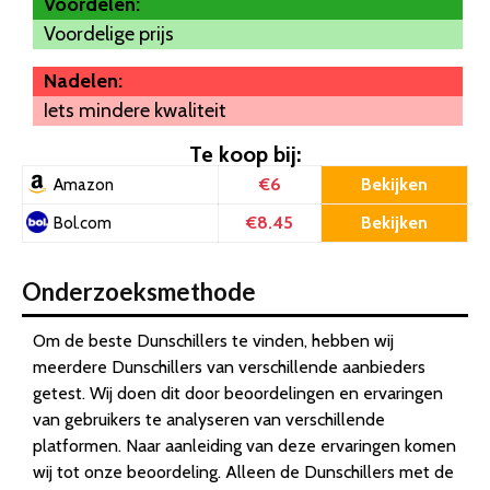
Voordelen:
Voordelige prijs
Nadelen:
Iets mindere kwaliteit
Te koop bij:
€6
Bekijken
Amazon
€8.45
Bekijken
Bol.com
Onderzoeksmethode
Om de beste Dunschillers te vinden, hebben wij
meerdere Dunschillers van verschillende aanbieders
getest. Wij doen dit door beoordelingen en ervaringen
van gebruikers te analyseren van verschillende
platformen. Naar aanleiding van deze ervaringen komen
wij tot onze beoordeling. Alleen de Dunschillers met de