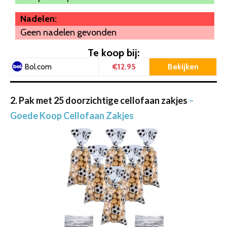
Nadelen:
Geen nadelen gevonden
Te koop bij:
€12.95
Bekijken
Bol.com
2. Pak met 25 doorzichtige cellofaan zakjes
–
Goede Koop Cellofaan Zakjes