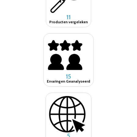
11
Producten vergeleken
15
Ervaringen Geanalyseerd
5