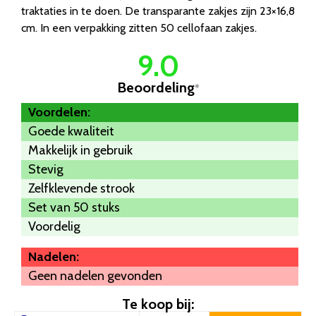
traktaties in te doen. De transparante zakjes zijn 23×16,8
cm. In een verpakking zitten 50 cellofaan zakjes.
9.0
Beoordeling
*
Voordelen:
Goede kwaliteit
Makkelijk in gebruik
Stevig
Zelfklevende strook
Set van 50 stuks
Voordelig
Nadelen:
Geen nadelen gevonden
Te koop bij: