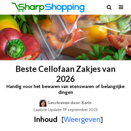
Beste Cellofaan Zakjes van
2026
Handig voor het bewaren van etenswaren of belangrijke
dingen
Geschreven door: Karin
Laatste Update: 19 september 2023
Inhoud
Weergeven
[
]
Best Geteste Cellofaan Zakjes