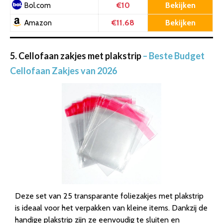
€10
Bekijken
Bol.com
€11.68
Bekijken
Amazon
5. Cellofaan zakjes met plakstrip
– Beste Budget
Cellofaan Zakjes van 2026
Deze set van 25 transparante foliezakjes met plakstrip
is ideaal voor het verpakken van kleine items. Dankzij de
handige plakstrip zijn ze eenvoudig te sluiten en