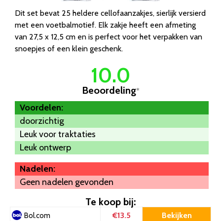
Dit set bevat 25 heldere cellofaanzakjes, sierlijk versierd
met een voetbalmotief. Elk zakje heeft een afmeting
van 27,5 x 12,5 cm en is perfect voor het verpakken van
snoepjes of een klein geschenk.
10.0
Beoordeling
*
Voordelen:
doorzichtig
Leuk voor traktaties
Leuk ontwerp
Nadelen:
Geen nadelen gevonden
Te koop bij:
€13.5
Bekijken
Bol.com