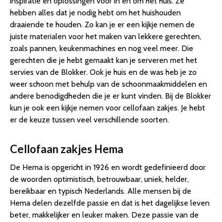
inspiratie en oplossingen voor in en om het huis. Ze
hebben alles dat je nodig hebt om het huishouden
draaiende te houden. Zo kan je er een kijkje nemen de
juiste materialen voor het maken van lekkere gerechten,
zoals pannen, keukenmachines en nog veel meer. Die
gerechten die je hebt gemaakt kan je serveren met het
servies van de Blokker. Ook je huis en de was heb je zo
weer schoon met behulp van de schoonmaakmiddelen en
andere benodigdheden die je er kunt vinden. Bij de Blokker
kun je ook een kijkje nemen voor cellofaan zakjes. Je hebt
er de keuze tussen veel verschillende soorten.
Cellofaan zakjes Hema
De Hema is opgericht in 1926 en wordt gedefinieerd door
de woorden optimistisch, betrouwbaar, uniek, helder,
bereikbaar en typisch Nederlands. Alle mensen bij de
Hema delen dezelfde passie en dat is het dagelijkse leven
beter, makkelijker en leuker maken. Deze passie van de