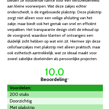
bieden ze voldoende ruimte voor een verscheidenheid
aan kleine voorwerpen. Wat deze zakjes echter
onderscheidt, is de ingebouwde plakstrip. Deze plakstrip
zorgt niet alleen voor een veilige afsluiting van het
zakje, maar biedt ook het gemak van snel en efficiënt
verpakken. Het transparante design stelt de inhoud op
de voorgrond, waardoor klanten of ontvangers een
duidelijk zicht hebben op wat erin zit. Hiermee zijn deze
cellofaanzakjes met plakstrip niet alleen praktisch, maar
ook esthetisch aantrekkelijk, wat ze ideaal maakt voor
zowel zakelijke doeleinden als persoonlijke projecten.
10.0
Beoordeling
*
Voordelen:
200 stuks
Doorzichtig
Met plakstrip