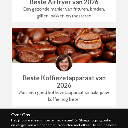
Beste Airfryer van 2026
Een gezonde manier van frituren, braden,
grillen, bakken en roosteren
Beste Koffiezetapparaat van
2026
Met een goed koffiezetapparaat smaakt jouw
koffie nog beter
Over Ons
Heb jij ook wel eens moeite met kiezen? Bij Sharpshopping testen
en vergelijken we honderden producten met elkaar. Alleen de beste