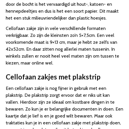
door de bocht is het vervaardigd uit hout-, katoen- en
hennepdeeltjes en dus is het een soort papier. Dit maakt
het een stuk milieuvriendelijker dan plastic hoesjes.
Cellofaan zakje zijn in vele verschillende formaten
verkrijgbaar. Zo zijn de kleinsten zo’n 5×7,5cm. Een veel
voorkomende maat is 9×13 cm, maar je hebt ze zelfs van
42x52cm. En daar zitten nog allerlei maten tussenin. In
winkels zullen er nooit heel veel maten zijn om tussen te
kiezen, maar online wel.
Cellofaan zakjes met plakstrip
Een cellofaan zakje is nog fijner in gebruik met een
plakstrip. De plakstrip zorgt ervoor dat er niks uit kan
vallen. Hierdoor zijn ze ideaal om kostbare dingen in te
bewaren. Zo kun je er belangrijke documenten in doen. Een
kaartje dat je lief is en je goed wilt bewaren. Maar ook
traktaties kun je in een cellofaan zakje met plakstrip doen,