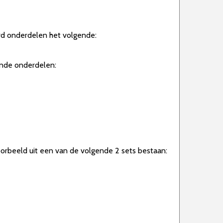
ard onderdelen het volgende:
gende onderdelen:
oorbeeld uit een van de volgende 2 sets bestaan: