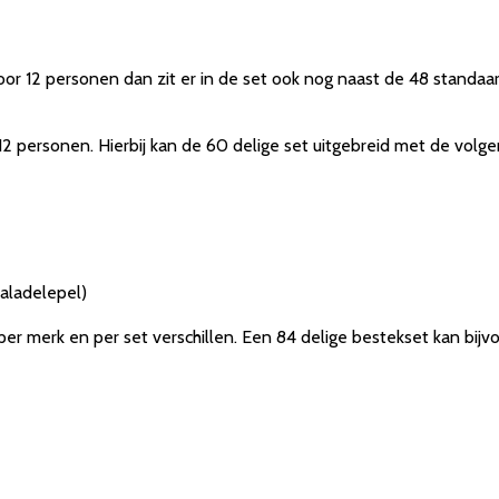
oor 12 personen dan zit er in de set ook nog naast de 48 standa
 12 personen. Hierbij kan de 60 delige set uitgebreid met de vol
saladelepel)
r merk en per set verschillen. Een 84 delige bestekset kan bijv