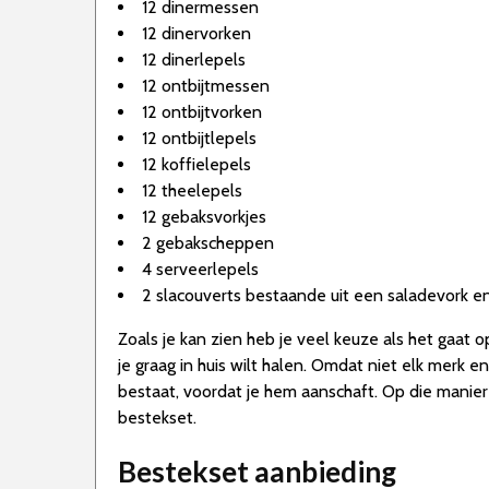
12 dinermessen
12 dinervorken
12 dinerlepels
12 ontbijtmessen
12 ontbijtvorken
12 ontbijtlepels
12 koffielepels
12 theelepels
12 gebaksvorkjes
2 gebakscheppen
4 serveerlepels
2 slacouverts bestaande uit een saladevork e
Zoals je kan zien heb je veel keuze als het gaat
je graag in huis wilt halen. Omdat niet elk merk en
bestaat, voordat je hem aanschaft. Op die manier 
bestekset.
Bestekset aanbieding