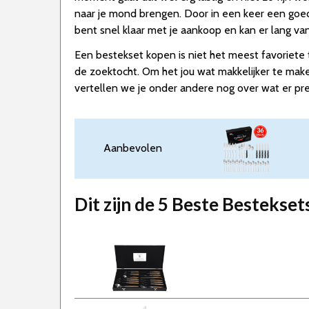
naar je mond brengen. Door in een keer een goed 
bent snel klaar met je aankoop en kan er lang va
Een bestekset kopen is niet het meest favoriete ta
de zoektocht. Om het jou wat makkelijker te mak
vertellen we je onder andere nog over wat er pr
Aanbevolen
Dit zijn de 5 Beste Bestekse