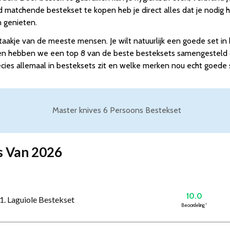
matchende bestekset te kopen heb je direct alles dat je nodig he
n genieten.
akje van de meeste mensen. Je wilt natuurlijk een goede set in han
en hebben we een top 8 van de beste besteksets samengesteld d
ecies allemaal in besteksets zit en welke merken nou echt goede
Master knives 6 Persoons Bestekset
ts Van 2026
10.0
1. Laguiole Bestekset
Beoordeling
*