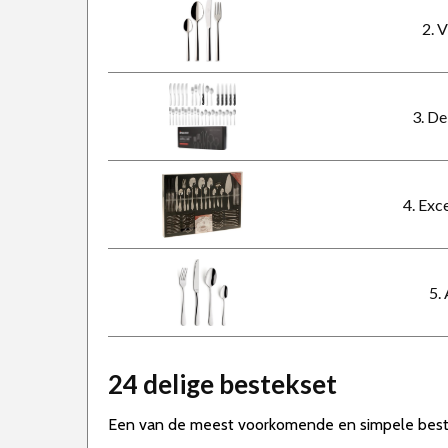
2. 
3. De
4. Exc
5.
24 delige bestekset
Een van de meest voorkomende en simpele bestek