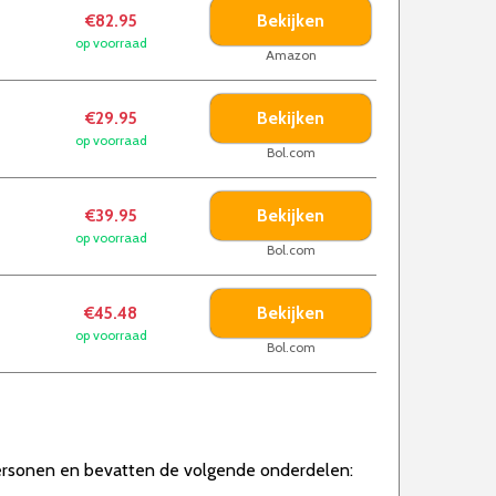
Bekijken
€82.95
op voorraad
Amazon
Bekijken
€29.95
op voorraad
Bol.com
Bekijken
€39.95
op voorraad
Bol.com
Bekijken
€45.48
op voorraad
Bol.com
personen en bevatten de volgende onderdelen: