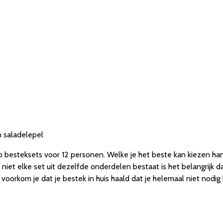
n saladelepel
 op besteksets voor 12 personen. Welke je het beste kan kiezen h
 niet elke set uit dezelfde onderdelen bestaat is het belangrijk da
voorkom je dat je bestek in huis haald dat je helemaal niet nodig