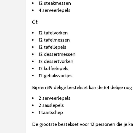
12 steakmessen
4 serveerlepels
Of:
12 tafelvorken
12 tafelmessen
12 tafellepels
12 dessertmessen
12 dessertvorken
12 koffielepels
12 gebaksvorkjes
Bij een 89 delige bestekset kan de 84 delige no
2 serveerlepels
2 sauslepels
1 taartschep
De grootste bestekset voor 12 personen die je ka