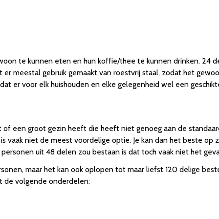
on te kunnen eten en hun koffie/thee te kunnen drinken. 24 de
r meestal gebruik gemaakt van roestvrij staal, zodat het gewoo
 zodat er voor elk huishouden en elke gelegenheid wel een geschikte 
 een groot gezin heeft die heeft niet genoeg aan de standaard 
is vaak niet de meest voordelige optie. Je kan dan het beste op
ersonen uit 48 delen zou bestaan is dat toch vaak niet het geva
ersonen, maar het kan ook oplopen tot maar liefst 120 delige bes
t de volgende onderdelen: