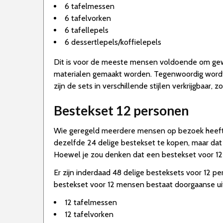
6 tafelmessen
6 tafelvorken
6 tafellepels
6 dessertlepels/koffielepels
Dit is voor de meeste mensen voldoende om gewo
materialen gemaakt worden. Tegenwoordig wordt e
zijn de sets in verschillende stijlen verkrijgbaar,
Bestekset 12 personen
Wie geregeld meerdere mensen op bezoek heeft of
dezelfde 24 delige bestekset te kopen, maar dat 
Hoewel je zou denken dat een bestekset voor 12 p
Er zijn inderdaad 48 delige besteksets voor 12 p
bestekset voor 12 mensen bestaat doorgaanse ui
12 tafelmessen
12 tafelvorken