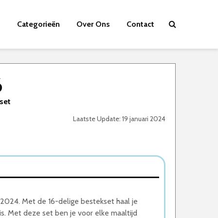
Categorieën
Over Ons
Contact
6
kset
Laatste Update: 19 januari 2024
2024. Met de 16-delige bestekset haal je
is. Met deze set ben je voor elke maaltijd