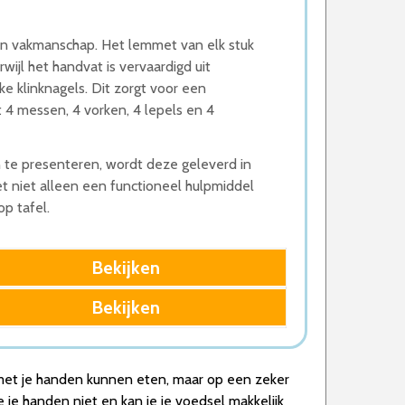
en vakmanschap. Het lemmet van elk stuk
wijl het handvat is vervaardigd uit
ke klinknagels. Dit zorgt voor een
t 4 messen, 4 vorken, 4 lepels en 4
te presenteren, wordt deze geleverd in
t niet alleen een functioneel hulpmiddel
p tafel.
Bekijken
Bekijken
l met je handen kunnen eten, maar op een zeker
 je handen niet en kan je je voedsel makkelijk