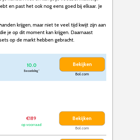
bt en past het ook nog eens goed bij elkaar. Je
den krijgen, maar niet te veel tijd kwijt zijn aan
ie je op dit moment kan krijgen. Daarnaast
 sets op de markt hebben gebracht.
Bekijken
10.0
Beoordeling
*
Bol.com
Bekijken
€189
op voorraad
Bol.com