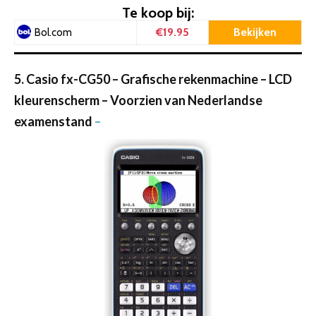
Te koop bij:
€19.95
Bekijken
Bol.com
5. Casio fx-CG50 – Grafische rekenmachine – LCD
kleurenscherm – Voorzien van Nederlandse
examenstand
–