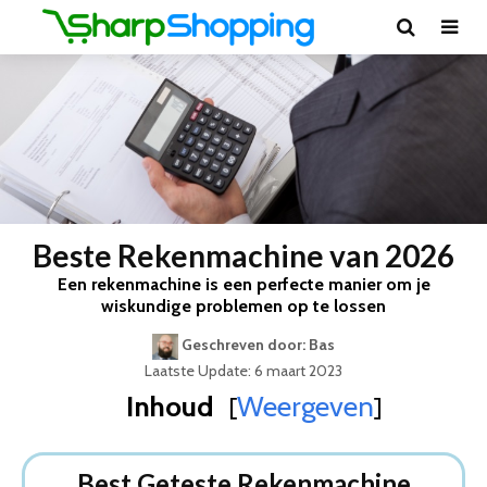
Beste Rekenmachine van 2026
Een rekenmachine is een perfecte manier om je
wiskundige problemen op te lossen
Geschreven door: Bas
Laatste Update: 6 maart 2023
Inhoud
Weergeven
[
]
Best Geteste Rekenmachine
Dit zijn de 8 Beste Rekenmachines Van 2026
Best Geteste Rekenmachine