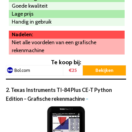
Goede kwaliteit
Lage prijs
Handig in gebruik
Nadelen:
Niet alle voordelen van een grafische
rekenmachine
Te koop bij:
€25
Bekijken
Bol.com
2. Texas Instruments TI-84 Plus CE-T Python
Edition – Grafische rekenmachine
–