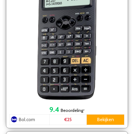
9.4
Beoordeling
*
Bol.com
Bekijken
€25