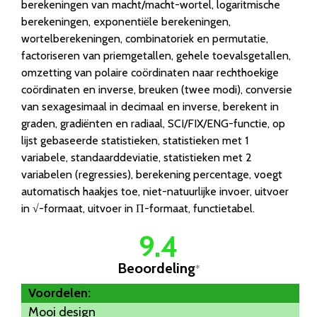
berekeningen van macht/macht-wortel, logaritmische
berekeningen, exponentiële berekeningen,
wortelberekeningen, combinatoriek en permutatie,
factoriseren van priemgetallen, gehele toevalsgetallen,
omzetting van polaire coördinaten naar rechthoekige
coördinaten en inverse, breuken (twee modi), conversie
van sexagesimaal in decimaal en inverse, berekent in
graden, gradiënten en radiaal, SCI/FIX/ENG-functie, op
lijst gebaseerde statistieken, statistieken met 1
variabele, standaarddeviatie, statistieken met 2
variabelen (regressies), berekening percentage, voegt
automatisch haakjes toe, niet-natuurlijke invoer, uitvoer
in √-formaat, uitvoer in Π-formaat, functietabel.
9.4
Beoordeling
*
Voordelen:
Mooi design