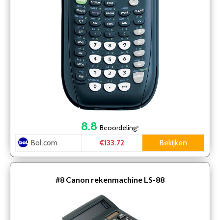
8.8
Beoordeling
*
Bol.com
Bekijken
€133.72
#8
Canon rekenmachine LS-88