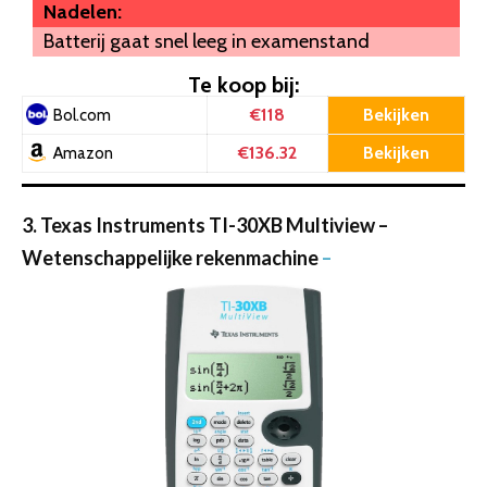
Nadelen:
Batterij gaat snel leeg in examenstand
Te koop bij:
€118
Bekijken
Bol.com
€136.32
Bekijken
Amazon
3. Texas Instruments TI-30XB Multiview –
Wetenschappelijke rekenmachine
–