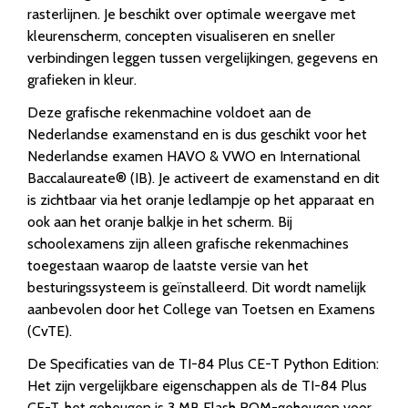
rasterlijnen. Je beschikt over optimale weergave met
kleurenscherm, concepten visualiseren en sneller
verbindingen leggen tussen vergelijkingen, gegevens en
grafieken in kleur.
Deze grafische rekenmachine voldoet aan de
Nederlandse examenstand en is dus geschikt voor het
Nederlandse examen HAVO & VWO en International
Baccalaureate® (IB). Je activeert de examenstand en dit
is zichtbaar via het oranje ledlampje op het apparaat en
ook aan het oranje balkje in het scherm. Bij
schoolexamens zijn alleen grafische rekenmachines
toegestaan waarop de laatste versie van het
besturingssysteem is geïnstalleerd. Dit wordt namelijk
aanbevolen door het College van Toetsen en Examens
(CvTE).
De Specificaties van de TI-84 Plus CE-T Python Edition:
Het zijn vergelijkbare eigenschappen als de TI-84 Plus
CE-T, het geheugen is 3 MB Flash ROM-geheugen voor