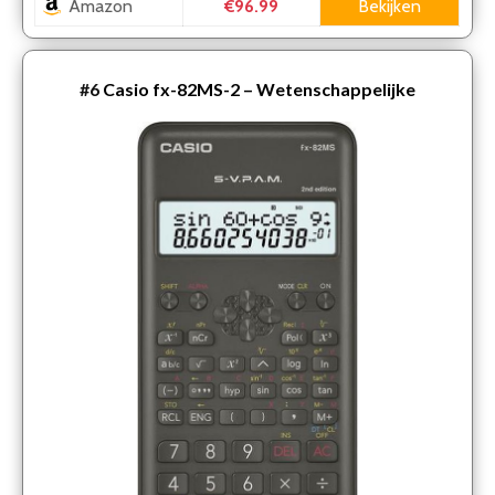
Amazon
Bekijken
€96.99
#6
Casio fx-82MS-2 – Wetenschappelijke
rekenmachine