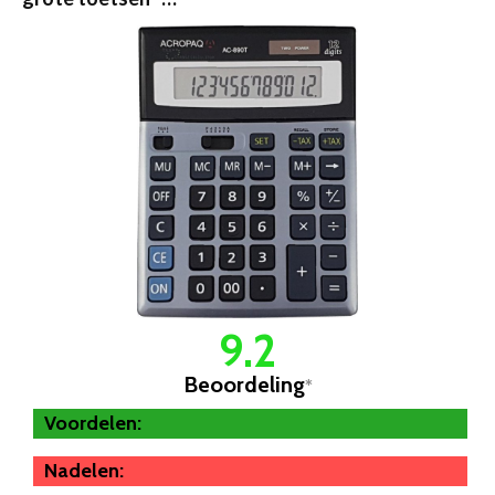
9.2
Beoordeling
*
Voordelen:
Nadelen: