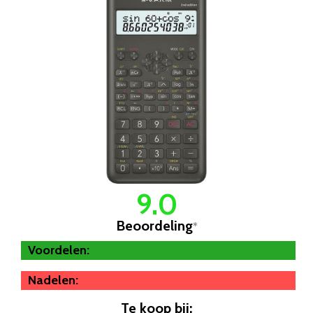
9.0
Beoordeling
*
Voordelen:
Nadelen:
Te koop bij: