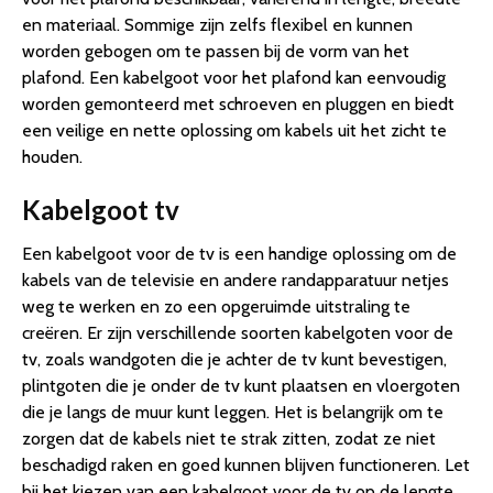
en materiaal. Sommige zijn zelfs flexibel en kunnen
worden gebogen om te passen bij de vorm van het
plafond. Een kabelgoot voor het plafond kan eenvoudig
worden gemonteerd met schroeven en pluggen en biedt
een veilige en nette oplossing om kabels uit het zicht te
houden.
Kabelgoot tv
Een kabelgoot voor de tv is een handige oplossing om de
kabels van de televisie en andere randapparatuur netjes
weg te werken en zo een opgeruimde uitstraling te
creëren. Er zijn verschillende soorten kabelgoten voor de
tv, zoals wandgoten die je achter de tv kunt bevestigen,
plintgoten die je onder de tv kunt plaatsen en vloergoten
die je langs de muur kunt leggen. Het is belangrijk om te
zorgen dat de kabels niet te strak zitten, zodat ze niet
beschadigd raken en goed kunnen blijven functioneren. Let
bij het kiezen van een kabelgoot voor de tv op de lengte,