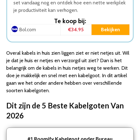
set vandaag nog en ontdek hoe een nette werkplek
je productiviteit kan verhogen.
Te koop bij:
€34.95
Bekijken
Bol.com
Overal kabels in huis zien liggen ziet er niet netjes uit. Wil
je dat je huis er netjes en verzorgd uit ziet? Dan is het
belangrijk om de kabels in huis netjes weg te werken. Dit
doe je makkelijk en snel met een kabelgoot. In dit artikel
gaan we het onder andere hebben over verschillende
soorten kabelgoten.
Dit zijn de 5 Beste Kabelgoten Van
2026
#1
Roomify Kabelgoot onder Bureau