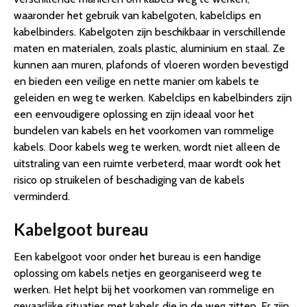
waaronder het gebruik van kabelgoten, kabelclips en
kabelbinders. Kabelgoten zijn beschikbaar in verschillende
maten en materialen, zoals plastic, aluminium en staal. Ze
kunnen aan muren, plafonds of vloeren worden bevestigd
en bieden een veilige en nette manier om kabels te
geleiden en weg te werken. Kabelclips en kabelbinders zijn
een eenvoudigere oplossing en zijn ideaal voor het
bundelen van kabels en het voorkomen van rommelige
kabels. Door kabels weg te werken, wordt niet alleen de
uitstraling van een ruimte verbeterd, maar wordt ook het
risico op struikelen of beschadiging van de kabels
verminderd.
Kabelgoot bureau
Een kabelgoot voor onder het bureau is een handige
oplossing om kabels netjes en georganiseerd weg te
werken. Het helpt bij het voorkomen van rommelige en
gevaarlijke situaties met kabels die in de weg zitten. Er zijn