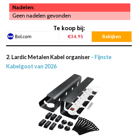
Nadelen:
Geen nadelen gevonden
Te koop bij:
€34.95
Bekijken
Bol.com
2. Lardic Metalen Kabel organiser
– Fijnste
Kabelgoot van 2026