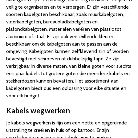
veilig te organiseren en te verbergen. Er zijn verschillende
soorten kabelgoten beschikbaar, zoals muurkabelgoten,
vloerkabelgoten, bureaubladkabelgoten en
plafondkabelgoten. Materialen variëren van plastic tot
aluminium of staal. Er zijn ook verschillende kleuren
beschikbaar om de kabelgoten aan te passen aan de
omgeving. Kabelgoten kunnen zelfklevend zijn of worden
bevestigd met schroeven of dubbelzijdig tape. Ze zijn
verkrijgbaar in diverse maten, van kleine goten voor slechts
een paar kabels tot grotere goten die meerdere kabels en
stekkerdozen kunnen bevatten. Het assortiment aan
kabelgoten biedt dus een oplossing voor elke situatie en
voor elk budget.
Kabels wegwerken
Je kabels wegwerken is fijn om een nette en opgeruimde
uitstraling te creëren in huis of op kantoor. Er zijn
verschillende manieren om kabels weg te werken,