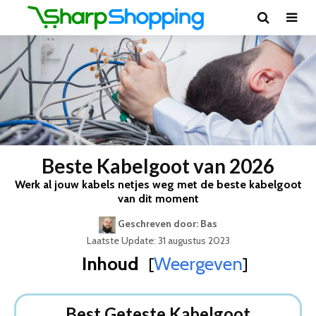
Beste Kabelgoot van 2026
Werk al jouw kabels netjes weg met de beste kabelgoot
van dit moment
Geschreven door: Bas
Laatste Update: 31 augustus 2023
Inhoud
Weergeven
[
]
Best Geteste Kabelgoot
Dit zijn de 5 Beste Kabelgoten Van 2026
Best Geteste Kabelgoot