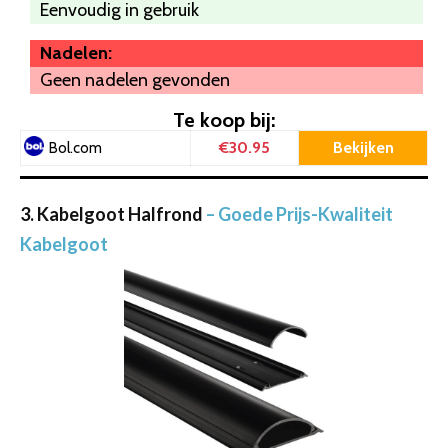
Eenvoudig in gebruik
Nadelen:
Geen nadelen gevonden
Te koop bij:
€30.95
Bekijken
Bol.com
3. Kabelgoot Halfrond
– Goede Prijs-Kwaliteit
Kabelgoot