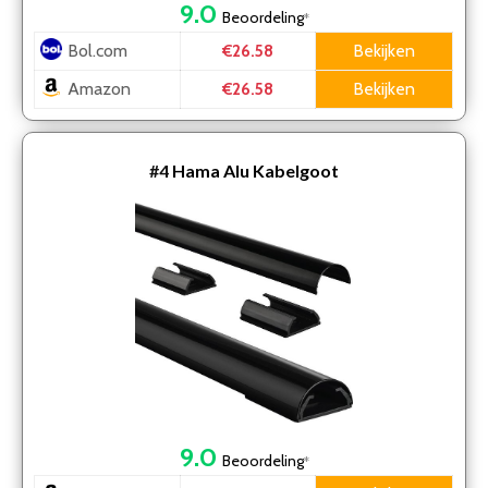
9.0
Beoordeling
*
Bol.com
Bekijken
€26.58
Amazon
Bekijken
€26.58
#4
Hama Alu Kabelgoot
9.0
Beoordeling
*