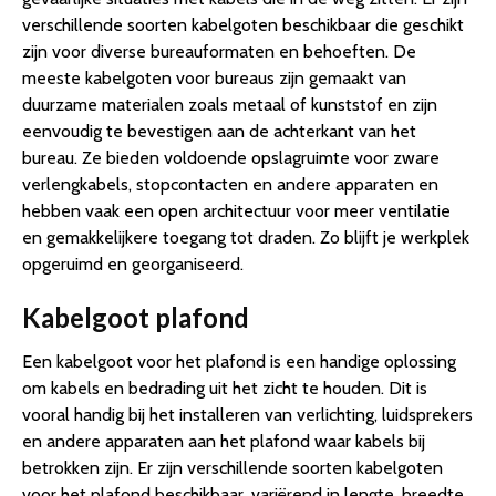
verschillende soorten kabelgoten beschikbaar die geschikt
zijn voor diverse bureauformaten en behoeften. De
meeste kabelgoten voor bureaus zijn gemaakt van
duurzame materialen zoals metaal of kunststof en zijn
eenvoudig te bevestigen aan de achterkant van het
bureau. Ze bieden voldoende opslagruimte voor zware
verlengkabels, stopcontacten en andere apparaten en
hebben vaak een open architectuur voor meer ventilatie
en gemakkelijkere toegang tot draden. Zo blijft je werkplek
opgeruimd en georganiseerd.
Kabelgoot plafond
Een kabelgoot voor het plafond is een handige oplossing
om kabels en bedrading uit het zicht te houden. Dit is
vooral handig bij het installeren van verlichting, luidsprekers
en andere apparaten aan het plafond waar kabels bij
betrokken zijn. Er zijn verschillende soorten kabelgoten
voor het plafond beschikbaar, variërend in lengte, breedte