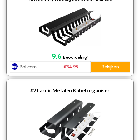
9.6
Beoordeling
*
Bol.com
Bekijken
€34.95
#2
Lardic Metalen Kabel organiser