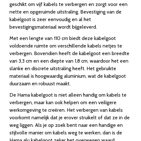
geschikt om vijf kabels te verbergen en zorgt voor een
nette en opgeruimde uitstraling. Bevestiging van de
kabelgoot is zeer eenvoudig en al het
bevestigingsmateriaal wordt bijgeleverd.
Met een lengte van 110 cm biedt deze kabelgoot
voldoende ruimte om verschillende kabels netjes te
verbergen. Bovendien heeft de kabelgoot een breedte
van 3,3 cm en een diepte van 1,8 cm, waardoor het een
slanke en discrete uitstraling heeft. Het gebruikte
materiaal is hoogwaardig aluminium, wat de kabelgoot
duurzaam en robuust maakt.
De Hama kabelgoot is niet alleen handig om kabels te
verbergen, maar kan ook helpen om een veiligere
werkomgeving te creëren. Het verbergen van kabels
voorkomt namelijk dat je erover struikelt of dat ze in de
weg liggen. Als je op zoek bent naar een handige en
stijlvolle manier om kabels weg te werken, dan is de
Hama alu kabelgoot zeker het overwegen waard.