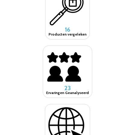
16
Producten vergeleken
23
Ervaringen Geanalyseerd