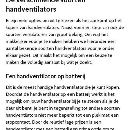
handventilators
Er zijn vele opties om uit te kiezen als het aankomt op het
kopen van handventilators. Naast vorm en kleur zijn ook de
soorten ventilatoren van groot belang. Om wat het
makkelijker voor je te maken hebben we hieronder een
aantal bekende soorten handventilators voor je onder
elkaar gezet. Dit maakt het mogelijk om een keuze te
maken die volledig aansluit bij wat je zoekt.
Een handventilator op batterij
Dit is de meest handige handventilator die je kunt kopen.
Doordat de handventilator op een batterij werkt is het
mogelijk om jouw handventilator bij je te steken als je de
deur uit bent. Je bent in tegenstelling tot andere soorten
handventilators niet meer beperkt tot een plek met een
stopcontact. Door de relatief lage prijzen is een
handventilator met een batterij een prima optie om te