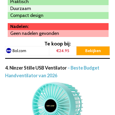
Praktisch
Duurzaam
Compact design
Nadelen:
Geen nadelen gevonden
Te koop bij:
€24.95
Bekijken
Bol.com
4. Ninzer Stille USB Ventilator
– Beste Budget
Handventilator van 2026