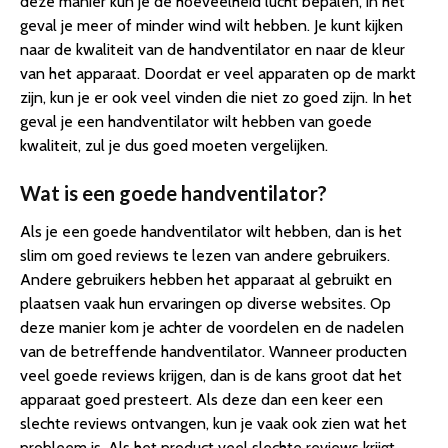
deze manier kun je de hoeveelheid lucht bepalen, in het
geval je meer of minder wind wilt hebben. Je kunt kijken
naar de kwaliteit van de handventilator en naar de kleur
van het apparaat. Doordat er veel apparaten op de markt
zijn, kun je er ook veel vinden die niet zo goed zijn. In het
geval je een handventilator wilt hebben van goede
kwaliteit, zul je dus goed moeten vergelijken.
Wat is een goede handventilator?
Als je een goede handventilator wilt hebben, dan is het
slim om goed reviews te lezen van andere gebruikers.
Andere gebruikers hebben het apparaat al gebruikt en
plaatsen vaak hun ervaringen op diverse websites. Op
deze manier kom je achter de voordelen en de nadelen
van de betreffende handventilator. Wanneer producten
veel goede reviews krijgen, dan is de kans groot dat het
apparaat goed presteert. Als deze dan een keer een
slechte reviews ontvangen, kun je vaak ook zien wat het
probleem is. Als het product veel slechte reviews krijgt,