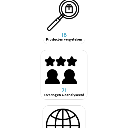
18
Producten vergeleken
21
Ervaringen Geanalyseerd