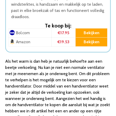
windsterktes, is handzaam en makkelijk op te laden,
past in elke broekzak of tas en functioneert volledig
draadloos.
Te koop bij:
€17.95
Bekijken
Bol.com
€19.53
Bekijken
Amazon
Als het warm is dan heb je natuurlijk behoefte aan een
beetje verkoeling. Nu kan je niet een normale ventilator
met je meenemen als je onderweg bent. Om dit probleem
te verhelpen is het mogelijk om te kiezen voor een
handventilator. Door middel van een handventilator weet
je zeker dat je altijd de verkoeling kan opzoeken, ook
wanneer je onderweg bent. Aangezien het wel handig is
om de handventilator te kopen die aansluit bij wat je zoekt
hebben we in dit artikel het een en ander op een rijtje