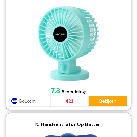
7.8
Beoordeling
*
Bol.com
Bekijken
€22
#5
Handventilator Op Batterij