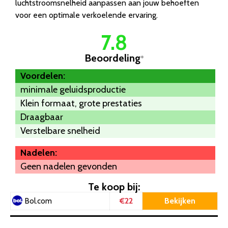
luchtstroomsnelheid aanpassen aan jouw behoeften
voor een optimale verkoelende ervaring.
7.8
Beoordeling
*
Voordelen:
minimale geluidsproductie
Klein formaat, grote prestaties
Draagbaar
Verstelbare snelheid
Nadelen:
Geen nadelen gevonden
Te koop bij:
€22
Bekijken
Bol.com