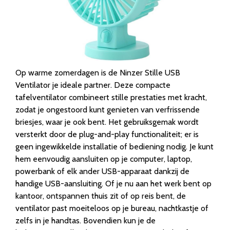
Op warme zomerdagen is de Ninzer Stille USB
Ventilator je ideale partner. Deze compacte
tafelventilator combineert stille prestaties met kracht,
zodat je ongestoord kunt genieten van verfrissende
briesjes, waar je ook bent. Het gebruiksgemak wordt
versterkt door de plug-and-play functionaliteit; er is
geen ingewikkelde installatie of bediening nodig. Je kunt
hem eenvoudig aansluiten op je computer, laptop,
powerbank of elk ander USB-apparaat dankzij de
handige USB-aansluiting. Of je nu aan het werk bent op
kantoor, ontspannen thuis zit of op reis bent, de
ventilator past moeiteloos op je bureau, nachtkastje of
zelfs in je handtas. Bovendien kun je de