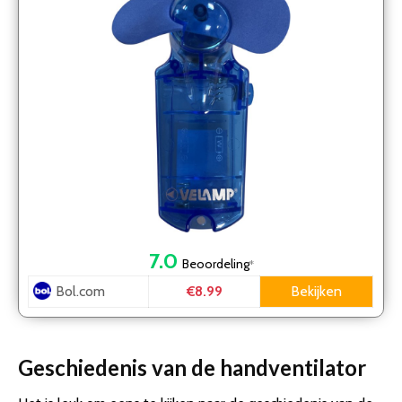
7.0
Beoordeling
*
Bol.com
Bekijken
€8.99
Geschiedenis van de handventilator