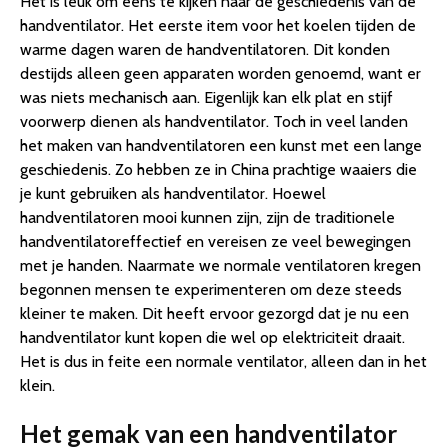
Het is leuk om eens te kijken naar de geschiedenis van de
handventilator. Het eerste item voor het koelen tijden de
warme dagen waren de handventilatoren. Dit konden
destijds alleen geen apparaten worden genoemd, want er
was niets mechanisch aan. Eigenlijk kan elk plat en stijf
voorwerp dienen als handventilator. Toch in veel landen
het maken van handventilatoren een kunst met een lange
geschiedenis. Zo hebben ze in China prachtige waaiers die
je kunt gebruiken als handventilator. Hoewel
handventilatoren mooi kunnen zijn, zijn de traditionele
handventilatoreffectief en vereisen ze veel bewegingen
met je handen. Naarmate we normale ventilatoren kregen
begonnen mensen te experimenteren om deze steeds
kleiner te maken. Dit heeft ervoor gezorgd dat je nu een
handventilator kunt kopen die wel op elektriciteit draait.
Het is dus in feite een normale ventilator, alleen dan in het
klein.
Het gemak van een handventilator