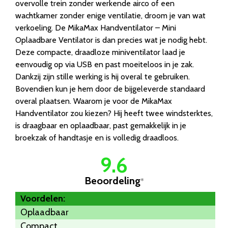
overvolle trein zonder werkende airco of een
wachtkamer zonder enige ventilatie, droom je van wat
verkoeling. De MikaMax Handventilator – Mini
Oplaadbare Ventilator is dan precies wat je nodig hebt.
Deze compacte, draadloze miniventilator laad je
eenvoudig op via USB en past moeiteloos in je zak.
Dankzij zijn stille werking is hij overal te gebruiken.
Bovendien kun je hem door de bijgeleverde standaard
overal plaatsen. Waarom je voor de MikaMax
Handventilator zou kiezen? Hij heeft twee windsterktes,
is draagbaar en oplaadbaar, past gemakkelijk in je
broekzak of handtasje en is volledig draadloos.
9.6
Beoordeling
*
Voordelen:
Oplaadbaar
Compact