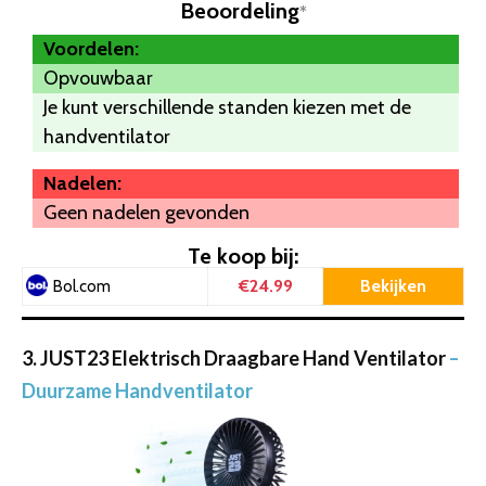
Beoordeling
*
Voordelen:
Opvouwbaar
Je kunt verschillende standen kiezen met de
handventilator
Nadelen:
Geen nadelen gevonden
Te koop bij:
€24.99
Bekijken
Bol.com
3. JUST23 Elektrisch Draagbare Hand Ventilator
–
Duurzame Handventilator