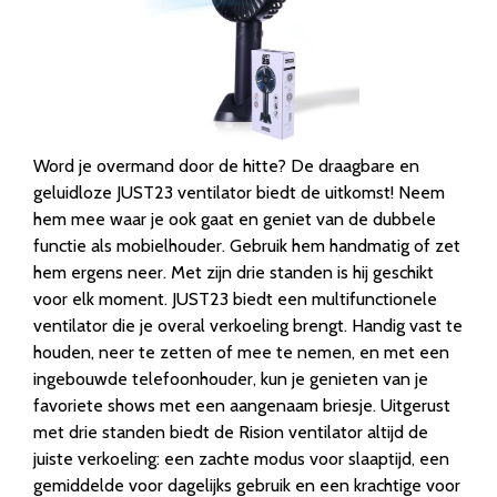
Word je overmand door de hitte? De draagbare en
geluidloze JUST23 ventilator biedt de uitkomst! Neem
hem mee waar je ook gaat en geniet van de dubbele
functie als mobielhouder. Gebruik hem handmatig of zet
hem ergens neer. Met zijn drie standen is hij geschikt
voor elk moment. JUST23 biedt een multifunctionele
ventilator die je overal verkoeling brengt. Handig vast te
houden, neer te zetten of mee te nemen, en met een
ingebouwde telefoonhouder, kun je genieten van je
favoriete shows met een aangenaam briesje. Uitgerust
met drie standen biedt de Rision ventilator altijd de
juiste verkoeling: een zachte modus voor slaaptijd, een
gemiddelde voor dagelijks gebruik en een krachtige voor