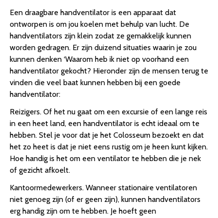
Een draagbare handventilator is een apparaat dat
ontworpen is om jou koelen met behulp van lucht. De
handventilators zijn klein zodat ze gemakkelijk kunnen
worden gedragen. Er zijn duizend situaties waarin je zou
kunnen denken ‘Waarom heb ik niet op voorhand een
handventilator gekocht? Hieronder zijn de mensen terug te
vinden die veel baat kunnen hebben bij een goede
handventilator:
Reizigers. Of het nu gaat om een excursie of een lange reis
in een heet land, een handventilator is echt ideaal om te
hebben. Stel je voor dat je het Colosseum bezoekt en dat
het zo heet is dat je niet eens rustig om je heen kunt kijken.
Hoe handig is het om een ventilator te hebben die je nek
of gezicht afkoelt.
Kantoormedewerkers. Wanneer stationaire ventilatoren
niet genoeg zijn (of er geen zijn), kunnen handventilators
erg handig zijn om te hebben. Je hoeft geen