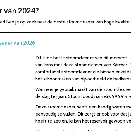
r van 2024?
r! Ben je op zoek naar de beste stoomcleaner van hoge kwalitei
eaner van 2026
Dit is de beste stoomcleaner van dit moment. H
van kans met deze stoomcleaner van Kärcher. D
comfortabele stoomcleaner die binnen enkele m
het schoonmaken van bijvoorbeeld de badkamer
Wanneer je gebruik maakt van de stoomcleaner 
de slag te gaan. Stoom dood namelijk 99,99% van
Deze stoomcleaner heeft een handig waterres
eenvoudig te vullen. Dit zorgt er ook voor dat 
hoeft te zetten. Je kan het reservoir gewoon v