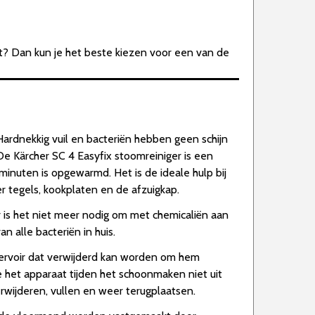
t? Dan kun je het beste kiezen voor een van de
ardnekkig vuil en bacteriën hebben geen schijn
e Kärcher SC 4 Easyfix stoomreiniger is een
inuten is opgewarmd. Het is de ideale hulp bij
 tegels, kookplaten en de afzuigkap.
is het niet meer nodig om met chemicaliën aan
 alle bacteriën in huis.
ervoir dat verwijderd kan worden om hem
je het apparaat tijden het schoonmaken niet uit
erwijderen, vullen en weer terugplaatsen.