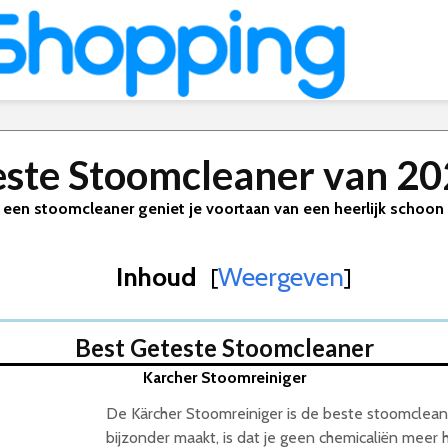
ste Stoomcleaner van 2
 een stoomcleaner geniet je voortaan van een heerlijk schoon 
Inhoud
Weergeven
[
]
Best Geteste Stoomcleaner
Karcher Stoomreiniger
De Kärcher Stoomreiniger is de beste stoomclea
bijzonder maakt, is dat je geen chemicaliën meer 