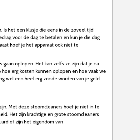
Is het een klusje die eens in de zoveel tijd
drag voor de dag te betalen en kun je die dag
st hoef je het apparaat ook niet te
s gaan oplopen. Het kan zelfs zo zijn dat je na
we hoe erg kosten kunnen oplopen en hoe vaak we
og wel een heel erg zonde worden van je geld.
ijn. Met deze stoomcleaners hoef je niet in te
eid. Het zijn krachtige en grote stoomcleaners
uurd of zijn het eigendom van