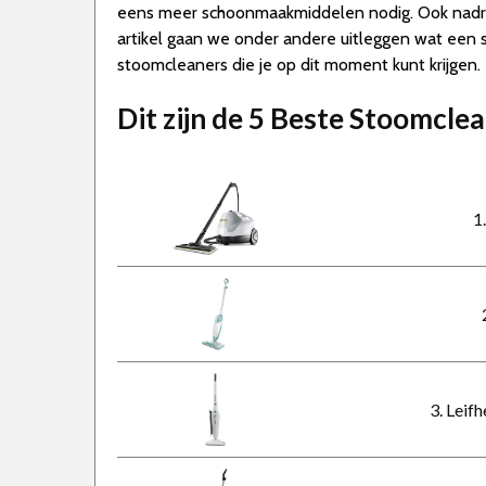
eens meer schoonmaakmiddelen nodig. Ook nadroge
artikel gaan we onder andere uitleggen wat een
stoomcleaners die je op dit moment kunt krijgen.
Dit zijn de 5 Beste Stoomcle
1
3. Leif