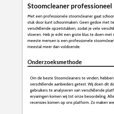
Stoomcleaner professioneel
Met een professionele stoomcleaner gaat schoon
stuk door kunt schoonmaken. Geen gedoe met telk
verschillende opzetstukken, zodat je vele verschi
vloeren. Heb je echt een grote klus te doen met 
meeste mensen is een professionele stoomcleaner 
meestal meer dan voldoende.
Onderzoeksmethode
Om de beste Stoomcleaners te vinden, hebben
verschillende aanbieders getest. Wij doen dit 
gebruikers te analyseren van verschillende pla
ervaringen komen wij tot onze beoordeling. Al
recensies komen op ons platform. Zo maken we d