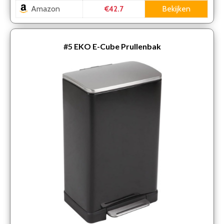
Amazon
Bekijken
€42.7
#5
EKO E-Cube Prullenbak