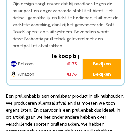
Zijn design zorgt ervoor dat hij naadloos tegen de
muur past en ongeëvenaarde stabiliteit biedt. Het
deksel, gemakkelijk en licht te bedienen, sluit met de
zachtste aanraking, dankzij het geavanceerde ‘Soft
Touch’ open- en sluitsysteem. Bovendien wordt
deze Brabantia prullenbak geleverd met een
proefpakket afvalzakken.
Te koop bij:
€175
Bekijken
Bol.com
€176
Bekijken
Amazon
Een prullenbak is een onmisbaar product in elk huishouden.
We produceren allemaal afval en dat moeten we toch
ergens laten. En daarvoor is een prullenbak dus ideaal. In
dit artikel gaan we het onder andere hebben over
verschillende soorten prullenbakken. We hebben