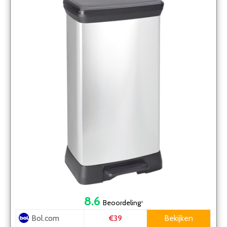
8.6
Beoordeling
*
Bol.com
Bekijken
€39