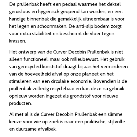
De prullenbak heeft een pedaal waarmee het deksel
geruisloos en hygiënisch geopend kan worden, en een
handige binnenbak die gemakkelijk uitneembaar is voor
het legen en schoonmaken. De anti-slip bodem zorgt
voor extra stabiliteit en beschermt de vloer tegen
krassen.
Het ontwerp van de Curver Decobin Prullenbak is niet
alleen functioneel, maar ook milieubewust. Het gebruik
van gerecycled kunststof draagt bij aan het verminderen
van de hoeveelheid afval op onze planeet en het
stimuleren van een circulaire economie. Bovendien is de
prullenbak volledig recyclebaar en kan deze na gebruik
opnieuw worden ingezet als grondstof voor nieuwe
producten.
Al met al is de Curver Decobin Prullenbak een slimme
keuze voor wie op zoek is naar een praktische, stijlvolle
en duurzame afvalbak.