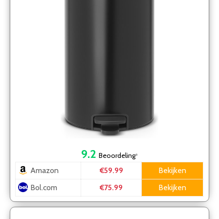
9.2
Beoordeling
*
Amazon
Bekijken
€59.99
Bol.com
Bekijken
€75.99