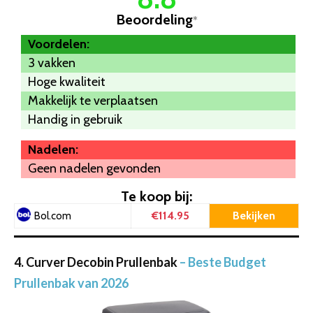
Beoordeling
*
Voordelen:
3 vakken
Hoge kwaliteit
Makkelijk te verplaatsen
Handig in gebruik
Nadelen:
Geen nadelen gevonden
Te koop bij:
€114.95
Bekijken
Bol.com
4. Curver Decobin Prullenbak
– Beste Budget
Prullenbak van 2026