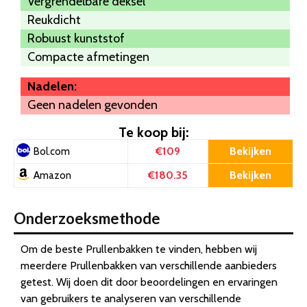
Vergrendelbare deksel
Reukdicht
Robuust kunststof
Compacte afmetingen
Nadelen:
Geen nadelen gevonden
Te koop bij:
€109
Bekijken
Bol.com
€180.35
Bekijken
Amazon
Onderzoeksmethode
Om de beste Prullenbakken te vinden, hebben wij
meerdere Prullenbakken van verschillende aanbieders
getest. Wij doen dit door beoordelingen en ervaringen
van gebruikers te analyseren van verschillende