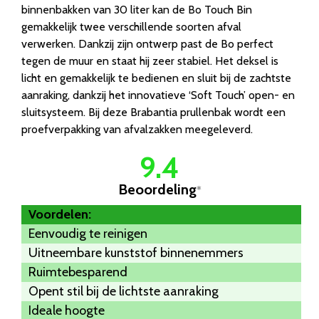
binnenbakken van 30 liter kan de Bo Touch Bin
gemakkelijk twee verschillende soorten afval
verwerken. Dankzij zijn ontwerp past de Bo perfect
tegen de muur en staat hij zeer stabiel. Het deksel is
licht en gemakkelijk te bedienen en sluit bij de zachtste
aanraking, dankzij het innovatieve ‘Soft Touch’ open- en
sluitsysteem. Bij deze Brabantia prullenbak wordt een
proefverpakking van afvalzakken meegeleverd.
9.4
Beoordeling
*
Voordelen:
Eenvoudig te reinigen
Uitneembare kunststof binnenemmers
Ruimtebesparend
Opent stil bij de lichtste aanraking
Ideale hoogte