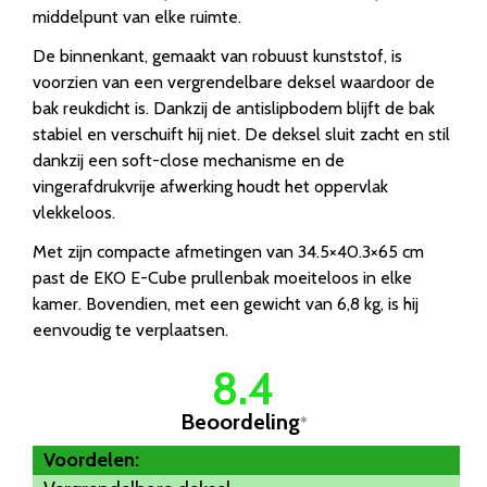
middelpunt van elke ruimte.
De binnenkant, gemaakt van robuust kunststof, is
voorzien van een vergrendelbare deksel waardoor de
bak reukdicht is. Dankzij de antislipbodem blijft de bak
stabiel en verschuift hij niet. De deksel sluit zacht en stil
dankzij een soft-close mechanisme en de
vingerafdrukvrije afwerking houdt het oppervlak
vlekkeloos.
Met zijn compacte afmetingen van 34.5×40.3×65 cm
past de EKO E-Cube prullenbak moeiteloos in elke
kamer. Bovendien, met een gewicht van 6,8 kg, is hij
eenvoudig te verplaatsen.
8.4
Beoordeling
*
Voordelen: