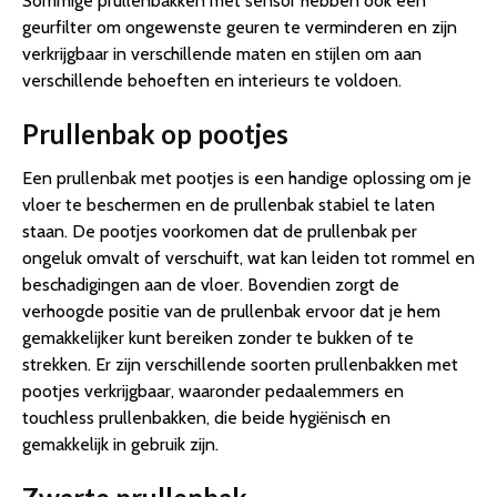
Sommige prullenbakken met sensor hebben ook een
geurfilter om ongewenste geuren te verminderen en zijn
verkrijgbaar in verschillende maten en stijlen om aan
verschillende behoeften en interieurs te voldoen.
Prullenbak op pootjes
Een prullenbak met pootjes is een handige oplossing om je
vloer te beschermen en de prullenbak stabiel te laten
staan. De pootjes voorkomen dat de prullenbak per
ongeluk omvalt of verschuift, wat kan leiden tot rommel en
beschadigingen aan de vloer. Bovendien zorgt de
verhoogde positie van de prullenbak ervoor dat je hem
gemakkelijker kunt bereiken zonder te bukken of te
strekken. Er zijn verschillende soorten prullenbakken met
pootjes verkrijgbaar, waaronder pedaalemmers en
touchless prullenbakken, die beide hygiënisch en
gemakkelijk in gebruik zijn.