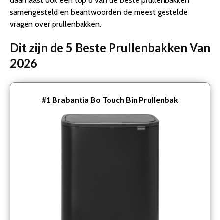
daarnaast ook een top 8 van de beste prullenbakken
samengesteld en beantwoorden de meest gestelde
vragen over prullenbakken.
Dit zijn de 5 Beste Prullenbakken Van
2026
#1
Brabantia Bo Touch Bin Prullenbak