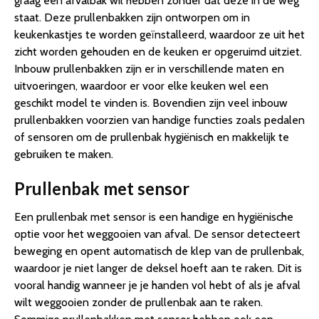
graag een afvalbak wil hebben zonder dat deze in de weg
staat. Deze prullenbakken zijn ontworpen om in
keukenkastjes te worden geïnstalleerd, waardoor ze uit het
zicht worden gehouden en de keuken er opgeruimd uitziet.
Inbouw prullenbakken zijn er in verschillende maten en
uitvoeringen, waardoor er voor elke keuken wel een
geschikt model te vinden is. Bovendien zijn veel inbouw
prullenbakken voorzien van handige functies zoals pedalen
of sensoren om de prullenbak hygiënisch en makkelijk te
gebruiken te maken.
Prullenbak met sensor
Een prullenbak met sensor is een handige en hygiënische
optie voor het weggooien van afval. De sensor detecteert
beweging en opent automatisch de klep van de prullenbak,
waardoor je niet langer de deksel hoeft aan te raken. Dit is
vooral handig wanneer je je handen vol hebt of als je afval
wilt weggooien zonder de prullenbak aan te raken.