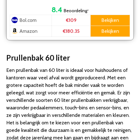
8.4
Beoordeling
*
Bol.com
Bekijken
€109
Amazon
Bekijken
€180.35
Prullenbak 60 liter
Een prullenbak van 60 liter is ideaal voor huishoudens of
kantoren waar veel afval wordt geproduceerd. Met een
grotere capaciteit hoeft de bak minder vaak te worden
geleegd, wat zorgt voor meer efficiëntie en gemak. Er zijn
verschillende soorten 60 liter prullenbakken verkrijgbaar,
waaronder pedaalemmers, touch-bins en sensor-bins, en
ze zijn verkrijgbaar in verschillende materialen en kleuren.
Het is belangrijk om te kiezen voor een prullenbak van
goede kwaliteit die duurzaam is en gemakkelijk te reinigen,
zodat deze jarenlang mee kan gaan en bijdraagt aan een