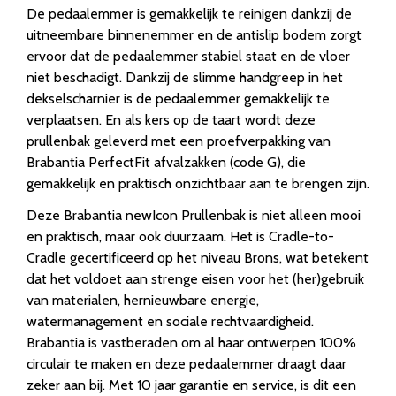
De pedaalemmer is gemakkelijk te reinigen dankzij de
uitneembare binnenemmer en de antislip bodem zorgt
ervoor dat de pedaalemmer stabiel staat en de vloer
niet beschadigt. Dankzij de slimme handgreep in het
dekselscharnier is de pedaalemmer gemakkelijk te
verplaatsen. En als kers op de taart wordt deze
prullenbak geleverd met een proefverpakking van
Brabantia PerfectFit afvalzakken (code G), die
gemakkelijk en praktisch onzichtbaar aan te brengen zijn.
Deze Brabantia newIcon Prullenbak is niet alleen mooi
en praktisch, maar ook duurzaam. Het is Cradle-to-
Cradle gecertificeerd op het niveau Brons, wat betekent
dat het voldoet aan strenge eisen voor het (her)gebruik
van materialen, hernieuwbare energie,
watermanagement en sociale rechtvaardigheid.
Brabantia is vastberaden om al haar ontwerpen 100%
circulair te maken en deze pedaalemmer draagt daar
zeker aan bij. Met 10 jaar garantie en service, is dit een