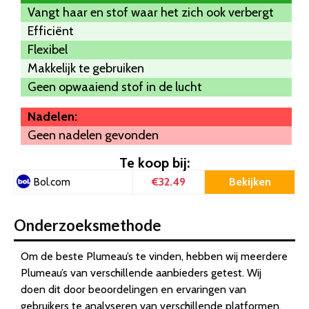
Vangt haar en stof waar het zich ook verbergt
Efficiënt
Flexibel
Makkelijk te gebruiken
Geen opwaaiend stof in de lucht
Nadelen:
Geen nadelen gevonden
Te koop bij:
€32.49
Bekijken
Bol.com
Onderzoeksmethode
Om de beste Plumeau’s te vinden, hebben wij meerdere
Plumeau’s van verschillende aanbieders getest. Wij
doen dit door beoordelingen en ervaringen van
gebruikers te analyseren van verschillende platformen.