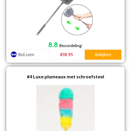
8.8
Beoordeling
*
Bol.com
Bekijken
€18.95
#4
Luxe plumeaux met schroefsteel