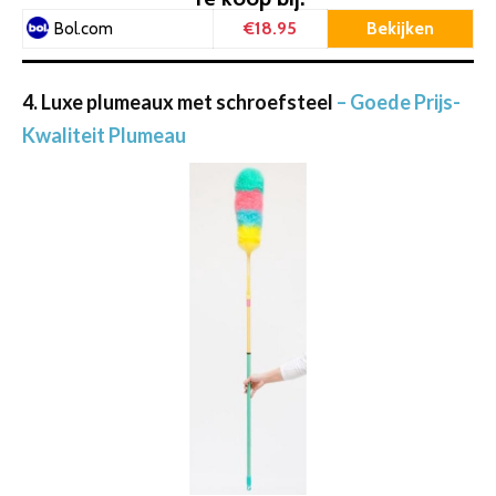
€18.95
Bekijken
Bol.com
4. Luxe plumeaux met schroefsteel
– Goede Prijs-
Kwaliteit Plumeau