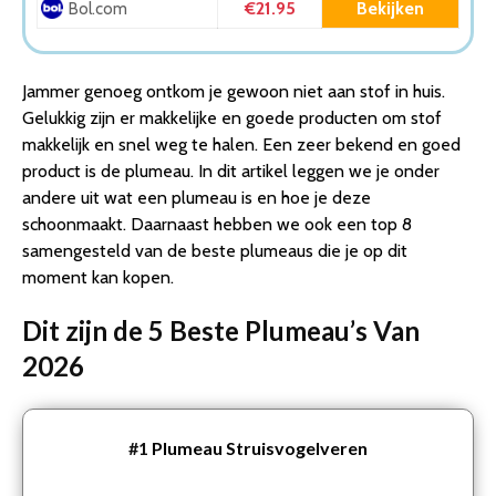
€21.95
Bekijken
Bol.com
Jammer genoeg ontkom je gewoon niet aan stof in huis.
Gelukkig zijn er makkelijke en goede producten om stof
makkelijk en snel weg te halen. Een zeer bekend en goed
product is de plumeau. In dit artikel leggen we je onder
andere uit wat een plumeau is en hoe je deze
schoonmaakt. Daarnaast hebben we ook een top 8
samengesteld van de beste plumeaus die je op dit
moment kan kopen.
Dit zijn de 5 Beste Plumeau’s Van
2026
#1
Plumeau Struisvogelveren