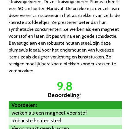
struisvogelveren. Deze struisvogelveren Plumeau heeft
een 50 cm houten Handvat. De unieke microvezels van
deze veren zijn superieur in het aantrekken van zelfs de
kleinste stofdeeltjes. Ze presteren beter dan hun
synthetische concurrenten. Ze werken als een magneet
voor stof en laten dit pas vrij na een goede schudactie.
Bevestigd aan een robuuste houten steel, zijn deze
plumeau’s ideaal voor het onderhouden van luxueuze
items zoals designer verlichting en kunststukken. Ze
reinigen moeilijk bereikbare plekken zonder krassen te
veroorzaken.
9.8
Beoordeling
*
Voordelen:
werken als een magneet voor stof
Robuuste houten steel
Veroorzaakt geen krassen