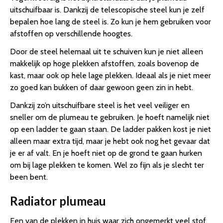
uitschuifbaar is. Dankzij de telescopische steel kun je zelf
bepalen hoe lang de steel is. Zo kun je hem gebruiken voor
afstoffen op verschillende hoogtes.
Door de steel helemaal uit te schuiven kun je niet alleen
makkelijk op hoge plekken afstoffen, zoals bovenop de
kast, maar ook op hele lage plekken. Ideaal als je niet meer
zo goed kan bukken of daar gewoon geen zin in hebt.
Dankzij zo’n uitschuifbare steel is het veel veiliger en
sneller om de plumeau te gebruiken. Je hoeft namelijk niet
op een ladder te gaan staan. De ladder pakken kost je niet
alleen maar extra tijd, maar je hebt ook nog het gevaar dat
je er af valt. En je hoeft niet op de grond te gaan hurken
om bij lage plekken te komen. Wel zo fijn als je slecht ter
been bent.
Radiator plumeau
Een van de plekken in huis waar zich ongemerkt veel stof