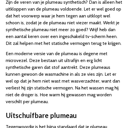
Zijn de veren van je plumeau synthetisch? Dan is alleen het
uitkloppen van de plumeau voldoende. Let er wel goed op
dat het voorwerp waar je hem tegen aan uitklopt wel
schoon is, zodat je de plumeau niet viezer maakt. Werkt je
synthetische plumeau niet meer zo goed? Wrijf heb dan
een aantal keren over een ingeschakeld tv-scherm heen.
Dit zal helpen met het statische vermogen terug te krijgen.
Een moderne versie van de plumeau is degene met
microvezel. Deze bestaan uit ultrafijn en erg licht
synthetische garen dat stof aantrekt. Deze plumeaus
kunnen gewoon de wasmachine in als ze vies zijn. Let er
wel op dat je hem niet wast met wasverzachter, want dan
verliest hij zijn statische vermogen. Na het wassen mag hij
niet de droger is. Hoe warm hij gewassen mag worden
verschilt per plumeau.
Uitschuifbare plumeau
Tegenwoordig is het bijna standaard dat je plumeau