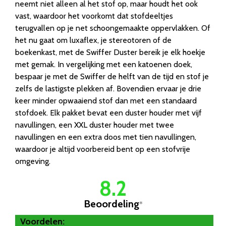
neemt niet alleen al het stof op, maar houdt het ook
vast, waardoor het voorkomt dat stofdeeltjes
terugvallen op je net schoongemaakte oppervlakken. Of
het nu gaat om luxaflex, je stereotoren of de
boekenkast, met de Swiffer Duster bereik je elk hoekje
met gemak. In vergelijking met een katoenen doek,
bespaar je met de Swiffer de helft van de tijd en stof je
zelfs de lastigste plekken af. Bovendien ervaar je drie
keer minder opwaaiend stof dan met een standaard
stofdoek. Elk pakket bevat een duster houder met vijf
navullingen, een XXL duster houder met twee
navullingen en een extra doos met tien navullingen,
waardoor je altijd voorbereid bent op een stofvrije
omgeving.
8.2
Beoordeling
*
Voordelen: