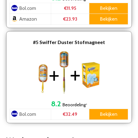
Bol.com
Bekijken
€11.95
Amazon
Bekijken
€23.93
#5
Swiffer Duster Stofmagneet
8.2
Beoordeling
*
Bol.com
Bekijken
€32.49