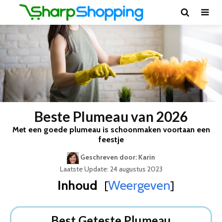
Beste Plumeau van 2026
Met een goede plumeau is schoonmaken voortaan een
feestje
Geschreven door: Karin
Laatste Update: 24 augustus 2023
Inhoud
Weergeven
[
]
Best Geteste Plumeau
Dit zijn de 5 Beste Plumeau’s Van 2026
Best Geteste Plumeau