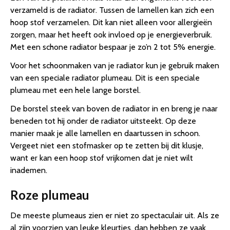
verzameld is de radiator. Tussen de lamellen kan zich een
hoop stof verzamelen. Dit kan niet alleen voor allergieën
zorgen, maar het heeft ook invloed op je energieverbruik.
Met een schone radiator bespaar je zo’n 2 tot 5% energie.
Voor het schoonmaken van je radiator kun je gebruik maken
van een speciale radiator plumeau. Dit is een speciale
plumeau met een hele lange borstel.
De borstel steek van boven de radiator in en breng je naar
beneden tot hij onder de radiator uitsteekt. Op deze
manier maak je alle lamellen en daartussen in schoon.
Vergeet niet een stofmasker op te zetten bij dit klusje,
want er kan een hoop stof vrijkomen dat je niet wilt
inademen.
Roze plumeau
De meeste plumeaus zien er niet zo spectaculair uit. Als ze
al zijn voorzien van leuke kleurtjes, dan hebben ze vaak