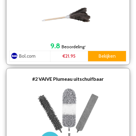
9.8
Beoordeling
*
Bol.com
Bekijken
€21.95
#2
VAIVE Plumeau uitschuifbaar