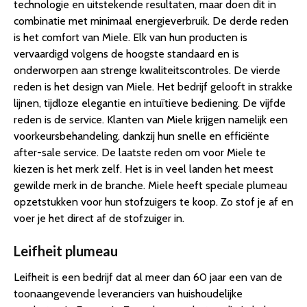
technologie en uitstekende resultaten, maar doen dit in
combinatie met minimaal energieverbruik. De derde reden
is het comfort van Miele. Elk van hun producten is
vervaardigd volgens de hoogste standaard en is
onderworpen aan strenge kwaliteitscontroles. De vierde
reden is het design van Miele. Het bedrijf gelooft in strakke
lijnen, tijdloze elegantie en intuïtieve bediening. De vijfde
reden is de service. Klanten van Miele krijgen namelijk een
voorkeursbehandeling, dankzij hun snelle en efficiënte
after-sale service. De laatste reden om voor Miele te
kiezen is het merk zelf. Het is in veel landen het meest
gewilde merk in de branche. Miele heeft speciale plumeau
opzetstukken voor hun stofzuigers te koop. Zo stof je af en
voer je het direct af de stofzuiger in.
Leifheit plumeau
Leifheit is een bedrijf dat al meer dan 60 jaar een van de
toonaangevende leveranciers van huishoudelijke