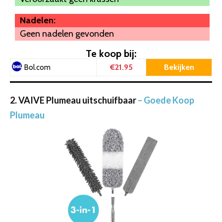
Nadelen:
Geen nadelen gevonden
Te koop bij:
€21.95
Bekijken
Bol.com
2. VAIVE Plumeau uitschuifbaar
– Goede Koop
Plumeau