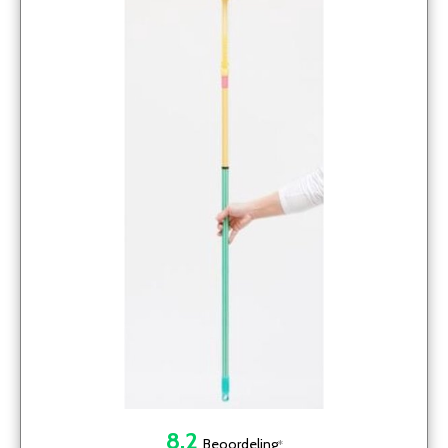
8.2
Beoordeling
*