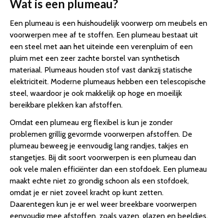
Wat is een plumeau?
Een plumeau is een huishoudelijk voorwerp om meubels en
voorwerpen mee af te stoffen. Een plumeau bestaat uit
een steel met aan het uiteinde een verenpluim of een
pluim met een zeer zachte borstel van synthetisch
materiaal. Plumeaus houden stof vast dankzij statische
elektriciteit. Moderne plumeaus hebben een telescopische
steel, waardoor je ook makkelijk op hoge en moeilijk
bereikbare plekken kan afstoffen.
Omdat een plumeau erg flexibel is kun je zonder
problemen grillig gevormde voorwerpen afstoffen. De
plumeau beweeg je eenvoudig lang randjes, takjes en
stangetjes. Bij dit soort voorwerpen is een plumeau dan
ook vele malen efficiënter dan een stofdoek. Een plumeau
maakt echte niet zo grondig schoon als een stofdoek,
omdat je er niet zoveel kracht op kunt zetten.
Daarentegen kun je er wel weer breekbare voorwerpen
eenvoudig mee afstoffen, zoals vazen, glazen en beeldjes.