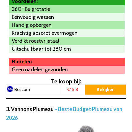
Voordelen:
360° Buigrotatie
Eenvoudig wassen
Handig opbergen
Krachtig absorptievermogen
Verdikt roestvrijstaal
Uitschuifbaar tot 280 cm
Nadelen:
Geen nadelen gevonden
Te koop bij:
€15.3
Bekijken
Bol.com
3. Vannons Plumeau
– Beste Budget Plumeau van
2026