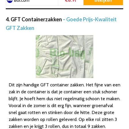
€6.91
Bekijken
Bol.com
4. GFT Containerzakken
– Goede Prijs-Kwaliteit
GFT Zakken
Dit zijn handige GFT container zakken. Het fijne van een
zak in de container is dat je container een stuk schoner
blijft. Je hoeft hem dus niet regelmatig schoon te maken.
Vooral in de zomer is dit erg fijn, wanneer groenafval
snel gaat rotten en stinken door de hitte. Deze grote
zakken worden op rollen geleverd. Op elke rol zitten 3
zakken en je krijgt 3 rollen, dus in totaal 9 zakken.