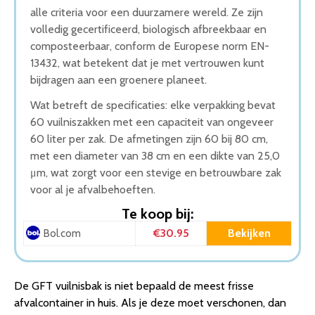
alle criteria voor een duurzamere wereld. Ze zijn
volledig gecertificeerd, biologisch afbreekbaar en
composteerbaar, conform de Europese norm EN-
13432, wat betekent dat je met vertrouwen kunt
bijdragen aan een groenere planeet.
Wat betreft de specificaties: elke verpakking bevat
60 vuilniszakken met een capaciteit van ongeveer
60 liter per zak. De afmetingen zijn 60 bij 80 cm,
met een diameter van 38 cm en een dikte van 25,0
μm, wat zorgt voor een stevige en betrouwbare zak
voor al je afvalbehoeften.
Te koop bij:
€30.95
Bekijken
Bol.com
De GFT vuilnisbak is niet bepaald de meest frisse
afvalcontainer in huis. Als je deze moet verschonen, dan