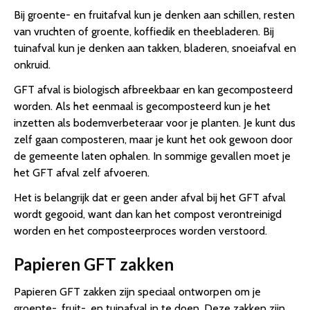
Bij groente- en fruitafval kun je denken aan schillen, resten
van vruchten of groente, koffiedik en theebladeren. Bij
tuinafval kun je denken aan takken, bladeren, snoeiafval en
onkruid.
GFT afval is biologisch afbreekbaar en kan gecomposteerd
worden. Als het eenmaal is gecomposteerd kun je het
inzetten als bodemverbeteraar voor je planten. Je kunt dus
zelf gaan composteren, maar je kunt het ook gewoon door
de gemeente laten ophalen. In sommige gevallen moet je
het GFT afval zelf afvoeren.
Het is belangrijk dat er geen ander afval bij het GFT afval
wordt gegooid, want dan kan het compost verontreinigd
worden en het composteerproces worden verstoord.
Papieren GFT zakken
Papieren GFT zakken zijn speciaal ontworpen om je
groente-, fruit-, en tuinafval in te doen. Deze zakken zijn