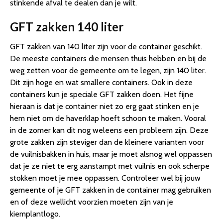
stinkende afval te dealen dan je wilt.
GFT zakken 140 liter
GFT zakken van 140 liter zijn voor de container geschikt.
De meeste containers die mensen thuis hebben en bij de
weg zetten voor de gemeente om te legen, zijn 140 liter.
Dit zijn hoge en wat smallere containers. Ook in deze
containers kun je speciale GFT zakken doen. Het fijne
hieraan is dat je container niet zo erg gaat stinken en je
hem niet om de haverklap hoeft schoon te maken. Vooral
in de zomer kan dit nog weleens een probleem zijn. Deze
grote zakken zijn steviger dan de kleinere varianten voor
de vuilnisbakken in huis, maar je moet alsnog wel oppassen
dat je ze niet te erg aanstampt met vuilnis en ook scherpe
stokken moet je mee oppassen. Controleer wel bij jouw
gemeente of je GFT zakken in de container mag gebruiken
en of deze wellicht voorzien moeten zijn van je
kiemplantlogo.