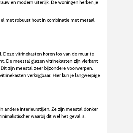
, rauw en modern uiterlijk. De woningen herken je
veel met robuust hout in combinatie met metaal.
. Deze vitrinekasten horen los van de muur te
t. De meestal glazen vitrinekasten zijn vierkant
 Dit zijn meestal zeer bijzondere voorwerpen.
rinekasten verkrijgbaar. Hier kun je langwerpige
n andere interieurstijlen. Ze zijn meestal donker
nimalistischer waarbij dit wel het geval is.