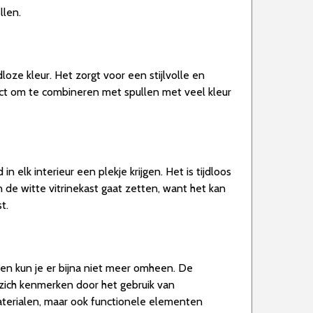
llen.
loze kleur. Het zorgt voor een stijlvolle en
rfect om te combineren met spullen met veel kleur
in elk interieur een plekje krijgen. Het is tijdloos
n de witte vitrinekast gaat zetten, want het kan
t.
sen kun je er bijna niet meer omheen. De
at zich kenmerken door het gebruik van
 materialen, maar ook functionele elementen