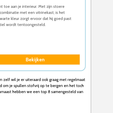
toe aan je interieur. Met zijn stoere
 combinatie met een vitrinekast, is het
arte kleur zorgt ervoor dat hij goed past
ubtiel wordt tentoongesteld.
Bekijken
 zelf wil je er uiteraard ook graag met regelmaat
d om je spullen stofvrij op te bergen en het toch
 Daarnaast hebben we een top 8 samengesteld van