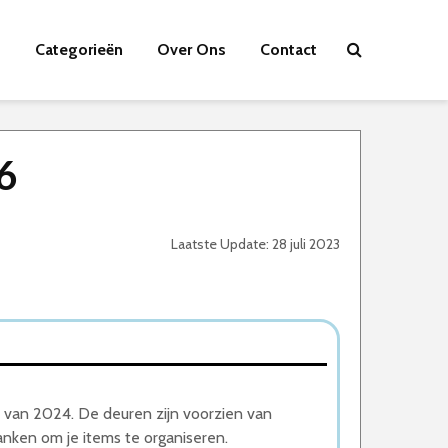
Categorieën
Over Ons
Contact
6
Laatste Update: 28 juli 2023
t van 2024. De deuren zijn voorzien van
nken om je items te organiseren.