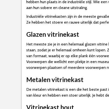
hebben hun plaats in de industriële stijl. Wie een
aan hun sobere en cleane uitstraling.
Industriële vitrinekasten zijn in de meeste geval
Ze hebben het stoere en rauwe uiterlijk dat perfect
Glazen vitrinekast
Het meeste zie je in een helemaal glazen vitrine
staan, zodat je er helemaal omheen kunt lopen. Z
van formaat, waarbij er op elke plank één voorwe
Voorwerpen die wellicht een plekje in een museum
voorwerpen plaatsen of meerdere voorwerpen na
Metalen vitrinekast
De metalen vitrinekast is een die het beste past i
van kleur en hebben een stoer uiterlijk. Je hebt de
Vitrinekast hout