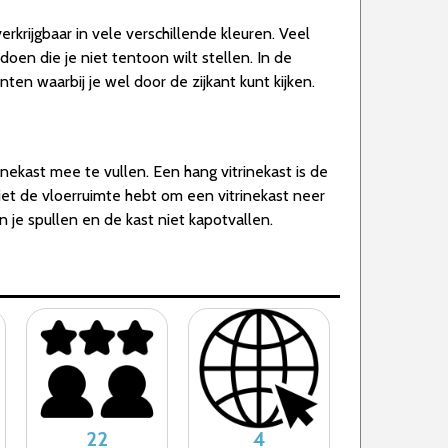
erkrijgbaar in vele verschillende kleuren. Veel
oen die je niet tentoon wilt stellen. In de
nten waarbij je wel door de zijkant kunt kijken.
nekast mee te vullen. Een hang vitrinekast is de
 niet de vloerruimte hebt om een vitrinekast neer
n je spullen en de kast niet kapotvallen.
22
4