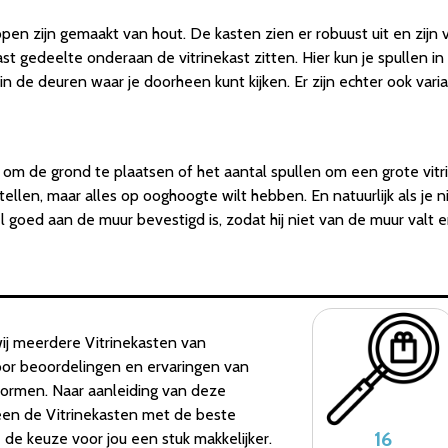
pen zijn gemaakt van hout. De kasten zien er robuust uit en zijn v
 gedeelte onderaan de vitrinekast zitten. Hier kun je spullen in d
in de deuren waar je doorheen kunt kijken. Er zijn echter ook varia
om de grond te plaatsen of het aantal spullen om een grote vitri
stellen, maar alles op ooghoogte wilt hebben. En natuurlijk als je
l goed aan de muur bevestigd is, zodat hij niet van de muur valt e
ij meerdere Vitrinekasten van
door beoordelingen en ervaringen van
tformen. Naar aanleiding van deze
een de Vitrinekasten met de beste
16
e keuze voor jou een stuk makkelijker.