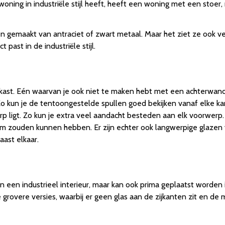
 woning in industriële stijl heeft, heeft een woning met een stoer
len gemaakt van antraciet of zwart metaal. Maar het ziet ze ook 
 past in de industriële stijl.
 kast. Eén waarvan je ook niet te maken hebt met een achterwand
o kun je de tentoongestelde spullen goed bekijken vanaf elke kan
rp ligt. Zo kun je extra veel aandacht besteden aan elk voorwerp.
 zouden kunnen hebben. Er zijn echter ook langwerpige glazen vit
ast elkaar.
n een industrieel interieur, maar kan ook prima geplaatst worden i
 grovere versies, waarbij er geen glas aan de zijkanten zit en de mi