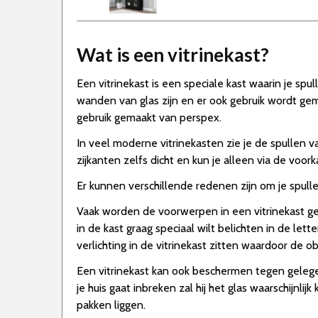
Wat is een vitrinekast?
Een vitrinekast is een speciale kast waarin je spu
wanden van glas zijn en er ook gebruik wordt gema
gebruik gemaakt van perspex.
In veel moderne vitrinekasten zie je de spullen v
zijkanten zelfs dicht en kun je alleen via de voork
Er kunnen verschillende redenen zijn om je spulle
Vaak worden de voorwerpen in een vitrinekast gep
in de kast graag speciaal wilt belichten in de lett
verlichting in de vitrinekast zitten waardoor de ob
Een vitrinekast kan ook beschermen tegen gelegen
je huis gaat inbreken zal hij het glas waarschijn
pakken liggen.