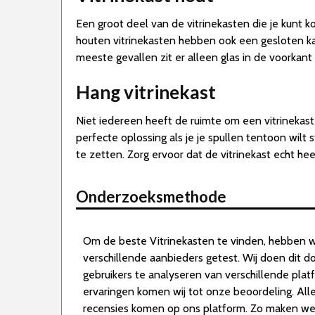
Een groot deel van de vitrinekasten die je kunt ko
houten vitrinekasten hebben ook een gesloten kast
meeste gevallen zit er alleen glas in de voorkant 
Hang vitrinekast
Niet iedereen heeft de ruimte om een vitrinekast 
perfecte oplossing als je je spullen tentoon wilt 
te zetten. Zorg ervoor dat de vitrinekast echt hee
Onderzoeksmethode
Om de beste Vitrinekasten te vinden, hebben w
verschillende aanbieders getest. Wij doen dit 
gebruikers te analyseren van verschillende pla
ervaringen komen wij tot onze beoordeling. All
recensies komen op ons platform. Zo maken we d