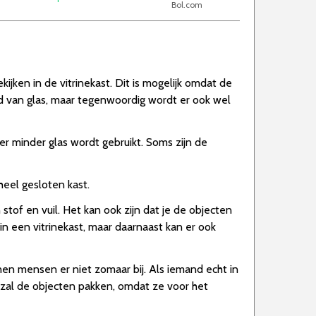
Bol.com
kijken in de vitrinekast. Dit is mogelijk omdat de
ijd van glas, maar tegenwoordig wordt er ook wel
er minder glas wordt gebruikt. Soms zijn de
heel gesloten kast.
of en vuil. Het kan ook zijn dat je de objecten
p in een vitrinekast, maar daarnaast kan er ook
nen mensen er niet zomaar bij. Als iemand echt in
d zal de objecten pakken, omdat ze voor het