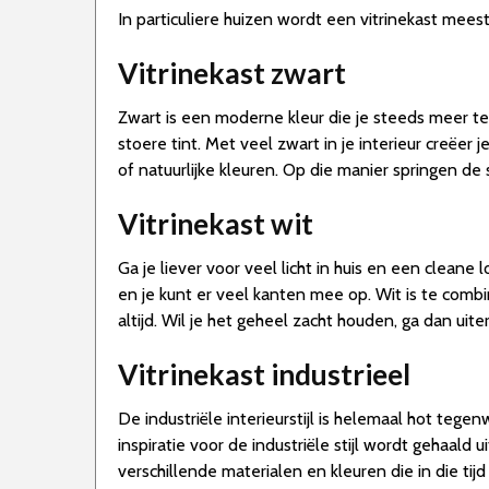
In particuliere huizen wordt een vitrinekast mee
Vitrinekast zwart
Zwart is een moderne kleur die je steeds meer teru
stoere tint. Met veel zwart in je interieur creëe
of natuurlijke kleuren. Op die manier springen de 
Vitrinekast wit
Ga je liever voor veel licht in huis en een cleane l
en je kunt er veel kanten mee op. Wit is te combi
altijd. Wil je het geheel zacht houden, ga dan uite
Vitrinekast industrieel
De industriële interieurstijl is helemaal hot teg
inspiratie voor de industriële stijl wordt gehaald
verschillende materialen en kleuren die in die ti