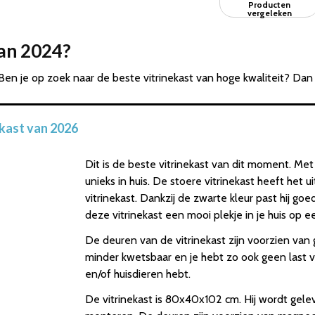
Producten
vergeleken
van 2024?
 Ben je op zoek naar de beste vitrinekast van hoge kwaliteit? Dan
ekast van 2026
Dit is de beste vitrinekast van dit moment. Met 
unieks in huis. De stoere vitrinekast heeft het 
vitrinekast. Dankzij de zwarte kleur past hij goe
deze vitrinekast een mooi plekje in je huis op e
De deuren van de vitrinekast zijn voorzien van g
minder kwetsbaar en je hebt zo ook geen last va
en/of huisdieren hebt.
De vitrinekast is 80x40x102 cm. Hij wordt gelev