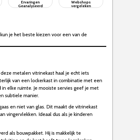
Ervaringen
Webshops
Geanalyseerd
vergeleken
 kun je het beste kiezen voor een van de
deze metalen vitrinekast haal je echt iets
uiterlijk van een lockerkast in combinatie met een
d in elke ruimte. Je mooiste servies geef je met
en subtiele manier.
aas en niet van glas. Dit maakt de vitrinekast
n vingervlekken. Ideaal dus als je kinderen
erd als bouwpakket. Hij is makkelijk te