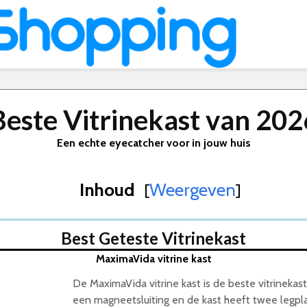
Beste Vitrinekast van 202
Een echte eyecatcher voor in jouw huis
Inhoud
Weergeven
[
]
Best Geteste Vitrinekast
MaximaVida vitrine kast
De MaximaVida vitrine kast is de beste vitrinekas
een magneetsluiting en de kast heeft twee legpla