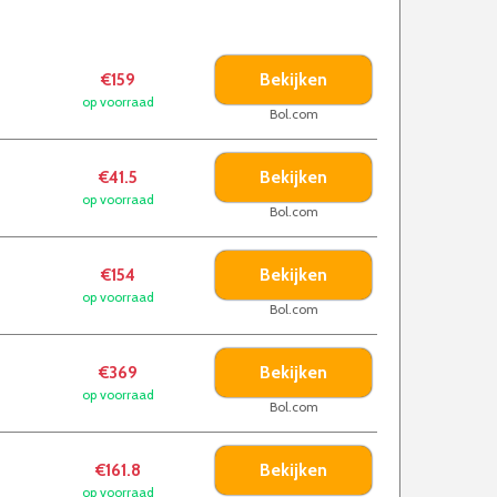
Bekijken
€159
op voorraad
Bol.com
Bekijken
€41.5
op voorraad
Bol.com
Bekijken
€154
op voorraad
Bol.com
Bekijken
€369
op voorraad
Bol.com
Bekijken
€161.8
op voorraad