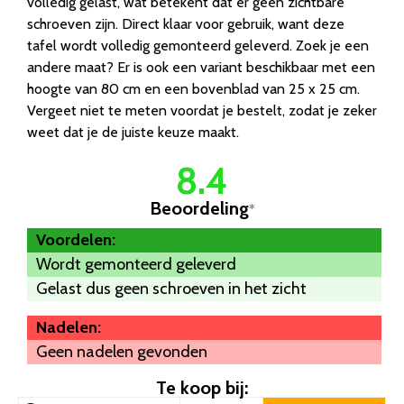
volledig gelast, wat betekent dat er geen zichtbare
schroeven zijn. Direct klaar voor gebruik, want deze
tafel wordt volledig gemonteerd geleverd. Zoek je een
andere maat? Er is ook een variant beschikbaar met een
hoogte van 80 cm en een bovenblad van 25 x 25 cm.
Vergeet niet te meten voordat je bestelt, zodat je zeker
weet dat je de juiste keuze maakt.
8.4
Beoordeling
*
Voordelen:
Wordt gemonteerd geleverd
Gelast dus geen schroeven in het zicht
Nadelen:
Geen nadelen gevonden
Te koop bij: