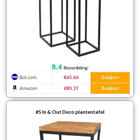
8.4
Beoordeling
*
Bol.com
Bekijken
€65.66
Amazon
Bekijken
€85.27
#5
In & Out Deco plantentafel