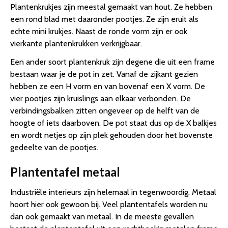
Plantenkrukjes zijn meestal gemaakt van hout. Ze hebben
een rond blad met daaronder pootjes. Ze zijn eruit als
echte mini krukjes. Naast de ronde vorm zijn er ook
vierkante plantenkrukken verkrijgbaar.
Een ander soort plantenkruk zijn degene die uit een frame
bestaan waar je de pot in zet. Vanaf de zijkant gezien
hebben ze een H vorm en van bovenaf een X vorm. De
vier pootjes zijn kruislings aan elkaar verbonden. De
verbindingsbalken zitten ongeveer op de helft van de
hoogte of iets daarboven. De pot staat dus op de X balkjes
en wordt netjes op zijn plek gehouden door het bovenste
gedeelte van de pootjes.
Plantentafel metaal
Industriële interieurs zijn helemaal in tegenwoordig. Metaal
hoort hier ook gewoon bij. Veel plantentafels worden nu
dan ook gemaakt van metaal. In de meeste gevallen