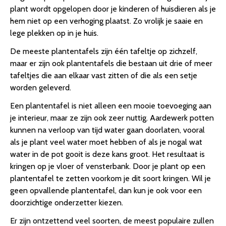
plant wordt opgelopen door je kinderen of huisdieren als je
hem niet op een verhoging plaatst. Zo vrolijk je saaie en
lege plekken op in je huis.
De meeste plantentafels zijn één tafeltje op zichzelf,
maar er zijn ook plantentafels die bestaan uit drie of meer
tafeltjes die aan elkaar vast zitten of die als een setje
worden geleverd.
Een plantentafel is niet alleen een mooie toevoeging aan
je interieur, maar ze zijn ook zeer nuttig. Aardewerk potten
kunnen na verloop van tijd water gaan doorlaten, vooral
als je plant veel water moet hebben of als je nogal wat
water in de pot gooit is deze kans groot. Het resultaat is
kringen op je vloer of vensterbank. Door je plant op een
plantentafel te zetten voorkom je dit soort kringen. Wil je
geen opvallende plantentafel, dan kun je ook voor een
doorzichtige onderzetter kiezen.
Er zijn ontzettend veel soorten, de meest populaire zullen