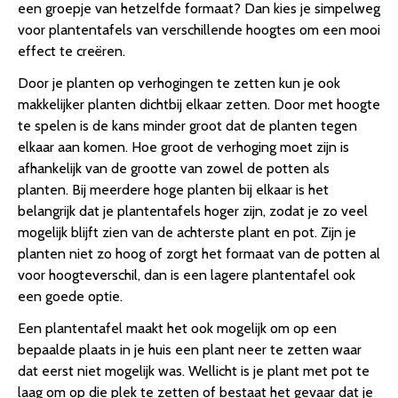
een groepje van hetzelfde formaat? Dan kies je simpelweg
voor plantentafels van verschillende hoogtes om een mooi
effect te creëren.
Door je planten op verhogingen te zetten kun je ook
makkelijker planten dichtbij elkaar zetten. Door met hoogte
te spelen is de kans minder groot dat de planten tegen
elkaar aan komen. Hoe groot de verhoging moet zijn is
afhankelijk van de grootte van zowel de potten als
planten. Bij meerdere hoge planten bij elkaar is het
belangrijk dat je plantentafels hoger zijn, zodat je zo veel
mogelijk blijft zien van de achterste plant en pot. Zijn je
planten niet zo hoog of zorgt het formaat van de potten al
voor hoogteverschil, dan is een lagere plantentafel ook
een goede optie.
Een plantentafel maakt het ook mogelijk om op een
bepaalde plaats in je huis een plant neer te zetten waar
dat eerst niet mogelijk was. Wellicht is je plant met pot te
laag om op die plek te zetten of bestaat het gevaar dat je