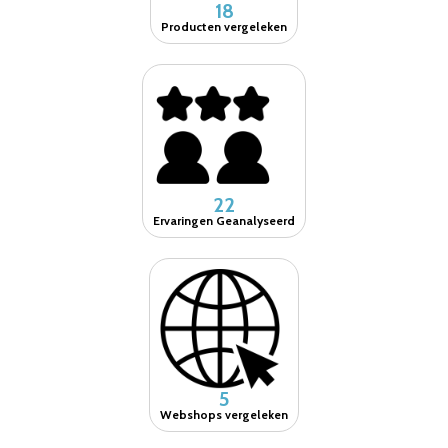
18
Producten vergeleken
22
Ervaringen Geanalyseerd
5
Webshops vergeleken