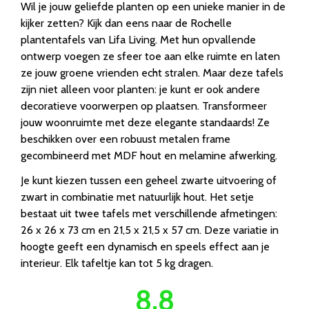
Wil je jouw geliefde planten op een unieke manier in de
kijker zetten? Kijk dan eens naar de Rochelle
plantentafels van Lifa Living. Met hun opvallende
ontwerp voegen ze sfeer toe aan elke ruimte en laten
ze jouw groene vrienden echt stralen. Maar deze tafels
zijn niet alleen voor planten: je kunt er ook andere
decoratieve voorwerpen op plaatsen. Transformeer
jouw woonruimte met deze elegante standaards! Ze
beschikken over een robuust metalen frame
gecombineerd met MDF hout en melamine afwerking.
Je kunt kiezen tussen een geheel zwarte uitvoering of
zwart in combinatie met natuurlijk hout. Het setje
bestaat uit twee tafels met verschillende afmetingen:
26 x 26 x 73 cm en 21,5 x 21,5 x 57 cm. Deze variatie in
hoogte geeft een dynamisch en speels effect aan je
interieur. Elk tafeltje kan tot 5 kg dragen.
8.8