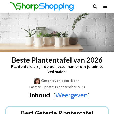
Beste Plantentafel van 2026
Plantentafels zijn de perfecte manier om je tuin te
verfraaien!
Geschreven door: Karin
Laatste Update: 19 september 2023
Inhoud
Weergeven
[
]
Best Geteste Plantentafel
Dit zijn de 5 Beste Plantentafels Van 2026
Best Geteste Plantentafel