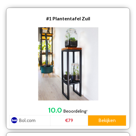
#1
Plantentafel Zuil
10.0
Beoordeling
*
Bol.com
Bekijken
€79