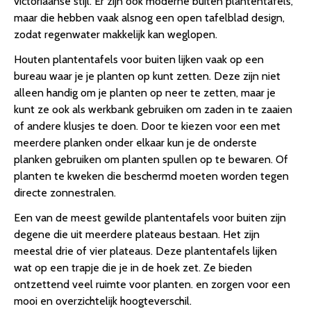
victoriaanse stijl. Er zijn ook moderne buiten plantentafels,
maar die hebben vaak alsnog een open tafelblad design,
zodat regenwater makkelijk kan weglopen.
Houten plantentafels voor buiten lijken vaak op een
bureau waar je je planten op kunt zetten. Deze zijn niet
alleen handig om je planten op neer te zetten, maar je
kunt ze ook als werkbank gebruiken om zaden in te zaaien
of andere klusjes te doen. Door te kiezen voor een met
meerdere planken onder elkaar kun je de onderste
planken gebruiken om planten spullen op te bewaren. Of
planten te kweken die beschermd moeten worden tegen
directe zonnestralen.
Een van de meest gewilde plantentafels voor buiten zijn
degene die uit meerdere plateaus bestaan. Het zijn
meestal drie of vier plateaus. Deze plantentafels lijken
wat op een trapje die je in de hoek zet. Ze bieden
ontzettend veel ruimte voor planten. en zorgen voor een
mooi en overzichtelijk hoogteverschil.