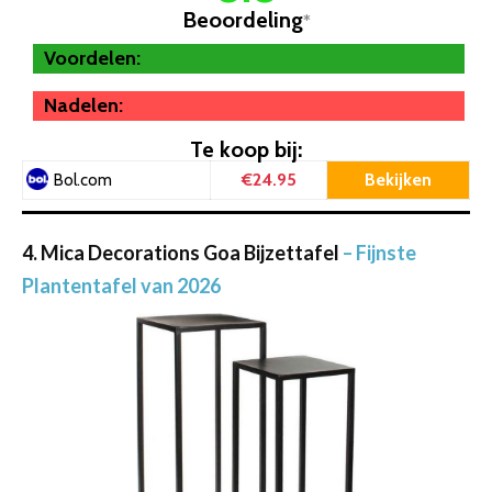
Beoordeling
*
Voordelen:
Nadelen:
Te koop bij:
€24.95
Bekijken
Bol.com
4. Mica Decorations Goa Bijzettafel
– Fijnste
Plantentafel van 2026