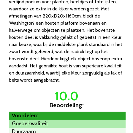
verfijnd podium voor planten, beeldjes of fotolijsten,
waardoor ze extra in de kijker worden gezet. Met
afmetingen van B20xD20xH60cm, biedt de
‘Washington’ een houten platform bovenaan en
halverwege om objecten te plaatsen. Het bovenste
houten deel is vakkundig gelakt of gebeitst in een kleur
naar keuze, waarbij de middelste plank standaard in het
zwart wordt geleverd, wat de nadruk legt op het
bovenste deel. Hierdoor krijgt elk object bovenop extra
aandacht. Het gebruikte hout is van superieure kwaliteit
en duurzaamheid, waarbij elke kleur zorgvuldig als lak of
beits wordt aangebracht.
10.0
Beoordeling
*
Voordelen:
Goede kwaliteit
Duurzaam