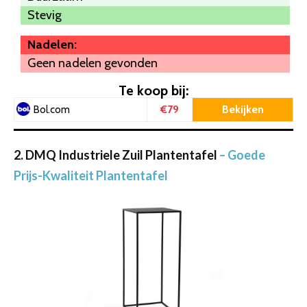
Stevig
Nadelen:
Geen nadelen gevonden
Te koop bij:
€79
Bekijken
Bol.com
2. DMQ Industriele Zuil Plantentafel
– Goede
Prijs-Kwaliteit Plantentafel