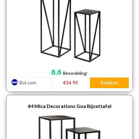
8.8
Beoordeling
*
Bol.com
Bekijken
€24.95
#4
Mica Decorations Goa Bijzettafel