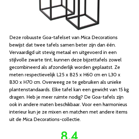
Deze robuuste Goa-tafelset van Mica Decorations
bewijst dat twee tafels samen beter zijn dan één.
Vervaardigd uit stevig metaal en uitgevoerd in een
stijlvolle zwarte tint, kunnen deze bijzettafels zowel
gecombineerd als afzonderlijk worden geplaatst. Ze
meten respectievelijk L25 x B25 x H60 cm en L30 x
B30 x H70 cm. Overweeg ze te gebruiken als unieke
plantenstandaards. Elke tafel kan een gewicht van 15 kg
dragen. Heb je meer ruimte nodig? De Goa-tafels zijn
ook in andere maten beschikbaar. Voor een harmonieus
interieur kun je ze mixen en matchen met andere items
uit de Mica Decorations-collectie.
8.4