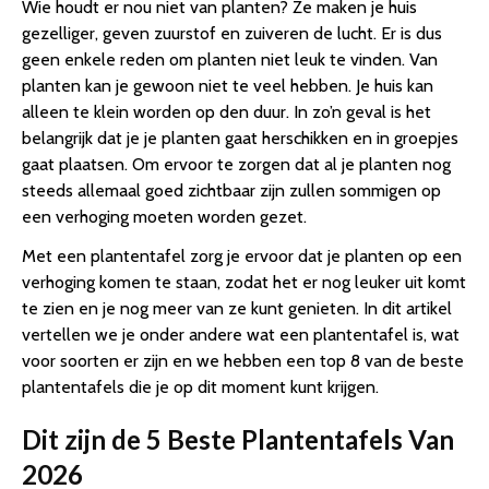
Wie houdt er nou niet van planten? Ze maken je huis
gezelliger, geven zuurstof en zuiveren de lucht. Er is dus
geen enkele reden om planten niet leuk te vinden. Van
planten kan je gewoon niet te veel hebben. Je huis kan
alleen te klein worden op den duur. In zo’n geval is het
belangrijk dat je je planten gaat herschikken en in groepjes
gaat plaatsen. Om ervoor te zorgen dat al je planten nog
steeds allemaal goed zichtbaar zijn zullen sommigen op
een verhoging moeten worden gezet.
Met een plantentafel zorg je ervoor dat je planten op een
verhoging komen te staan, zodat het er nog leuker uit komt
te zien en je nog meer van ze kunt genieten. In dit artikel
vertellen we je onder andere wat een plantentafel is, wat
voor soorten er zijn en we hebben een top 8 van de beste
plantentafels die je op dit moment kunt krijgen.
Dit zijn de 5 Beste Plantentafels Van
2026