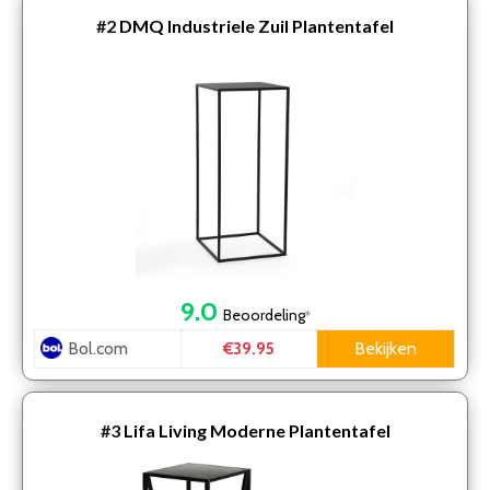
#2
DMQ Industriele Zuil Plantentafel
9.0
Beoordeling
*
Bol.com
Bekijken
€39.95
#3
Lifa Living Moderne Plantentafel