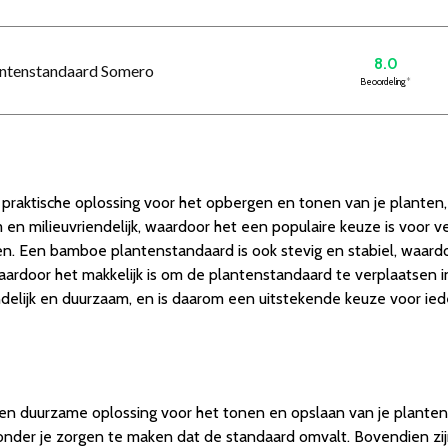
8.0
antenstandaard Somero
Beoordeling
*
raktische oplossing voor het opbergen en tonen van je planten, 
 en milieuvriendelijk, waardoor het een populaire keuze is voor 
len. Een bamboe plantenstandaard is ook stevig en stabiel, waardo
waardoor het makkelijk is om de plantenstandaard te verplaatsen
iendelijk en duurzaam, en is daarom een uitstekende keuze voor ied
n duurzame oplossing voor het tonen en opslaan van je planten. H
zonder je zorgen te maken dat de standaard omvalt. Bovendien z