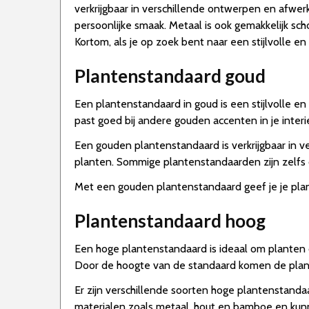
verkrijgbaar in verschillende ontwerpen en afwer
persoonlijke smaak. Metaal is ook gemakkelijk s
Kortom, als je op zoek bent naar een stijlvolle 
Plantenstandaard goud
Een plantenstandaard in goud is een stijlvolle e
past goed bij andere gouden accenten in je inter
Een gouden plantenstandaard is verkrijgbaar in ver
planten. Sommige plantenstandaarden zijn zelfs o
Met een gouden plantenstandaard geef je je plant
Plantenstandaard hoog
Een hoge plantenstandaard is ideaal om planten op
Door de hoogte van de standaard komen de plant
Er zijn verschillende soorten hoge plantenstandaar
materialen zoals metaal, hout en bamboe en kunn