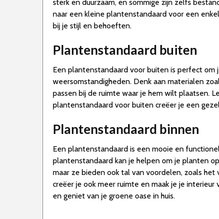
sterk en duurzaam, en sommige zijn zelfs bestand
naar een kleine plantenstandaard voor een enkele
bij je stijl en behoeften.
Plantenstandaard buiten
Een plantenstandaard voor buiten is perfect om je
weersomstandigheden. Denk aan materialen zoals 
passen bij de ruimte waar je hem wilt plaatsen. 
plantenstandaard voor buiten creëer je een gezelli
Plantenstandaard binnen
Een plantenstandaard is een mooie en functionele 
plantenstandaard kan je helpen om je planten op 
maar ze bieden ook tal van voordelen, zoals het 
creëer je ook meer ruimte en maak je je interieur v
en geniet van je groene oase in huis.