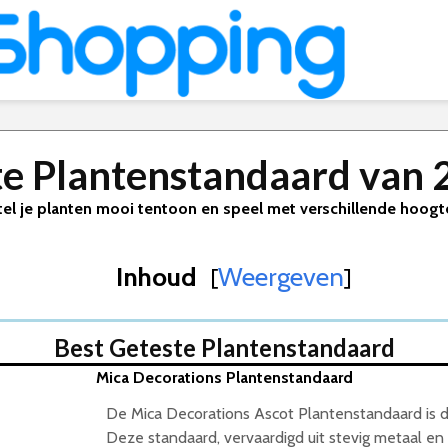
te Plantenstandaard van 
tel je planten mooi tentoon en speel met verschillende hoogt
Inhoud
Weergeven
[
]
2026
Best Geteste Plantenstandaard
Mica Decorations Plantenstandaard
De Mica Decorations Ascot Plantenstandaard is 
Deze standaard, vervaardigd uit stevig metaal en