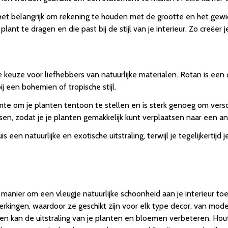
het belangrijk om rekening te houden met de grootte en het gewich
nt te dragen en die past bij de stijl van je interieur. Zo creëer j
 keuze voor liefhebbers van natuurlijke materialen. Rotan is een
ij een bohemien of tropische stijl.
te om je planten tentoon te stellen en is sterk genoeg om versc
sen, zodat je je planten gemakkelijk kunt verplaatsen naar een and
 een natuurlijke en exotische uitstraling, terwijl je tegelijkertij
manier om een vleugje natuurlijke schoonheid aan je interieur t
werkingen, waardoor ze geschikt zijn voor elk type decor, van mode
 en kan de uitstraling van je planten en bloemen verbeteren. Ho