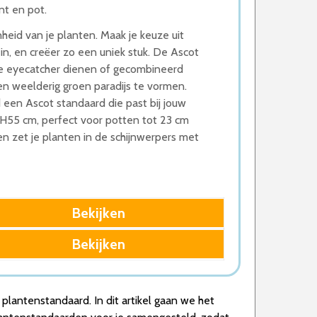
nt en pot.
eid van je planten. Maak je keuze uit
 in, en creëer zo een uniek stuk. De Ascot
e eyecatcher dienen of gecombineerd
 weelderig groen paradijs te vormen.
d een Ascot standaard die past bij jouw
H55 cm, perfect voor potten tot 23 cm
 en zet je planten in de schijnwerpers met
Bekijken
Bekijken
plantenstandaard. In dit artikel gaan we het