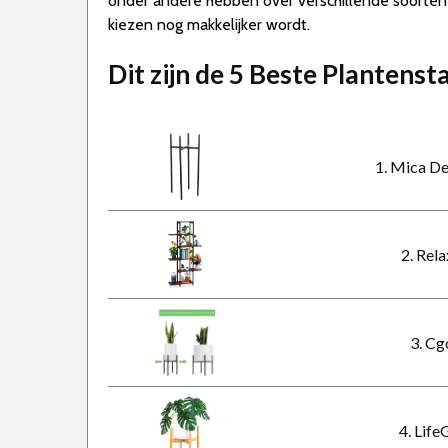
onder andere hebben over verschillende soorte
kiezen nog makkelijker wordt.
Dit zijn de 5 Beste Planten
1. Mica De
2. Rel
3. Cg
4. Lif