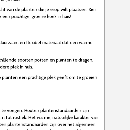
t van de planten die je erop wilt plaatsen. Kies
e een prachtige, groene hoek in huis!
 duurzaam en flexibel materiaal dat een warme
hillende soorten potten en planten te dragen.
ere plek in huis.
d je planten een prachtige plek geeft om te groeien
oe te voegen. Houten plantenstandaarden zijn
rn tot rustiek. Het warme, natuurlijke karakter van
uten plantenstandaarden zijn over het algemeen