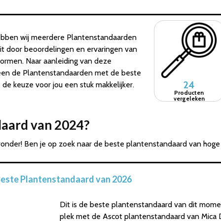
ebben wij meerdere Plantenstandaarden
dit door beoordelingen en ervaringen van
tformen. Naar aanleiding van deze
leen de Plantenstandaarden met de beste
24
e keuze voor jou een stuk makkelijker.
Producten
vergeleken
daard van 2024?
onder! Ben je op zoek naar de beste plantenstandaard van hoge 
Beste Plantenstandaard van 2026
Dit is de beste plantenstandaard van dit mome
plek met de Ascot plantenstandaard van Mica D