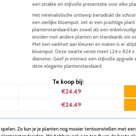
een strakke en stijlvolle presentatie voor elke pla
Het minimalistische ontwerp benadrukt de schoonh
een sierlijke bloempot, zet er een prachtige plant
plantenstandaard kan zowel als een enkelvoudig
worden met andere planten en standaards om een
6
Met een variëteit aan kleuren en maten is er altij
bloempot. Deze zwarte versie meet L24 x B24 x 
diameter. Geef je interieur een stijlvolle upgrade
deze elegante plantenstandaard.
Te koop bij:
€24.49
€24.49
 spelen. Zo kun je je planten nog mooier tentoonstellen met een 