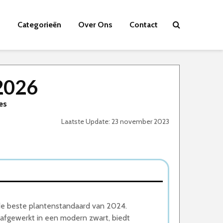
Categorieën
Over Ons
Contact
2026
es
Laatste Update: 23 november 2023
de beste plantenstandaard van 2024.
 afgewerkt in een modern zwart, biedt