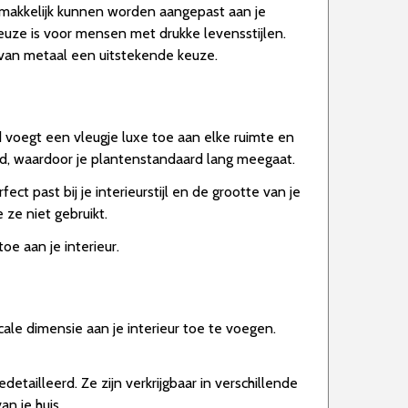
gemakkelijk kunnen worden aangepast aan je
euze is voor mensen met drukke levensstijlen.
d van metaal een uitstekende keuze.
d voegt een vleugje luxe toe aan elke ruimte en
eid, waardoor je plantenstandaard lang meegaat.
t past bij je interieurstijl en de grootte van je
ze niet gebruikt.
e aan je interieur.
cale dimensie aan je interieur toe te voegen.
etailleerd. Ze zijn verkrijgbaar in verschillende
n je huis.