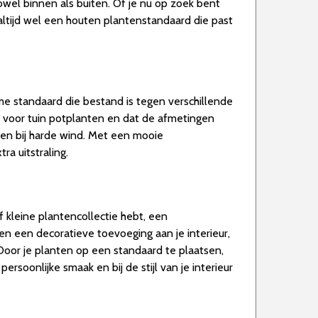
owel binnen als buiten. Of je nu op zoek bent
altijd wel een houten plantenstandaard die past
ame standaard die bestand is tegen verschillende
s voor tuin potplanten en dat de afmetingen
ien bij harde wind. Met een mooie
ra uitstraling.
f kleine plantencollectie hebt, een
en een decoratieve toevoeging aan je interieur,
Door je planten op een standaard te plaatsen,
ersoonlijke smaak en bij de stijl van je interieur