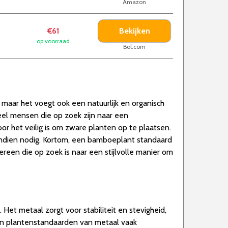
Amazon
Bekijken
€61
op voorraad
Bol.com
maar het voegt ook een natuurlijk en organisch
veel mensen die op zoek zijn naar een
or het veilig is om zware planten op te plaatsen.
 indien nodig. Kortom, een bamboeplant standaard
ereen die op zoek is naar een stijlvolle manier om
et metaal zorgt voor stabiliteit en stevigheid,
ijn plantenstandaarden van metaal vaak