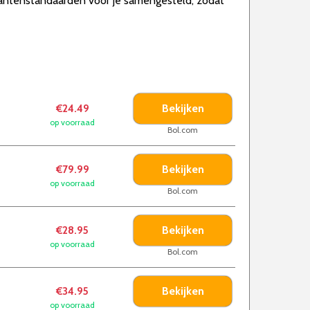
antenstandaarden voor je samengesteld, zodat
Bekijken
€24.49
op voorraad
Bol.com
Bekijken
€79.99
op voorraad
Bol.com
Bekijken
€28.95
op voorraad
Bol.com
Bekijken
€34.95
op voorraad