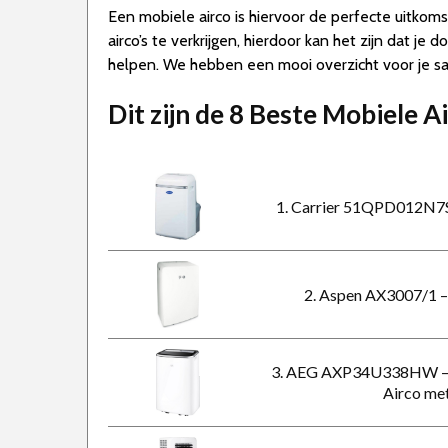
Een mobiele airco is hiervoor de perfecte uitkoms
airco’s te verkrijgen, hierdoor kan het zijn dat 
helpen. We hebben een mooi overzicht voor je sam
Dit zijn de 8 Beste Mobiele A
1. Carrier 51QPD012N7S 
2. Aspen AX3007/1 –
3. AEG AXP34U338HW – Mob
Airco me