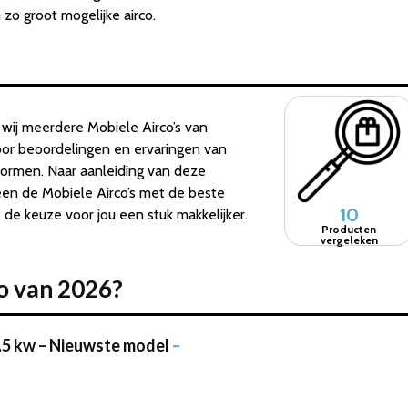
 zo groot mogelijke airco.
wij meerdere Mobiele Airco’s van
door beoordelingen en ervaringen van
tformen. Naar aanleiding van deze
een de Mobiele Airco’s met de beste
10
e keuze voor jou een stuk makkelijker.
Producten
vergeleken
co van 2026?
.5 kw – Nieuwste model
–