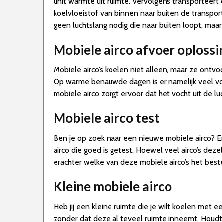
unit warmte uit ruimte. Vervolgens transporteer
koelvloeistof van binnen naar buiten de transpor
geen luchtslang nodig die naar buiten loopt, maar
Mobiele airco afvoer oplossi
Mobiele airco’s koelen niet alleen, maar ze ontvoc
Op warme benauwde dagen is er namelijk veel vo
mobiele airco zorgt ervoor dat het vocht uit de l
Mobiele airco test
Ben je op zoek naar een nieuwe mobiele airco? E
airco die goed is getest. Hoewel veel airco’s de
erachter welke van deze mobiele airco’s het best
Kleine mobiele airco
Heb jij een kleine ruimte die je wilt koelen met e
zonder dat deze al teveel ruimte inneemt. Houdt