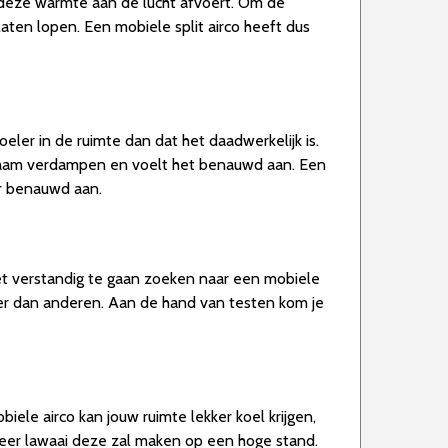
e deze warmte aan de lucht afvoert. Om de
aten lopen. Een mobiele split airco heeft dus
oeler in de ruimte dan dat het daadwerkelijk is.
chaam verdampen en voelt het benauwd aan. Een
er benauwd aan.
het verstandig te gaan zoeken naar een mobiele
eter dan anderen. Aan de hand van testen kom je
iele airco kan jouw ruimte lekker koel krijgen,
meer lawaai deze zal maken op een hoge stand.