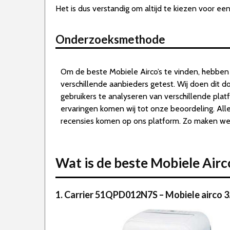
Het is dus verstandig om altijd te kiezen voor een
Onderzoeksmethode
Om de beste Mobiele Airco’s te vinden, hebben 
verschillende aanbieders getest. Wij doen dit 
gebruikers te analyseren van verschillende pla
ervaringen komen wij tot onze beoordeling. All
recensies komen op ons platform. Zo maken we d
Wat is de beste Mobiele Air
1. Carrier 51QPD012N7S – Mobiele airco 3