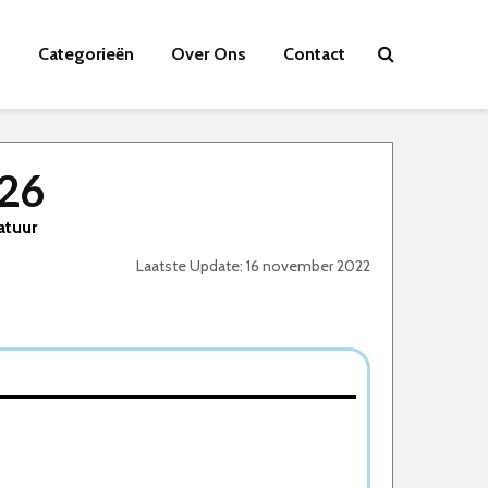
Categorieën
Over Ons
Contact
026
atuur
Laatste Update: 16 november 2022