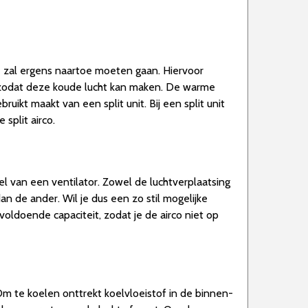
te zal ergens naartoe moeten gaan. Hiervoor
n, zodat deze koude lucht kan maken. De warme
ruikt maakt van een split unit. Bij een split unit
split airco.
el van een ventilator. Zowel de luchtverplaatsing
dan de ander. Wil je dus een zo stil mogelijke
 voldoende capaciteit, zodat je de airco niet op
Om te koelen onttrekt koelvloeistof in de binnen-