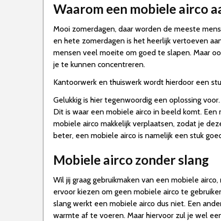
Waarom een mobiele airco a
Mooi zomerdagen, daar worden de meeste mensen 
en hete zomerdagen is het heerlijk vertoeven aa
mensen veel moeite om goed te slapen. Maar ook o
je te kunnen concentreren.
Kantoorwerk en thuiswerk wordt hierdoor een stu
Gelukkig is hier tegenwoordig een oplossing voor. 
Dit is waar een mobiele airco in beeld komt. Een 
mobiele airco makkelijk verplaatsen, zodat je dez
beter, een mobiele airco is namelijk een stuk go
Mobiele airco zonder slang
Wil jij graag gebruikmaken van een mobiele airco
ervoor kiezen om geen mobiele airco te gebruiken
slang werkt een mobiele airco dus niet. Een ander
warmte af te voeren. Maar hiervoor zul je wel ee