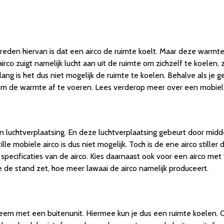
e reden hiervan is dat een airco de ruimte koelt. Maar deze warm
airco zuigt namelijk lucht aan uit de ruimte om zichzelf te koele
ang is het dus niet mogelijk de ruimte te koelen. Behalve als je geb
m de warmte af te voeren. Lees verderop meer over een mobiele 
n luchtverplaatsing. En deze luchtverplaatsing gebeurt door midd
lle mobiele airco is dus niet mogelijk. Toch is de ene airco stiller 
e specificaties van de airco. Kies daarnaast ook voor een airco met
 de stand zet, hoe meer lawaai de airco namelijk produceert.
ysteem met een buitenunit. Hiermee kun je dus een ruimte koelen. 