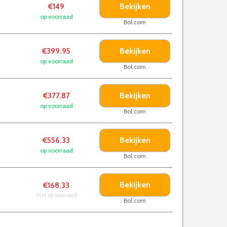
Bekijken
€149
op voorraad
Bol.com
Bekijken
€399.95
op voorraad
Bol.com
Bekijken
€377.87
op voorraad
Bol.com
Bekijken
€556.33
op voorraad
Bol.com
Bekijken
€168.33
niet op voorraad
Bol.com