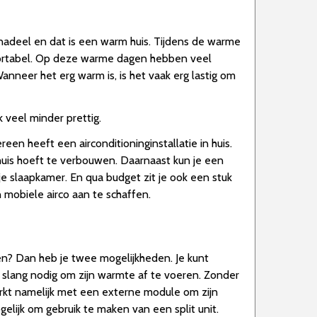
adeel en dat is een warm huis. Tijdens de warme
mfortabel. Op deze warme dagen hebben veel
nneer het erg warm is, is het vaak erg lastig om
veel minder prettig.
een heeft een airconditioninginstallatie in huis.
e huis hoeft te verbouwen. Daarnaast kun je een
 je slaapkamer. En qua budget zit je ook een stuk
 mobiele airco aan te schaffen.
sen? Dan heb je twee mogelijkheden. Je kunt
n slang nodig om zijn warmte af te voeren. Zonder
werkt namelijk met een externe module om zijn
elijk om gebruik te maken van een split unit.