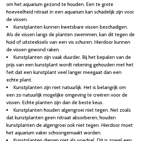
om het aquarium gezond te houden. Een te grote
hoeveelheid nitraat in een aquarium kan schadelijk zijn voor
de vissen.
Kunstplanten kunnen kwetsbare vissen beschadigen.
Als de vissen langs de planten zwemmen, kan dit tegen de
huid of uitsteeksels van een vis schuren. Hierdoor kunnen
de vissen gewond raken.
Kunstplanten zijn vaak duurder. Bij het bepalen van de
prijs van een kunstplant wordt rekening gehouden met het
feit dat een kunstplant veel langer meegaat dan een
echte plant.
Kunstplanten zijn niet natuurlijk. Het is belangrijk om
een zo natuurlijk mogelijke omgeving te creëren voor de
vissen. Echte planten zijn dan de beste keus.
Kunstplanten houden algengroei niet tegen. Net zoals
dat kunstplanten geen nitraat absorberen, houden
kunstplanten de algengroei ook niet tegen. Hierdoor moet
het aquarium vaker schoongemaakt worden.
Kunstplanten dienen niet als voedsel. Dit is zowel een