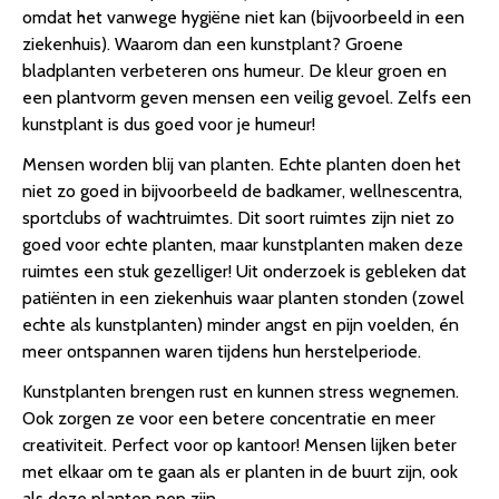
omdat het vanwege hygiëne niet kan (bijvoorbeeld in een
ziekenhuis). Waarom dan een kunstplant? Groene
bladplanten verbeteren ons humeur. De kleur groen en
een plantvorm geven mensen een veilig gevoel. Zelfs een
kunstplant is dus goed voor je humeur!
Mensen worden blij van planten. Echte planten doen het
niet zo goed in bijvoorbeeld de badkamer, wellnescentra,
sportclubs of wachtruimtes. Dit soort ruimtes zijn niet zo
goed voor echte planten, maar kunstplanten maken deze
ruimtes een stuk gezelliger! Uit onderzoek is gebleken dat
patiënten in een ziekenhuis waar planten stonden (zowel
echte als kunstplanten) minder angst en pijn voelden, én
meer ontspannen waren tijdens hun herstelperiode.
Kunstplanten brengen rust en kunnen stress wegnemen.
Ook zorgen ze voor een betere concentratie en meer
creativiteit. Perfect voor op kantoor! Mensen lijken beter
met elkaar om te gaan als er planten in de buurt zijn, ook
als deze planten nep zijn.