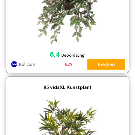
8.4
Beoordeling
*
Bol.com
Bekijken
€29
#5
vidaXL Kunstplant