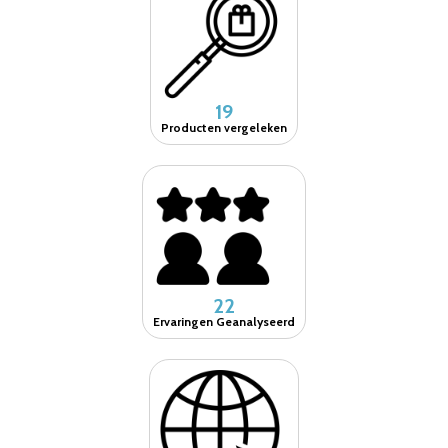
19
Producten vergeleken
22
Ervaringen Geanalyseerd