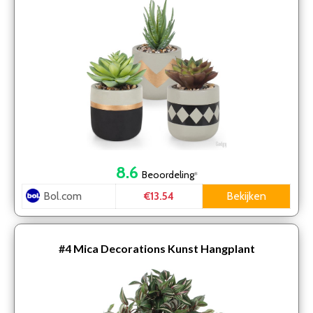
8.6
Beoordeling
*
Bol.com
Bekijken
€13.54
#4
Mica Decorations Kunst Hangplant