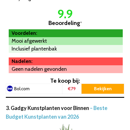
9.9
Beoordeling
*
Voordelen:
Mooi afgewerkt
Inclusief plantenbak
Nadelen:
Geen nadelen gevonden
Te koop bij:
€79
Bekijken
Bol.com
3. Gadgy Kunstplanten voor Binnen
– Beste
Budget Kunstplanten van 2026