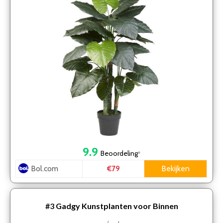
9.9
Beoordeling
*
Bol.com
Bekijken
€79
#3
Gadgy Kunstplanten voor Binnen