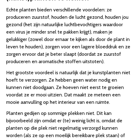
Echte planten bieden verschillende voordelen: ze
produceren zuurstof, houden de lucht gezond, houden jou
gezond (het zijn natuurlijke luchtbevochtigers waardoor
een virus je minder snel te pakken krijgt), maken je
gelukkiger (zowel door ernaar te kijken als door de plant in
leven te houden), zorgen voor een lagere bloeddruk en ze
zorgen ervoor dat je beter slaapt (doordat ze zuurstof
produceren en aromatische stoffen uitstoten).
Het grootste voordeel is natuurlijk dat je kunstplanten niet
hoeft te verzorgen. Ze hebben geen water nodig en
kunnen niet doodgaan. Ze hoeven niet eerst te groeien
voordat ze er mooi uitzien. Dat maakt ze meteen een
mooie aanvulling op het interieur van een ruimte.
Planten gedijen op sommige plekken niet. Dit kan
bijvoorbeeld zijn omdat er (te) weinig licht is, omdat de
planten op die plek niet regelmatig verzorgd kunnen
worden (als ze op een moeilijk bereikbare plek staan) of