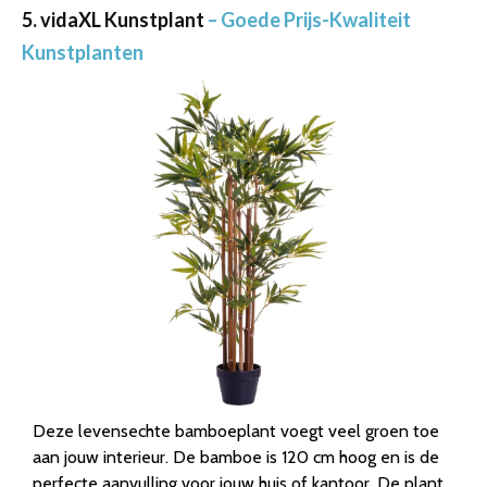
5. vidaXL Kunstplant
– Goede Prijs-Kwaliteit
Kunstplanten
Deze levensechte bamboeplant voegt veel groen toe
aan jouw interieur. De bamboe is 120 cm hoog en is de
perfecte aanvulling voor jouw huis of kantoor. De plant