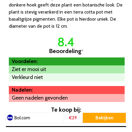
donkere hoek geeft deze plant een botanische look. De
plant is stevig verankerd in een terra cotta pot met
basaltgrijze pigmenten. Elke pot is hierdoor uniek. De
diameter van de pot is 12 cm.
8.4
Beoordeling
*
Voordelen:
Ziet er mooi uit
Verkleurd niet
Nadelen:
Geen nadelen gevonden
Te koop bij:
€29
Bekijken
Bol.com