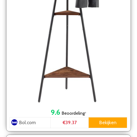
9.6
Beoordeling
*
Bol.com
Bekijken
€39.37