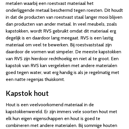
metalen waarbij een roestvast materiaal het
onderliggende metaal beschermd tegen roesten. Dit houdt
in dat de producten van roestvast staal langer mooi blijven
dan producten van ander metaal. In veel meubels, zoals
kapstokken, wordt RVS gebruikt omdat dit materiaal erg
degelijk is en daardoor lang meegaat. RVS is een lastig
materiaal om veel te bewerken. Bij roestvaststaal zijn
daardoor de vormen wat simpeler. De meeste kapstokken
van RVS zijn hierdoor rechthoekig en niet al te groot. Een
kapstok van RVS kan vergeleken met andere materialen
goed tegen water, wat erg handig is als je regelmatig met
een natte regenjas thuiskomt.
Kapstok hout
Hout is een veelvoorkomend materiaal in de
kapstokkenwereld. Er zijn immers vele soorten hout met
elk hun eigen eigenschappen en hout is goed te
combineren met andere materialen. Bij sommige houten