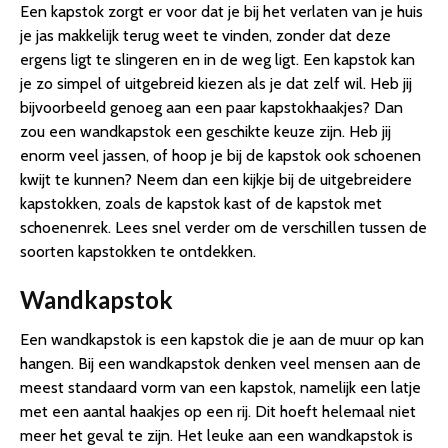
Een kapstok zorgt er voor dat je bij het verlaten van je huis
je jas makkelijk terug weet te vinden, zonder dat deze
ergens ligt te slingeren en in de weg ligt. Een kapstok kan
je zo simpel of uitgebreid kiezen als je dat zelf wil. Heb jij
bijvoorbeeld genoeg aan een paar kapstokhaakjes? Dan
zou een wandkapstok een geschikte keuze zijn. Heb jij
enorm veel jassen, of hoop je bij de kapstok ook schoenen
kwijt te kunnen? Neem dan een kijkje bij de uitgebreidere
kapstokken, zoals de kapstok kast of de kapstok met
schoenenrek. Lees snel verder om de verschillen tussen de
soorten kapstokken te ontdekken.
Wandkapstok
Een wandkapstok is een kapstok die je aan de muur op kan
hangen. Bij een wandkapstok denken veel mensen aan de
meest standaard vorm van een kapstok, namelijk een latje
met een aantal haakjes op een rij. Dit hoeft helemaal niet
meer het geval te zijn. Het leuke aan een wandkapstok is