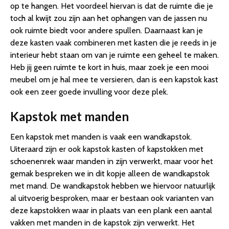
op te hangen. Het voordeel hiervan is dat de ruimte die je
toch al kwijt zou zijn aan het ophangen van de jassen nu
ook ruimte biedt voor andere spullen. Daarnaast kan je
deze kasten vaak combineren met kasten die je reeds in je
interieur hebt staan om van je ruimte een geheel te maken.
Heb jij geen ruimte te kort in huis, maar zoek je een mooi
meubel om je hal mee te versieren, dan is een kapstok kast
ook een zeer goede invulling voor deze plek.
Kapstok met manden
Een kapstok met manden is vaak een wandkapstok.
Uiteraard zijn er ook kapstok kasten of kapstokken met
schoenenrek waar manden in zijn verwerkt, maar voor het
gemak bespreken we in dit kopje alleen de wandkapstok
met mand. De wandkapstok hebben we hiervoor natuurlijk
al uitvoerig besproken, maar er bestaan ook varianten van
deze kapstokken waar in plaats van een plank een aantal
vakken met manden in de kapstok zijn verwerkt. Het