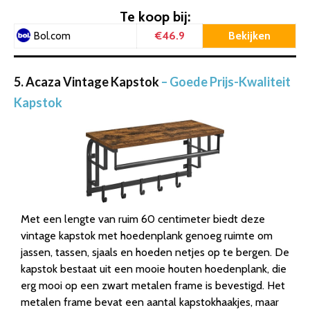
Te koop bij:
€46.9
Bekijken
Bol.com
5. Acaza Vintage Kapstok
– Goede Prijs-Kwaliteit
Kapstok
Met een lengte van ruim 60 centimeter biedt deze
vintage kapstok met hoedenplank genoeg ruimte om
jassen, tassen, sjaals en hoeden netjes op te bergen. De
kapstok bestaat uit een mooie houten hoedenplank, die
erg mooi op een zwart metalen frame is bevestigd. Het
metalen frame bevat een aantal kapstokhaakjes, maar