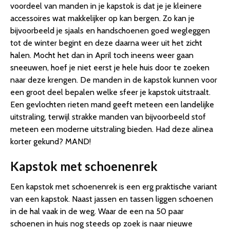
voordeel van manden in je kapstok is dat je je kleinere
accessoires wat makkelijker op kan bergen. Zo kan je
bijvoorbeeld je sjaals en handschoenen goed wegleggen
tot de winter begint en deze daarna weer uit het zicht
halen. Mocht het dan in April toch ineens weer gaan
sneeuwen, hoef je niet eerst je hele huis door te zoeken
naar deze krengen. De manden in de kapstok kunnen voor
een groot deel bepalen welke sfeer je kapstok uitstraalt.
Een gevlochten rieten mand geeft meteen een landelijke
uitstraling, terwijl strakke manden van bijvoorbeeld stof
meteen een moderne uitstraling bieden. Had deze alinea
korter gekund? MAND!
Kapstok met schoenenrek
Een kapstok met schoenenrek is een erg praktische variant
van een kapstok. Naast jassen en tassen liggen schoenen
in de hal vaak in de weg. Waar de een na 50 paar
schoenen in huis nog steeds op zoek is naar nieuwe