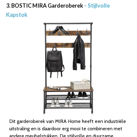
3. BOSTIC MIRA Garderoberek
– Stijlvolle
Kapstok
Dit garderoberek van MIRA Home heeft een industriële
uitstraling en is daardoor erg mooi te combineren met
andere meubelstukken. De stijlvolle en duurzame