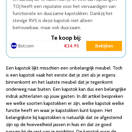
TOJ heeft een reputatie voor het vervaardigen van
functionele en duurzame kapstokken. Dankzij het
stevige RVS is deze kapstok niet alleen
betrouwbaar, maar ook duurzaam.
Te koop bij:
€24.95
Bekijken
Bol.com
Een kapstok lijkt misschien een onbelangrijk meubel. Toch
is een kapstok vaak het eerste dat je ziet als je ergens
binnenkomt en het laatste meubel dat je tegenkomt
onderweg naar buiten. Een kapstok kan dus een belangrijke
indruk achterlaten op jouw gasten. In dit artikel bespreken
we welke soorten kapstokken er zijn, welke kapstok welke
functie heeft en waar je kapstokken kunt kopen. Het
belangrijkste bij kapstokken is natuurlijk dat ze afgestemd
zijn op de hoeveelheid jassen in huis en dat ze goed
passen bij de rest van je inrichting. De kapstok waar de