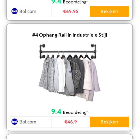
9.4
Beoordeling
*
Bol.com
Bekijken
€69.95
#4
Ophang Rail in Industriele Stijl
9.4
Beoordeling
*
Bol.com
Bekijken
€46.9