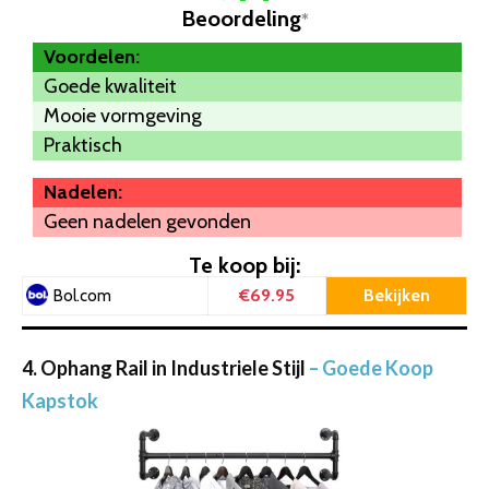
Beoordeling
*
Voordelen:
Goede kwaliteit
Mooie vormgeving
Praktisch
Nadelen:
Geen nadelen gevonden
Te koop bij:
€69.95
Bekijken
Bol.com
4. Ophang Rail in Industriele Stijl
– Goede Koop
Kapstok