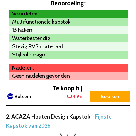
Beoordeling
*
Voordelen:
Multifunctionele kapstok
15 haken
Waterbestendig
Stevig RVS materiaal
Stijlvol design
Nadelen:
Geen nadelen gevonden
Te koop bij:
€24.95
Bekijken
Bol.com
2. ACAZA Houten Design Kapstok
– Fijnste
Kapstok van 2026