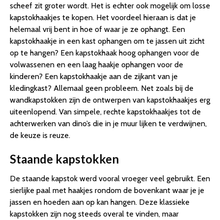
scheef zit groter wordt. Het is echter ook mogelijk om losse
kapstokhaakjes te kopen. Het voordeel hieraan is dat je
helemaal vrij bent in hoe of waar je ze ophangt. Een
kapstokhaakje in een kast ophangen om te jassen uit zicht
op te hangen? Een kapstokhaak hoog ophangen voor de
volwassenen en een laag haakje ophangen voor de
kinderen? Een kapstokhaakje aan de zijkant van je
kledingkast? Allemaal geen probleem. Net zoals bij de
wandkapstokken zijn de ontwerpen van kapstokhaakjes erg
uiteenlopend. Van simpele, rechte kapstokhaakjes tot de
achterwerken van dino’s die in je muur lijken te verdwijnen,
de keuze is reuze.
Staande kapstokken
De staande kapstok werd vooral vroeger veel gebruikt. Een
sierlijke paal met haakjes rondom de bovenkant waar je je
jassen en hoeden aan op kan hangen. Deze klassieke
kapstokken zijn nog steeds overal te vinden, maar