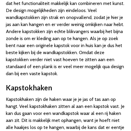
dat het functionaliteit makkelijk kan combineren met kunst.
De design mogelijkheden zijn eindeloos. Veel
wandkapstokken zijn strak en onopvallend, zodat je hier je
jas aan kan hangen en er verder weinig omkijken naar hebt.
Andere kapstokken zijn echte blikvangers waarbij het bijna
zonde is om er kleding aan op te hangen. Als je op zoek
bent naar een originele kapstok voor in huis kan je dus het
beste kijken bij de wandkapstokken. Omdat deze
kapstokken verder niet vast hoeven te zitten aan een
standaard of een plank is er veel meer mogelijk qua design
dan bij een vaste kapstok.
Kapstokhaken
Kapstokhaken zijn de haken waar je je jas of tas aan op
hangt. Veel kapstokhaken zitten al aan een kapstok vast. Je
kan dus gaan voor een wandkapstok waar al een rij haken
aan zit. Dit is makkelijk met ophangen, want je hoeft niet
alle haakjes los op te hangen, waarbij de kans dat er eentje