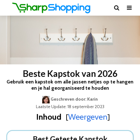
Beste Kapstok van 2026
Gebruik een kapstok om alle jassen netjes op te hangen
en je hal georganiseerd te houden
Geschreven door: Karin
Laatste Update: 18 september 2023
Inhoud
Weergeven
[
]
Best Geteste Kapstok
Dit zijn de 5 Beste Kapstokken Van 2026
Best Geteste Kapstok