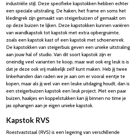
industriële stijl. Deze specifieke kapstokken hebben echter
een speciale uitstraling. De haken, het frame en soms het
kledingrek zijn gemaakt van steigerbuizen of gemaakt om
op deze buizen te lijken. Deze kapstokken kunnen variëren
van wandkapstok tot kapstok met extra opbergruimte,
zoals een kapstok kast of een kapstok met schoenenrek.
De kapstokken van steigerbuis geven een unieke uitstraling
aan jouw hal of studio. Van dit soort kapstok zijn er
oneindig veel varianten te koop, maar wat ook erg leuk is is
dat je deze ook vrij makkelijk zelf kunt maken. Heb jij twee
linkerhanden dan raden we je aan om er vooral eentje te
kopen, maar als jij wel van een leuke uitdaging houdt, dan is
een steigerbuizen kapstok een leuk project. Met een paar
buizen, haakjes en koppelstukken kan jij binnen no time je
jas ophangen aan je eigen unieke kapstok.
Kapstok RVS
Roestvaststaal (RVS) is een legering van verschillende