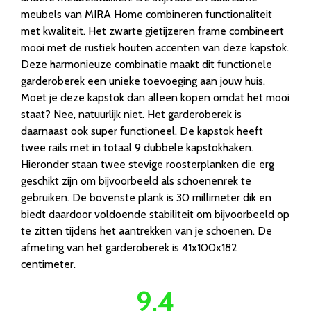
meubels van MIRA Home combineren functionaliteit
met kwaliteit. Het zwarte gietijzeren frame combineert
mooi met de rustiek houten accenten van deze kapstok.
Deze harmonieuze combinatie maakt dit functionele
garderoberek een unieke toevoeging aan jouw huis.
Moet je deze kapstok dan alleen kopen omdat het mooi
staat? Nee, natuurlijk niet. Het garderoberek is
daarnaast ook super functioneel. De kapstok heeft
twee rails met in totaal 9 dubbele kapstokhaken.
Hieronder staan twee stevige roosterplanken die erg
geschikt zijn om bijvoorbeeld als schoenenrek te
gebruiken. De bovenste plank is 30 millimeter dik en
biedt daardoor voldoende stabiliteit om bijvoorbeeld op
te zitten tijdens het aantrekken van je schoenen. De
afmeting van het garderoberek is 41x100x182
centimeter.
9.4