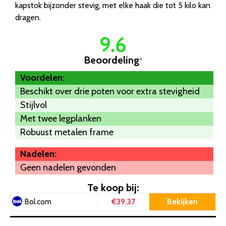
kapstok bijzonder stevig, met elke haak die tot 5 kilo kan
dragen.
9.6
Beoordeling
*
Voordelen:
Beschikt over drie poten voor extra stevigheid
Stijlvol
Met twee legplanken
Robuust metalen frame
Nadelen:
Geen nadelen gevonden
Te koop bij:
€39.37
Bekijken
Bol.com