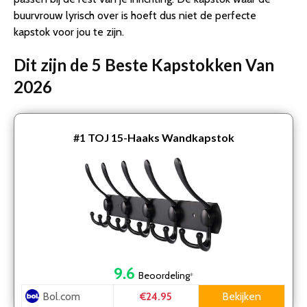
buurvrouw lyrisch over is hoeft dus niet de perfecte
kapstok voor jou te zijn.
Dit zijn de 5 Beste Kapstokken Van
2026
#1
TOJ 15-Haaks Wandkapstok
9.6
Beoordeling
*
Bol.com
Bekijken
€24.95