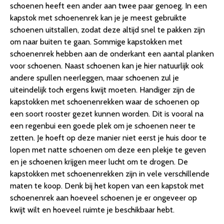
schoenen heeft een ander aan twee paar genoeg. In een
kapstok met schoenenrek kan je je meest gebruikte
schoenen uitstallen, zodat deze altijd snel te pakken zijn
om naar buiten te gaan. Sommige kapstokken met
schoenenrek hebben aan de onderkant een aantal planken
voor schoenen. Naast schoenen kan je hier natuurlijk ook
andere spullen neerleggen, maar schoenen zul je
uiteindelijk toch ergens kwijt moeten. Handiger zijn de
kapstokken met schoenenrekken waar de schoenen op
een soort rooster gezet kunnen worden. Dit is vooral na
een regenbui een goede plek om je schoenen neer te
zetten. Je hoeft op deze manier niet eerst je huis door te
lopen met natte schoenen om deze een plekje te geven
en je schoenen krijgen meer lucht om te drogen. De
kapstokken met schoenenrekken zijn in vele verschillende
maten te koop. Denk bij het kopen van een kapstok met
schoenenrek aan hoeveel schoenen je er ongeveer op
kwijt wilt en hoeveel ruimte je beschikbaar hebt.