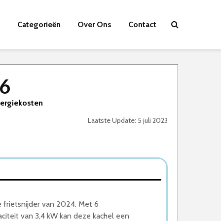
Categorieën
Over Ons
Contact
26
nergiekosten
Laatste Update: 5 juli 2023
frietsnijder van 2024. Met 6
teit van 3,4 kW kan deze kachel een