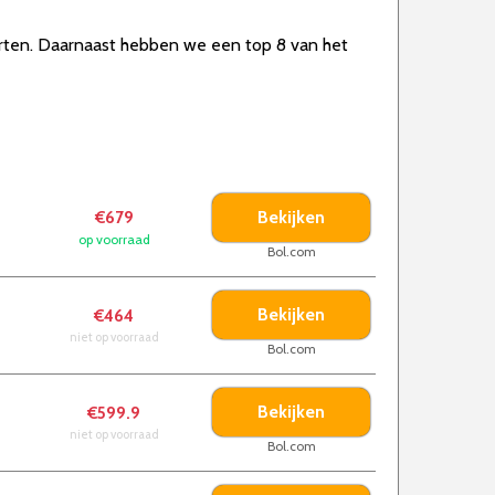
soorten. Daarnaast hebben we een top 8 van het
Bekijken
€679
op voorraad
Bol.com
Bekijken
€464
niet op voorraad
Bol.com
Bekijken
€599.9
niet op voorraad
Bol.com