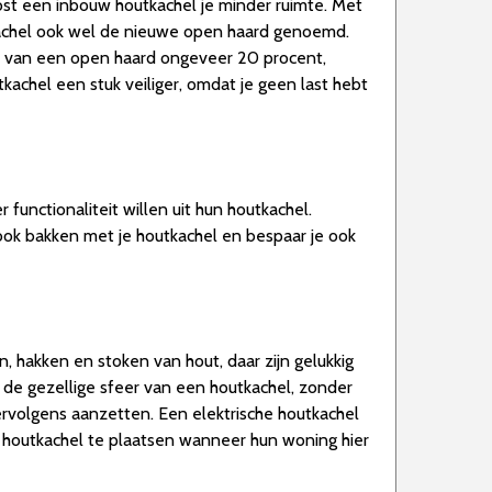
kost een inbouw houtkachel je minder ruimte. Met
kachel ook wel de nieuwe open haard genoemd.
t van een open haard ongeveer 20 procent,
achel een stuk veiliger, omdat je geen last hebt
functionaliteit willen uit hun houtkachel.
j ook bakken met je houtkachel en bespaar je ook
 hakken en stoken van hout, daar zijn gelukkig
r de gezellige sfeer van een houtkachel, zonder
rvolgens aanzetten. Een elektrische houtkachel
 houtkachel te plaatsen wanneer hun woning hier