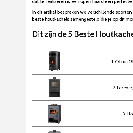
dat te realiseren is een open haard een perfecte 
In dit artikel bespreken we verschillende soorten
beste houtkachels samengesteld die je op dit mom
Dit zijn de 5 Beste Houtkach
1. Qlima 
2. Forene
3. H