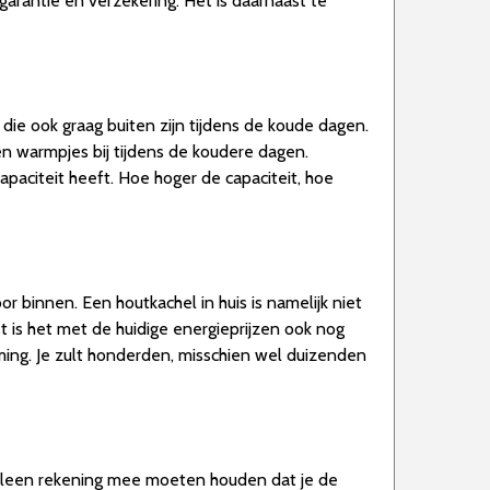
arantie en verzekering. Het is daarnaast te
 die ook graag buiten zijn tijdens de koude dagen.
ten warmpjes bij tijdens de koudere dagen.
paciteit heeft. Hoe hoger de capaciteit, hoe
 binnen. Een houtkachel in huis is namelijk niet
t is het met de huidige energieprijzen ook nog
ming. Je zult honderden, misschien wel duizenden
r alleen rekening mee moeten houden dat je de