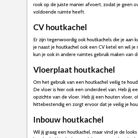
rook op de juiste manier afvoert, zodat je geen ov
voldoende ruimte heeft.
CV houtkachel
Er zijn tegenwoordig ook houtkachels die je aan k
je naast je houtkachel ook een CV ketel en wil j
kun je ook in andere ruimtes gebruik maken van d
Vloerplaat houtkachel
Om het gebruik van een houtkachel veilig te houd
De vloer is hier ook een onderdeel van. Heb jij 
opzichte van de vloer. Heb jij een houten vloer, 
hittebestendig en zorgt ervoor dat je veilig je ho
Inbouw houtkachel
Wil jij graag een houtkachel, maar vind je de loo