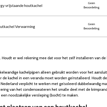
Geen
rgy vrijstaande houtkachel
Beoordeling
Geen
outkachel Verwarming
Beoordeling
 Houdt er wel rekening mee dat voor het zelf installeren van de 
nkelwandige kachelpijpen alleen gebruikt worden voor het aanslu
r de kachel in een veranda moet worden geïnstalleerd. Houdt dez
 Nederland verplicht te werken met geïsoleerd dubbelwandig materia
ering van het condenswateren het smalle deel met de krimprand v
een noodzakelijke versleping (bocht) te maken.