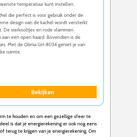
ewenste temperatuur kunt instellen.
el die perfect is voor gebruik onder de
derne design van de kachel wordt versterkt
t. De sierkooltjes en rode vlammen
n aan een open haard. Bovendien is de
tjes. Met de Qlima GH 8034 geniet je van
ke ruimte.
Bekijken
warm te houden en om een gezellige sfeer te
deel is dat je energierekening er ook nog eens
n of terug te krijgen van je energierekening. Om