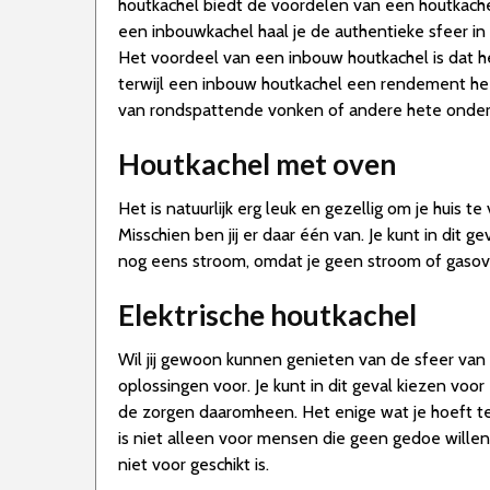
houtkachel biedt de voordelen van een houtkachel
een inbouwkachel haal je de authentieke sfeer 
Het voordeel van een inbouw houtkachel is dat 
terwijl een inbouw houtkachel een rendement heef
van rondspattende vonken of andere hete onder
Houtkachel met oven
Het is natuurlijk erg leuk en gezellig om je huis 
Misschien ben jij er daar één van. Je kunt in dit
nog eens stroom, omdat je geen stroom of gasov
Elektrische houtkachel
Wil jij gewoon kunnen genieten van de sfeer van 
oplossingen voor. Je kunt in dit geval kiezen voo
de zorgen daaromheen. Het enige wat je hoeft te
is niet alleen voor mensen die geen gedoe wille
niet voor geschikt is.