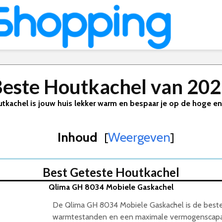
este Houtkachel van 20
tkachel is jouw huis lekker warm en bespaar je op de hoge e
Inhoud
Weergeven
[
]
Best Geteste Houtkachel
Qlima GH 8034 Mobiele Gaskachel
De Qlima GH 8034 Mobiele Gaskachel is de beste 
warmtestanden en een maximale vermogenscapaci