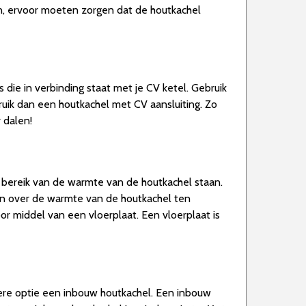
nnen, ervoor moeten zorgen dat de houtkachel
 die in verbinding staat met je CV ketel. Gebruik
ruik dan een houtkachel met CV aansluiting. Zo
 dalen!
t bereik van de warmte van de houtkachel staan.
ken over de warmte van de houtkachel ten
or middel van een vloerplaat. Een vloerplaat is
andere optie een inbouw houtkachel. Een inbouw