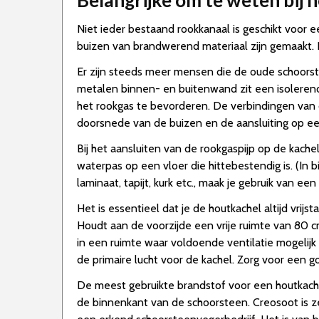
Belangrijke om te weten bij 
Niet ieder bestaand rookkanaal is geschikt voor
buizen van brandwerend materiaal zijn gemaakt. 
Er zijn steeds meer mensen die de oude schoorst
metalen binnen- en buitenwand zit een isolerende 
het rookgas te bevorderen. De verbindingen van 
doorsnede van de buizen en de aansluiting op ee
Bij het aansluiten van de rookgaspijp op de kache
waterpas op een vloer die hittebestendig is. (In 
laminaat, tapijt, kurk etc., maak je gebruik van e
Het is essentieel dat je de houtkachel altijd vri
Houdt aan de voorzijde een vrije ruimte van 80 c
in een ruimte waar voldoende ventilatie mogelijk 
de primaire lucht voor de kachel. Zorg voor een g
De meest gebruikte brandstof voor een houtkache
de binnenkant van de schoorsteen. Creosoot is z