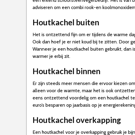
een erkend schoorsteenvegerbedrijf. Het is van b
adviseren om een combi rook-en koolmonoxidemel
Houtkachel buiten
Het is ontzettend fijn om er tijdens de warme dag
Ook dan hoef je er niet koud bij te zitten. Door 
Wanneer je een houtkachel buiten gebruikt, dan i
warmer je erbij zit.
Houtkachel binnen
Er zijn steeds meer mensen die ervoor kiezen om 
alleen voor de warmte, maar het is ook ontzetten
eens ontzettend voordelig om een houtkachel te 
euro’s besparen op jaarbasis op je energierekenin
Houtkachel overkapping
Een houtkachel voor je overkapping gebruik je bi