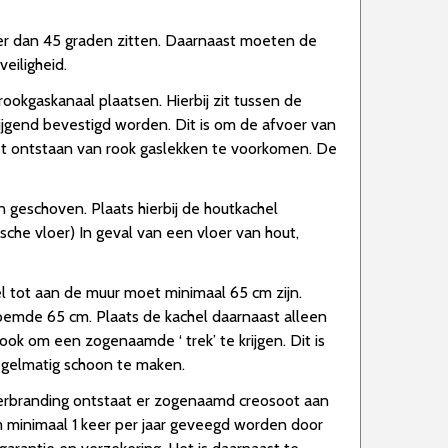
er dan 45 graden zitten. Daarnaast moeten de
eiligheid.
okgaskanaal plaatsen. Hierbij zit tussen de
tijgend bevestigd worden. Dit is om de afvoer van
het ontstaan van rook gaslekken te voorkomen. De
n geschoven. Plaats hierbij de houtkachel
sche vloer) In geval van een vloer van hout,
hel tot aan de muur moet minimaal 65 cm zijn.
noemde 65 cm. Plaats de kachel daarnaast alleen
ook om een zogenaamde ‘ trek’ te krijgen. Dit is
regelmatig schoon te maken.
verbranding ontstaat er zogenaamd creosoot aan
 minimaal 1 keer per jaar geveegd worden door