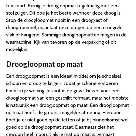
transport. Reinig je droogloopmat regelmatig met een
stofzuiger. Dit doe je het beste wanneer deze droog is.
Stop de droogloopmat nooit in een droogkast of
droogtrommel, maar laat deze drogen op een droogrek,
vlak of hangend. Sommige droogloopmatten mogen in de
wasmachine. Kijk van tevoren op de verpakking of dit
mogelijk is.
Droogloopmat op maat
Een droogloopmat is een ideaal middel om je schoeisel
schoon en droog te krijgen, zodat je schonere vloeren
houdt in je woning. Je kunt in de geval kiezen voor een
droogloopmat van een geschikt formaat, maar het mooiste
is natuurlijk een droogloopmat op maat. Een droogloopmat
op maat heeft de grootst mogelijke afmeting. Hierdoor
hoef je er niet goed op de letten of je bij binnenkomst wel
goed op de droogloopmat staat. Daarnaast ziet het
gewoon heel mooi uit als je mat op maat is gemaakt.