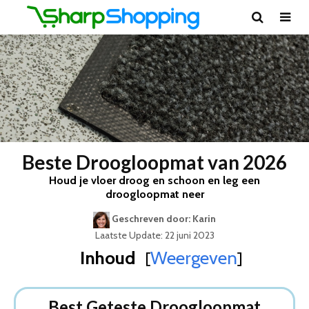
Beste Droogloopmat van 2026
Houd je vloer droog en schoon en leg een
droogloopmat neer
Geschreven door: Karin
Laatste Update: 22 juni 2023
Inhoud
Weergeven
[
]
Best Geteste Droogloopmat
Dit zijn de 5 Beste Droogloopmatten Van 2026
Best Geteste Droogloopmat