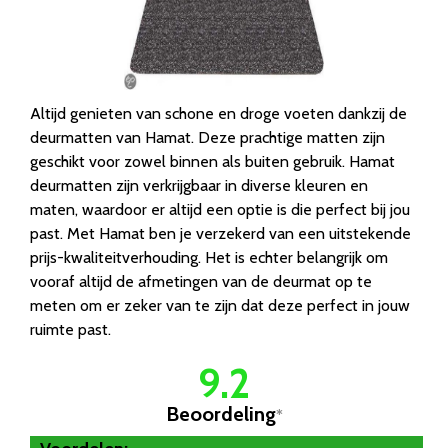
Altijd genieten van schone en droge voeten dankzij de
deurmatten van Hamat. Deze prachtige matten zijn
geschikt voor zowel binnen als buiten gebruik. Hamat
deurmatten zijn verkrijgbaar in diverse kleuren en
maten, waardoor er altijd een optie is die perfect bij jou
past. Met Hamat ben je verzekerd van een uitstekende
prijs-kwaliteitverhouding. Het is echter belangrijk om
vooraf altijd de afmetingen van de deurmat op te
meten om er zeker van te zijn dat deze perfect in jouw
ruimte past.
9.2
Beoordeling
*