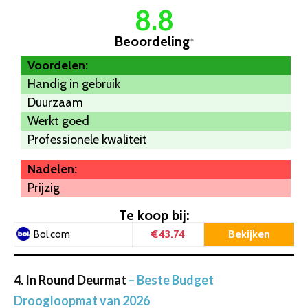
8.8
Beoordeling
*
Voordelen:
Handig in gebruik
Duurzaam
Werkt goed
Professionele kwaliteit
Nadelen:
Prijzig
Te koop bij:
€43.74
Bekijken
Bol.com
4. In Round Deurmat
– Beste Budget
Droogloopmat van 2026