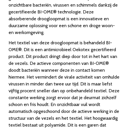
onzichtbare bacteriën, virussen en schimmels dankzij de
gecertifieerde BI-OME® technologie. Deze
absorberende droogloopmat is een innovatieve en
duurzame oplossing voor een schone en droge woon-
en werkomgeving.
Het textiel van deze droogloopmat is behandeld BI-
OME®. Dit is een antimicrobieel Oekotex gecertifieerd
product. Dit product dringt diep door tot in het hart van
de vezels. De actieve componenten van BI-OME®
doodt bacteriën wanneer deze in contact komen
hiermee. Het vermindert de virale activiteit van omhulde
virussen in minder dan twee uur tijd. Dit is maar liefst
vijftig procent sneller dan op onbehandeld textiel. Deze
constante werking zorgt ervoor dat je deurmat zichzelf
schoon en fris houdt. En onzichtbaar vuil wordt
automatisch opgeschoond door de actieve werking in de
structuur van de vezels en het textiel. Het hoogwaardig
textiel bestaat uit polyamide. Dit is een garen dat