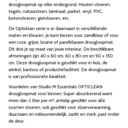
droogloopmat op elke ondergrond. Houten vloeren,
tegels, natuursteen, laminaat, parket, vinyl, PVC,
betonvloeren, gietvloeren, etc.
De Opticlean serie is er daarnaast in verschillende
maten en kleuren. Je kunt kiezen voor zandkleur of voor
een roze, grijze, bruine of parelblauwe droogloopmat.
Dit doe je op maat van jouw interieur. De beschikbare
afmetingen zijn 40 x 60 cm, 60 x 80 cm en 90 x 150
cm. Deze droogloopmat is geschikt voor in huis, de
winkel, kantoor of productiefaciliteit. De droogloopmat
is van professionele kwaliteit.
Voordelen van Studio M Essentials OPTICLEAN
droogloopmat voor binnen: Super absorberend want
meer dan 2 liter per m², antislip geschikt voor alle
soorten vloeren, ook geschikt voor vloerverwarming,
duurzaam en milieuvriendelijk, zacht en sterk, past onder
de deur.