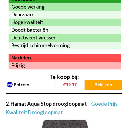
Goede werking
Duurzaam
Hoge kwaliteit
Doodt bacteriën
Deactiveert virussen
Bestrijd schimmelvorming
Nadelen:
Prijzig
Te koop bij:
€39.37
Bekijken
Bol.com
2. Hamat Aqua Stop droogloopmat
– Goede Prijs-
Kwaliteit Droogloopmat