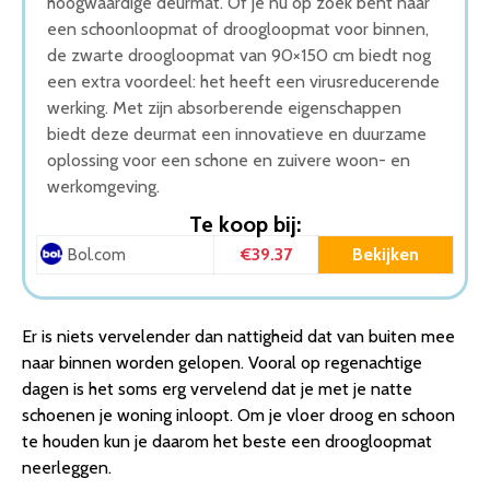
hoogwaardige deurmat. Of je nu op zoek bent naar
een schoonloopmat of droogloopmat voor binnen,
de zwarte droogloopmat van 90×150 cm biedt nog
een extra voordeel: het heeft een virusreducerende
werking. Met zijn absorberende eigenschappen
biedt deze deurmat een innovatieve en duurzame
oplossing voor een schone en zuivere woon- en
werkomgeving.
Te koop bij:
€39.37
Bekijken
Bol.com
Er is niets vervelender dan nattigheid dat van buiten mee
naar binnen worden gelopen. Vooral op regenachtige
dagen is het soms erg vervelend dat je met je natte
schoenen je woning inloopt. Om je vloer droog en schoon
te houden kun je daarom het beste een droogloopmat
neerleggen.