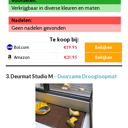
Voordelen:
Verkrijgbaar in diverse kleuren en maten
Nadelen:
Geen nadelen gevonden
Te koop bij:
€19.95
Bekijken
Bol.com
€21.95
Bekijken
Amazon
3. Deurmat Studio M
– Duurzame Droogloopmat