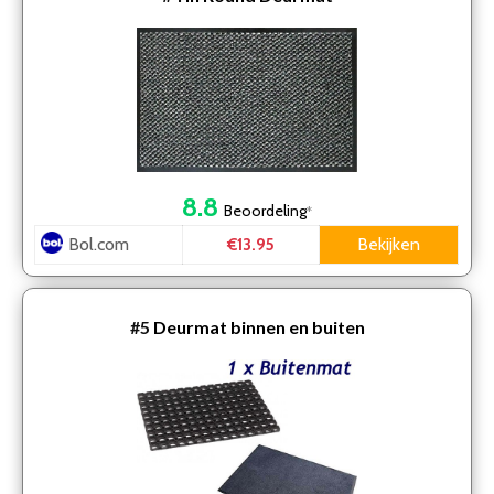
8.8
Beoordeling
*
Bol.com
Bekijken
€13.95
#5
Deurmat binnen en buiten