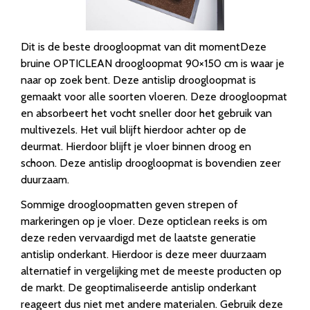
Dit is de beste droogloopmat van dit momentDeze
bruine OPTICLEAN droogloopmat 90×150 cm is waar je
naar op zoek bent. Deze antislip droogloopmat is
gemaakt voor alle soorten vloeren. Deze droogloopmat
en absorbeert het vocht sneller door het gebruik van
multivezels. Het vuil blijft hierdoor achter op de
deurmat. Hierdoor blijft je vloer binnen droog en
schoon. Deze antislip droogloopmat is bovendien zeer
duurzaam.
Sommige droogloopmatten geven strepen of
markeringen op je vloer. Deze opticlean reeks is om
deze reden vervaardigd met de laatste generatie
antislip onderkant. Hierdoor is deze meer duurzaam
alternatief in vergelijking met de meeste producten op
de markt. De geoptimaliseerde antislip onderkant
reageert dus niet met andere materialen. Gebruik deze