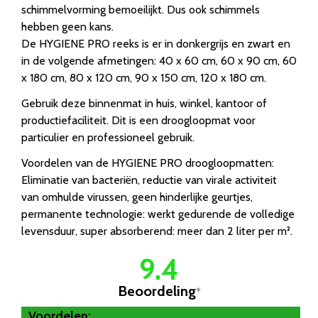
schimmelvorming bemoeilijkt. Dus ook schimmels
hebben geen kans.
De HYGIENE PRO reeks is er in donkergrijs en zwart en
in de volgende afmetingen: 40 x 60 cm, 60 x 90 cm, 60
x 180 cm, 80 x 120 cm, 90 x 150 cm, 120 x 180 cm.
Gebruik deze binnenmat in huis, winkel, kantoor of
productiefaciliteit. Dit is een droogloopmat voor
particulier en professioneel gebruik.
Voordelen van de HYGIENE PRO droogloopmatten:
Eliminatie van bacteriën, reductie van virale activiteit
van omhulde virussen, geen hinderlijke geurtjes,
permanente technologie: werkt gedurende de volledige
levensduur, super absorberend: meer dan 2 liter per m².
9.4
Beoordeling
*
Voordelen: