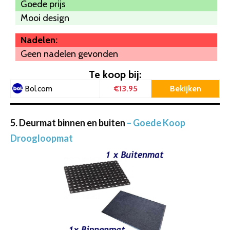
Goede prijs
Mooi design
Nadelen:
Geen nadelen gevonden
Te koop bij:
€13.95
Bekijken
Bol.com
5. Deurmat binnen en buiten
– Goede Koop
Droogloopmat