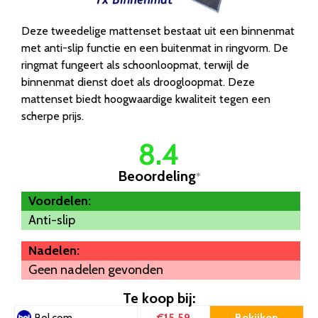
Deze tweedelige mattenset bestaat uit een binnenmat
met anti-slip functie en een buitenmat in ringvorm. De
ringmat fungeert als schoonloopmat, terwijl de
binnenmat dienst doet als droogloopmat. Deze
mattenset biedt hoogwaardige kwaliteit tegen een
scherpe prijs.
8.4
Beoordeling
*
Voordelen:
Anti-slip
Nadelen:
Geen nadelen gevonden
Te koop bij:
€15.59
Bekijken