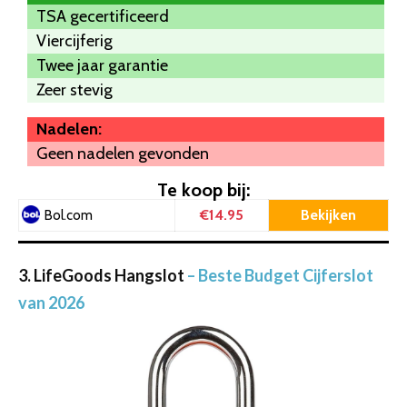
TSA gecertificeerd
Viercijferig
Twee jaar garantie
Zeer stevig
Nadelen:
Geen nadelen gevonden
Te koop bij:
€14.95
Bekijken
Bol.com
3. LifeGoods Hangslot
– Beste Budget Cijferslot
van 2026