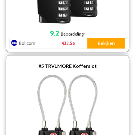
9.2
Beoordeling
*
Bol.com
Bekijken
€13.56
#5
TRVLMORE Kofferslot