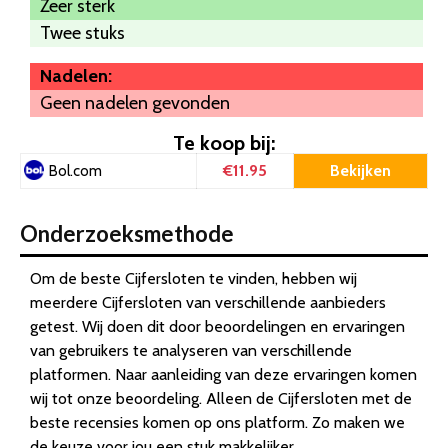
Zeer sterk
Twee stuks
Nadelen:
Geen nadelen gevonden
Te koop bij:
€11.95
Bekijken
Bol.com
Onderzoeksmethode
Om de beste Cijfersloten te vinden, hebben wij
meerdere Cijfersloten van verschillende aanbieders
getest. Wij doen dit door beoordelingen en ervaringen
van gebruikers te analyseren van verschillende
platformen. Naar aanleiding van deze ervaringen komen
wij tot onze beoordeling. Alleen de Cijfersloten met de
beste recensies komen op ons platform. Zo maken we
de keuze voor jou een stuk makkelijker.