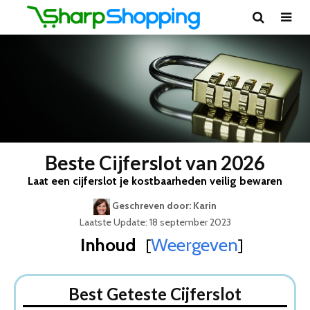
Beste Cijferslot van 2026
Laat een cijferslot je kostbaarheden veilig bewaren
Geschreven door: Karin
Laatste Update: 18 september 2023
Inhoud
Weergeven
[
]
Best Geteste Cijferslot
Dit zijn de 5 Beste Cijfersloten Van 2026
Best Geteste Cijferslot
1. TSA Cijferslot 3 cijferig