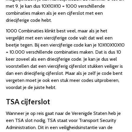
met 9. Je kan dus 10X10X10 = 1000 verschillende
combinaties maken als je een cijferslot met een
driecijferige code hebt.
1000 Combinaties klinkt best veel, maar als je het
vergelijkt met een viercijferige code valt dat wel een
beetje tegen. Bij een viercijferige code kan je 10X10X10X10
= 10.000 verschillende combinaties maken. Dat is dus 10
keer zoveel als een driecijferige code. Je kan je dus wel
voorstellen dat een viercijferig cijferslot stukken veiliger is
dan een driecijferig cijferslot. Maar als je zelf je code bent
vergeten moet je ook een stuk meer codes uitproberen,
voordat je de juiste hebt.
TSA cijferslot
Wanneer je op reis gaat naar de Verenigde Staten heb je
een TSA slot nodig. TSA staat voor Transport Security
Administration. Dit in een veiligheidsinstantie van de