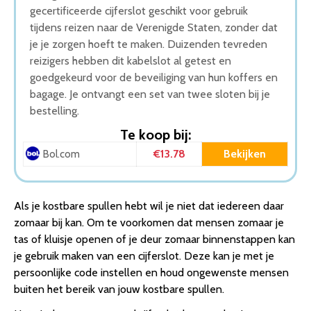
gecertificeerde cijferslot geschikt voor gebruik
tijdens reizen naar de Verenigde Staten, zonder dat
je je zorgen hoeft te maken. Duizenden tevreden
reizigers hebben dit kabelslot al getest en
goedgekeurd voor de beveiliging van hun koffers en
bagage. Je ontvangt een set van twee sloten bij je
bestelling.
Te koop bij:
€13.78
Bekijken
Bol.com
Als je kostbare spullen hebt wil je niet dat iedereen daar
zomaar bij kan. Om te voorkomen dat mensen zomaar je
tas of kluisje openen of je deur zomaar binnenstappen kan
je gebruik maken van een cijferslot. Deze kan je met je
persoonlijke code instellen en houd ongewenste mensen
buiten het bereik van jouw kostbare spullen.