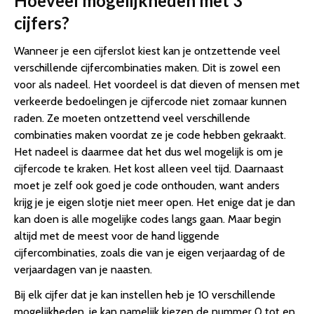
Hoeveel mogelijkheden met 3
cijfers?
Wanneer je een cijferslot kiest kan je ontzettende veel
verschillende cijfercombinaties maken. Dit is zowel een
voor als nadeel. Het voordeel is dat dieven of mensen met
verkeerde bedoelingen je cijfercode niet zomaar kunnen
raden. Ze moeten ontzettend veel verschillende
combinaties maken voordat ze je code hebben gekraakt.
Het nadeel is daarmee dat het dus wel mogelijk is om je
cijfercode te kraken. Het kost alleen veel tijd. Daarnaast
moet je zelf ook goed je code onthouden, want anders
krijg je je eigen slotje niet meer open. Het enige dat je dan
kan doen is alle mogelijke codes langs gaan. Maar begin
altijd met de meest voor de hand liggende
cijfercombinaties, zoals die van je eigen verjaardag of de
verjaardagen van je naasten.
Bij elk cijfer dat je kan instellen heb je 10 verschillende
mogelijkheden, je kan namelijk kiezen de nummer 0 tot en