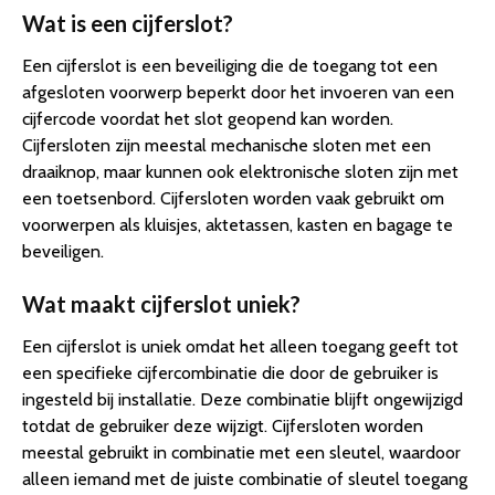
Wat is een cijferslot?
Een cijferslot is een beveiliging die de toegang tot een
afgesloten voorwerp beperkt door het invoeren van een
cijfercode voordat het slot geopend kan worden.
Cijfersloten zijn meestal mechanische sloten met een
draaiknop, maar kunnen ook elektronische sloten zijn met
een toetsenbord. Cijfersloten worden vaak gebruikt om
voorwerpen als kluisjes, aktetassen, kasten en bagage te
beveiligen.
Wat maakt cijferslot uniek?
Een cijferslot is uniek omdat het alleen toegang geeft tot
een specifieke cijfercombinatie die door de gebruiker is
ingesteld bij installatie. Deze combinatie blijft ongewijzigd
totdat de gebruiker deze wijzigt. Cijfersloten worden
meestal gebruikt in combinatie met een sleutel, waardoor
alleen iemand met de juiste combinatie of sleutel toegang