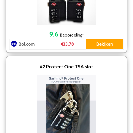
9.6
Beoordeling
*
Bol.com
Bekijken
€13.78
#2
Protect One TSA slot