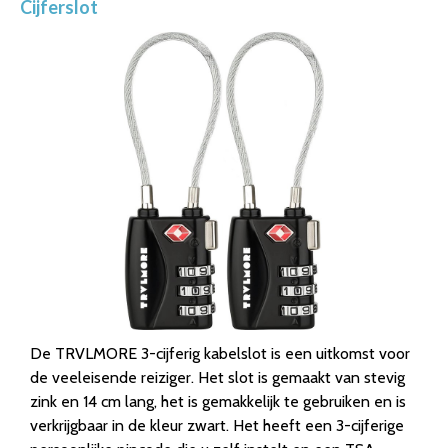
Cijferslot
De TRVLMORE 3-cijferig kabelslot is een uitkomst voor
de veeleisende reiziger. Het slot is gemaakt van stevig
zink en 14 cm lang, het is gemakkelijk te gebruiken en is
verkrijgbaar in de kleur zwart. Het heeft een 3-cijferige