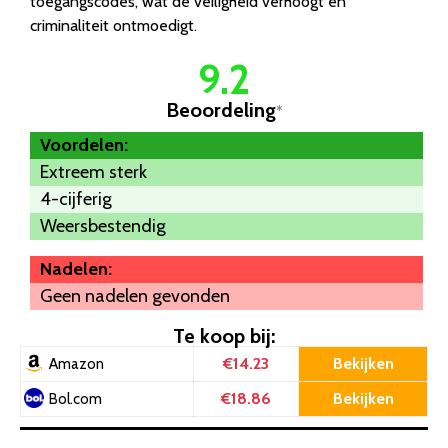
toegangscodes, wat de veiligheid verhoogt en
criminaliteit ontmoedigt.
9.2
Beoordeling
*
Voordelen:
Extreem sterk
4-cijferig
Weersbestendig
Nadelen:
Geen nadelen gevonden
Te koop bij:
€14.23
Bekijken
Amazon
€18.86
Bekijken
Bol.com