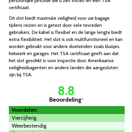
persoonlijke pincode die u zelf instelt en een TSA
certificaat.
Dit slot biedt maximale veiligheid voor uw bagage
tijdens reizen en is getest door vele tevreden
gebruikers. De kabel is flexibel en de lange lengte biedt
extra flexibiliteit. Het slot is ook multifunctioneel en kan
worden gebruikt voor andere doeleinden zoals kluisjes,
hekwerk en garages. Het TSA certificaat geeft aan dat
het slot geschikt is voor inspectie door Amerikaanse
veiligheidsagenten en andere landen die aangesloten
zijn bij TSA.
8.8
Beoordeling
*
Voordelen:
Viercijferig
Weerbestendig