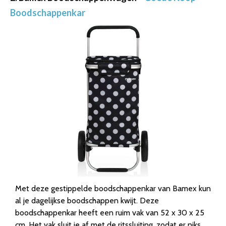
Boodschappenkar
Met deze gestippelde boodschappenkar van Bamex kun
al je dagelijkse boodschappen kwijt. Deze
boodschappenkar heeft een ruim vak van 52 x 30 x 25
cm. Het vak sluit je af met de ritssluiting, zodat er niks