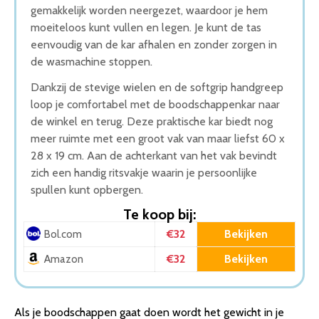
gemakkelijk worden neergezet, waardoor je hem
moeiteloos kunt vullen en legen. Je kunt de tas
eenvoudig van de kar afhalen en zonder zorgen in
de wasmachine stoppen.
Dankzij de stevige wielen en de softgrip handgreep
loop je comfortabel met de boodschappenkar naar
de winkel en terug. Deze praktische kar biedt nog
meer ruimte met een groot vak van maar liefst 60 x
28 x 19 cm. Aan de achterkant van het vak bevindt
zich een handig ritsvakje waarin je persoonlijke
spullen kunt opbergen.
Te koop bij:
€32
Bekijken
Bol.com
€32
Bekijken
Amazon
Als je boodschappen gaat doen wordt het gewicht in je