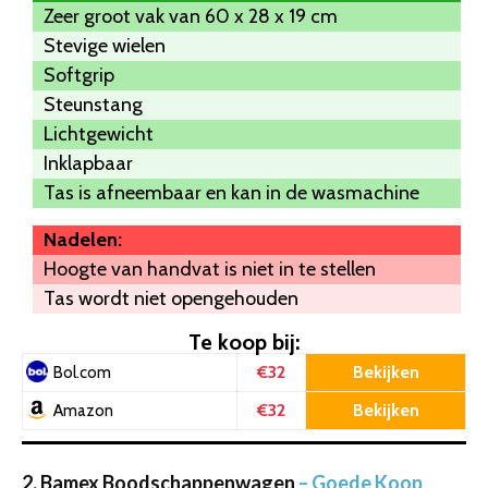
Zeer groot vak van 60 x 28 x 19 cm
Stevige wielen
Softgrip
Steunstang
Lichtgewicht
Inklapbaar
Tas is afneembaar en kan in de wasmachine
Nadelen:
Hoogte van handvat is niet in te stellen
Tas wordt niet opengehouden
Te koop bij:
€32
Bekijken
Bol.com
€32
Bekijken
Amazon
2. Bamex Boodschappenwagen
– Goede Koop