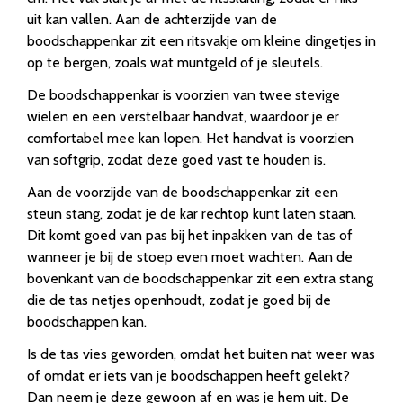
uit kan vallen. Aan de achterzijde van de
boodschappenkar zit een ritsvakje om kleine dingetjes in
op te bergen, zoals wat muntgeld of je sleutels.
De boodschappenkar is voorzien van twee stevige
wielen en een verstelbaar handvat, waardoor je er
comfortabel mee kan lopen. Het handvat is voorzien
van softgrip, zodat deze goed vast te houden is.
Aan de voorzijde van de boodschappenkar zit een
steun stang, zodat je de kar rechtop kunt laten staan.
Dit komt goed van pas bij het inpakken van de tas of
wanneer je bij de stoep even moet wachten. Aan de
bovenkant van de boodschappenkar zit een extra stang
die de tas netjes openhoudt, zodat je goed bij de
boodschappen kan.
Is de tas vies geworden, omdat het buiten nat weer was
of omdat er iets van je boodschappen heeft gelekt?
Dan neem je deze gewoon af en was je hem uit. De