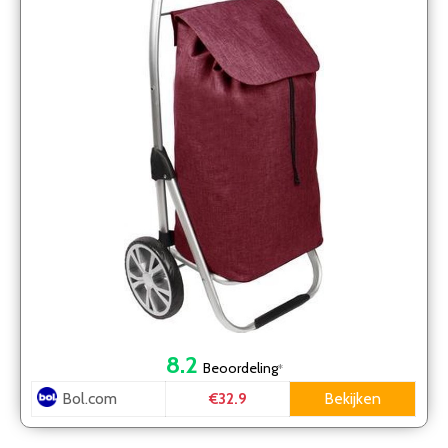
8.2
Beoordeling
*
Bol.com
Bekijken
€32.9