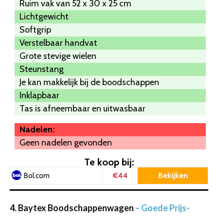
Ruim vak van 52 x 30 x 25 cm
Lichtgewicht
Softgrip
Verstelbaar handvat
Grote stevige wielen
Steunstang
Je kan makkelijk bij de boodschappen
Inklapbaar
Tas is afneembaar en uitwasbaar
Nadelen:
Geen nadelen gevonden
Te koop bij:
€44
Bekijken
Bol.com
4. Baytex Boodschappenwagen
– Goede Prijs-