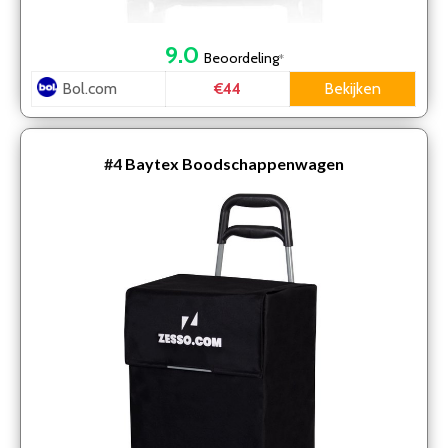
9.0
Beoordeling
*
Bol.com
Bekijken
€44
#4
Baytex Boodschappenwagen