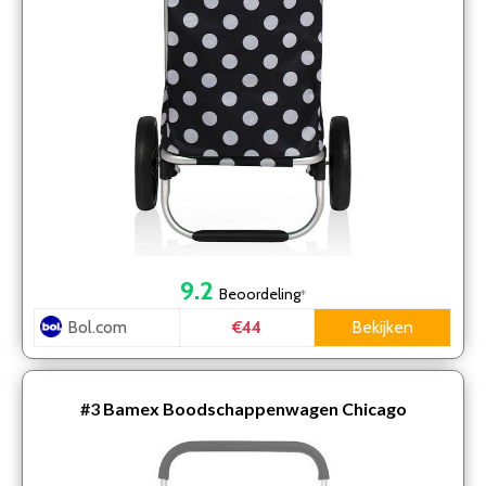
9.2
Beoordeling
*
Bol.com
Bekijken
€44
#3
Bamex Boodschappenwagen Chicago