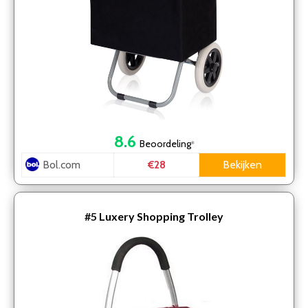
8.6
Beoordeling
*
Bol.com
Bekijken
€28
#5
Luxery Shopping Trolley