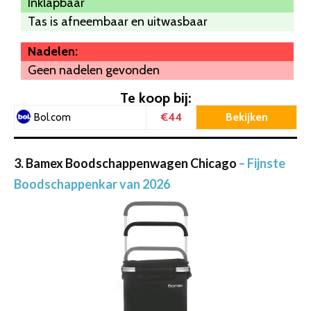
Inklapbaar
Tas is afneembaar en uitwasbaar
Nadelen:
Geen nadelen gevonden
Te koop bij:
€44
Bekijken
Bol.com
3. Bamex Boodschappenwagen Chicago
– Fijnste
Boodschappenkar van 2026