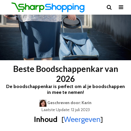
Beste Boodschappenkar van
2026
De boodschappenkar is perfect om al je boodschappen
in mee te nemen!
Geschreven door: Karin
Laatste Update: 12 juli 2023
Inhoud
Weergeven
[
]
Best Geteste Boodschappenkar