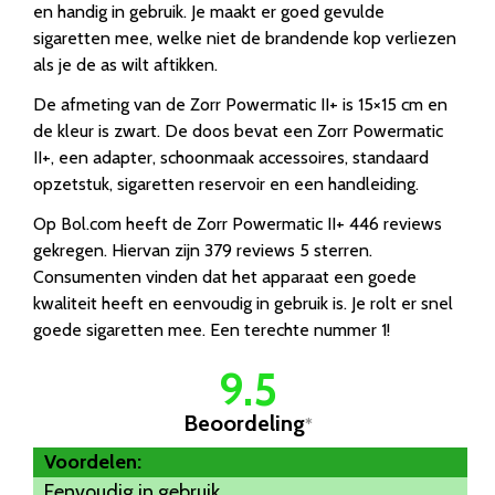
en handig in gebruik. Je maakt er goed gevulde
sigaretten mee, welke niet de brandende kop verliezen
als je de as wilt aftikken.
De afmeting van de Zorr Powermatic II+ is 15×15 cm en
de kleur is zwart. De doos bevat een Zorr Powermatic
II+, een adapter, schoonmaak accessoires, standaard
opzetstuk, sigaretten reservoir en een handleiding.
Op Bol.com heeft de Zorr Powermatic II+ 446 reviews
gekregen. Hiervan zijn 379 reviews 5 sterren.
Consumenten vinden dat het apparaat een goede
kwaliteit heeft en eenvoudig in gebruik is. Je rolt er snel
goede sigaretten mee. Een terechte nummer 1!
9.5
Beoordeling
*
Voordelen:
Eenvoudig in gebruik