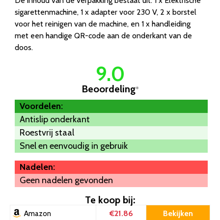
De inhoud van de verpakking bestaat uit: 1 x Elektrische
sigarettenmachine, 1 x adapter voor 230 V, 2 x borstel
voor het reinigen van de machine, en 1 x handleiding
met een handige QR-code aan de onderkant van de
doos.
9.0
Beoordeling
*
Voordelen:
Antislip onderkant
Roestvrij staal
Snel en eenvoudig in gebruik
Nadelen:
Geen nadelen gevonden
Te koop bij:
€21.86
Bekijken
Amazon