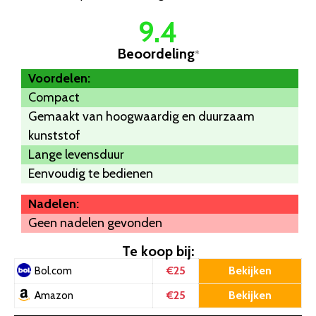
9.4
Beoordeling
*
Voordelen:
Compact
Gemaakt van hoogwaardig en duurzaam
kunststof
Lange levensduur
Eenvoudig te bedienen
Nadelen:
Geen nadelen gevonden
Te koop bij:
€25
Bekijken
Bol.com
€25
Bekijken
Amazon