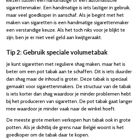
kiezen tussen een handmatige of een automatische
sigarettenmaker. Een handmatige is iets lastiger in gebruik,
maar veel goedkoper in aanschaf. Als je begint met het
maken van sigaretten is een handmatige sigarettenmaker
een verstandige keuze. Als het toch niks voor je blijkt te
zijn, ben je er niet veel geld aan kwijtgeraakt.
Tip 2: Gebruik speciale volumetabak
Je kunt sigaretten met reguliere shag maken, maar het is
beter om een pot tabak aan te schaffen. Dit is iets duurder
dan shag maar de inhoud is groter. Deze tabak is speciaal
gemaakt voor sigarettenmakers. De structuur van de tabak
is iets korter dan shag waardoor je minder problemen hebt
bij het produceren van sigaretten. De pot tabak gaat langer
mee waardoor je minder vaak naar de winkel hoeft.
De meeste grote merken verkopen hun tabak ook in grote
potten. Als je dichtbij de grens naar België woont is het
goedkoper om de tabak daar te kopen.