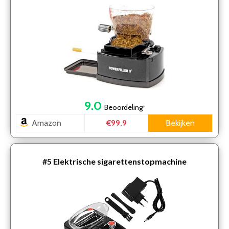
9.0
Beoordeling
*
Amazon
Bekijken
€99.9
#5
Elektrische sigarettenstopmachine