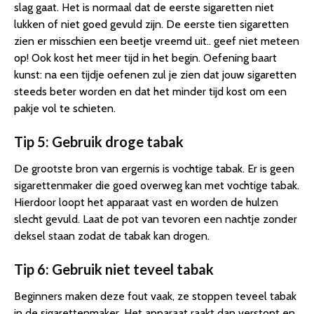
slag gaat. Het is normaal dat de eerste sigaretten niet
lukken of niet goed gevuld zijn. De eerste tien sigaretten
zien er misschien een beetje vreemd uit.. geef niet meteen
op! Ook kost het meer tijd in het begin. Oefening baart
kunst: na een tijdje oefenen zul je zien dat jouw sigaretten
steeds beter worden en dat het minder tijd kost om een
pakje vol te schieten.
Tip 5: Gebruik droge tabak
De grootste bron van ergernis is vochtige tabak. Er is geen
sigarettenmaker die goed overweg kan met vochtige tabak.
Hierdoor loopt het apparaat vast en worden de hulzen
slecht gevuld. Laat de pot van tevoren een nachtje zonder
deksel staan zodat de tabak kan drogen.
Tip 6: Gebruik niet teveel tabak
Beginners maken deze fout vaak, ze stoppen teveel tabak
in de sigarettenmaker. Het apparaat raakt dan verstopt en