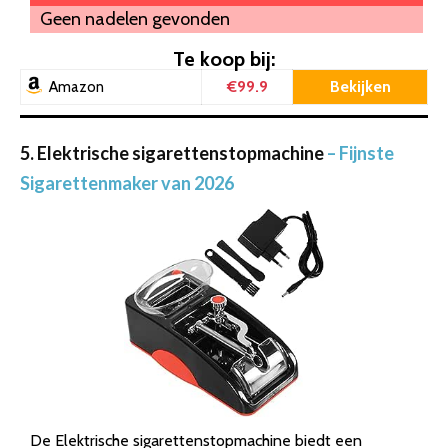
Geen nadelen gevonden
Te koop bij:
€99.9
Bekijken
Amazon
5. Elektrische sigarettenstopmachine
– Fijnste
Sigarettenmaker van 2026
De Elektrische sigarettenstopmachine biedt een