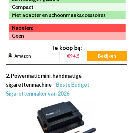
Compact
Met adapter en schoonmaakaccessoires
Nadelen:
Geen
Te koop bij:
€94.5
Bekijken
Amazon
2. Powermatic mini, handmatige
sigarettenmachine
– Beste Budget
Sigarettenmaker van 2026