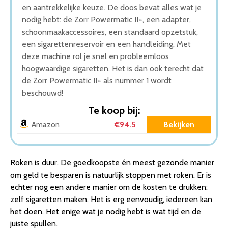
en aantrekkelijke keuze. De doos bevat alles wat je
nodig hebt: de Zorr Powermatic II+, een adapter,
schoonmaakaccessoires, een standaard opzetstuk,
een sigarettenreservoir en een handleiding. Met
deze machine rol je snel en probleemloos
hoogwaardige sigaretten. Het is dan ook terecht dat
de Zorr Powermatic II+ als nummer 1 wordt
beschouwd!
Te koop bij:
€94.5
Bekijken
Amazon
Roken is duur. De goedkoopste én meest gezonde manier
om geld te besparen is natuurlijk stoppen met roken. Er is
echter nog een andere manier om de kosten te drukken:
zelf sigaretten maken. Het is erg eenvoudig, iedereen kan
het doen. Het enige wat je nodig hebt is wat tijd en de
juiste spullen.