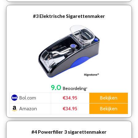
#3
Elektrische Sigarettenmaker
9.0
Beoordeling
*
Bol.com
Bekijken
€34.95
Amazon
Bekijken
€34.95
#4
Powerfiller 3 sigarettenmaker