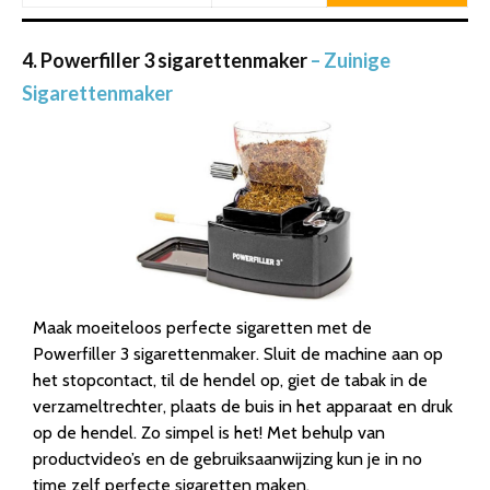
4. Powerfiller 3 sigarettenmaker
– Zuinige
Sigarettenmaker
Maak moeiteloos perfecte sigaretten met de
Powerfiller 3 sigarettenmaker. Sluit de machine aan op
het stopcontact, til de hendel op, giet de tabak in de
verzameltrechter, plaats de buis in het apparaat en druk
op de hendel. Zo simpel is het! Met behulp van
productvideo’s en de gebruiksaanwijzing kun je in no
time zelf perfecte sigaretten maken.