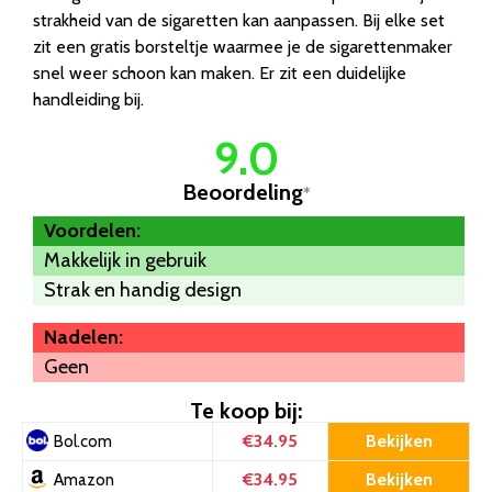
strakheid van de sigaretten kan aanpassen. Bij elke set
zit een gratis borsteltje waarmee je de sigarettenmaker
snel weer schoon kan maken. Er zit een duidelijke
handleiding bij.
9.0
Beoordeling
*
Voordelen:
Makkelijk in gebruik
Strak en handig design
Nadelen:
Geen
Te koop bij:
€34.95
Bekijken
Bol.com
€34.95
Bekijken
Amazon