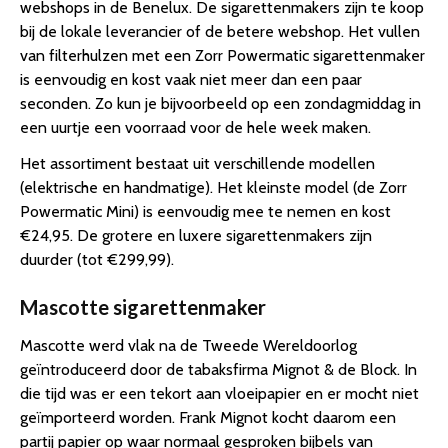
webshops in de Benelux. De sigarettenmakers zijn te koop
bij de lokale leverancier of de betere webshop. Het vullen
van filterhulzen met een Zorr Powermatic sigarettenmaker
is eenvoudig en kost vaak niet meer dan een paar
seconden. Zo kun je bijvoorbeeld op een zondagmiddag in
een uurtje een voorraad voor de hele week maken.
Het assortiment bestaat uit verschillende modellen
(elektrische en handmatige). Het kleinste model (de Zorr
Powermatic Mini) is eenvoudig mee te nemen en kost
€24,95. De grotere en luxere sigarettenmakers zijn
duurder (tot €299,99).
Mascotte sigarettenmaker
Mascotte werd vlak na de Tweede Wereldoorlog
geïntroduceerd door de tabaksfirma Mignot & de Block. In
die tijd was er een tekort aan vloeipapier en er mocht niet
geïmporteerd worden. Frank Mignot kocht daarom een
partij papier op waar normaal gesproken bijbels van