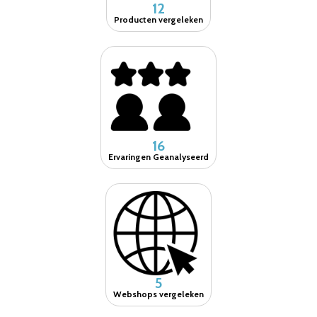
12
Producten vergeleken
16
Ervaringen Geanalyseerd
5
Webshops vergeleken