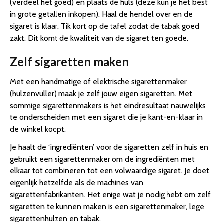
(verdeel het goed) en plaats de huls (deze kun je het best
in grote getallen inkopen). Haal de hendel over en de
sigaret is klaar. Tik kort op de tafel zodat de tabak goed
zakt. Dit komt de kwaliteit van de sigaret ten goede.
Zelf sigaretten maken
Met een handmatige of elektrische sigarettenmaker
(hulzenvuller) maak je zelf jouw eigen sigaretten. Met
sommige sigarettenmakers is het eindresultaat nauwelijks
te onderscheiden met een sigaret die je kant-en-klaar in
de winkel koopt.
Je haalt de ‘ingrediënten’ voor de sigaretten zelf in huis en
gebruikt een sigarettenmaker om de ingrediënten met
elkaar tot combineren tot een volwaardige sigaret. Je doet
eigenlijk hetzelfde als de machines van
sigarettenfabrikanten. Het enige wat je nodig hebt om zelf
sigaretten te kunnen maken is een sigarettenmaker, lege
sigarettenhulzen en tabak.