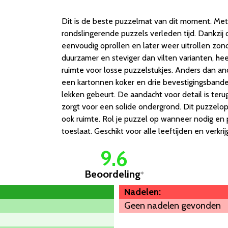
Dit is de beste puzzelmat van dit moment. Met
rondslingerende puzzels verleden tijd. Dankzij 
eenvoudig oprollen en later weer uitrollen zon
duurzamer en steviger dan vilten varianten, he
ruimte voor losse puzzelstukjes. Anders dan 
een kartonnen koker en drie bevestigingsband
lekken gebeurt. De aandacht voor detail is teru
zorgt voor een solide ondergrond. Dit puzzelop
ook ruimte. Rol je puzzel op wanneer nodig en
toeslaat. Geschikt voor alle leeftijden en verkri
9.6
Beoordeling
*
Nadelen:
Geen nadelen gevonden