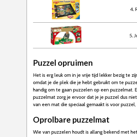
4. 
5. 
Puzzel opruimen
Het is erg leuk om in je vrije tijd lekker bezig t
omdat je de plek die je hebt gebruikt om te puz
handig om te gaan puzzelen op een puzzelmat. E
puzzelmat zorg je ervoor dat je je puzzel dus nie
van een mat die speciaal gemaakt is voor puzzel, z
Oprolbare puzzelmat
Wie van puzzelen houdt is allang bekend met het f