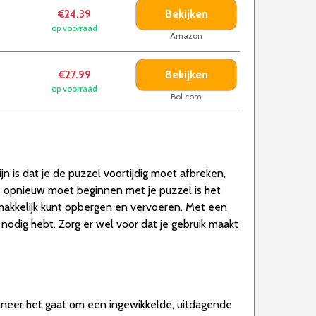
Bekijken
€24.39
op voorraad
Amazon
Bekijken
€27.99
op voorraad
Bol.com
jn is dat je de puzzel voortijdig moet afbreken,
ns opnieuw moet beginnen met je puzzel is het
makkelijk kunt opbergen en vervoeren. Met een
 nodig hebt. Zorg er wel voor dat je gebruik maakt
wanneer het gaat om een ingewikkelde, uitdagende