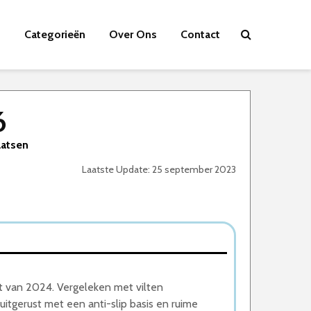
Categorieën
Over Ons
Contact
6
aatsen
Laatste Update: 25 september 2023
t van 2024. Vergeleken met vilten
uitgerust met een anti-slip basis en ruime