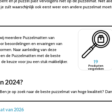
nt en je puzzel past vervolgens niet op de puzzelmat. Niet allee
e zult waarschijnlijk ook eerst weer een andere puzzelmat moet
wij meerdere Puzzelmatten van
door beoordelingen en ervaringen van
tformen. Naar aanleiding van deze
lleen de Puzzelmatten met de beste
19
e keuze voor jou een stuk makkelijker.
Producten
vergeleken
an 2024?
Ben je op zoek naar de beste puzzelmat van hoge kwaliteit? Dan
at van 2026