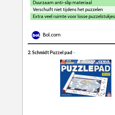
Duurzaam anti-slip materiaal
Verschuift niet tijdens het puzzelen
Extra veel ruimte voor losse puzzelstukjes
Bol.com
2. Schmidt Puzzel pad
–