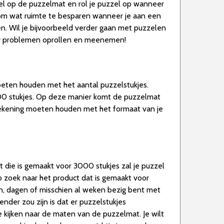
zzel op de puzzelmat en rol je puzzel op wanneer
 om wat ruimte te besparen wanneer je aan een
n. Wil je bijvoorbeeld verder gaan met puzzelen
der problemen oprollen en meenemen!
oeten houden met het aantal puzzelstukjes.
00 stukjes. Op deze manier komt de puzzelmat
e rekening moeten houden met het formaat van je
 die is gemaakt voor 3000 stukjes zal je puzzel
 zoek naar het product dat is gemaakt voor
en, dagen of misschien al weken bezig bent met
nder zou zijn is dat er puzzelstukjes
e kijken naar de maten van de puzzelmat. Je wilt