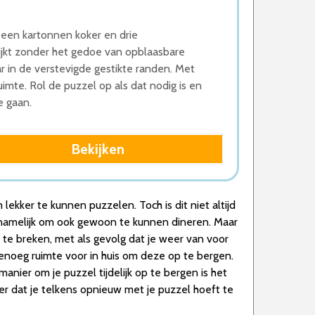
 een kartonnen koker en drie
jkt zonder het gedoe van opblaasbare
r in de verstevigde gestikte randen. Met
imte. Rol de puzzel op als dat nodig is en
e gaan.
Bekijken
ekker te kunnen puzzelen. Toch is dit niet altijd
g, namelijk om ook gewoon te kunnen dineren. Maar
te breken, met als gevolg dat je weer van voor
 genoeg ruimte voor in huis om deze op te bergen.
manier om je puzzel tijdelijk op te bergen is het
r dat je telkens opnieuw met je puzzel hoeft te