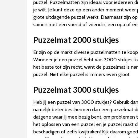
puzzel. Puzzelmatten zijn ideaal voor iedereen di
je wilt. Je kunt deze op een ander moment weer
grote uitdagende puzzel werkt. Daarnaast zijn o
samen met een vriend of vriendin, een opa of e
Puzzelmat 2000 stukjes
Er zijn op de markt diverse puzzelmatten te koo
Wanneer je een puzzel hebt van 2000 stukjes, k
het beste tot zijn recht, want de puzzelmat is n
puzzel. Niet elke puzzel is immers even groot.
Puzzelmat 3000 stukjes
Heb jij een puzzel van 3000 stukjes? Gebruik da
namelijk beter beschermen dan een puzzelmat die
datgene waar jij mee bezig bent, om problemen te
het oplossen van een puzzel en je puzzel raakt d
beschadigen of zelfs kwijtraken! Kijk daarom goe