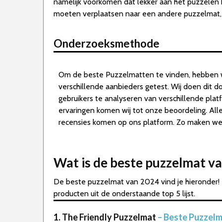
namelijk voorkomen dat lekker aan het puzzelen be
moeten verplaatsen naar een andere puzzelmat, j
Onderzoeksmethode
Om de beste Puzzelmatten te vinden, hebben 
verschillende aanbieders getest. Wij doen dit 
gebruikers te analyseren van verschillende pla
ervaringen komen wij tot onze beoordeling. A
recensies komen op ons platform. Zo maken we d
Wat is de beste puzzelmat v
De beste puzzelmat van 2024 vind je hieronder! 
producten uit de onderstaande top 5 lijst.
1. The Friendly Puzzelmat
– Beste Puzzelm