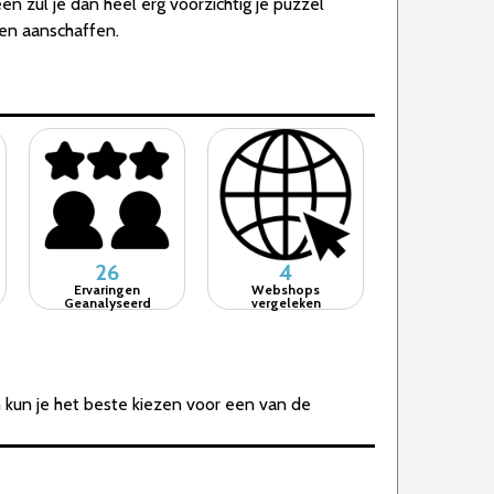
n zul je dan heel erg voorzichtig je puzzel
en aanschaffen.
26
4
Ervaringen
Webshops
Geanalyseerd
vergeleken
 kun je het beste kiezen voor een van de