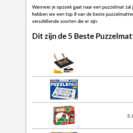
Wanneer je opzoek gaat naar een puzzelmat zal je
hebben we een top 8 van de beste puzzelmatten 
verschillende soorten die er zijn.
Dit zijn de 5 Beste Puzzelma
3. 