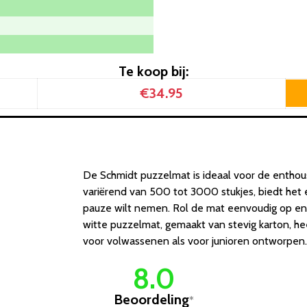
Te koop bij:
€34.95
De Schmidt puzzelmat is ideaal voor de enthous
variërend van 500 tot 3000 stukjes, biedt het 
pauze wilt nemen. Rol de mat eenvoudig op en
witte puzzelmat, gemaakt van stevig karton, he
voor volwassenen als voor junioren ontworpen
8.0
Beoordeling
*