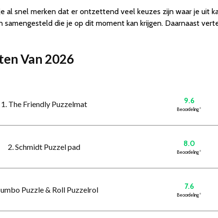
 al snel merken dat er ontzettend veel keuzes zijn waar je uit 
samengesteld die je op dit moment kan krijgen. Daarnaast verte
tten Van 2026
9.6
1. The Friendly Puzzelmat
Beoordeling
*
8.0
2. Schmidt Puzzel pad
Beoordeling
*
7.6
Jumbo Puzzle & Roll Puzzelrol
Beoordeling
*