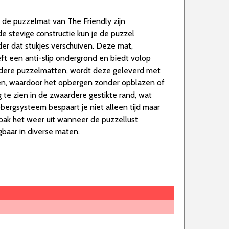
 de puzzelmat van The Friendly zijn
de stevige constructie kun je de puzzel
der dat stukjes verschuiven. Deze mat,
eft een anti-slip ondergrond en biedt volop
andere puzzelmatten, wordt deze geleverd met
en, waardoor het opbergen zonder opblazen of
g te zien in de zwaardere gestikte rand, wat
bergsysteem bespaart je niet alleen tijd maar
 pak het weer uit wanneer de puzzellust
jgbaar in diverse maten.