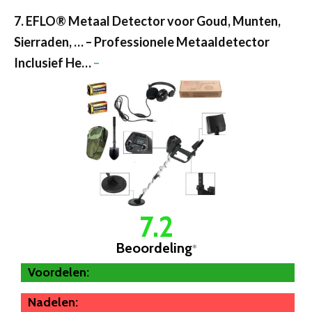
7. EFLO® Metaal Detector voor Goud, Munten,
Sierraden, … – Professionele Metaaldetector
Inclusief He…
–
7.2
Beoordeling
*
Voordelen:
Nadelen: