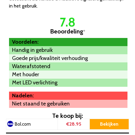
in het gebruik.
7.8
Beoordeling
*
Voordelen:
Handig in gebruik
Goede prijs/kwaliteit verhouding
Waterafstotend
Met houder
Met LED verlichting
Nadelen:
Niet staand te gebruiken
Te koop bij:
€28.95
Bekijken
Bol.com