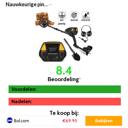
Nauwkeurige pin…
–
8.4
Beoordeling
*
Voordelen:
Nadelen:
Te koop bij:
€69.95
Bekijken
Bol.com