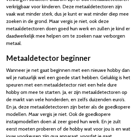
verkrijgbaar voor kinderen. Deze metaaldetectoren zijn
vaak wat minder sterk, dus je kunt er wat minder diep mee
zoeken in de grond. Maar vergis je niet, ook deze
metaaldetectoren doen goed hun werk en zullen je kind er
daadwerkelijk mee helpen om te zoeken naar verborgen
metaal.
Metaaldetector beginner
Wanneer je net gaat beginnen met een nieuwe hobby dan
wil je natuurlijk wel een goede start hebben. Gelukkig is het
speuren met een metaaldetector niet een hele dure
hobby om mee te starten. Ja, er zijn metaaldetectoren op
de markt van vele honderden, en zelfs duizenden euro’s.
En ja, deze metaaldetectoren zijn beter als de goedkopere
modellen. Maar vergis je niet. Ook de goedkopere
instapmodellen doen al zeer goed hun werk. En je zult
eerst moeten proberen of de hobby wat voor jou is en wat
jouw voorkeuren zijn qua apparaat, voordat je gaat