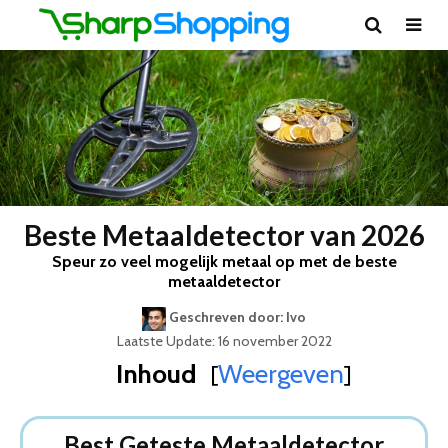
Beste Metaaldetector van 2026
Speur zo veel mogelijk metaal op met de beste
metaaldetector
Geschreven door: Ivo
Laatste Update: 16 november 2022
Inhoud
Weergeven
[
]
Best Geteste Metaaldetector
Dit zijn de 8 Beste Metaaldetectoren Van 2026
Best Geteste Metaaldetector