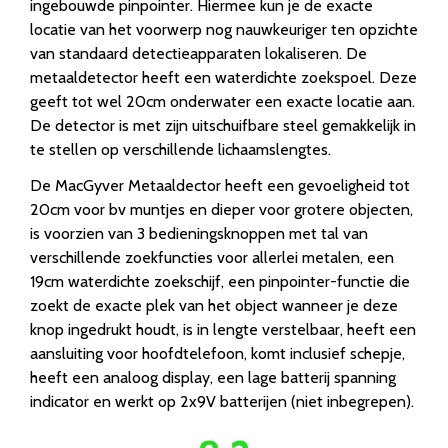
ingebouwde pinpointer. Hiermee kun je de exacte
locatie van het voorwerp nog nauwkeuriger ten opzichte
van standaard detectieapparaten lokaliseren. De
metaaldetector heeft een waterdichte zoekspoel. Deze
geeft tot wel 20cm onderwater een exacte locatie aan.
De detector is met zijn uitschuifbare steel gemakkelijk in
te stellen op verschillende lichaamslengtes.
De MacGyver Metaaldector heeft een gevoeligheid tot
20cm voor bv muntjes en dieper voor grotere objecten,
is voorzien van 3 bedieningsknoppen met tal van
verschillende zoekfuncties voor allerlei metalen, een
19cm waterdichte zoekschijf, een pinpointer-functie die
zoekt de exacte plek van het object wanneer je deze
knop ingedrukt houdt, is in lengte verstelbaar, heeft een
aansluiting voor hoofdtelefoon, komt inclusief schepje,
heeft een analoog display, een lage batterij spanning
indicator en werkt op 2x9V batterijen (niet inbegrepen).