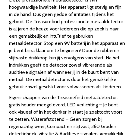
hoogwaardige kwaliteit. Het apparaat ligt stevig en fijn
in de hand. Dus geen gedoe of irritaties tijdens het
gebruik. De Treasurefind professionele metaaldetector
is al jaren de keuze voor iedereen die op zoek is naar
een gemakkelijk en intuïtief te gebruiken
metaaldetector. Stop een 9V batterij in het apparaat en
je bent bijna klaar om te beginnen! Door de rubberen
slijtvaste drukknop kun jij vervolgens van start. Na het
indrukken geeft de detector zowel vibrerende als
auditieve signalen af wanneer jij in de buurt bent van
metaal. De metaaldetector is door het gemakkelijke
gebruik zowel geschikt voor volwassenen als kinderen.
Eigenschappen van de Treasurefind metaaldetector:
gratis houder meegeleverd, LED verlichting – Je bent
ook visueel of in het donker in staat je zoektocht voort
te zetten, Waterafstotend – Geen zorgen bij
regenachtig weer, Compact en slijtvast, 360 Graden
detectiehoek, vibratie & Auditieve signalen, gemakkelijk