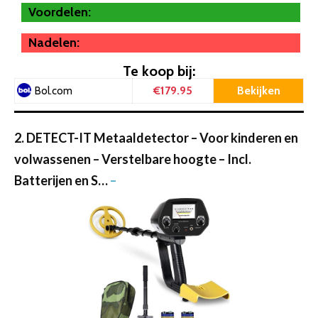
Voordelen:
Nadelen:
Te koop bij:
€179.95
Bekijken
Bol.com
2. DETECT-IT Metaaldetector – Voor kinderen en
volwassenen – Verstelbare hoogte – Incl.
Batterijen en S…
–