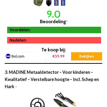
9.0
Beoordeling
*
Voordelen:
Nadelen:
Te koop bij:
€59.99
Bekijken
Bol.com
3. MADINE Metaaldetector – Voor kinderen –
Kwalitatief – Verstelbare hoogte – Incl. Schep en
Hark
–