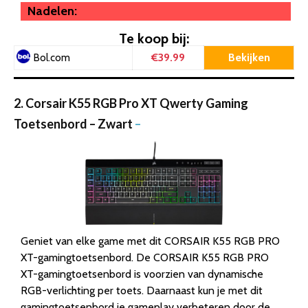
Nadelen:
Te koop bij:
€39.99
Bekijken
Bol.com
2. Corsair K55 RGB Pro XT Qwerty Gaming
Toetsenbord – Zwart
–
Geniet van elke game met dit CORSAIR K55 RGB PRO
XT-gamingtoetsenbord. De CORSAIR K55 RGB PRO
XT-gamingtoetsenbord is voorzien van dynamische
RGB-verlichting per toets. Daarnaast kun je met dit
gamingtoetsenbord je gameplay verbeteren door de