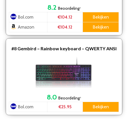
8.2
Beoordeling
*
Bol.com
Bekijken
€104.12
Amazon
Bekijken
€104.12
#8
Gembird – Rainbow keyboard – QWERTY ANSI
8.0
Beoordeling
*
Bol.com
Bekijken
€25.95