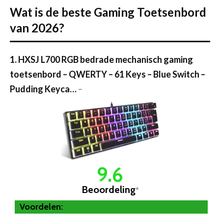
Wat is de beste Gaming Toetsenbord
van 2026?
1. HXSJ L700 RGB bedrade mechanisch gaming
toetsenbord – QWERTY – 61 Keys – Blue Switch –
Pudding Keyca…
–
9.6
Beoordeling
*
Voordelen: