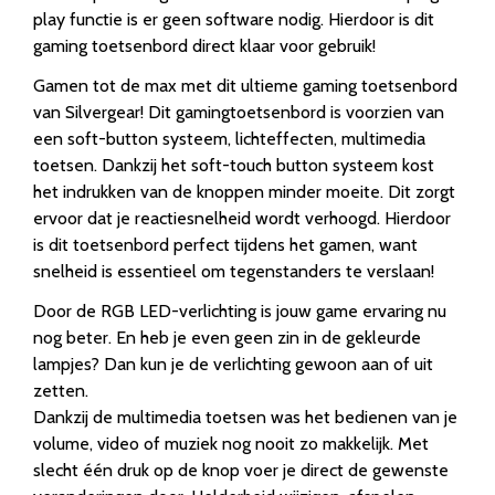
play functie is er geen software nodig. Hierdoor is dit
gaming toetsenbord direct klaar voor gebruik!
Gamen tot de max met dit ultieme gaming toetsenbord
van Silvergear! Dit gamingtoetsenbord is voorzien van
een soft-button systeem, lichteffecten, multimedia
toetsen. Dankzij het soft-touch button systeem kost
het indrukken van de knoppen minder moeite. Dit zorgt
ervoor dat je reactiesnelheid wordt verhoogd. Hierdoor
is dit toetsenbord perfect tijdens het gamen, want
snelheid is essentieel om tegenstanders te verslaan!
Door de RGB LED-verlichting is jouw game ervaring nu
nog beter. En heb je even geen zin in de gekleurde
lampjes? Dan kun je de verlichting gewoon aan of uit
zetten.
Dankzij de multimedia toetsen was het bedienen van je
volume, video of muziek nog nooit zo makkelijk. Met
slecht één druk op de knop voer je direct de gewenste