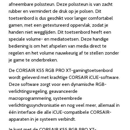
afneembare polssteun. Deze polssteun is van zacht
rubber en vermindert de druk op je polsen. Dit
toetsenbord is dus geschikt voor langer comfortabel
gamen, met een getextureerd oppervlak, zodat je
handen niet wegglijden. Dit toetsenbord heeft een
speciale volume- en mediatoetsen. Deze handige
bediening is om het afspelen van media direct te
regelen en het volume nauwkeurig af te stellen zonder
je game te onderbreken.
De CORSAIR K55 RGB PRO XT-gamingtoetsenbord
wordt geleverd met krachtige CORSAIR iCUE-software.
Deze software zorgt voor een dynamische RGB-
verlichtingsregeling, geavanceerde
macroprogrammering, systeembrede
verlichtingssynchronisatie en nog veel meer, allemaal in
één interface die alle iCUE-compatibele CORSAIR-
apparaten in je systeem verbindt.
Je kunt met de CORSAIR K55 RGB PRO XT-