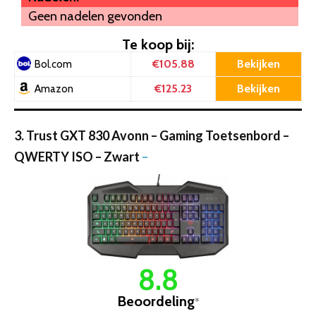
Geen nadelen gevonden
Te koop bij:
€105.88
Bekijken
Bol.com
€125.23
Bekijken
Amazon
3. Trust GXT 830 Avonn – Gaming Toetsenbord –
QWERTY ISO – Zwart
–
8.8
Beoordeling
*