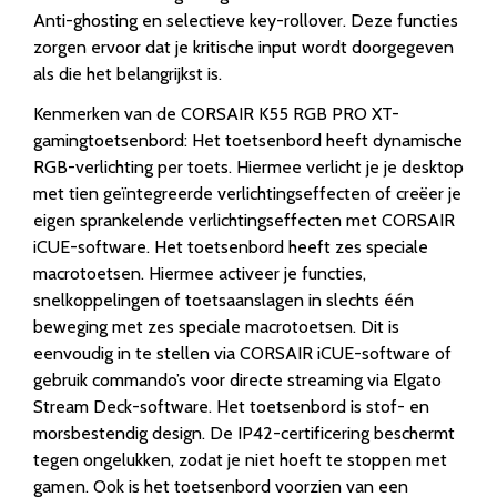
Anti-ghosting en selectieve key-rollover. Deze functies
zorgen ervoor dat je kritische input wordt doorgegeven
als die het belangrijkst is.
Kenmerken van de CORSAIR K55 RGB PRO XT-
gamingtoetsenbord: Het toetsenbord heeft dynamische
RGB-verlichting per toets. Hiermee verlicht je je desktop
met tien geïntegreerde verlichtingseffecten of creëer je
eigen sprankelende verlichtingseffecten met CORSAIR
iCUE-software. Het toetsenbord heeft zes speciale
macrotoetsen. Hiermee activeer je functies,
snelkoppelingen of toetsaanslagen in slechts één
beweging met zes speciale macrotoetsen. Dit is
eenvoudig in te stellen via CORSAIR iCUE-software of
gebruik commando’s voor directe streaming via Elgato
Stream Deck-software. Het toetsenbord is stof- en
morsbestendig design. De IP42-certificering beschermt
tegen ongelukken, zodat je niet hoeft te stoppen met
gamen. Ook is het toetsenbord voorzien van een