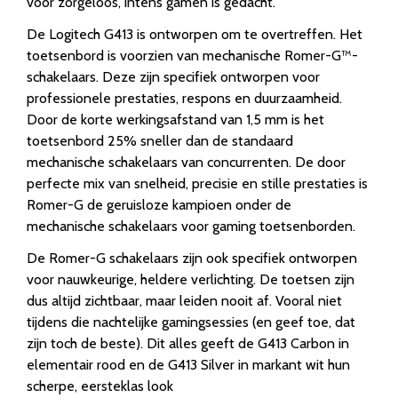
voor zorgeloos, intens gamen is gedacht.
De Logitech G413 is ontworpen om te overtreffen. Het
toetsenbord is voorzien van mechanische Romer-G™-
schakelaars. Deze zijn specifiek ontworpen voor
professionele prestaties, respons en duurzaamheid.
Door de korte werkingsafstand van 1,5 mm is het
toetsenbord 25% sneller dan de standaard
mechanische schakelaars van concurrenten. De door
perfecte mix van snelheid, precisie en stille prestaties is
Romer-G de geruisloze kampioen onder de
mechanische schakelaars voor gaming toetsenborden.
De Romer-G schakelaars zijn ook specifiek ontworpen
voor nauwkeurige, heldere verlichting. De toetsen zijn
dus altijd zichtbaar, maar leiden nooit af. Vooral niet
tijdens die nachtelijke gamingsessies (en geef toe, dat
zijn toch de beste). Dit alles geeft de G413 Carbon in
elementair rood en de G413 Silver in markant wit hun
scherpe, eersteklas look