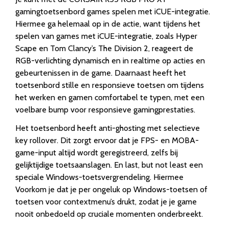
gamingtoetsenbord games spelen met iCUE-integratie.
Hiermee ga helemaal op in de actie, want tijdens het
spelen van games met iCUE-integratie, zoals Hyper
Scape en Tom Clancy’s The Division 2, reageert de
RGB-verlichting dynamisch en in realtime op acties en
gebeurtenissen in de game. Daarnaast heeft het
toetsenbord stille en responsieve toetsen om tijdens
het werken en gamen comfortabel te typen, met een
voelbare bump voor responsieve gamingprestaties.
Het toetsenbord heeft anti-ghosting met selectieve
key rollover. Dit zorgt ervoor dat je FPS- en MOBA-
game-input altijd wordt geregistreerd, zelfs bij
gelijktijdige toetsaanslagen. En last, but not least een
speciale Windows-toetsvergrendeling. Hiermee
Voorkom je dat je per ongeluk op Windows-toetsen of
toetsen voor contextmenu’s drukt, zodat je je game
nooit onbedoeld op cruciale momenten onderbreekt.