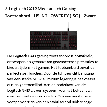
7. Logitech G413 Mechanisch Gaming
Toetsenbord – US INTL QWERTY (ISO) – Zwart
–
De Logitech G413 gaming toetsenbord is ontwikkeld,
ontworpen en gemaakt om geavanceerde prestaties te
bieden tijdens het gamen. Het toetsenbord bevat de
perfecte set functies. Door de lichtgewicht behuizing
van een sterke 5052 aluminium legering is het chassis
dun en gestroomlijnd. Aan de onderkant van de
Logitech G413 zit een systeem voor het beheer van
muis- en toetsenbord draden. Ook aan verstelbare
voetjes voorzien van een stabiliserend rubberlaagje