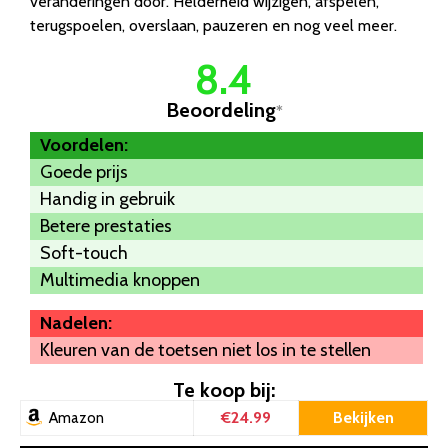
veranderingen door. Helderheid wijzigen, afspelen,
terugspoelen, overslaan, pauzeren en nog veel meer.
8.4
Beoordeling
*
Voordelen:
Goede prijs
Handig in gebruik
Betere prestaties
Soft-touch
Multimedia knoppen
Nadelen:
Kleuren van de toetsen niet los in te stellen
Te koop bij:
€24.99
Bekijken
Amazon