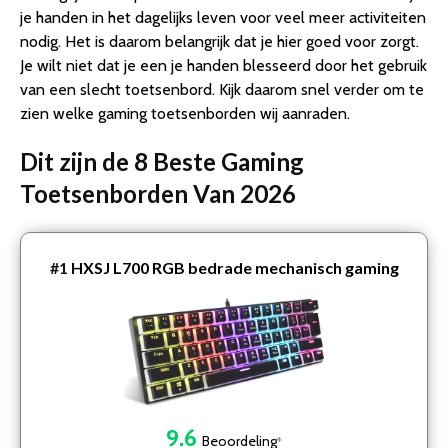
je handen in het dagelijks leven voor veel meer activiteiten
nodig. Het is daarom belangrijk dat je hier goed voor zorgt.
Je wilt niet dat je een je handen blesseerd door het gebruik
van een slecht toetsenbord. Kijk daarom snel verder om te
zien welke gaming toetsenborden wij aanraden.
Dit zijn de 8 Beste Gaming
Toetsenborden Van 2026
#1
HXSJ L700 RGB bedrade mechanisch gaming
toetsenbord – QWERTY – 61 Keys – Blue Switch –
Pudding Keyca…
9.6
Beoordeling
*