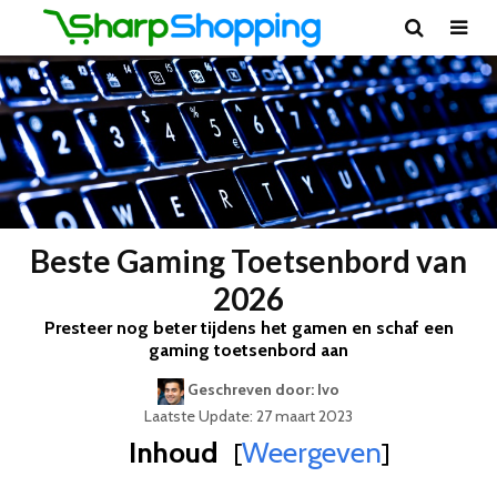
Beste Gaming Toetsenbord van
2026
Presteer nog beter tijdens het gamen en schaf een
gaming toetsenbord aan
Geschreven door: Ivo
Laatste Update: 27 maart 2023
Inhoud
Weergeven
[
]
Best Geteste Gaming Toetsenbord