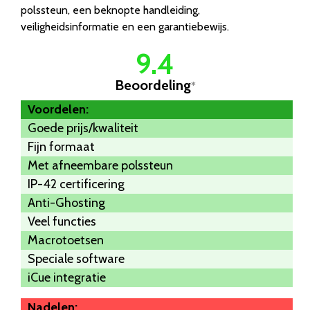
polssteun, een beknopte handleiding,
veiligheidsinformatie en een garantiebewijs.
9.4
Beoordeling
*
Voordelen:
Goede prijs/kwaliteit
Fijn formaat
Met afneembare polssteun
IP-42 certificering
Anti-Ghosting
Veel functies
Macrotoetsen
Speciale software
iCue integratie
Nadelen: