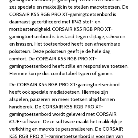
zes speciale en makkelijk in te stellen macrotoetsen. De
CORSAIR K55 RGB PRO XT-gamingtoetsenbord is
daarnaast gecertificeerd met IP42 stof- en
morsbestendigheid. CORSAIR K55 RGB PRO XT-
gamingtoetsenbord is bestand tegen slijtage, scheuren
en krassen. Het toetsenbord heeft een afneembare
polssteun. Deze polssteun geeft je de hele dag
comfort. De CORSAIR K55 RGB PRO XT-
gamingtoetsenbord heeft stille en responsieve toetsen.
Hiermee kun je dus comfortabel typen of gamen.
De CORSAIR K55 RGB PRO XT-gamingtoetsenbord
heeft ook speciale mediatoetsen. Hiermee zijn
afspelen, pauzeren en meer toetsen altijd binnen
handbereik. De CORSAIR K55 RGB PRO XT-
gamingtoetsenbord wordt geleverd met CORSAIR
iCUE-software. Deze software maakt het makkelijk je
verlichting en macro’s te personaliseren. De CORSAIR
K55 RGB PRO XT-gamingtoetsenbord is voorzien van