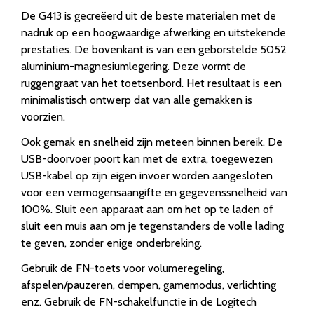
De G413 is gecreëerd uit de beste materialen met de
nadruk op een hoogwaardige afwerking en uitstekende
prestaties. De bovenkant is van een geborstelde 5052
aluminium-magnesiumlegering. Deze vormt de
ruggengraat van het toetsenbord. Het resultaat is een
minimalistisch ontwerp dat van alle gemakken is
voorzien.
Ook gemak en snelheid zijn meteen binnen bereik. De
USB-doorvoer poort kan met de extra, toegewezen
USB-kabel op zijn eigen invoer worden aangesloten
voor een vermogensaangifte en gegevenssnelheid van
100%. Sluit een apparaat aan om het op te laden of
sluit een muis aan om je tegenstanders de volle lading
te geven, zonder enige onderbreking.
Gebruik de FN-toets voor volumeregeling,
afspelen/pauzeren, dempen, gamemodus, verlichting
enz. Gebruik de FN-schakelfunctie in de Logitech