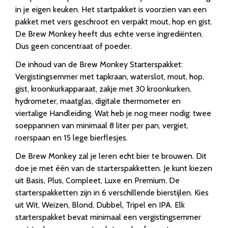
in je eigen keuken. Het startpakket is voorzien van een
pakket met vers geschroot en verpakt mout, hop en gist.
De Brew Monkey heeft dus echte verse ingrediënten.
Dus geen concentraat of poeder.
De inhoud van de Brew Monkey Starterspakket:
Vergistingsemmer met tapkraan, waterslot, mout, hop,
gist, kroonkurkapparaat, zakje met 30 kroonkurken,
hydrometer, maatglas, digitale thermometer en
viertalige Handleiding. Wat heb je nog meer nodig: twee
soeppannen van minimaal 8 liter per pan, vergiet,
roerspaan en 15 lege bierflesjes.
De Brew Monkey zal je leren echt bier te brouwen. Dit
doe je met één van de starterspakketten. Je kunt kiezen
uit Basis, Plus, Compleet, Luxe en Premium. De
starterspakketten zijn in 6 verschillende bierstijlen. Kies
uit Wit, Weizen, Blond, Dubbel, Tripel en IPA. Elk
starterspakket bevat minimaal een vergistingsemmer