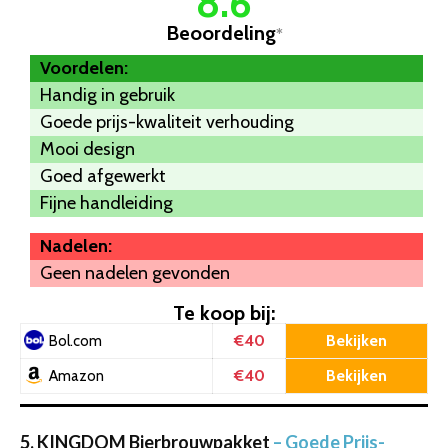
8.6
Beoordeling
*
Voordelen:
Handig in gebruik
Goede prijs-kwaliteit verhouding
Mooi design
Goed afgewerkt
Fijne handleiding
Nadelen:
Geen nadelen gevonden
Te koop bij:
€40
Bekijken
Bol.com
€40
Bekijken
Amazon
5. KINGDOM Bierbrouwpakket
– Goede Prijs-