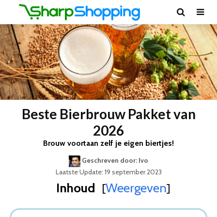
Beste Bierbrouw Pakket van
2026
Brouw voortaan zelf je eigen biertjes!
Geschreven door: Ivo
Laatste Update: 19 september 2023
Inhoud
Weergeven
[
]
Best Geteste Bierbrouw Pakket
Dit zijn de 5 Beste Bierbrouw Pakketten Van 2026