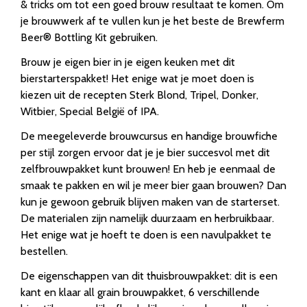
& tricks om tot een goed brouw resultaat te komen. Om
je brouwwerk af te vullen kun je het beste de Brewferm
Beer® Bottling Kit gebruiken.
Brouw je eigen bier in je eigen keuken met dit
bierstarterspakket! Het enige wat je moet doen is
kiezen uit de recepten Sterk Blond, Tripel, Donker,
Witbier, Special België of IPA.
De meegeleverde brouwcursus en handige brouwfiche
per stijl zorgen ervoor dat je je bier succesvol met dit
zelfbrouwpakket kunt brouwen! En heb je eenmaal de
smaak te pakken en wil je meer bier gaan brouwen? Dan
kun je gewoon gebruik blijven maken van de starterset.
De materialen zijn namelijk duurzaam en herbruikbaar.
Het enige wat je hoeft te doen is een navulpakket te
bestellen.
De eigenschappen van dit thuisbrouwpakket: dit is een
kant en klaar all grain brouwpakket, 6 verschillende