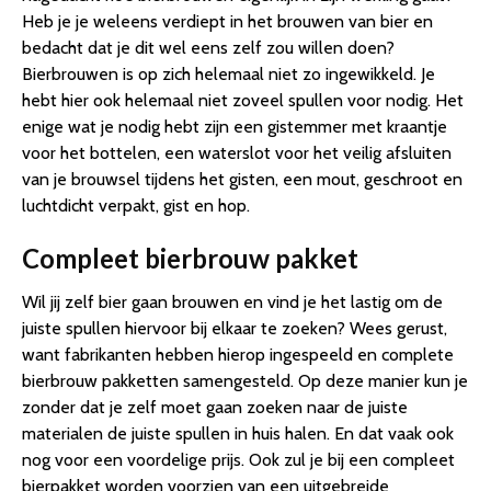
Heb je je weleens verdiept in het brouwen van bier en
bedacht dat je dit wel eens zelf zou willen doen?
Bierbrouwen is op zich helemaal niet zo ingewikkeld. Je
hebt hier ook helemaal niet zoveel spullen voor nodig. Het
enige wat je nodig hebt zijn een gistemmer met kraantje
voor het bottelen, een waterslot voor het veilig afsluiten
van je brouwsel tijdens het gisten, een mout, geschroot en
luchtdicht verpakt, gist en hop.
Compleet bierbrouw pakket
Wil jij zelf bier gaan brouwen en vind je het lastig om de
juiste spullen hiervoor bij elkaar te zoeken? Wees gerust,
want fabrikanten hebben hierop ingespeeld en complete
bierbrouw pakketten samengesteld. Op deze manier kun je
zonder dat je zelf moet gaan zoeken naar de juiste
materialen de juiste spullen in huis halen. En dat vaak ook
nog voor een voordelige prijs. Ook zul je bij een compleet
bierpakket worden voorzien van een uitgebreide