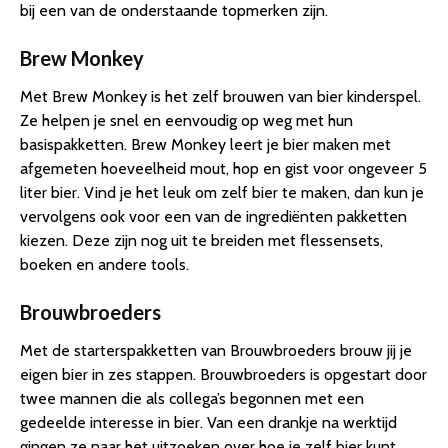
bij een van de onderstaande topmerken zijn.
Brew Monkey
Met Brew Monkey is het zelf brouwen van bier kinderspel.
Ze helpen je snel en eenvoudig op weg met hun
basispakketten. Brew Monkey leert je bier maken met
afgemeten hoeveelheid mout, hop en gist voor ongeveer 5
liter bier. Vind je het leuk om zelf bier te maken, dan kun je
vervolgens ook voor een van de ingrediënten pakketten
kiezen. Deze zijn nog uit te breiden met flessensets,
boeken en andere tools.
Brouwbroeders
Met de starterspakketten van Brouwbroeders brouw jij je
eigen bier in zes stappen. Brouwbroeders is opgestart door
twee mannen die als collega’s begonnen met een
gedeelde interesse in bier. Van een drankje na werktijd
gingen ze naar het uitzoeken over hoe je zelf bier kunt