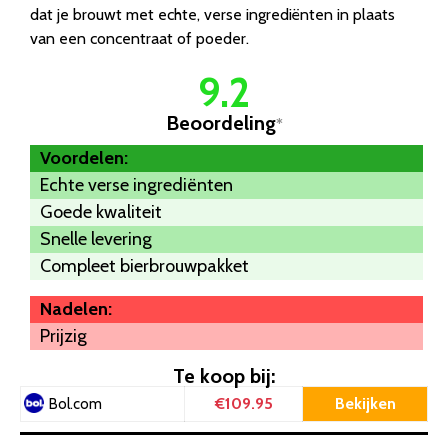
dat je brouwt met echte, verse ingrediënten in plaats
van een concentraat of poeder.
9.2
Beoordeling
*
Voordelen:
Echte verse ingrediënten
Goede kwaliteit
Snelle levering
Compleet bierbrouwpakket
Nadelen:
Prijzig
Te koop bij:
€109.95
Bekijken
Bol.com