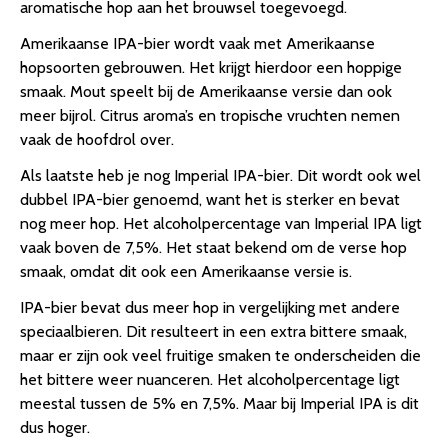
aromatische hop aan het brouwsel toegevoegd.
Amerikaanse IPA-bier wordt vaak met Amerikaanse
hopsoorten gebrouwen. Het krijgt hierdoor een hoppige
smaak. Mout speelt bij de Amerikaanse versie dan ook
meer bijrol. Citrus aroma’s en tropische vruchten nemen
vaak de hoofdrol over.
Als laatste heb je nog Imperial IPA-bier. Dit wordt ook wel
dubbel IPA-bier genoemd, want het is sterker en bevat
nog meer hop. Het alcoholpercentage van Imperial IPA ligt
vaak boven de 7,5%. Het staat bekend om de verse hop
smaak, omdat dit ook een Amerikaanse versie is.
IPA-bier bevat dus meer hop in vergelijking met andere
speciaalbieren. Dit resulteert in een extra bittere smaak,
maar er zijn ook veel fruitige smaken te onderscheiden die
het bittere weer nuanceren. Het alcoholpercentage ligt
meestal tussen de 5% en 7,5%. Maar bij Imperial IPA is dit
dus hoger.