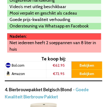
Uitgebreide handleiding
Video’s met uitleg beschikbaar
Mooi verpakt en geschikt als cadeau
Goede prijs-kwaliteit verhouding
Ondersteuning via Whatsapp en Facebook
Nadelen:
Niet iedereen heeft 2 soeppannen van 8 liter in
huis
Te koop bij:
€62.95
Bekijken
Bol.com
€72.95
Bekijken
Amazon
4. Bierbrouwpakket Belgisch Blond
– Goede
Kwaliteit Bierbrouw Pakket