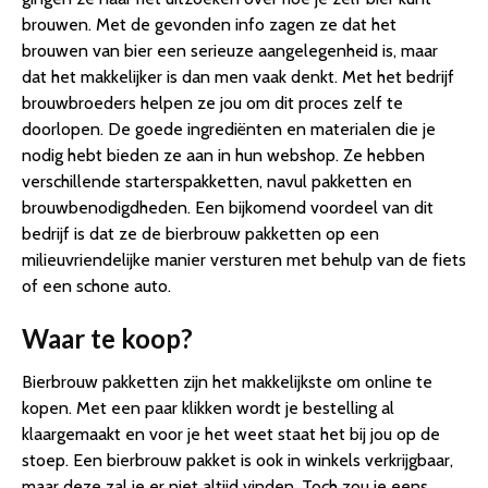
brouwen. Met de gevonden info zagen ze dat het
brouwen van bier een serieuze aangelegenheid is, maar
dat het makkelijker is dan men vaak denkt. Met het bedrijf
brouwbroeders helpen ze jou om dit proces zelf te
doorlopen. De goede ingrediënten en materialen die je
nodig hebt bieden ze aan in hun webshop. Ze hebben
verschillende starterspakketten, navul pakketten en
brouwbenodigdheden. Een bijkomend voordeel van dit
bedrijf is dat ze de bierbrouw pakketten op een
milieuvriendelijke manier versturen met behulp van de fiets
of een schone auto.
Waar te koop?
Bierbrouw pakketten zijn het makkelijkste om online te
kopen. Met een paar klikken wordt je bestelling al
klaargemaakt en voor je het weet staat het bij jou op de
stoep. Een bierbrouw pakket is ook in winkels verkrijgbaar,
maar deze zal je er niet altijd vinden. Toch zou je eens