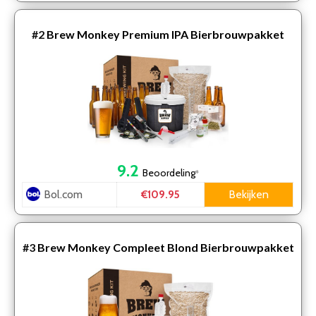
#2
Brew Monkey Premium IPA Bierbrouwpakket
9.2
Beoordeling
*
Bol.com
Bekijken
€109.95
#3
Brew Monkey Compleet Blond Bierbrouwpakket