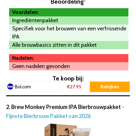
Beoordeling
*
Voordelen:
Ingrediëntenpakket
Specifiek voor het brouwen van een verfrissende
IPA
Alle brouwbasics zitten in dit pakket
Nadelen:
Geen nadelen gevonden
Te koop bij:
€27.95
Bekijken
Bol.com
2. Brew Monkey Premium IPA Bierbrouwpakket
–
Fijnste Bierbrouw Pakket van 2026