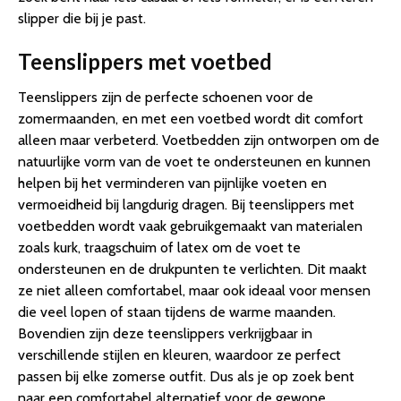
slipper die bij je past.
Teenslippers met voetbed
Teenslippers zijn de perfecte schoenen voor de
zomermaanden, en met een voetbed wordt dit comfort
alleen maar verbeterd. Voetbedden zijn ontworpen om de
natuurlijke vorm van de voet te ondersteunen en kunnen
helpen bij het verminderen van pijnlijke voeten en
vermoeidheid bij langdurig dragen. Bij teenslippers met
voetbedden wordt vaak gebruikgemaakt van materialen
zoals kurk, traagschuim of latex om de voet te
ondersteunen en de drukpunten te verlichten. Dit maakt
ze niet alleen comfortabel, maar ook ideaal voor mensen
die veel lopen of staan tijdens de warme maanden.
Bovendien zijn deze teenslippers verkrijgbaar in
verschillende stijlen en kleuren, waardoor ze perfect
passen bij elke zomerse outfit. Dus als je op zoek bent
naar een comfortabel alternatief voor de gewone