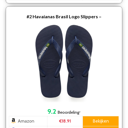
#2
Havaianas Brasil Logo Slippers –
9.2
Beoordeling
*
Amazon
Bekijken
€18.91