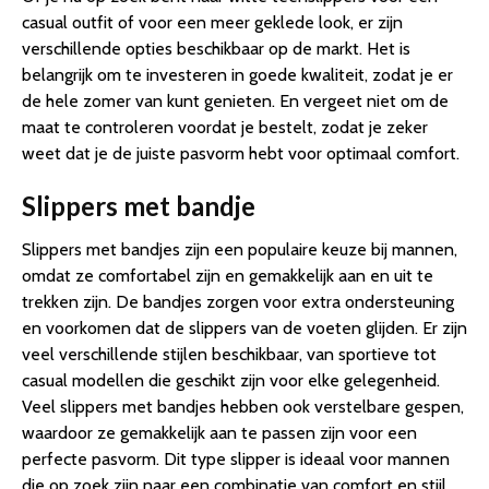
casual outfit of voor een meer geklede look, er zijn
verschillende opties beschikbaar op de markt. Het is
belangrijk om te investeren in goede kwaliteit, zodat je er
de hele zomer van kunt genieten. En vergeet niet om de
maat te controleren voordat je bestelt, zodat je zeker
weet dat je de juiste pasvorm hebt voor optimaal comfort.
Slippers met bandje
Slippers met bandjes zijn een populaire keuze bij mannen,
omdat ze comfortabel zijn en gemakkelijk aan en uit te
trekken zijn. De bandjes zorgen voor extra ondersteuning
en voorkomen dat de slippers van de voeten glijden. Er zijn
veel verschillende stijlen beschikbaar, van sportieve tot
casual modellen die geschikt zijn voor elke gelegenheid.
Veel slippers met bandjes hebben ook verstelbare gespen,
waardoor ze gemakkelijk aan te passen zijn voor een
perfecte pasvorm. Dit type slipper is ideaal voor mannen
die op zoek zijn naar een combinatie van comfort en stijl.