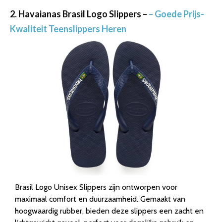
2. Havaianas Brasil Logo Slippers –
– Goede Prijs-
Kwaliteit Teenslippers Heren
Brasil Logo Unisex Slippers zijn ontworpen voor
maximaal comfort en duurzaamheid. Gemaakt van
hoogwaardig rubber, bieden deze slippers een zacht en