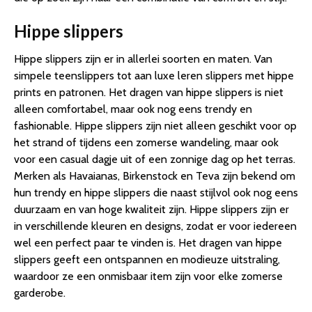
Hippe slippers
Hippe slippers zijn er in allerlei soorten en maten. Van
simpele teenslippers tot aan luxe leren slippers met hippe
prints en patronen. Het dragen van hippe slippers is niet
alleen comfortabel, maar ook nog eens trendy en
fashionable. Hippe slippers zijn niet alleen geschikt voor op
het strand of tijdens een zomerse wandeling, maar ook
voor een casual dagje uit of een zonnige dag op het terras.
Merken als Havaianas, Birkenstock en Teva zijn bekend om
hun trendy en hippe slippers die naast stijlvol ook nog eens
duurzaam en van hoge kwaliteit zijn. Hippe slippers zijn er
in verschillende kleuren en designs, zodat er voor iedereen
wel een perfect paar te vinden is. Het dragen van hippe
slippers geeft een ontspannen en modieuze uitstraling,
waardoor ze een onmisbaar item zijn voor elke zomerse
garderobe.