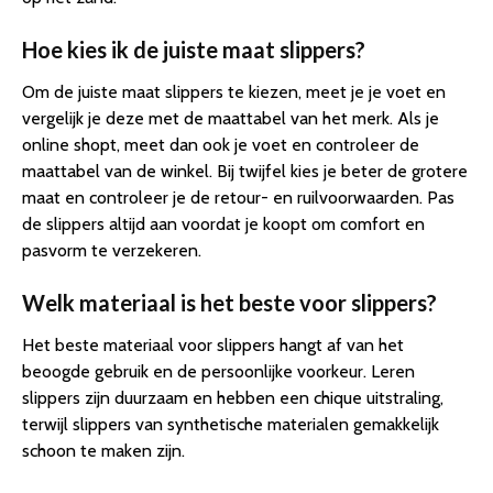
Hoe kies ik de juiste maat slippers?
Om de juiste maat slippers te kiezen, meet je je voet en
vergelijk je deze met de maattabel van het merk. Als je
online shopt, meet dan ook je voet en controleer de
maattabel van de winkel. Bij twijfel kies je beter de grotere
maat en controleer je de retour- en ruilvoorwaarden. Pas
de slippers altijd aan voordat je koopt om comfort en
pasvorm te verzekeren.
Welk materiaal is het beste voor slippers?
Het beste materiaal voor slippers hangt af van het
beoogde gebruik en de persoonlijke voorkeur. Leren
slippers zijn duurzaam en hebben een chique uitstraling,
terwijl slippers van synthetische materialen gemakkelijk
schoon te maken zijn.