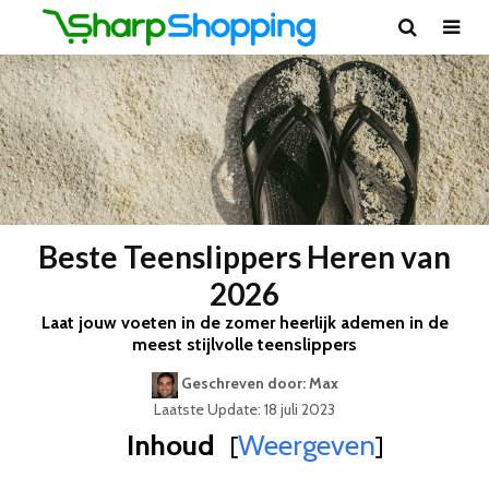
Beste Teenslippers Heren van
2026
Laat jouw voeten in de zomer heerlijk ademen in de
meest stijlvolle teenslippers
Geschreven door: Max
Laatste Update: 18 juli 2023
Inhoud
Weergeven
[
]
Best Geteste Teenslippers Heren