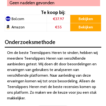
Geen nadelen gevonden
Te koop bij:
€37.97
Bekijken
Bol.com
€55
Bekijken
Amazon
Onderzoeksmethode
Om de beste Teenslippers Heren te vinden, hebben wij
meerdere Teenslippers Heren van verschillende
aanbieders getest. Wij doen dit door beoordelingen en
ervaringen van gebruikers te analyseren van
verschillende platformen. Naar aanleiding van deze
ervaringen komen wij tot onze beoordeling. Alleen de
Teenslippers Heren met de beste recensies komen op
ons platform. Zo maken we de keuze voor jou een stuk
makkelijker.