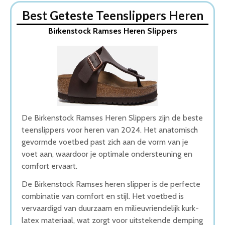
Dit zijn de 5 Beste Teenslippers Heren Van 2026
Best Geteste Teenslippers Heren
1. Birkenstock Ramses Heren Slippers
Birkenstock Ramses Heren Slippers
2. Havaianas Brasil Logo Slippers –
3. Ipanema Classic Brasil Men Slippers
4. Reef J-Bay III Heren Slippers
5. Birkenstock Gizeh EVA Unisex
Wat is de beste Teenslippers Heren van 2026
1. Beste Teenslippers Heren van 2026
2. Goede Prijs-Kwaliteit Teenslippers Heren
3. Beste Budget Teenslippers Heren van 2026
De Birkenstock Ramses Heren Slippers zijn de beste
4. Duurzame Teenslippers Heren
teenslippers voor heren van 2024. Het anatomisch
5. Stijlvolle Teenslippers Heren
gevormde voetbed past zich aan de vorm van je
Conclusie
voet aan, waardoor je optimale ondersteuning en
comfort ervaart.
De Birkenstock Ramses heren slipper is de perfecte
combinatie van comfort en stijl. Het voetbed is
vervaardigd van duurzaam en milieuvriendelijk kurk-
latex materiaal, wat zorgt voor uitstekende demping