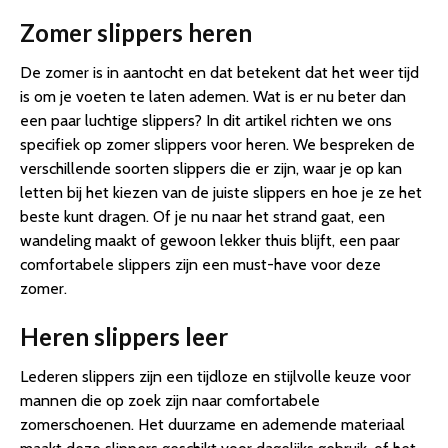
Zomer slippers heren
De zomer is in aantocht en dat betekent dat het weer tijd
is om je voeten te laten ademen. Wat is er nu beter dan
een paar luchtige slippers? In dit artikel richten we ons
specifiek op zomer slippers voor heren. We bespreken de
verschillende soorten slippers die er zijn, waar je op kan
letten bij het kiezen van de juiste slippers en hoe je ze het
beste kunt dragen. Of je nu naar het strand gaat, een
wandeling maakt of gewoon lekker thuis blijft, een paar
comfortabele slippers zijn een must-have voor deze
zomer.
Heren slippers leer
Lederen slippers zijn een tijdloze en stijlvolle keuze voor
mannen die op zoek zijn naar comfortabele
zomerschoenen. Het duurzame en ademende materiaal