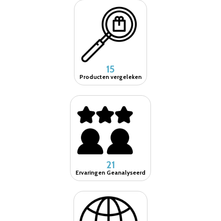
15
Producten vergeleken
21
Ervaringen Geanalyseerd