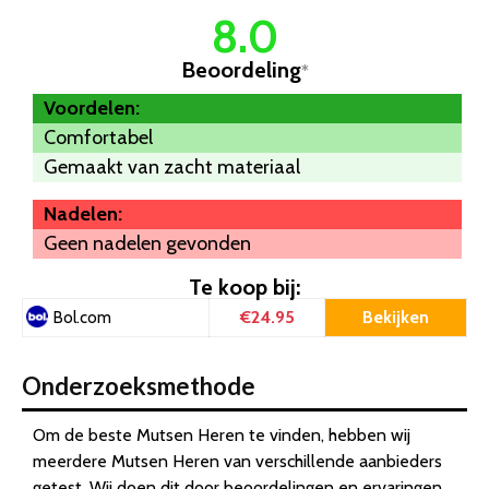
8.0
Beoordeling
*
Voordelen:
Comfortabel
Gemaakt van zacht materiaal
Nadelen:
Geen nadelen gevonden
Te koop bij:
€24.95
Bekijken
Bol.com
Onderzoeksmethode
Om de beste Mutsen Heren te vinden, hebben wij
meerdere Mutsen Heren van verschillende aanbieders
getest. Wij doen dit door beoordelingen en ervaringen