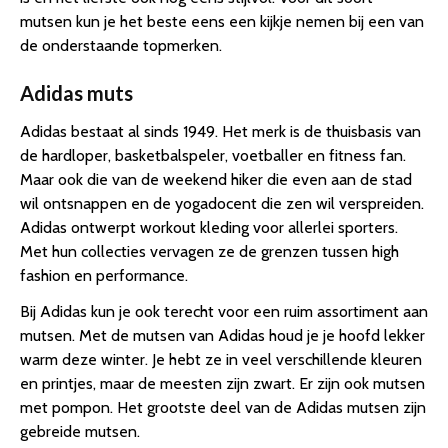
mutsen kun je het beste eens een kijkje nemen bij een van
de onderstaande topmerken.
Adidas muts
Adidas bestaat al sinds 1949. Het merk is de thuisbasis van
de hardloper, basketbalspeler, voetballer en fitness fan.
Maar ook die van de weekend hiker die even aan de stad
wil ontsnappen en de yogadocent die zen wil verspreiden.
Adidas ontwerpt workout kleding voor allerlei sporters.
Met hun collecties vervagen ze de grenzen tussen high
fashion en performance.
Bij Adidas kun je ook terecht voor een ruim assortiment aan
mutsen. Met de mutsen van Adidas houd je je hoofd lekker
warm deze winter. Je hebt ze in veel verschillende kleuren
en printjes, maar de meesten zijn zwart. Er zijn ook mutsen
met pompon. Het grootste deel van de Adidas mutsen zijn
gebreide mutsen.