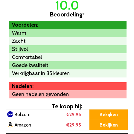
10.0
Beoordeling
*
Voordelen:
Warm
Zacht
Stijlvol
Comfortabel
Goede kwaliteit
Verkrijgbaar in 35 kleuren
Nadelen:
Geen nadelen gevonden
Te koop bij:
€29.95
Bekijken
Bol.com
€29.95
Bekijken
Amazon