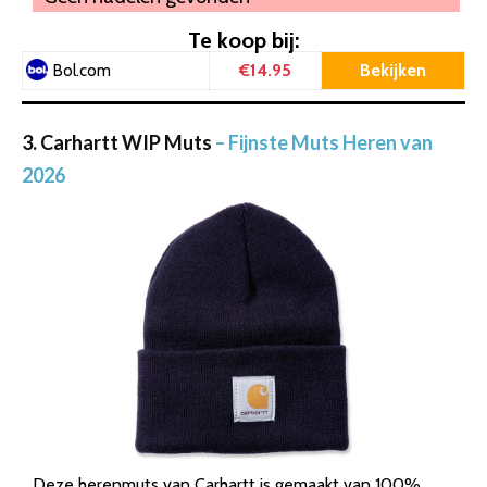
Te koop bij:
€14.95
Bekijken
Bol.com
3. Carhartt WIP Muts
– Fijnste Muts Heren van
2026
Deze herenmuts van Carhartt is gemaakt van 100%