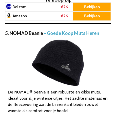
€26
Bekijken
Bol.com
€26
Bekijken
Amazon
5. NOMAD Beanie
– Goede Koop Muts Heren
De NOMAD® beanie is een robuuste en dikke muts,
ideaal voor al je winterse uitjes. Het zachte materiaal en
de fleecevoering aan de binnenkant bieden zowel
warmte als comfort voor je hoofd.