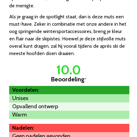
de menigte.
Als je graag in de spotlight staat, dan is deze muts een
must-have. Zeker in combinatie met onze andere in het
oog springende wintersportaccessoires, breng je kleur
en flair naar de skipistes. Hoewel je deze stijlvolle muts
overal kunt dragen, zal hij vooral tijdens de après ski de
meeste hoofden doen draaien.
10.0
Beoordeling
*
Voordelen:
Unisex
Opvallend ontwerp
Warm
Nadelen:
Geen nadelen gevonden