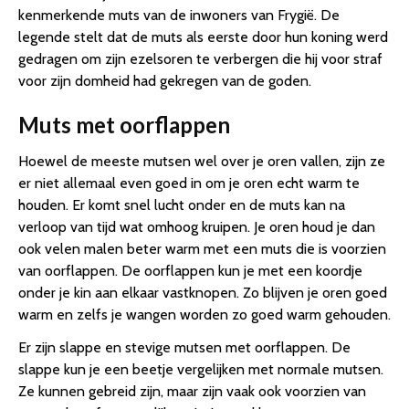
kenmerkende muts van de inwoners van Frygië. De
legende stelt dat de muts als eerste door hun koning werd
gedragen om zijn ezelsoren te verbergen die hij voor straf
voor zijn domheid had gekregen van de goden.
Muts met oorflappen
Hoewel de meeste mutsen wel over je oren vallen, zijn ze
er niet allemaal even goed in om je oren echt warm te
houden. Er komt snel lucht onder en de muts kan na
verloop van tijd wat omhoog kruipen. Je oren houd je dan
ook velen malen beter warm met een muts die is voorzien
van oorflappen. De oorflappen kun je met een koordje
onder je kin aan elkaar vastknopen. Zo blijven je oren goed
warm en zelfs je wangen worden zo goed warm gehouden.
Er zijn slappe en stevige mutsen met oorflappen. De
slappe kun je een beetje vergelijken met normale mutsen.
Ze kunnen gebreid zijn, maar zijn vaak ook voorzien van