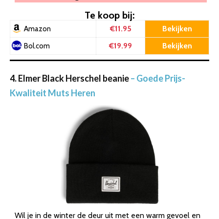
Te koop bij:
€11.95
Bekijken
Amazon
€19.99
Bekijken
Bol.com
4. Elmer Black Herschel beanie
– Goede Prijs-
Kwaliteit Muts Heren
Wil je in de winter de deur uit met een warm gevoel en