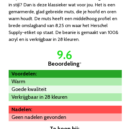
in stijl? Dan is deze klassieker wat voor jou. Het is een
gemarmerde, glad gebreide muts, die je hoofd en oren
warm houdt. De muts heeft een middelhoog profiel en
brede omslagband van 8,25 cm waar het Herschel
Supply-etiket op staat. De beanie is gemaakt van 100&
acryl en is verkrijgbaar in 28 kleuren.
9.6
Beoordeling
*
Voordelen:
Warm
Goede kwaliteit
Verkrijgbaar in 28 kleuren
Nadelen:
Geen nadelen gevonden
Te koop bij: