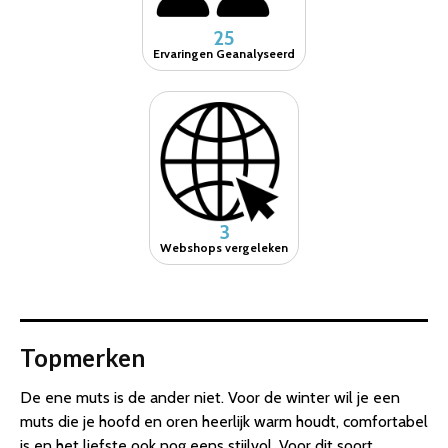
25
Ervaringen Geanalyseerd
3
Webshops vergeleken
Topmerken
De ene muts is de ander niet. Voor de winter wil je een
muts die je hoofd en oren heerlijk warm houdt, comfortabel
is en het liefste ook nog eens stijlvol. Voor dit soort