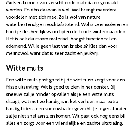
Mutsen kunnen van verschillende materialen gemaakt
worden. En één daarvan is wol. Wol brengt meerdere
voordelen met zich mee. Zo is wol van nature
waterbestendig en vochtafstotend. Wol is zeer isoleren en
houd je dus heerlijk warm tijden de koude wintermaanden.
Het is ook duurzaam materiaal, hoogst functioneel en
ademend. Wil je geen last van kriebels? Kies dan voor
Merinowol, want dat is zeer zacht en jeukvrij.
Witte muts
Een witte muts past goed bij de winter en zorgt voor een
frisse uitstraling. Wit is goed te zien in het donker. Bij
sneeuw zal je minder opvallen als je een witte muts
draagt, wat niet zo handig is in het verkeer, maar extra
handig tijdens een sneeuwballengevecht. Je tegenstander
zal je niet snel aan zien komen. Wit past ook nog eens bij
alles en zorgt voor een vriendelijke en zachte uitstraling.