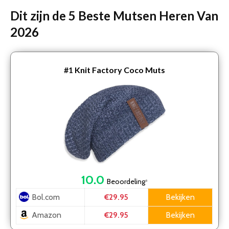
Dit zijn de 5 Beste Mutsen Heren Van
2026
#1
Knit Factory Coco Muts
10.0
Beoordeling
*
Bol.com
Bekijken
€29.95
Amazon
Bekijken
€29.95