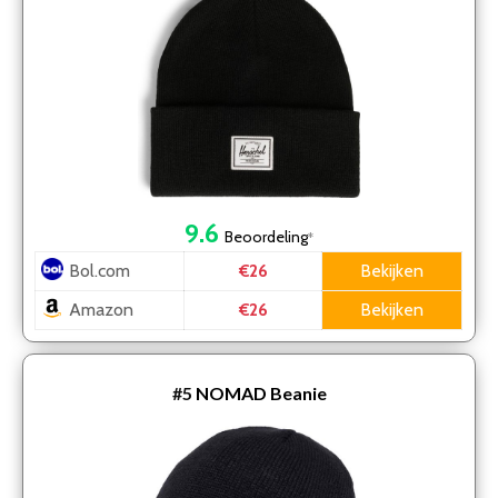
9.6
Beoordeling
*
Bol.com
Bekijken
€26
Amazon
Bekijken
€26
#5
NOMAD Beanie