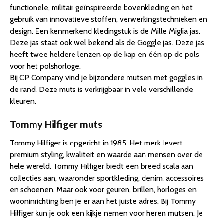
functionele, militair geïnspireerde bovenkleding en het
gebruik van innovatieve stoffen, verwerkingstechnieken en
design. Een kenmerkend kledingstuk is de Mille Miglia jas.
Deze jas staat ook wel bekend als de Goggle jas. Deze jas
heeft twee heldere lenzen op de kap en één op de pols
voor het polshorloge.
Bij CP Company vind je bijzondere mutsen met goggles in
de rand. Deze muts is verkrijgbaar in vele verschillende
kleuren.
Tommy Hilfiger muts
Tommy Hilfiger is opgericht in 1985. Het merk levert
premium styling, kwaliteit en waarde aan mensen over de
hele wereld. Tommy Hilfiger biedt een breed scala aan
collecties aan, waaronder sportkleding, denim, accessoires
en schoenen. Maar ook voor geuren, brillen, horloges en
wooninrichting ben je er aan het juiste adres. Bij Tommy
Hilfiger kun je ook een kijkje nemen voor heren mutsen. Je