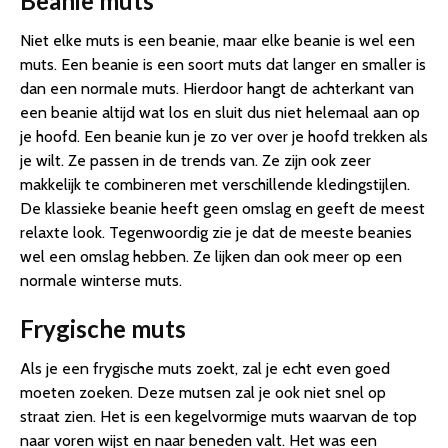
Beanie muts
Niet elke muts is een beanie, maar elke beanie is wel een
muts. Een beanie is een soort muts dat langer en smaller is
dan een normale muts. Hierdoor hangt de achterkant van
een beanie altijd wat los en sluit dus niet helemaal aan op
je hoofd. Een beanie kun je zo ver over je hoofd trekken als
je wilt. Ze passen in de trends van. Ze zijn ook zeer
makkelijk te combineren met verschillende kledingstijlen.
De klassieke beanie heeft geen omslag en geeft de meest
relaxte look. Tegenwoordig zie je dat de meeste beanies
wel een omslag hebben. Ze lijken dan ook meer op een
normale winterse muts.
Frygische muts
Als je een frygische muts zoekt, zal je echt even goed
moeten zoeken. Deze mutsen zal je ook niet snel op
straat zien. Het is een kegelvormige muts waarvan de top
naar voren wijst en naar beneden valt. Het was een