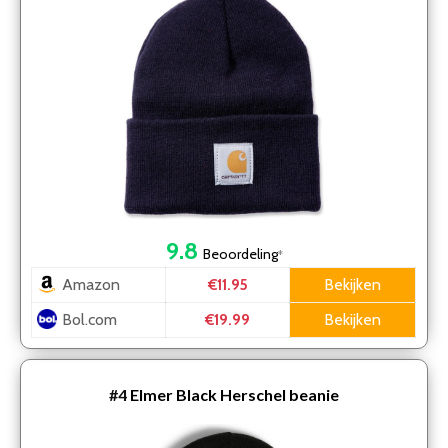
9.8
Beoordeling
*
Amazon
Bekijken
€11.95
Bol.com
Bekijken
€19.99
#4
Elmer Black Herschel beanie