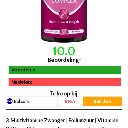
10.0
Beoordeling
*
Voordelen:
Nadelen:
Te koop bij:
€16.9
Bekijken
Bol.com
3. Multivitamine Zwanger | Foliumzuur | Vitamine