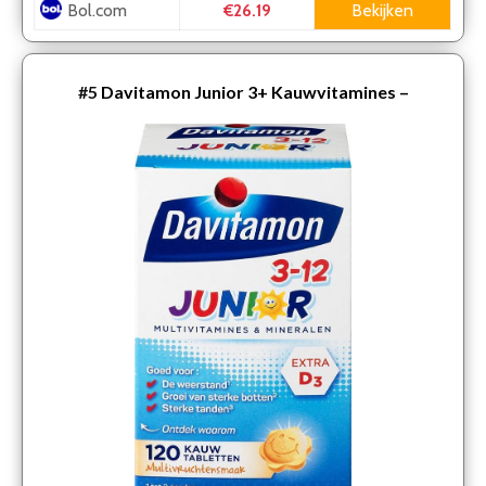
Bol.com
Bekijken
€26.19
#5
Davitamon Junior 3+ Kauwvitamines –
multivitamine kinderen – multifruit – 120 tabletten