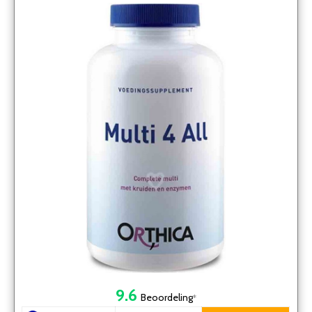
Multivitaminen
9.6
Beoordeling
*