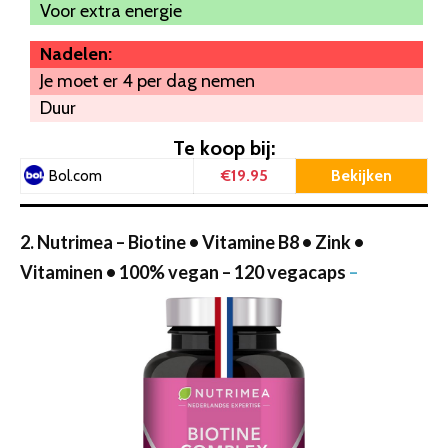
Voor extra energie
Nadelen:
Je moet er 4 per dag nemen
Duur
Te koop bij:
€19.95
Bekijken
Bol.com
2. Nutrimea – Biotine • Vitamine B8 • Zink •
Vitaminen • 100% vegan – 120 vegacaps
–