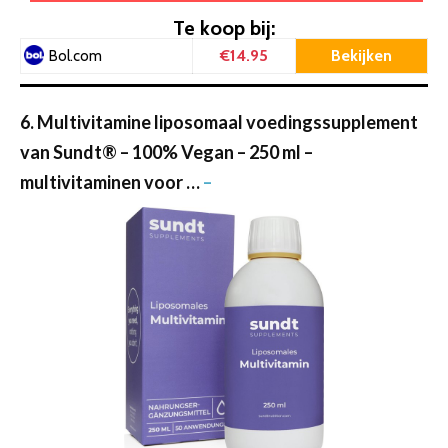
Te koop bij:
€14.95
Bekijken
Bol.com
6. Multivitamine liposomaal voedingssupplement
van Sundt® – 100% Vegan – 250 ml –
multivitaminen voor …
–