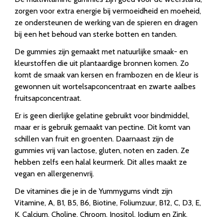
zorgen voor extra energie bij vermoeidheid en moeheid,
ze ondersteunen de werking van de spieren en dragen
bij een het behoud van sterke botten en tanden.
De gummies zijn gemaakt met natuurlijke smaak- en
kleurstoffen die uit plantaardige bronnen komen. Zo
komt de smaak van kersen en frambozen en de kleur is
gewonnen uit wortelsapconcentraat en zwarte aalbes
fruitsapconcentraat.
Er is geen dierlijke gelatine gebruikt voor bindmiddel,
maar er is gebruik gemaakt van pectine. Dit komt van
schillen van fruit en groenten. Daarnaast zijn de
gummies vrij van lactose, gluten, noten en zaden. Ze
hebben zelfs een halal keurmerk. Dit alles maakt ze
vegan en allergenenvrij.
De vitamines die je in de Yummygums vindt zijn
Vitamine, A, B1, B5, B6, Biotine, Foliumzuur, B12, C, D3, E,
K, Calcium, Choline, Chroom, Inositol, Jodium en Zink.