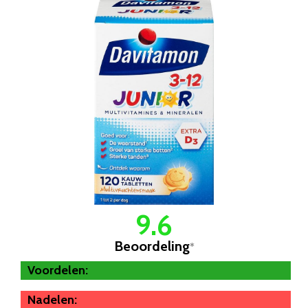
9.6
Beoordeling
*
Voordelen:
Nadelen: