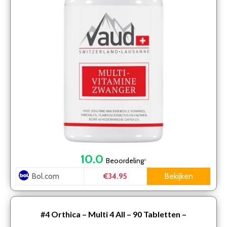
10.0
Beoordeling
*
Bol.com
Bekijken
€34.95
#4
Orthica – Multi 4 All – 90 Tabletten –