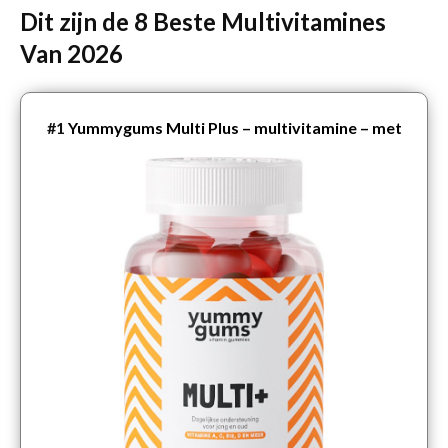
Dit zijn de 8 Beste Multivitamines
Van 2026
#1
Yummygums Multi Plus – multivitamine – met
vitamine B12, D3 en C – 100% vegan