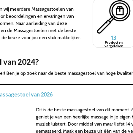
n wij meerdere Massagestoelen van
door beoordelingen en ervaringen van
tformen. Naar aanleiding van deze
lleen de Massagestoelen met de beste
13
e keuze voor jou een stuk makkelijker.
Producten
vergeleken
l van 2024?
r! Ben je op zoek naar de beste massagestoel van hoge kwalitei
assagestoel van 2026
Dit is de beste massagestoel van dit moment
geniet je van een heerlijke massage in je eigen 
muziek luistert. Door middel van maar liefst 14
gemasseerd. Maak een keuze uit één van de vel