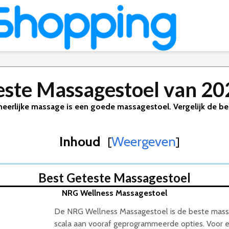
este Massagestoel van 20
heerlijke massage is een goede massagestoel. Vergelijk de bes
Inhoud
Weergeven
[
]
Best Geteste Massagestoel
NRG Wellness Massagestoel
De NRG Wellness Massagestoel is de beste massa
scala aan vooraf geprogrammeerde opties. Voor ee