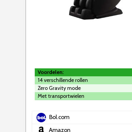
Voordelen:
14 verschillende rollen
Zero Gravity mode
Met transportwielen
Bol.com
Amazon