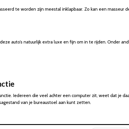
seerd te worden zijn meestal inklapbaar. Zo kan een masseur dez
deze auto’s natuurlijk extra luxe en fijn om in te rijden. Onder 
ctie
tie. Iedereen die veel achter een computer zit, weet dat je daar
assagestand van je bureaustoel aan kunt zetten.