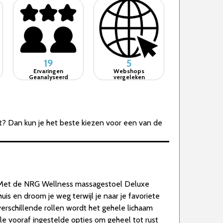
19
5
Ervaringen
Webshops
Geanalyseerd
vergeleken
t? Dan kun je het beste kiezen voor een van de
. Met de NRG Wellness massagestoel Deluxe
huis en droom je weg terwijl je naar je favoriete
 verschillende rollen wordt het gehele lichaam
e vooraf ingestelde opties om geheel tot rust