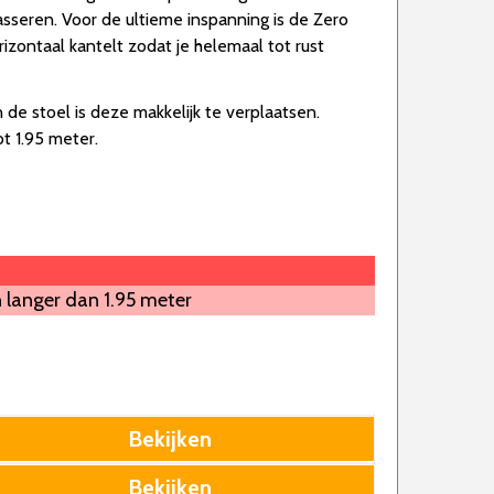
sseren. Voor de ultieme inspanning is de Zero
rizontaal kantelt zodat je helemaal tot rust
de stoel is deze makkelijk te verplaatsen.
t 1.95 meter.
 langer dan 1.95 meter
Bekijken
Bekijken