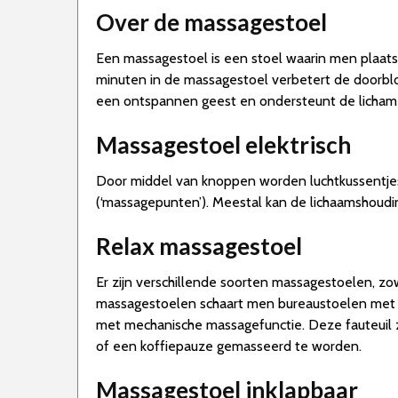
Over de massagestoel
Een massagestoel is een stoel waarin men plaats
minuten in de massagestoel verbetert de doorbloe
een ontspannen geest en ondersteunt de lichame
Massagestoel elektrisch
Door middel van knoppen worden luchtkussentjes,
(‘massagepunten’). Meestal kan de lichaamshoudin
Relax massagestoel
Er zijn verschillende soorten massagestoelen, 
massagestoelen schaart men bureaustoelen met 
met mechanische massagefunctie. Deze fauteuil zi
of een koffiepauze gemasseerd te worden.
Massagestoel inklapbaar