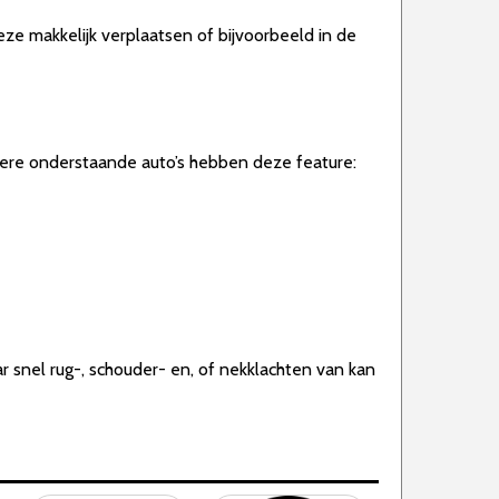
e makkelijk verplaatsen of bijvoorbeeld in de
andere onderstaande auto’s hebben deze feature:
 snel rug-, schouder- en, of nekklachten van kan