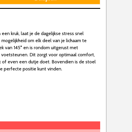
en kruk, laat je de dagelijkse stress snel
 mogelijkheid om elk deel van je lichaam te
ek van 145° en is rondom uitgerust met
n voetsteunen. Dit zorgt voor optimaal comfort,
ek of even een dutje doet. Bovendien is de stoel
de perfecte positie kunt vinden.