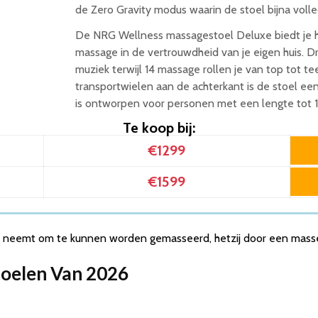
de Zero Gravity modus waarin de stoel bijna volled
De NRG Wellness massagestoel Deluxe biedt je h
massage in de vertrouwdheid van je eigen huis. 
muziek terwijl 14 massage rollen je van top tot 
transportwielen aan de achterkant is de stoel een
is ontworpen voor personen met een lengte tot 1
Te koop bij:
€1299
€1599
s neemt om te kunnen worden gemasseerd, hetzij door een masse
toelen Van 2026