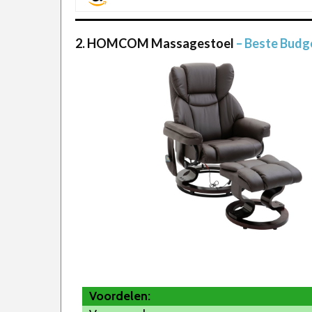
2. HOMCOM Massagestoel
– Beste Budg
Voordelen: