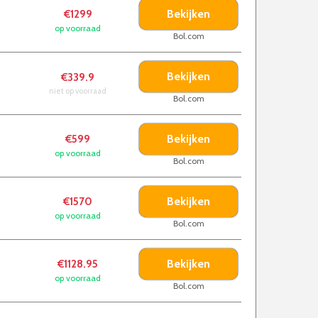
Bekijken
€1299
op voorraad
Bol.com
Bekijken
€339.9
niet op voorraad
Bol.com
Bekijken
€599
op voorraad
Bol.com
Bekijken
€1570
op voorraad
Bol.com
Bekijken
€1128.95
op voorraad
Bol.com