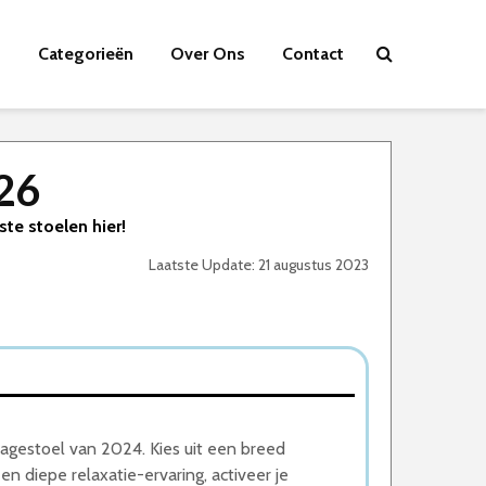
Categorieën
Over Ons
Contact
26
te stoelen hier!
Laatste Update: 21 augustus 2023
gestoel van 2024. Kies uit een breed
n diepe relaxatie-ervaring, activeer je