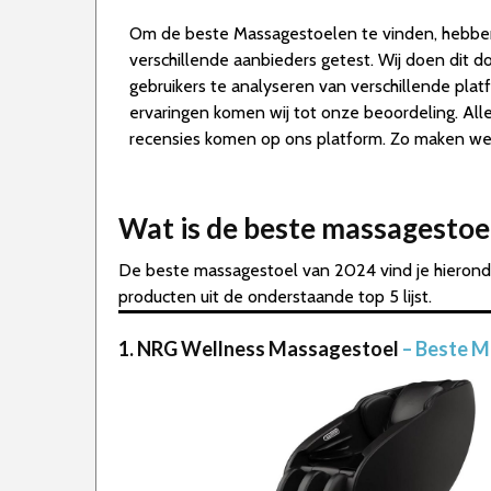
Om de beste Massagestoelen te vinden, hebbe
verschillende aanbieders getest. Wij doen dit 
gebruikers te analyseren van verschillende pla
ervaringen komen wij tot onze beoordeling. A
recensies komen op ons platform. Zo maken we d
Wat is de beste massagestoe
De beste massagestoel van 2024 vind je hieronde
producten uit de onderstaande top 5 lijst.
1. NRG Wellness Massagestoel
– Beste M