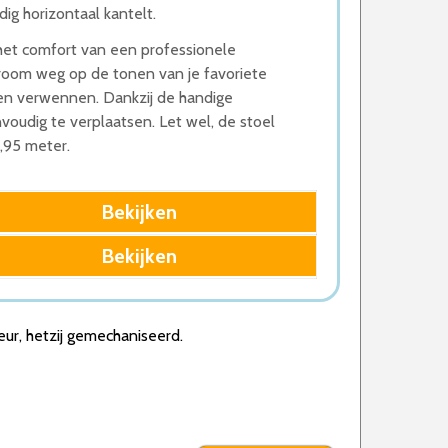
ig horizontaal kantelt.
et comfort van een professionele
Droom weg op de tonen van je favoriete
teen verwennen. Dankzij de handige
voudig te verplaatsen. Let wel, de stoel
,95 meter.
Bekijken
Bekijken
ur, hetzij gemechaniseerd.