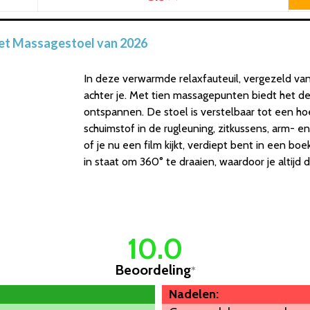
et Massagestoel van 2026
In deze verwarmde relaxfauteuil, vergezeld van e
achter je. Met tien massagepunten biedt het de
ontspannen. De stoel is verstelbaar tot een ho
schuimstof in de rugleuning, zitkussens, arm- e
of je nu een film kijkt, verdiept bent in een bo
in staat om 360° te draaien, waardoor je altijd 
10.0
Beoordeling
*
Nadelen: