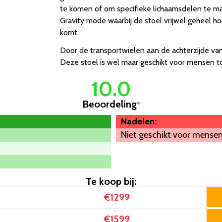
te komen of om specifieke lichaamsdelen te ma
Gravity mode waarbij de stoel vrijwel geheel ho
komt.
Door de transportwielen aan de achterzijde van 
Deze stoel is wel maar geschikt voor mensen to
10.0
Beoordeling
*
Nadelen:
Niet geschikt voor mensen
Te koop bij:
€1299
€1599