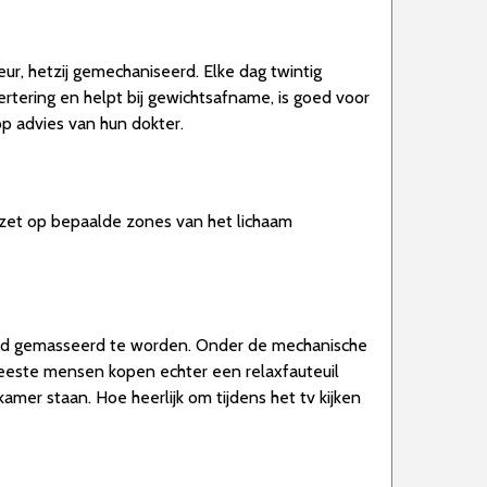
, hetzij gemechaniseerd. Elke dag twintig
rtering en helpt bij gewichtsafname, is goed voor
p advies van hun dokter.
ezet op bepaalde zones van het lichaam
mand gemasseerd te worden. Onder de mechanische
este mensen kopen echter een relaxfauteuil
mer staan. Hoe heerlijk om tijdens het tv kijken