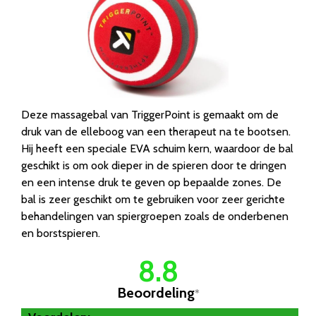
Deze massagebal van TriggerPoint is gemaakt om de
druk van de elleboog van een therapeut na te bootsen.
Hij heeft een speciale EVA schuim kern, waardoor de bal
geschikt is om ook dieper in de spieren door te dringen
en een intense druk te geven op bepaalde zones. De
bal is zeer geschikt om te gebruiken voor zeer gerichte
behandelingen van spiergroepen zoals de onderbenen
en borstspieren.
8.8
Beoordeling
*