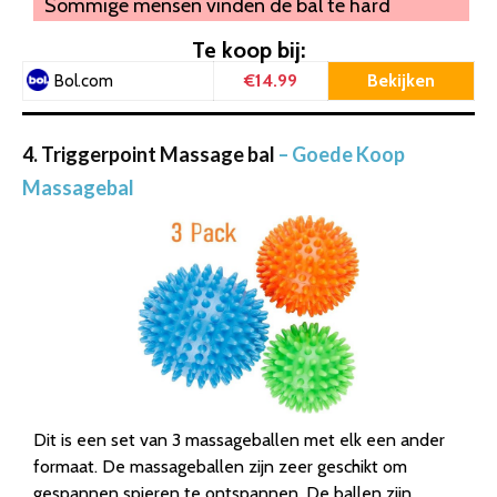
Sommige mensen vinden de bal te hard
Te koop bij:
€14.99
Bekijken
Bol.com
4. Triggerpoint Massage bal
– Goede Koop
Massagebal
Dit is een set van 3 massageballen met elk een ander
formaat. De massageballen zijn zeer geschikt om
gespannen spieren te ontspannen. De ballen zijn