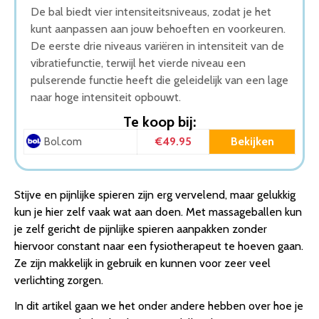
De bal biedt vier intensiteitsniveaus, zodat je het
kunt aanpassen aan jouw behoeften en voorkeuren.
De eerste drie niveaus variëren in intensiteit van de
vibratiefunctie, terwijl het vierde niveau een
pulserende functie heeft die geleidelijk van een lage
naar hoge intensiteit opbouwt.
Te koop bij:
€49.95
Bekijken
Bol.com
Stijve en pijnlijke spieren zijn erg vervelend, maar gelukkig
kun je hier zelf vaak wat aan doen. Met massageballen kun
je zelf gericht de pijnlijke spieren aanpakken zonder
hiervoor constant naar een fysiotherapeut te hoeven gaan.
Ze zijn makkelijk in gebruik en kunnen voor zeer veel
verlichting zorgen.
In dit artikel gaan we het onder andere hebben over hoe je