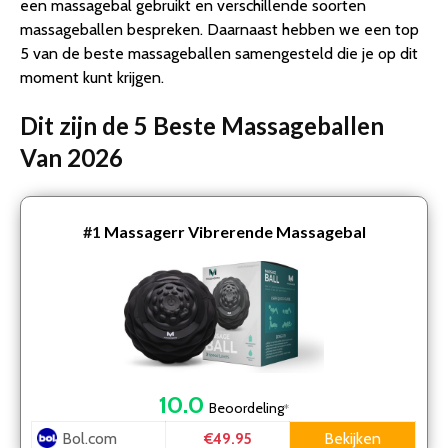
een massagebal gebruikt en verschillende soorten
massageballen bespreken. Daarnaast hebben we een top
5 van de beste massageballen samengesteld die je op dit
moment kunt krijgen.
Dit zijn de 5 Beste Massageballen
Van 2026
#1
Massagerr Vibrerende Massagebal
10.0
Beoordeling
*
Bol.com
Bekijken
€49.95