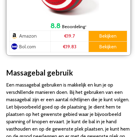
8.8
Beoordeling
*
Amazon
Bekijken
€19.7
Bol.com
Bekijken
€19.83
Massagebal gebruik
Een massagebal gebruiken is makkelijk en kun je op
verschillende manieren doen. Bij het gebruiken van een
massagebal zijn er een aantal richtlijnen die je kunt volgen.
Let bijvoorbeeld goed op de plaatsing. Je dient hem te
plaatsen op het gewenste gebied waar je bijvoorbeeld
spanning of knopen ervaart. Je kunt de bal in je hand
vasthouden en op de gewenste plek plaatsen, je kunt hem
op de grond neerleggen en er met de gewenste plek op