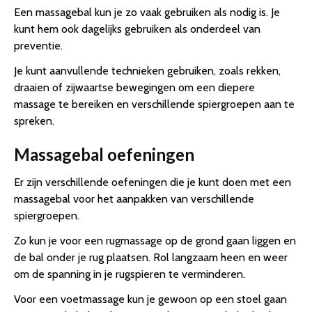
Een massagebal kun je zo vaak gebruiken als nodig is. Je
kunt hem ook dagelijks gebruiken als onderdeel van
preventie.
Je kunt aanvullende technieken gebruiken, zoals rekken,
draaien of zijwaartse bewegingen om een diepere
massage te bereiken en verschillende spiergroepen aan te
spreken.
Massagebal oefeningen
Er zijn verschillende oefeningen die je kunt doen met een
massagebal voor het aanpakken van verschillende
spiergroepen.
Zo kun je voor een rugmassage op de grond gaan liggen en
de bal onder je rug plaatsen. Rol langzaam heen en weer
om de spanning in je rugspieren te verminderen.
Voor een voetmassage kun je gewoon op een stoel gaan