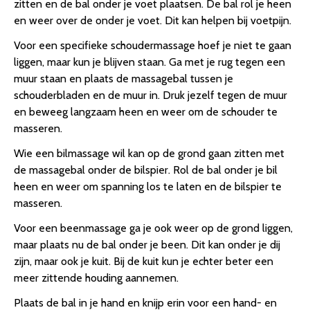
zitten en de bal onder je voet plaatsen. De bal rol je heen
en weer over de onder je voet. Dit kan helpen bij voetpijn.
Voor een specifieke schoudermassage hoef je niet te gaan
liggen, maar kun je blijven staan. Ga met je rug tegen een
muur staan en plaats de massagebal tussen je
schouderbladen en de muur in. Druk jezelf tegen de muur
en beweeg langzaam heen en weer om de schouder te
masseren.
Wie een bilmassage wil kan op de grond gaan zitten met
de massagebal onder de bilspier. Rol de bal onder je bil
heen en weer om spanning los te laten en de bilspier te
masseren.
Voor een beenmassage ga je ook weer op de grond liggen,
maar plaats nu de bal onder je been. Dit kan onder je dij
zijn, maar ook je kuit. Bij de kuit kun je echter beter een
meer zittende houding aannemen.
Plaats de bal in je hand en knijp erin voor een hand- en