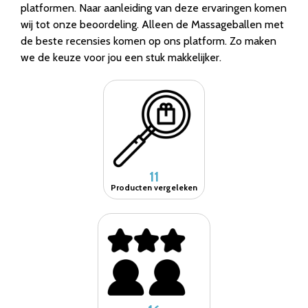
platformen. Naar aanleiding van deze ervaringen komen
wij tot onze beoordeling. Alleen de Massageballen met
de beste recensies komen op ons platform. Zo maken
we de keuze voor jou een stuk makkelijker.
11
Producten vergeleken