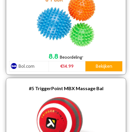
8.8
Beoordeling
*
Bol.com
Bekijken
€14.99
#5
TriggerPoint MBX Massage Bal