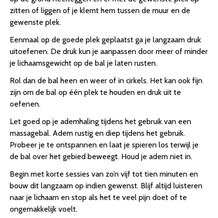
zitten of liggen of je klemt hem tussen de muur en de
gewenste plek.
Eenmaal op de goede plek geplaatst ga je langzaam druk
uitoefenen. De druk kun je aanpassen door meer of minder
je lichaamsgewicht op de bal je laten rusten.
Rol dan de bal heen en weer of in cirkels. Het kan ook fijn
zijn om de bal op één plek te houden en druk uit te
oefenen.
Let goed op je ademhaling tijdens het gebruik van een
massagebal. Adem rustig en diep tijdens het gebruik.
Probeer je te ontspannen en laat je spieren los terwijl je
de bal over het gebied beweegt. Houd je adem niet in.
Begin met korte sessies van zo’n vijf tot tien minuten en
bouw dit langzaam op indien gewenst. Blijf altijd luisteren
naar je lichaam en stop als het te veel pijn doet of te
ongemakkelijk voelt.