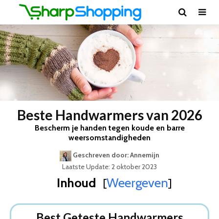
Beste Handwarmers van 2026
Bescherm je handen tegen koude en barre
weersomstandigheden
Geschreven door: Annemijn
Laatste Update: 2 oktober 2023
Inhoud
Weergeven
[
]
Best Geteste Handwarmers
Dit zijn de 5 Beste Handwarmers Van 2026
Best Geteste Handwarmers