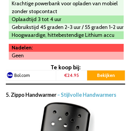
Krachtige powerbank voor opladen van mobiel
zonder stopcontact
Oplaadtijd 3 tot 4 uur
Gebruikstijd 45 graden 2-3 uur / 55 graden 1-2 uur
Hoogwaardige, hittebestendige Lithium accu
Nadelen:
Geen
Te koop bij:
€24.95
Bekijken
Bol.com
5. Zippo Handwarmer
– Stijlvolle Handwarmers