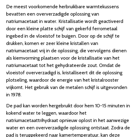
De meest voorkomende herbruikbare warmtekussens
bevatten een oververzadigde oplossing van
natriumacetaat in water. Kristallisatie wordt geactiveerd
door een kleine platte schijf van gekerfd ferrometaal
ingebed in de vloeistof te buigen. Door op de schijf te
drukken, komen er zeer kleine kristallen van
natriumacetaat vrij in de oplossing, die vervolgens dienen
als kiemvorming plaatsen voor de kristallisatie van het
natriumacetaat tot het gehydrateerde zout. Omdat de
vloeistof oververzadigd is, kristalliseert dit de oplossing
plotseling, waardoor de energie van het kristalrooster
vrijkomt. Het gebruik van de metalen schijf is uitgevonden
in 1978.
De pad kan worden hergebruikt door hem 10-15 minuten in
kokend water te leggen, waardoor het
natriumacetaattrihydraat opnieuw oplost in het aanwezige
water en een oververzadigde oplossing ontstaat. Zodra de
pad is teruggekeerd naar kamertemperatuur, kan deze