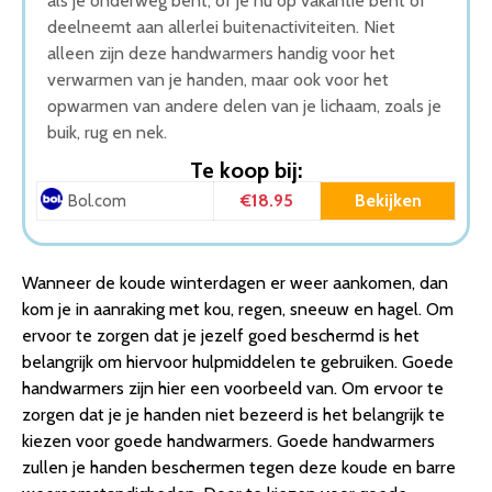
als je onderweg bent, of je nu op vakantie bent of
deelneemt aan allerlei buitenactiviteiten. Niet
alleen zijn deze handwarmers handig voor het
verwarmen van je handen, maar ook voor het
opwarmen van andere delen van je lichaam, zoals je
buik, rug en nek.
Te koop bij:
€18.95
Bekijken
Bol.com
Wanneer de koude winterdagen er weer aankomen, dan
kom je in aanraking met kou, regen, sneeuw en hagel. Om
ervoor te zorgen dat je jezelf goed beschermd is het
belangrijk om hiervoor hulpmiddelen te gebruiken. Goede
handwarmers zijn hier een voorbeeld van. Om ervoor te
zorgen dat je je handen niet bezeerd is het belangrijk te
kiezen voor goede handwarmers. Goede handwarmers
zullen je handen beschermen tegen deze koude en barre