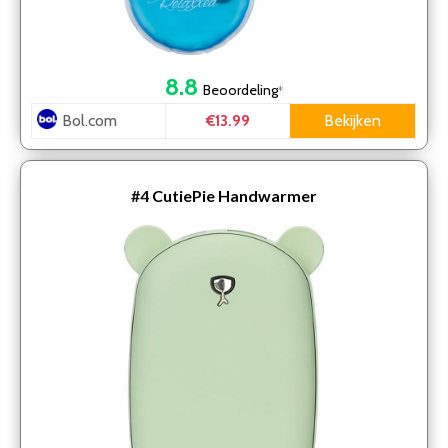
8.8
Beoordeling
*
Bol.com
Bekijken
€13.99
#4
CutiePie Handwarmer