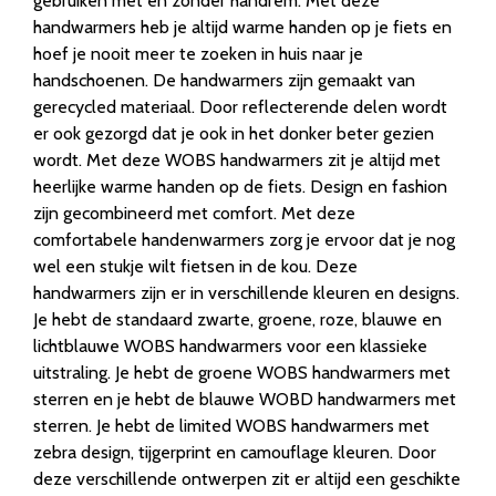
gebruiken met en zonder handrem. Met deze
handwarmers heb je altijd warme handen op je fiets en
hoef je nooit meer te zoeken in huis naar je
handschoenen. De handwarmers zijn gemaakt van
gerecycled materiaal. Door reflecterende delen wordt
er ook gezorgd dat je ook in het donker beter gezien
wordt. Met deze WOBS handwarmers zit je altijd met
heerlijke warme handen op de fiets. Design en fashion
zijn gecombineerd met comfort. Met deze
comfortabele handenwarmers zorg je ervoor dat je nog
wel een stukje wilt fietsen in de kou. Deze
handwarmers zijn er in verschillende kleuren en designs.
Je hebt de standaard zwarte, groene, roze, blauwe en
lichtblauwe WOBS handwarmers voor een klassieke
uitstraling. Je hebt de groene WOBS handwarmers met
sterren en je hebt de blauwe WOBD handwarmers met
sterren. Je hebt de limited WOBS handwarmers met
zebra design, tijgerprint en camouflage kleuren. Door
deze verschillende ontwerpen zit er altijd een geschikte