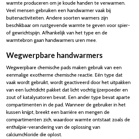
warmte produceren om je koude handen te verwarmen.
Veel mensen gebruiken een handwarmer vaak bij
buitenactiviteiten. Andere soorten warmers zijn
beschikbaar om rustgevende warmte te geven voor spier-
of gewrichtspijn. Afhankelijk van het type en de
warmtebron gaan handwarmers uren mee.
Wegwerpbare handwarmers
Wegwerpbare chemische pads maken gebruik van een
eenmalige exotherme chemische reactie. Eén type dat
vaak wordt gebruikt, wordt geactiveerd door het uitpakken
van een luchtdicht pakket dat licht vochtig ijzerpoeder en
zout of katalysatoren bevat. Een ander type bevat aparte
compartimenten in de pad. Wanneer de gebruiker in het
kussen knijpt, breekt een barrière en mengen de
compartimenten zich, waardoor warmte ontstaat zoals de
enthalpie-verandering van de oplossing van
calciumchloride die oplost.