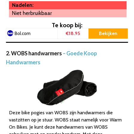
Nadelen:
Niet herbruikbaar
Te koop bij:
€18.95
Bekijken
Bol.com
2. WOBS handwarmers
– Goede Koop
Handwarmers
Deze bike pogies van WOBS zijn handwarmers die
vastzitten op je stuur. WOBS staat namelijk voor Warm
On Bikes. Je kunt deze handwarmers van WOBS