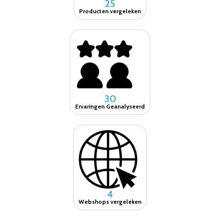
25
Producten vergeleken
30
Ervaringen Geanalyseerd
4
Webshops vergeleken