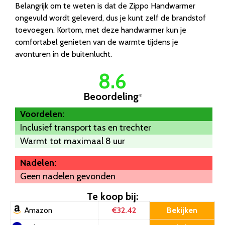
Belangrijk om te weten is dat de Zippo Handwarmer
ongevuld wordt geleverd, dus je kunt zelf de brandstof
toevoegen. Kortom, met deze handwarmer kun je
comfortabel genieten van de warmte tijdens je
avonturen in de buitenlucht.
8.6
Beoordeling
*
Voordelen:
Inclusief transport tas en trechter
Warmt tot maximaal 8 uur
Nadelen:
Geen nadelen gevonden
Te koop bij:
€32.42
Bekijken
Amazon