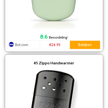
8.6
Beoordeling
*
Bol.com
Bekijken
€24.95
#5
Zippo Handwarmer