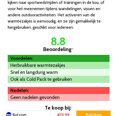
kijken naar sportwedstrijden of trainingen in de kou, of
voor het meenemen tijdens wandelingen, vissen en
andere outdooractiviteiten. Het activeren van de
warmtezakjes is eenvoudig, en ze zijn gemakkelijk te
hergebruiken, geschikt voor iedereen.
8.8
Beoordeling
*
Voordelen:
Herbruikbare warmtezakjes
Snel en langdurig warm
Ook als Cold Pack te gebruiken
Nadelen:
Geen nadelen gevonden
Te koop bij:
€13.99
Bekijken
Bol.com