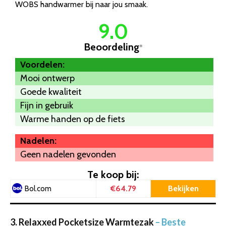
WOBS handwarmer bij naar jou smaak.
9.0
Beoordeling
*
Voordelen:
Mooi ontwerp
Goede kwaliteit
Fijn in gebruik
Warme handen op de fiets
Nadelen:
Geen nadelen gevonden
Te koop bij:
€64.79
Bekijken
Bol.com
3. Relaxxed Pocketsize Warmtezak
– Beste