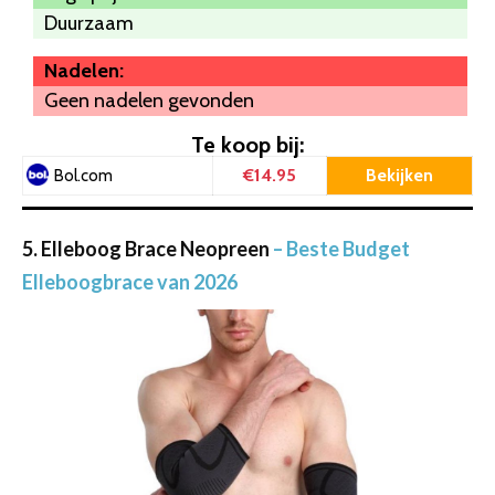
Duurzaam
Nadelen:
Geen nadelen gevonden
Te koop bij:
€14.95
Bekijken
Bol.com
5. Elleboog Brace Neopreen
– Beste Budget
Elleboogbrace van 2026