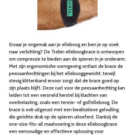
Ervaar je ongemak aan je elleboog en ben je op zoek
naar verlichting? De Trebin elleboogbrace is ontworpen
om compressie te bieden aan de spieren in je onderarm.
Met zijn ergonomische vormgeving ontlast de brace de
peesaanhechtingen bij het ellebooggewricht, terwijl
stevig klittenband ervoor zorgt dat de brace goed op
zijn plaats blijft. Deze rust voor de peesaanhechting kan
leiden tot een versneld herstel bij klachten van
overbelasting, zoals een tennis- of golfelleboog. De
brace is ook uitgerust met een kwalitatieve gelvulling
die gerichte druk op de spieren uitoefent. Dankzij de
one-size-fits-all maatvoering is deze elleboogbrace
een eenvoudige en effectieve oplossing voor