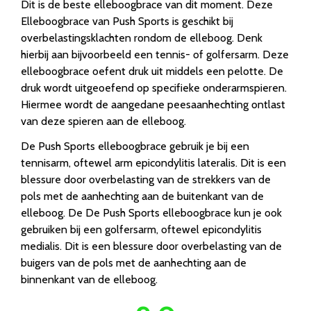
Dit is de beste elleboogbrace van dit moment. Deze
Elleboogbrace van Push Sports is geschikt bij
overbelastingsklachten rondom de elleboog. Denk
hierbij aan bijvoorbeeld een tennis- of golfersarm. Deze
elleboogbrace oefent druk uit middels een pelotte. De
druk wordt uitgeoefend op specifieke onderarmspieren.
Hiermee wordt de aangedane peesaanhechting ontlast
van deze spieren aan de elleboog.
De Push Sports elleboogbrace gebruik je bij een
tennisarm, oftewel arm epicondylitis lateralis. Dit is een
blessure door overbelasting van de strekkers van de
pols met de aanhechting aan de buitenkant van de
elleboog. De De Push Sports elleboogbrace kun je ook
gebruiken bij een golfersarm, oftewel epicondylitis
medialis. Dit is een blessure door overbelasting van de
buigers van de pols met de aanhechting aan de
binnenkant van de elleboog.