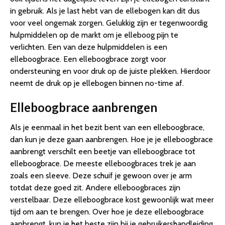
in gebruik. Als je last hebt van de ellebogen kan dit dus
voor veel ongemak zorgen. Gelukkig zijn er tegenwoordig
hulpmiddelen op de markt om je elleboog pijn te
verlichten. Een van deze hulpmiddelen is een
elleboogbrace. Een elleboogbrace zorgt voor
ondersteuning en voor druk op de juiste plekken. Hierdoor
neemt de druk op je ellebogen binnen no-time af.
Elleboogbrace aanbrengen
Als je eenmaal in het bezit bent van een elleboogbrace,
dan kun je deze gaan aanbrengen. Hoe je je elleboogbrace
aanbrengt verschilt een beetje van elleboogbrace tot
elleboogbrace. De meeste elleboogbraces trek je aan
zoals een sleeve. Deze schuif je gewoon over je arm
totdat deze goed zit. Andere elleboogbraces zijn
verstelbaar. Deze elleboogbrace kost gewoonlijk wat meer
tijd om aan te brengen. Over hoe je deze elleboogbrace
aanbrengt, kun je het beste zijn bij je gebruikershandleiding.