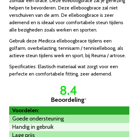
zomaar een brace. Deze elleboogbrace zal je genezing
helpen te bevorderen. Deze elleboogbrace zal niet
verschuiven van de arm. De elleboogbrace is zeer
ademend en is ideaal voor comfortabele steun tijdens
alle bezigheden zoals werken en sporten.
Gebruik deze Medicca elleboogbrace tijdens een
golfarm, overbelasting, tennisarm / tenniselleboog, als
actieve steun tijdens werk en sport, bij Reuma / artrose.
Specificaties: Elastisch materiaal wat zorgt voor een
perfecte en comfortabele fitting, zeer ademend.
8.4
Beoordeling
*
Voordelen:
Goede ondersteuning
Handig in gebruik
Lage prijs