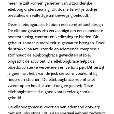
meer! Je zult kunnen genieten van uitzonderlijke
elleboog ondersteuning. Dit doe je terwijl je toch je
prestaties en volledige armbeweging behoudt.
Deze elleboogbraces hebben een comfortabel design.
De elleboogbraces zijn vervaardigd om een superieure
ondersteuning, comfort en verlichting te bieden. Dit
gebeurt zonder je mobiliteit in gevaar te brengen. Door
de strakke, nauwsluitende en ademende compressie
stof houdt de elleboogbrace gewrichten stabiel,
ongeacht de activiteit. De elleboogbrace helpt de
bloedcirculatie te verbeteren en verlicht pijn. Dit terwijl
je geen last hebt van de jeuk die soms voorkomt bij
neopreen steunen. De elleboogbrace neemt snel
zweet op en houd je arm droog en geurvrij. Deze
elleboogbrace is dus goed voor urenlang continu
gebruik!
De elleboogbrace is voorzien van ademend ontwerp
met anti-slip strips. Dit is een speciaal gebreid technisch