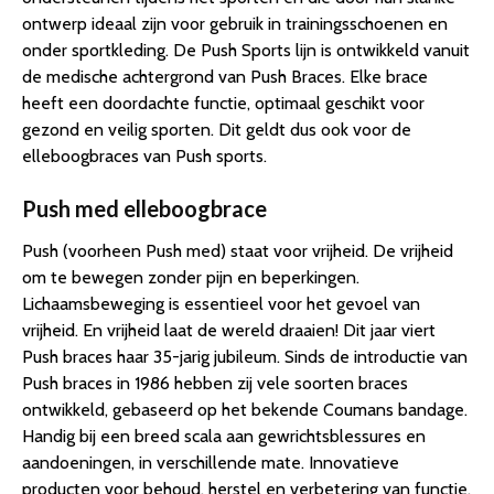
ontwerp ideaal zijn voor gebruik in trainingsschoenen en
onder sportkleding. De Push Sports lijn is ontwikkeld vanuit
de medische achtergrond van Push Braces. Elke brace
heeft een doordachte functie, optimaal geschikt voor
gezond en veilig sporten. Dit geldt dus ook voor de
elleboogbraces van Push sports.
Push med elleboogbrace
Push (voorheen Push med) staat voor vrijheid. De vrijheid
om te bewegen zonder pijn en beperkingen.
Lichaamsbeweging is essentieel voor het gevoel van
vrijheid. En vrijheid laat de wereld draaien! Dit jaar viert
Push braces haar 35-jarig jubileum. Sinds de introductie van
Push braces in 1986 hebben zij vele soorten braces
ontwikkeld, gebaseerd op het bekende Coumans bandage.
Handig bij een breed scala aan gewrichtsblessures en
aandoeningen, in verschillende mate. Innovatieve
producten voor behoud, herstel en verbetering van functie.