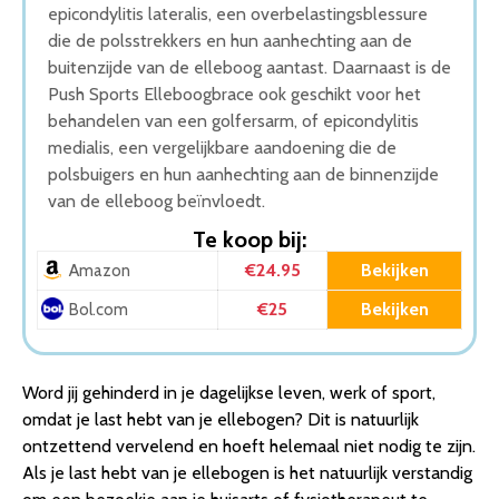
epicondylitis lateralis, een overbelastingsblessure
die de polsstrekkers en hun aanhechting aan de
buitenzijde van de elleboog aantast. Daarnaast is de
Push Sports Elleboogbrace ook geschikt voor het
behandelen van een golfersarm, of epicondylitis
medialis, een vergelijkbare aandoening die de
polsbuigers en hun aanhechting aan de binnenzijde
van de elleboog beïnvloedt.
Te koop bij:
€24.95
Bekijken
Amazon
€25
Bekijken
Bol.com
Word jij gehinderd in je dagelijkse leven, werk of sport,
omdat je last hebt van je ellebogen? Dit is natuurlijk
ontzettend vervelend en hoeft helemaal niet nodig te zijn.
Als je last hebt van je ellebogen is het natuurlijk verstandig