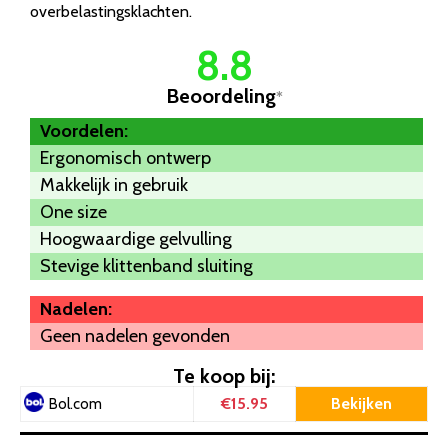
overbelastingsklachten.
8.8
Beoordeling
*
Voordelen:
Ergonomisch ontwerp
Makkelijk in gebruik
One size
Hoogwaardige gelvulling
Stevige klittenband sluiting
Nadelen:
Geen nadelen gevonden
Te koop bij:
€15.95
Bekijken
Bol.com