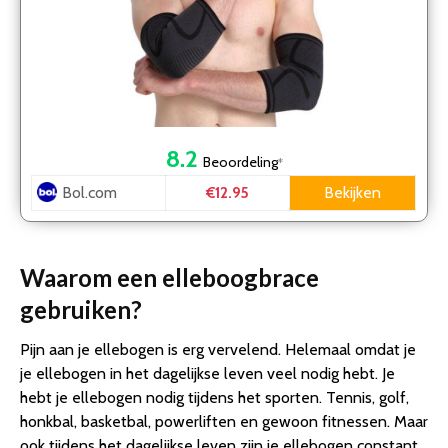
8.2
Beoordeling
*
Bol.com
Bekijken
€12.95
Waarom een elleboogbrace
gebruiken?
Pijn aan je ellebogen is erg vervelend. Helemaal omdat je
je ellebogen in het dagelijkse leven veel nodig hebt. Je
hebt je ellebogen nodig tijdens het sporten. Tennis, golf,
honkbal, basketbal, powerliften en gewoon fitnessen. Maar
ook tijdens het dagelijkse leven zijn je ellebogen constant