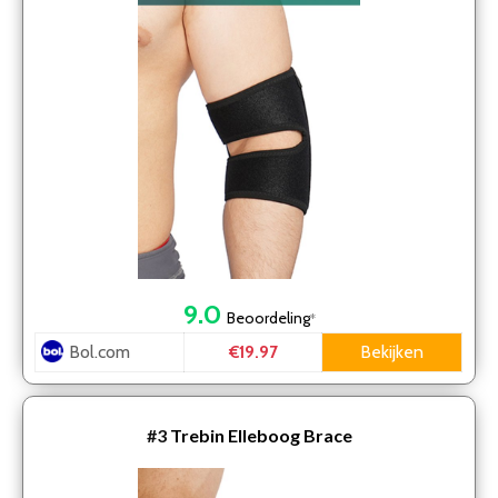
9.0
Beoordeling
*
Bol.com
Bekijken
€19.97
#3
Trebin Elleboog Brace