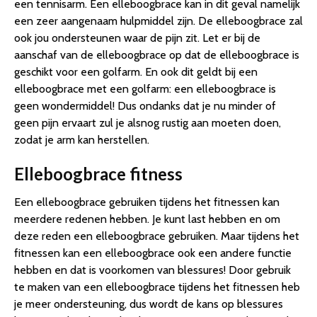
een tennisarm. Een elleboogbrace kan in dit geval namelijk
een zeer aangenaam hulpmiddel zijn. De elleboogbrace zal
ook jou ondersteunen waar de pijn zit. Let er bij de
aanschaf van de elleboogbrace op dat de elleboogbrace is
geschikt voor een golfarm. En ook dit geldt bij een
elleboogbrace met een golfarm: een elleboogbrace is
geen wondermiddel! Dus ondanks dat je nu minder of
geen pijn ervaart zul je alsnog rustig aan moeten doen,
zodat je arm kan herstellen.
Elleboogbrace fitness
Een elleboogbrace gebruiken tijdens het fitnessen kan
meerdere redenen hebben. Je kunt last hebben en om
deze reden een elleboogbrace gebruiken. Maar tijdens het
fitnessen kan een elleboogbrace ook een andere functie
hebben en dat is voorkomen van blessures! Door gebruik
te maken van een elleboogbrace tijdens het fitnessen heb
je meer ondersteuning, dus wordt de kans op blessures