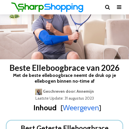
Beste Elleboogbrace van 2026
Met de beste elleboogbrace neemt de druk op je
ellebogen binnen no-time af
Geschreven door: Annemijn
Laatste Update: 31 augustus 2023
Inhoud
Weergeven
[
]
Best Geteste Elleboogbrace
Dit zijn de 5 Beste Elleboogbraces Van 2026
Best Geteste Elleboogbrace