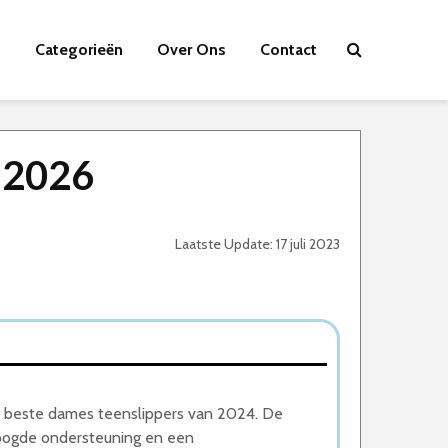
Categorieën
Over Ons
Contact
 2026
Laatste Update: 17 juli 2023
e beste dames teenslippers van 2024. De
hoogde ondersteuning en een