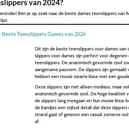
nslippers van 2024?
eronder! Ben je op zoek naar de beste dames teenslippers van ho
ijst.
– Beste Teenslippers Dames van 2026
Dit zijn de beste teenslippers voor dames van
slippers voor dames zijn perfect voor degenen d
teenslippers. De anatomisch gevormde zool zo
aangename pasvorm. De slippers zijn gemaakt 
hebben een mooie zwarte kleur met een gouden
Deze slippers zijn niet alleen modieus, maar o
anatomisch gevormde zool. De hoge kwaliteit va
de slippers lang meegaan en hun mooie kleur 
de bandjes een stijlvol detail dat deze slippers
strand gaat of gewoon een casual zomerse outfi
af.