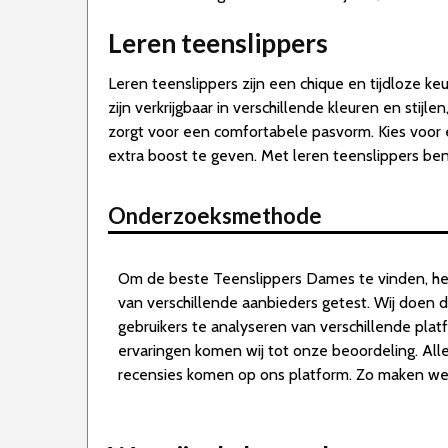
Leren teenslippers
Leren teenslippers zijn een chique en tijdloze ke
zijn verkrijgbaar in verschillende kleuren en stij
zorgt voor een comfortabele pasvorm. Kies voor e
extra boost te geven. Met leren teenslippers ben 
Onderzoeksmethode
Om de beste Teenslippers Dames te vinden, h
van verschillende aanbieders getest. Wij doen 
gebruikers te analyseren van verschillende pla
ervaringen komen wij tot onze beoordeling. Al
recensies komen op ons platform. Zo maken we d