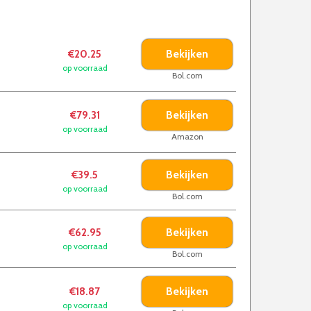
Bekijken
€20.25
op voorraad
Bol.com
Bekijken
€79.31
op voorraad
Amazon
Bekijken
€39.5
op voorraad
Bol.com
Bekijken
€62.95
op voorraad
Bol.com
Bekijken
€18.87
op voorraad