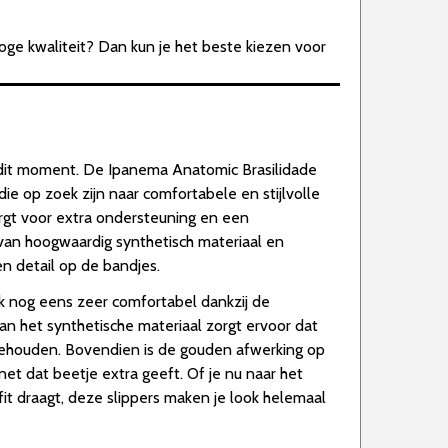
ge kwaliteit? Dan kun je het beste kiezen voor
 dit moment. De Ipanema Anatomic Brasilidade
ie op zoek zijn naar comfortabele en stijlvolle
rgt voor extra ondersteuning en een
van hoogwaardig synthetisch materiaal en
 detail op de bandjes.
ok nog eens zeer comfortabel dankzij de
n het synthetische materiaal zorgt ervoor dat
behouden. Bovendien is de gouden afwerking op
 net dat beetje extra geeft. Of je nu naar het
t draagt, deze slippers maken je look helemaal