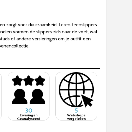
g en zorgt voor duurzaamheid. Leren teenslippers
ovendien vormen de slippers zich naar de voet, wat
tuds of andere versieringen om je outfit een
oenencollectie.
30
5
Ervaringen
Webshops
Geanalyseerd
vergeleken