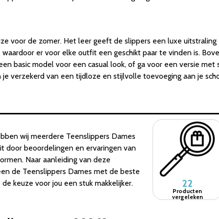
uze voor de zomer. Het leer geeft de slippers een luxe uitstralin
len, waardoor er voor elke outfit een geschikt paar te vinden is. B
en basic model voor een casual look, of ga voor een versie met s
je verzekerd van een tijdloze en stijlvolle toevoeging aan je sch
ebben wij meerdere Teenslippers Dames
dit door beoordelingen en ervaringen van
tformen. Naar aanleiding van deze
leen de Teenslippers Dames met de beste
22
e keuze voor jou een stuk makkelijker.
Producten
vergeleken