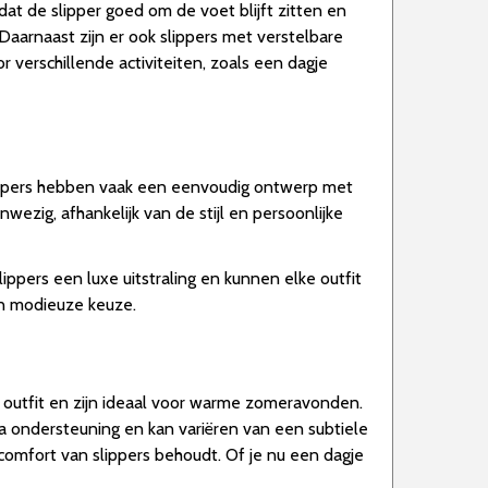
dat de slipper goed om de voet blijft zitten en
Daarnaast zijn er ook slippers met verstelbare
 verschillende activiteiten, zoals een dagje
slippers hebben vaak een eenvoudig ontwerp met
wezig, afhankelijk van de stijl en persoonlijke
ippers een luxe uitstraling en kunnen elke outfit
 en modieuze keuze.
e outfit en zijn ideaal voor warme zomeravonden.
tra ondersteuning en kan variëren van een subtiele
 comfort van slippers behoudt. Of je nu een dagje