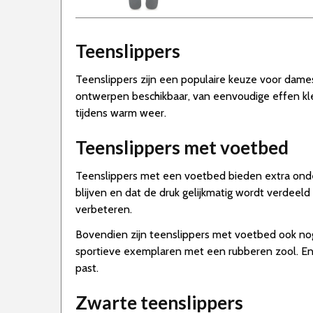
Teenslippers
Teenslippers zijn een populaire keuze voor dames 
ontwerpen beschikbaar, van eenvoudige effen kleure
tijdens warm weer.
Teenslippers met voetbed
Teenslippers met een voetbed bieden extra onde
blijven en dat de druk gelijkmatig wordt verdeel
verbeteren.
Bovendien zijn teenslippers met voetbed ook nog e
sportieve exemplaren met een rubberen zool. En ze z
past.
Zwarte teenslippers