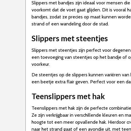
Slippers met bandjes zijn ideaal voor mensen die 
voorkomt dat de voet gaat glijden. Dit is vooral
bandjes, zodat ze precies op maat kunnen worden 
strand of een wandeling door de stad.
Slippers met steentjes
Slippers met steentjes zijn perfect voor degene
een toevoeging van steentjes op het bandje of op h
voorkeur.
De steentjes op de slippers kunnen variëren van k
een beetje extra flair geven. Perfect voor een da
Teenslippers met hak
Teenslippers met hak zijn de perfecte combinatie
Ze zijn verkrijgbaar in verschillende kleuren en m
hoogte tot een meer opvallende hak. Hierdoor creë
naar het strand gaat of een avondje uit, met teen