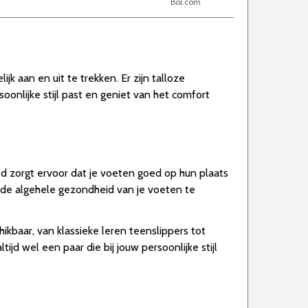
Bol.com
k aan en uit te trekken. Er zijn talloze
oonlijke stijl past en geniet van het comfort
 zorgt ervoor dat je voeten goed op hun plaats
n de algehele gezondheid van je voeten te
ikbaar, van klassieke leren teenslippers tot
tijd wel een paar die bij jouw persoonlijke stijl