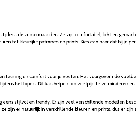
tijdens de zomermaanden. Ze zijn comfortabel, licht en gemakkelij
n tot kleurrijke patronen en prints. Kies een paar dat bij je pers
rsteuning en comfort voor je voeten. Het voorgevormde voetbed
d tijdens het lopen. Dit kan helpen om voetpijn te verminderen e
ens stijlvol en trendy. Er zijn veel verschillende modellen besch
ijn er natuurlijk in verschillende kleuren en prints, dus er zijn al