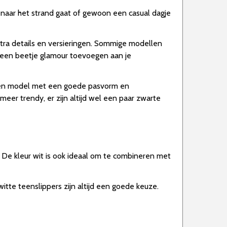
je naar het strand gaat of gewoon een casual dagje
xtra details en versieringen. Sommige modellen
s een beetje glamour toevoegen aan je
s een model met een goede pasvorm en
meer trendy, er zijn altijd wel een paar zwarte
st. De kleur wit is ook ideaal om te combineren met
itte teenslippers zijn altijd een goede keuze.