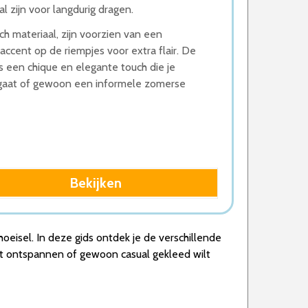
 zijn voor langdurig dragen.
ch materiaal, zijn voorzien van een
accent op de riempjes voor extra flair. De
 een chique en elegante touch die je
d gaat of gewoon een informele zomerse
Bekijken
oeisel. In deze gids ontdek je de verschillende
ilt ontspannen of gewoon casual gekleed wilt