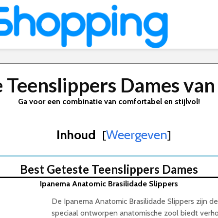
e Teenslippers Dames van
Ga voor een combinatie van comfortabel en stijlvol!
Inhoud
Weergeven
[
]
2026
Best Geteste Teenslippers Dames
Ipanema Anatomic Brasilidade Slippers
De Ipanema Anatomic Brasilidade Slippers zijn d
speciaal ontworpen anatomische zool biedt ver