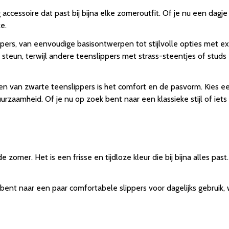
g accessoire dat past bij bijna elke zomeroutfit. Of je nu een dag
e.
ippers, van eenvoudige basisontwerpen tot stijlvolle opties met e
steun, terwijl andere teenslippers met strass-steentjes of stud
iezen van zwarte teenslippers is het comfort en de pasvorm. Kie
rzaamheid. Of je nu op zoek bent naar een klassieke stijl of iets 
 zomer. Het is een frisse en tijdloze kleur die bij bijna alles pa
ent naar een paar comfortabele slippers voor dagelijks gebruik, w