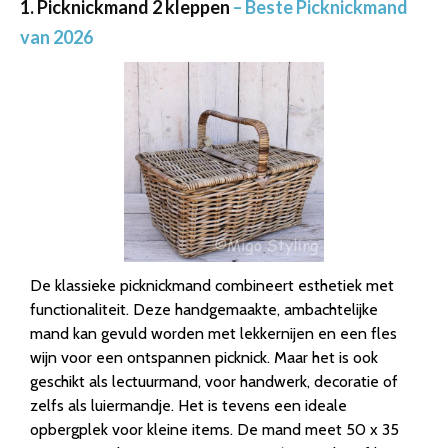
1. Picknickmand 2 kleppen
– Beste Picknickmand
van 2026
De klassieke picknickmand combineert esthetiek met
functionaliteit. Deze handgemaakte, ambachtelijke
mand kan gevuld worden met lekkernijen en een fles
wijn voor een ontspannen picknick. Maar het is ook
geschikt als lectuurmand, voor handwerk, decoratie of
zelfs als luiermandje. Het is tevens een ideale
opbergplek voor kleine items. De mand meet 50 x 35