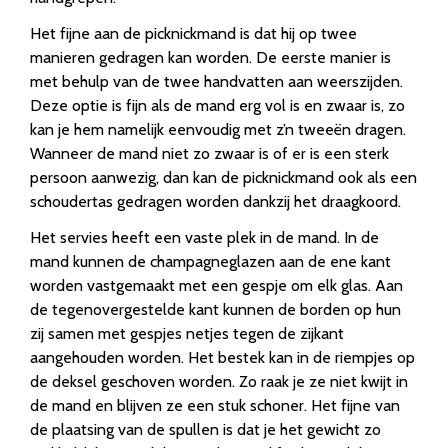
Het fijne aan de picknickmand is dat hij op twee
manieren gedragen kan worden. De eerste manier is
met behulp van de twee handvatten aan weerszijden.
Deze optie is fijn als de mand erg vol is en zwaar is, zo
kan je hem namelijk eenvoudig met z’n tweeën dragen.
Wanneer de mand niet zo zwaar is of er is een sterk
persoon aanwezig, dan kan de picknickmand ook als een
schoudertas gedragen worden dankzij het draagkoord.
Het servies heeft een vaste plek in de mand. In de
mand kunnen de champagneglazen aan de ene kant
worden vastgemaakt met een gespje om elk glas. Aan
de tegenovergestelde kant kunnen de borden op hun
zij samen met gespjes netjes tegen de zijkant
aangehouden worden. Het bestek kan in de riempjes op
de deksel geschoven worden. Zo raak je ze niet kwijt in
de mand en blijven ze een stuk schoner. Het fijne van
de plaatsing van de spullen is dat je het gewicht zo