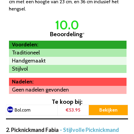
cm met een hoogte van 23 cm, en 36 cm inclusief het
hengsel.
10.0
Beoordeling
*
Voordelen:
Traditioneel
Handgemaakt
Stijlvol
Nadelen:
Geen nadelen gevonden
Te koop bij:
€53.95
Bekijken
Bol.com
2. Picknickmand Fabia
– Stijlvolle Picknickmand