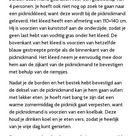
4 personen. Je hoeft ook niet nog op zoek te gaan naar
een picknickkleed, want deze wordt bij de picknickmand
geleverd. Het kleed heeft een afmeting van 110×140 cm.
Hij is voorzien van kunststof aan de onderzijde, zodat je
geen last hebt van vochtig gras onder het kleed. De
bovenkant van het kleed is voorzien van hetzelfde
blauw gestreepte printje als de binnenkant van de
picknickmand. Het kleed neem je eenvoudig mee door
hem aan de zijkant van de picknickmand te bevestigen
met behulp van de riempjes.
Nadat je de borden en het bestek hebt bevestigd aan
de deksel van de picknickmand kan je hem gaan vullen
met lekker eten. Je hoeft niet bang te zijn dat een
warme zomermiddag de picknick gaat verpesten, want
de picknickmand is voorzien van een koelbak. Deze
houd je drinken koel en je eten vers, zodat je heerlijk
van je vrije dag kunt genieten.