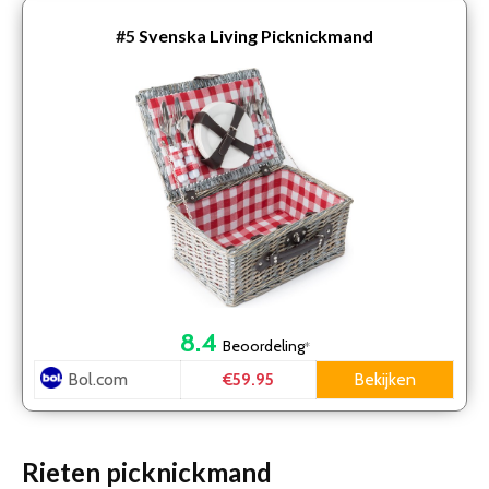
#5
Svenska Living Picknickmand
8.4
Beoordeling
*
Bol.com
Bekijken
€59.95
Rieten picknickmand