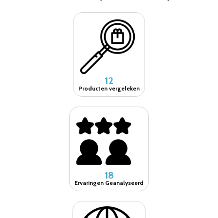
12
Producten vergeleken
18
Ervaringen Geanalyseerd