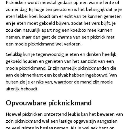
Picknicken wordt meestal gedaan op een warme lente of
zomer dag. Bij hoge temperaturen is het belangrijk dat je je
eten lekker koel houdt om er echt van te kunnen genieten
en je eten moet gekoeld blijven, zodat het vers blijft. Je
zou dan natuurlijk apart nog een koelbox mee kunnen
nemen, maar dan gaat de charme van een picknick met
een mooie picknickmand wel verloren.
Gelukkig kun je tegenwoordig je eten en drinken heerlijk
gekoeld houden en genieten van het aanzicht van een
mooie picknickmand. Er zijn namelijk picknickmanden die
aan de binnenkant een koelvak hebben ingebouwd. Van
buiten zie je er niks van, waardoor de mand zijn mooie
uiterlijk behoudt.
Opvouwbare picknickmand
Hoewel picknicken ontzettend leuk is kan het bewaren van
zo’n picknickmand wel een lastige opgave zijn aangezien
ze veel ruimte in beslag nemen. Als je wel gek bent op