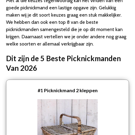
Met al die keuzes tegenwoordig kan het vinden van een
goede picknickmand een lastige opgave zijn. Gelukkig
maken wij je dit soort keuzes graag een stuk makkelijker.
We hebben dan ook een top 8 van de beste
picknickmanden samengesteld die je op dit moment kan
krijgen. Daarnaast vertellen we je onder andere nog graag
welke soorten er allemaal verkrijgbaar zijn.
Dit zijn de 5 Beste Picknickmanden
Van 2026
#1
Picknickmand 2 kleppen