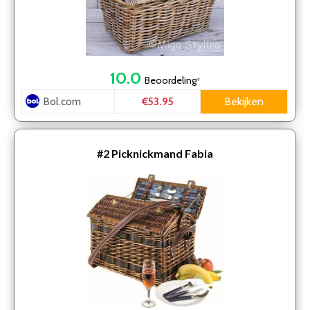
10.0
Beoordeling
*
Bol.com
Bekijken
€53.95
#2
Picknickmand Fabia