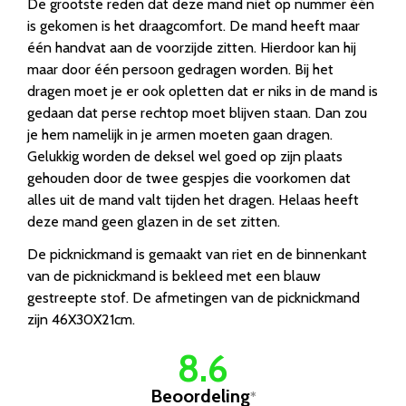
De grootste reden dat deze mand niet op nummer één
is gekomen is het draagcomfort. De mand heeft maar
één handvat aan de voorzijde zitten. Hierdoor kan hij
maar door één persoon gedragen worden. Bij het
dragen moet je er ook opletten dat er niks in de mand is
gedaan dat perse rechtop moet blijven staan. Dan zou
je hem namelijk in je armen moeten gaan dragen.
Gelukkig worden de deksel wel goed op zijn plaats
gehouden door de twee gespjes die voorkomen dat
alles uit de mand valt tijden het dragen. Helaas heeft
deze mand geen glazen in de set zitten.
De picknickmand is gemaakt van riet en de binnenkant
van de picknickmand is bekleed met een blauw
gestreepte stof. De afmetingen van de picknickmand
zijn 46X30X21cm.
8.6
Beoordeling
*