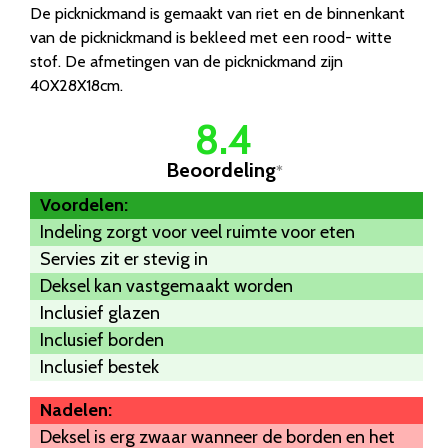
De picknickmand is gemaakt van riet en de binnenkant
van de picknickmand is bekleed met een rood- witte
stof. De afmetingen van de picknickmand zijn
40X28X18cm.
8.4
Beoordeling
*
Voordelen:
Indeling zorgt voor veel ruimte voor eten
Servies zit er stevig in
Deksel kan vastgemaakt worden
Inclusief glazen
Inclusief borden
Inclusief bestek
Nadelen:
Deksel is erg zwaar wanneer de borden en het