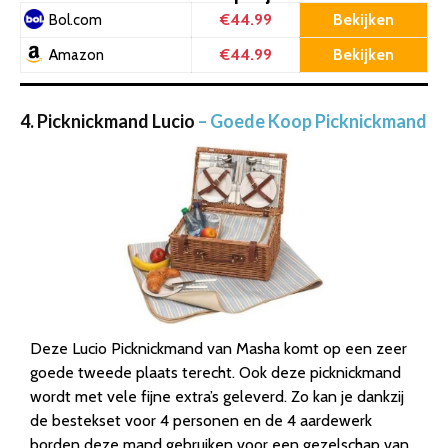
€44.99
Bekijken
Bol.com
€44.99
Bekijken
Amazon
4. Picknickmand Lucio
– Goede Koop Picknickmand
Deze Lucio Picknickmand van Masha komt op een zeer
goede tweede plaats terecht. Ook deze picknickmand
wordt met vele fijne extra’s geleverd. Zo kan je dankzij
de bestekset voor 4 personen en de 4 aardewerk
borden deze mand gebruiken voor een gezelschap van