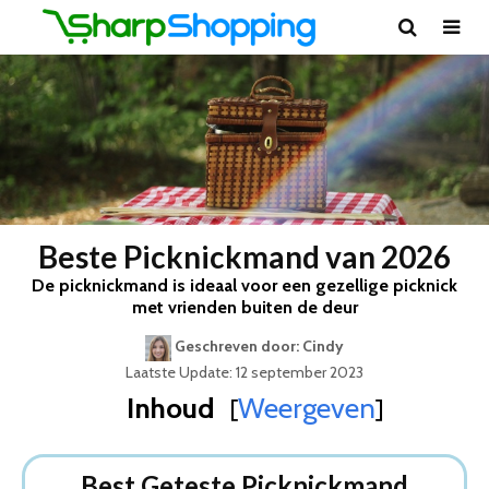
Beste Picknickmand van 2026
De picknickmand is ideaal voor een gezellige picknick
met vrienden buiten de deur
Geschreven door: Cindy
Laatste Update: 12 september 2023
Inhoud
Weergeven
[
]
Best Geteste Picknickmand
Dit zijn de 5 Beste Picknickmanden Van 2026
Best Geteste Picknickmand