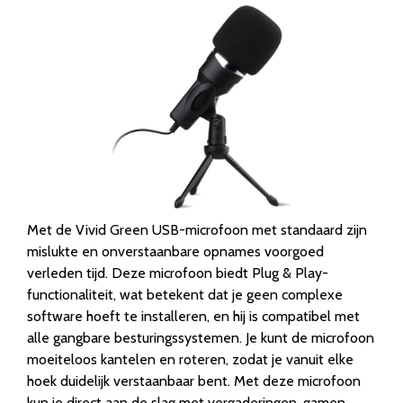
Met de Vivid Green USB-microfoon met standaard zijn
mislukte en onverstaanbare opnames voorgoed
verleden tijd. Deze microfoon biedt Plug & Play-
functionaliteit, wat betekent dat je geen complexe
software hoeft te installeren, en hij is compatibel met
alle gangbare besturingssystemen. Je kunt de microfoon
moeiteloos kantelen en roteren, zodat je vanuit elke
hoek duidelijk verstaanbaar bent. Met deze microfoon
kun je direct aan de slag met vergaderingen, gamen,