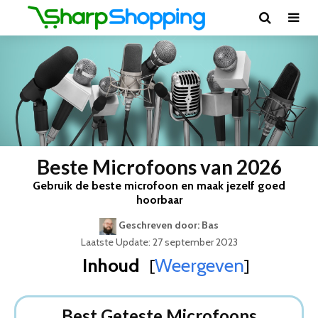
Beste Microfoons van 2026
Gebruik de beste microfoon en maak jezelf goed
hoorbaar
Geschreven door: Bas
Laatste Update: 27 september 2023
Inhoud
Weergeven
[
]
Best Geteste Microfoons
Dit zijn de 5 Beste Microfoons Van 2026
Best Geteste Microfoons