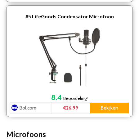
#5
LifeGoods Condensator Microfoon
8.4
Beoordeling
*
Bol.com
Bekijken
€26.99
Microfoons