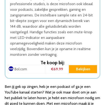
professionele studio’s, is deze microfoon ook ideaal
voor podcasts, zakelijke gesprekken, gaming en
zangopnames. De instelbare sample rate en 24-bit
bit-diepte zorgen voor een dynamisch bereik van
144 dB, waardoor alle geluidsdetails worden
vastgelegd. Handige functies zoals een mute-knop
met LED-indicator en aanpasbare
opnamegevoeligheid maken deze microfoon
veelzijdig. Bovendien kun je je opname in realtime
monitoren zonder vertraging.
Te koop bij:
€69.99
Bekijken
Bol.com
Ben jij gek op zingen, heb je een podcast of ga je een
YouTube kanaal starten? Wat je ook maar doet om je aan
het publiek te laten horen, je hebt een microfoon nodig om
dit goed te kunnen doen. Met een microfoon maak jij je