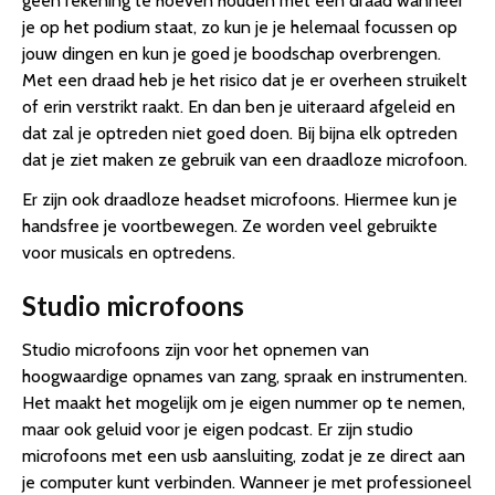
geen rekening te hoeven houden met een draad wanneer
je op het podium staat, zo kun je je helemaal focussen op
jouw dingen en kun je goed je boodschap overbrengen.
Met een draad heb je het risico dat je er overheen struikelt
of erin verstrikt raakt. En dan ben je uiteraard afgeleid en
dat zal je optreden niet goed doen. Bij bijna elk optreden
dat je ziet maken ze gebruik van een draadloze microfoon.
Er zijn ook draadloze headset microfoons. Hiermee kun je
handsfree je voortbewegen. Ze worden veel gebruikte
voor musicals en optredens.
Studio microfoons
Studio microfoons zijn voor het opnemen van
hoogwaardige opnames van zang, spraak en instrumenten.
Het maakt het mogelijk om je eigen nummer op te nemen,
maar ook geluid voor je eigen podcast. Er zijn studio
microfoons met een usb aansluiting, zodat je ze direct aan
je computer kunt verbinden. Wanneer je met professioneel