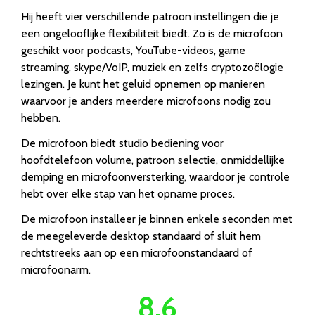
Hij heeft vier verschillende patroon instellingen die je
een ongelooflijke flexibiliteit biedt. Zo is de microfoon
geschikt voor podcasts, YouTube-videos, game
streaming, skype/VoIP, muziek en zelfs cryptozoölogie
lezingen. Je kunt het geluid opnemen op manieren
waarvoor je anders meerdere microfoons nodig zou
hebben.
De microfoon biedt studio bediening voor
hoofdtelefoon volume, patroon selectie, onmiddellijke
demping en microfoonversterking, waardoor je controle
hebt over elke stap van het opname proces.
De microfoon installeer je binnen enkele seconden met
de meegeleverde desktop standaard of sluit hem
rechtstreeks aan op een microfoonstandaard of
microfoonarm.
8.6