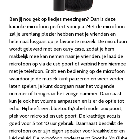
Ben jij nou gek op liedjes meezingen? Dan is deze
karaoke microfoon perfect voor jou. Met de microfoon
zal je urenlang plezier hebben met je vrienden en
helemaal losgaan op je favoriete muziek. De microfoon
wordt geleverd met een carry case, zodat je hem
makkelijk mee kan nemen naar je vrienden. Je laad de
microfoon op via de usb poort of verbind hem hiermee
met je telefoon. Er zit een bediening op de microfoon
waardoor je de muziek kunt pauzeren en weer verder
laten spelen, je kunt doorgaan naar het volgende
nummer of terug naar het vorige nummer. Daarnaast
kun je ook het volume aanpassen en is er de optie tot
echo. Hij heeft een bluetooth/kabel mode, aux poort,
plek voor micro sd en usb poort. De krachtige accu is
goed voor 5 tot 10 uur gebruik. Daarnaast beschikt de
microfoon over zijn eigen speaker voor kraakhelder en
luid geluid. De microfoon ondersteunt Spotify, YouTube