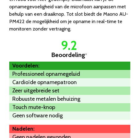
opnamegevoeligheid van de microfoon aanpassen met
behulp van een draaiknop. Tot slot biedt de Maono AU-
PM422 de mogelijkheid om je opname in real-time te
monitoren zonder vertraging.
9.2
Beoordeling
*
Voordelen:
Professioneel opnamegeluid
Cardioïde opnamepatroon
Zeer uitgebreide set
Robuuste metalen behuizing
Touch mute-knop
Geen software nodig
Nadelen:
Geen nadelen gevonden