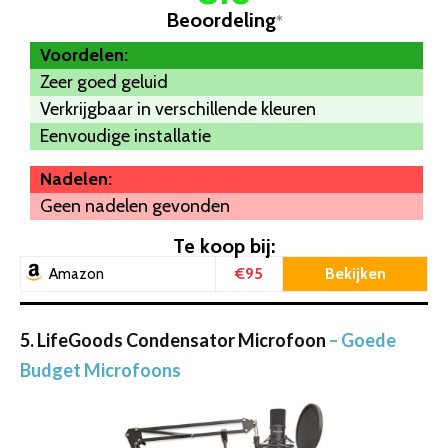
Beoordeling
*
Voordelen:
Zeer goed geluid
Verkrijgbaar in verschillende kleuren
Eenvoudige installatie
Nadelen:
Geen nadelen gevonden
Te koop bij:
€95
Bekijken
Amazon
5. LifeGoods Condensator Microfoon
– Goede
Budget Microfoons