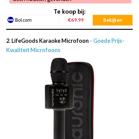
Te koop bij:
€69.99
Bekijken
Bol.com
2. LifeGoods Karaoke Microfoon
– Goede Prijs-
Kwaliteit Microfoons