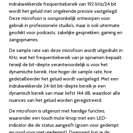
indrukwekkende frequentiebereik van 192 kHz/24 bit
wordt het geluid met ongekende precisie vastgelegd.
Deze microfoon is oorspronkelijk ontworpen voor
gebruik in professionele studio’s, maar is ook uitermate
geschikt voor podcasts, zakelijke gesprekken, gaming en
zangopnames.
De sample rate van deze microfoon wordt uitgedrukt in
KHz, wat het frequentiebereik van je opnamen bepaalt,
terwijl de bit-diepte verantwoordelijk is voor het
dynamische bereik. Hoe hoger de sample rate, hoe
gedetailleerder het geluid wordt vastgelegd. Met een
indrukwekkende 24-bit bit-diepte bereik je een
dynamisch bereik van maar liefst 144 dB, waardoor alle
nuances van het geluid worden geregistreerd.
De microfoon is uitgerust met handige functies,
waaronder een touch mute-knop met een LED-
indicator die de status aangeeft (groen voor gedempt
en rood voor niet-gedempt). Daarnaast kun je de