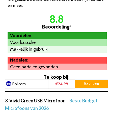
en meer.
8.8
Beoordeling
*
Voordelen:
Voor karaoke
Makkelijk in gebruik
Nadelen:
Geen nadelen gevonden
Te koop bij:
€24.99
Bekijken
Bol.com
3. Vivid Green USB Microfoon
– Beste Budget
Microfoons van 2026