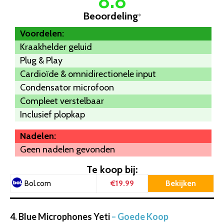
8.8
Beoordeling
*
Voordelen:
Kraakhelder geluid
Plug & Play
Cardioïde & omnidirectionele input
Condensator microfoon
Compleet verstelbaar
Inclusief plopkap
Nadelen:
Geen nadelen gevonden
Te koop bij:
€19.99
Bekijken
Bol.com
4. Blue Microphones Yeti
– Goede Koop