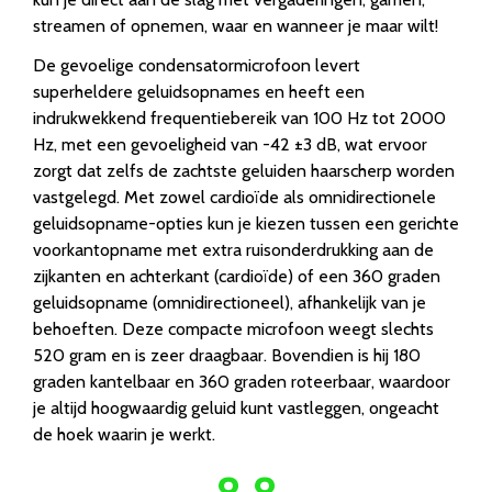
streamen of opnemen, waar en wanneer je maar wilt!
De gevoelige condensatormicrofoon levert
superheldere geluidsopnames en heeft een
indrukwekkend frequentiebereik van 100 Hz tot 2000
Hz, met een gevoeligheid van -42 ±3 dB, wat ervoor
zorgt dat zelfs de zachtste geluiden haarscherp worden
vastgelegd. Met zowel cardioïde als omnidirectionele
geluidsopname-opties kun je kiezen tussen een gerichte
voorkantopname met extra ruisonderdrukking aan de
zijkanten en achterkant (cardioïde) of een 360 graden
geluidsopname (omnidirectioneel), afhankelijk van je
behoeften. Deze compacte microfoon weegt slechts
520 gram en is zeer draagbaar. Bovendien is hij 180
graden kantelbaar en 360 graden roteerbaar, waardoor
je altijd hoogwaardig geluid kunt vastleggen, ongeacht
de hoek waarin je werkt.