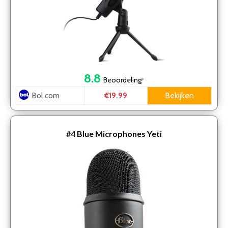
8.8
Beoordeling
*
Bol.com
Bekijken
€19.99
#4
Blue Microphones Yeti