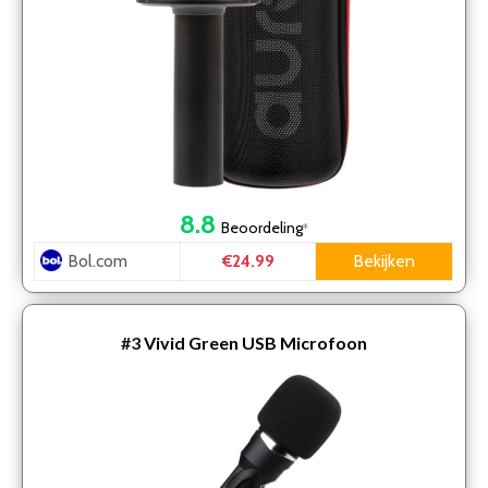
8.8
Beoordeling
*
Bol.com
Bekijken
€24.99
#3
Vivid Green USB Microfoon