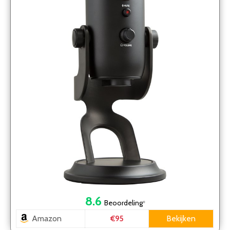
8.6
Beoordeling
*
Amazon
Bekijken
€95