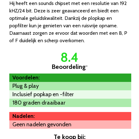
Hij heeft een sounds chipset met een resolutie van 192
kHZ/24 bit. Deze is zeer geavanceerd en biedt een
optimale geluidskwaliteit. Dankzij de plopkap en
popfilter kun je genieten van een ruisvrije opname.
Daarnaast zorgen ze ervoor dat woorden met een B, P
of F duidelijk en scherp overkomen.
8.4
Beoordeling
*
Voordelen:
Plug & play
Inclusief popkap en -filter
180 graden draaibaar
Nadelen:
Geen nadelen gevonden
Te koop bij: