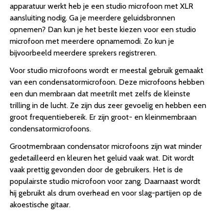
apparatuur werkt heb je een studio microfoon met XLR
aansluiting nodig. Ga je meerdere geluidsbronnen
opnemen? Dan kun je het beste kiezen voor een studio
microfoon met meerdere opnamemodi. Zo kun je
bijvoorbeeld meerdere sprekers registreren.
Voor studio microfoons wordt er meestal gebruik gemaakt
van een condensatormicrofoon. Deze microfoons hebben
een dun membraan dat meetrilt met zelfs de kleinste
trilling in de lucht. Ze zijn dus zeer gevoelig en hebben een
groot frequentiebereik. Er zijn groot- en kleinmembraan
condensatormicrofoons.
Grootmembraan condensator microfoons zijn wat minder
gedetailleerd en kleuren het geluid vaak wat. Dit wordt
vaak prettig gevonden door de gebruikers. Het is de
populairste studio microfoon voor zang. Daarnaast wordt
hij gebruikt als drum overhead en voor slag-partijen op de
akoestische gitaar.