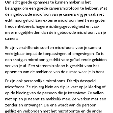
Om echt goede opnames te kunnen maken is het
belangrijk om een goede cameramicrofoon te hebben. Met
de ingebouwde microfoon van je camera krijg je vaak niet
echt mooi geluid. Een externe microfoon heeft een groter
frequentiebereik, hogere richtingsgevoeligheid en vaak
meer mogelijkheden dan de ingebouwde microfoon van je
camera.
Er zijn verschillende soorten microfoons voor je camera
verkrijgbaar bepaalde toepassingen of omgevingen. Zo is
een shotgun microfoon geschikt voor geïsoleerde geluiden
ver van je af. Een stereomicrofoon is geschikt voor het
opnemen van de ambiance van de ruimte waar je in bent.
Er zijn ook persoonlijke microfoons. Dit zijn dasspeld
microfoons. Ze zijn erg klein en clip je vast op je kleding of
op de kleding van de persoon die je interviewt. Ze vallen
niet op en je neemt ze makkelijk mee. Ze werken met een
zender en ontvanger. De ene wordt aan de persoon
geklikt en verbonden met het microfoontje en de ander