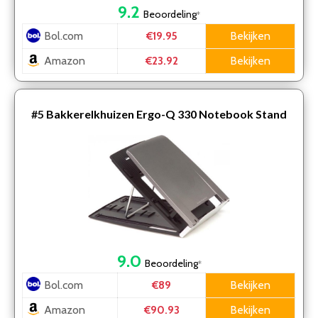
9.2
Beoordeling
*
Bol.com
Bekijken
€19.95
Amazon
Bekijken
€23.92
#5
Bakkerelkhuizen Ergo-Q 330 Notebook Stand
9.0
Beoordeling
*
Bol.com
Bekijken
€89
Amazon
Bekijken
€90.93