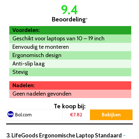
9.4
Beoordeling
*
Voordelen:
Geschikt voor laptops van 10 – 19 inch
Eenvoudig te monteren
Ergonomisch design
Anti-slip laag
Stevig
Nadelen:
Geen nadelen gevonden
Te koop bij:
€7.82
Bekijken
Bol.com
3. LifeGoods Ergonomische Laptop Standaard
–