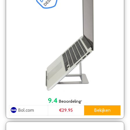
9.4
Beoordeling
*
Bol.com
Bekijken
€29.95