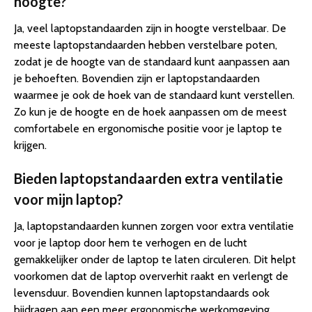
hoogte?
Ja, veel laptopstandaarden zijn in hoogte verstelbaar. De
meeste laptopstandaarden hebben verstelbare poten,
zodat je de hoogte van de standaard kunt aanpassen aan
je behoeften. Bovendien zijn er laptopstandaarden
waarmee je ook de hoek van de standaard kunt verstellen.
Zo kun je de hoogte en de hoek aanpassen om de meest
comfortabele en ergonomische positie voor je laptop te
krijgen.
Bieden laptopstandaarden extra ventilatie
voor mijn laptop?
Ja, laptopstandaarden kunnen zorgen voor extra ventilatie
voor je laptop door hem te verhogen en de lucht
gemakkelijker onder de laptop te laten circuleren. Dit helpt
voorkomen dat de laptop oververhit raakt en verlengt de
levensduur. Bovendien kunnen laptopstandaards ook
bijdragen aan een meer ergonomische werkomgeving,