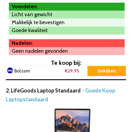
Voordelen:
Licht van gewicht
Makkelijk te bevestigen
Goede kwaliteit
Nadelen:
Geen nadelen gevonden
Te koop bij:
€29.95
Bekijken
Bol.com
2. LifeGoods Laptop Standaard
– Goede Koop
Laptopstandaard