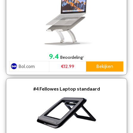
9.4
Beoordeling
*
Bol.com
Bekijken
€12.99
#4
Fellowes Laptop standaard