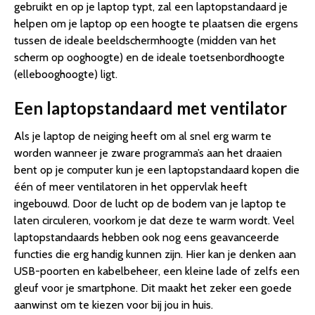
gebruikt en op je laptop typt, zal een laptopstandaard je
helpen om je laptop op een hoogte te plaatsen die ergens
tussen de ideale beeldschermhoogte (midden van het
scherm op ooghoogte) en de ideale toetsenbordhoogte
(ellebooghoogte) ligt.
Een laptopstandaard met ventilator
Als je laptop de neiging heeft om al snel erg warm te
worden wanneer je zware programma’s aan het draaien
bent op je computer kun je een laptopstandaard kopen die
één of meer ventilatoren in het oppervlak heeft
ingebouwd. Door de lucht op de bodem van je laptop te
laten circuleren, voorkom je dat deze te warm wordt. Veel
laptopstandaards hebben ook nog eens geavanceerde
functies die erg handig kunnen zijn. Hier kan je denken aan
USB-poorten en kabelbeheer, een kleine lade of zelfs een
gleuf voor je smartphone. Dit maakt het zeker een goede
aanwinst om te kiezen voor bij jou in huis.