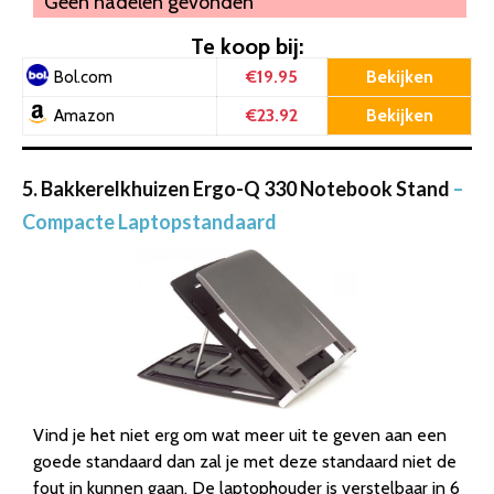
Geen nadelen gevonden
Te koop bij:
€19.95
Bekijken
Bol.com
€23.92
Bekijken
Amazon
5. Bakkerelkhuizen Ergo-Q 330 Notebook Stand
–
Compacte Laptopstandaard
Vind je het niet erg om wat meer uit te geven aan een
goede standaard dan zal je met deze standaard niet de
fout in kunnen gaan. De laptophouder is verstelbaar in 6