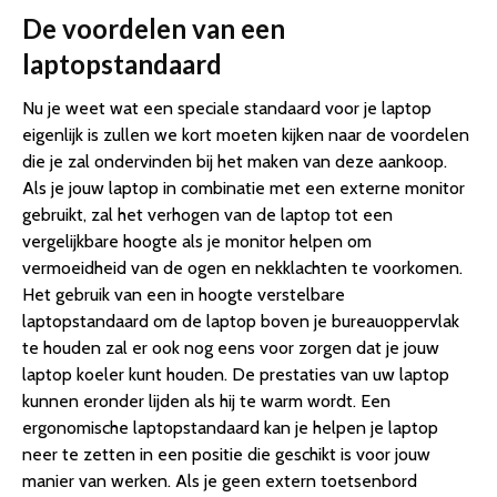
De voordelen van een
laptopstandaard
Nu je weet wat een speciale standaard voor je laptop
eigenlijk is zullen we kort moeten kijken naar de voordelen
die je zal ondervinden bij het maken van deze aankoop.
Als je jouw laptop in combinatie met een externe monitor
gebruikt, zal het verhogen van de laptop tot een
vergelijkbare hoogte als je monitor helpen om
vermoeidheid van de ogen en nekklachten te voorkomen.
Het gebruik van een in hoogte verstelbare
laptopstandaard om de laptop boven je bureauoppervlak
te houden zal er ook nog eens voor zorgen dat je jouw
laptop koeler kunt houden. De prestaties van uw laptop
kunnen eronder lijden als hij te warm wordt. Een
ergonomische laptopstandaard kan je helpen je laptop
neer te zetten in een positie die geschikt is voor jouw
manier van werken. Als je geen extern toetsenbord