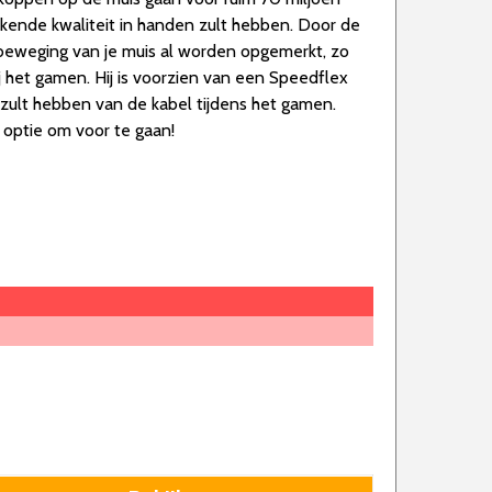
tekende kwaliteit in handen zult hebben. Door de
beweging van je muis al worden opgemerkt, zo
ij het gamen. Hij is voorzien van een Speedflex
t zult hebben van de kabel tijdens het gamen.
 optie om voor te gaan!