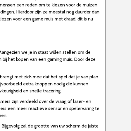
el mensen een reden om te kiezen voor de muizen
ingen. Hierdoor zijn ze meestal nog duurder dan
iezen voor een game muis met draad, dit is nu
angezien we je in staat willen stellen om de
n bij het kopen van een gaming muis. Door deze
 brengt met zich mee dat het spel dat je van plan
bijvoorbeeld extra knoppen nodig die kunnen
eurigheid en snelle tracering.
mers zijn verdeeld over de vraag of laser- en
ers een meer reactieve sensor en spelervaring te
nen.
Bijgevolg zal de grootte van uw scherm de juiste