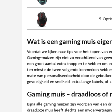
5. Opt
Wat is een gaming muis eigen
Voordat we kijken naar tips voor het kopen van ee
Gaming-muizen zijn niet zo verschillend van gew
een groot aantal extra knoppen te hebben om ee
ten minste de twee volgende kenmerken hebben: 
mate van personaliseerbarheid door de gebruike
gevoeligheid en snelheid, extra lange kabels, of 
Gaming muis – draadloos of 
Bijna alle gaming muizen zijn voorzien van een d
draadloze muis heeft slechts een invoervertrag