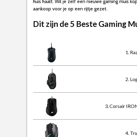
huis haalt. Wil je zelf een nieuwe gaming muis ko
aankoop voor je op een rijtje gezet.
Dit zijn de 5 Beste Gaming 
1. Ra
2. L
3. Corsair I
4. Tr