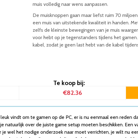
muis volledig naar wens aanpassen.
De muisknoppen gaan maar liefst ruim 70 miljoen
een muis van uitstekende kwaliteit in handen. 
zelfs de kleinste bewegingen van je muis waargen
voor hebt op je tegenstanders tijdens het gamen.
kabel, zodat je geen last hebt van de kabel tijden
Te koop bij:
€82.36
het leuk vindt om te gamen op de PC, er is nu eenmaal een reden da
 je natuurlijk over de juiste game setup moeten beschikken. Een va
 je wel het nodige onderzoek naar moet verrichten, je wilt nu ee