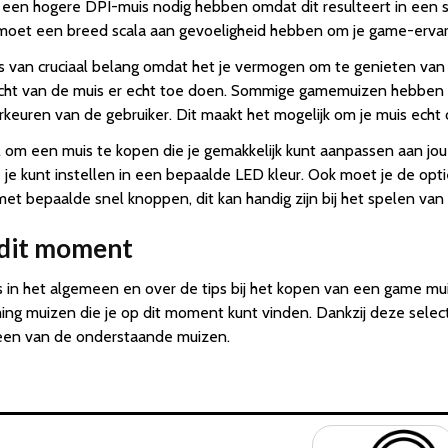
e een hogere DPI-muis nodig hebben omdat dit resulteert in een 
 moet een breed scala aan gevoeligheid hebben om je game-ervar
s van cruciaal belang omdat het je vermogen om te genieten van
wicht van de muis er echt toe doen. Sommige gamemuizen hebben
rkeuren van de gebruiker. Dit maakt het mogelijk om je muis echt
l om een muis te kopen die je gemakkelijk kunt aanpassen aan jo
e je kunt instellen in een bepaalde LED kleur. Ook moet je de 
 met bepaalde snel knoppen, dit kan handig zijn bij het spelen v
 dit moment
 in het algemeen en over de tips bij het kopen van een game mu
ng muizen die je op dit moment kunt vinden. Dankzij deze selecti
 een van de onderstaande muizen.