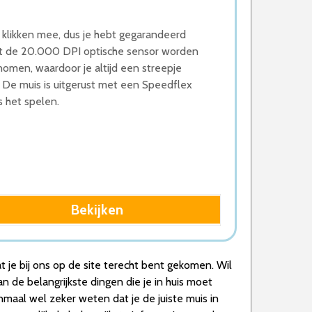
 klikken mee, dus je hebt gegarandeerd
Met de 20.000 DPI optische sensor worden
omen, waardoor je altijd een streepje
 De muis is uitgerust met een Speedflex
s het spelen.
Bekijken
t je bij ons op de site terecht bent gekomen. Wil
n de belangrijkste dingen die je in huis moet
nmaal wel zeker weten dat je de juiste muis in