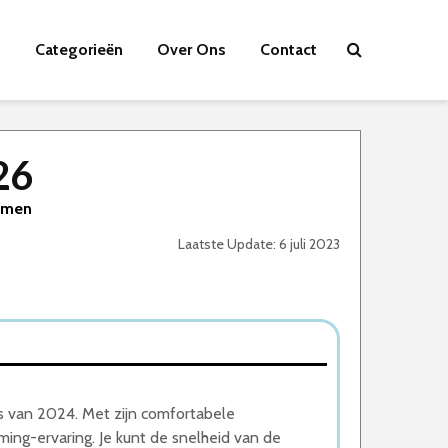
Categorieën
Over Ons
Contact
26
gamen
Laatste Update: 6 juli 2023
 van 2024. Met zijn comfortabele
ing-ervaring. Je kunt de snelheid van de