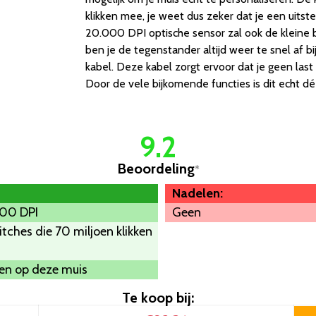
klikken mee, je weet dus zeker dat je een uits
20.000 DPI optische sensor zal ook de kleine 
ben je de tegenstander altijd weer te snel af b
kabel. Deze kabel zorgt ervoor dat je geen las
Door de vele bijkomende functies is dit echt dé
9.2
Beoordeling
*
Nadelen:
000 DPI
Geen
tches die 70 miljoen klikken
en op deze muis
Te koop bij: