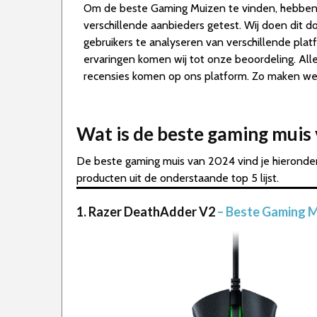
Om de beste Gaming Muizen te vinden, hebben
verschillende aanbieders getest. Wij doen dit 
gebruikers te analyseren van verschillende pla
ervaringen komen wij tot onze beoordeling. A
recensies komen op ons platform. Zo maken we d
Wat is de beste gaming muis
De beste gaming muis van 2024 vind je hieronder
producten uit de onderstaande top 5 lijst.
1. Razer DeathAdder V2
– Beste Gaming M