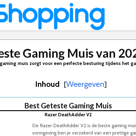
este Gaming Muis van 20
gaming muis zorgt voor een perfecte besturing tijdens het 
Inhoud
Weergeven
[
]
Best Geteste Gaming Muis
Razer DeathAdder V2
De Razer DeathAdder V2 is de beste gaming muis
vormgeving ben je verzekerd van een prettige gam