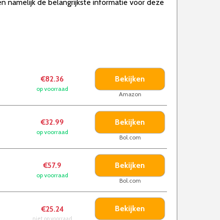
en namelijk de belangrijkste informatie voor deze
Bekijken
€82.36
op voorraad
Amazon
Bekijken
€32.99
op voorraad
Bol.com
Bekijken
€57.9
op voorraad
Bol.com
Bekijken
€25.24
niet op voorraad