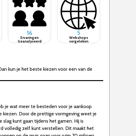
16
5
Ervaringen
Webshops
Geanalyseerd
vergeleken
Dan kun je het beste kiezen voor een van de
eb je wat meer te besteden voor je aankoop
te kiezen. Door de prettige vormgeving weet je
slag kunt gaan tijdens het gamen. Hij is
rd volledig zelf kunt verstellen. Dit maakt het
 koppen op de muis gaan voor ruim 70 miljoen