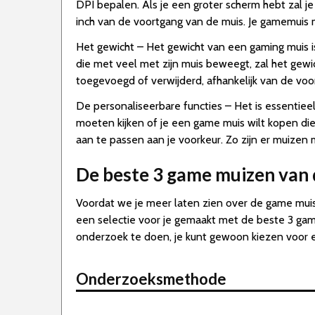
DPI bepalen. Als je een groter scherm hebt zal j
inch van de voortgang van de muis. Je gamemuis
Het gewicht – Het gewicht van een gaming muis i
die met veel met zijn muis beweegt, zal het ge
toegevoegd of verwijderd, afhankelijk van de voo
De personaliseerbare functies – Het is essentiee
moeten kijken of je een game muis wilt kopen di
aan te passen aan je voorkeur. Zo zijn er muizen
De beste 3 game muizen van
Voordat we je meer laten zien over de game muis
een selectie voor je gemaakt met de beste 3 gami
onderzoek te doen, je kunt gewoon kiezen voor
Onderzoeksmethode