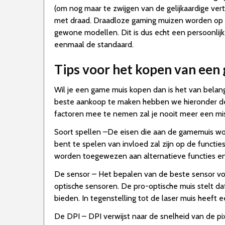
(om nog maar te zwijgen van de gelijkaardige ve
met draad. Draadloze gaming muizen worden op d
gewone modellen. Dit is dus echt een persoonlij
eenmaal de standaard.
Tips voor het kopen van een
Wil je een game muis kopen dan is het van belan
beste aankoop te maken hebben we hieronder de b
factoren mee te nemen zal je nooit meer een m
Soort spellen –De eisen die aan de gamemuis worde
bent te spelen van invloed zal zijn op de funct
worden toegewezen aan alternatieve functies en k
De sensor – Het bepalen van de beste sensor voor
optische sensoren. De pro-optische muis stelt d
bieden. In tegenstelling tot de laser muis heeft
De DPI – DPI verwijst naar de snelheid van de pi