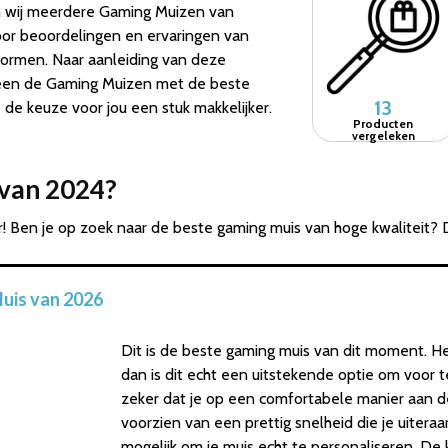
 wij meerdere Gaming Muizen van
door beoordelingen en ervaringen van
tformen. Naar aanleiding van deze
lleen de Gaming Muizen met de beste
13
e keuze voor jou een stuk makkelijker.
Producten
vergeleken
 van 2024?
! Ben je op zoek naar de beste gaming muis van hoge kwaliteit? 
uis van 2026
Dit is de beste gaming muis van dit moment. H
dan is dit echt een uitstekende optie om voor 
zeker dat je op een comfortabele manier aan de 
voorzien van een prettig snelheid die je uiteraa
mogelijk om je muis echt te personaliseren. De