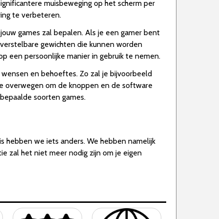
significantere muisbeweging op het scherm per
ing te verbeteren.
 jouw games zal bepalen. Als je een gamer bent
 verstelbare gewichten die kunnen worden
 op een persoonlijke manier in gebruik te nemen.
u wensen en behoeftes. Zo zal je bijvoorbeeld
optie overwegen om de knoppen en de software
an bepaalde soorten games.
is hebben we iets anders. We hebben namelijk
e zal het niet meer nodig zijn om je eigen